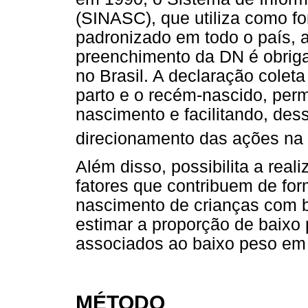
(SINASC), que utiliza como 
padronizado em todo o país, 
preenchimento da DN é obriga
no Brasil. A declaração colet
parto e o recém-nascido, perm
nascimento e facilitando, des
direcionamento das ações na á
Além disso, possibilita a real
fatores que contribuem de fo
nascimento de crianças com b
estimar a proporção de baixo p
associados ao baixo peso em 
MÉTODO