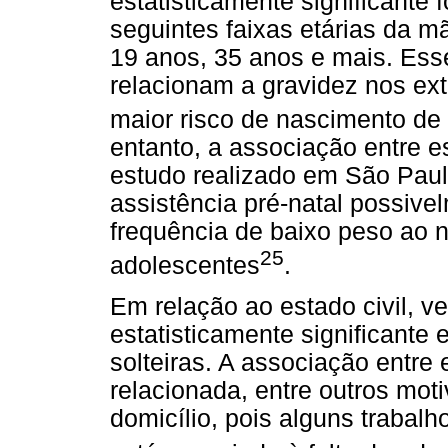
estatisticamente significante 
seguintes faixas etárias da m
19 anos, 35 anos e mais. Ess
relacionam a gravidez nos ex
maior risco de nascimento de
entanto, a associação entre e
estudo realizado em São Pau
assistência pré-natal possivel
frequência de baixo peso ao 
25
adolescentes
.
Em relação ao estado civil, v
estatisticamente significante
solteiras. A associação entre
relacionada, entre outros mo
domicílio, pois alguns trabal