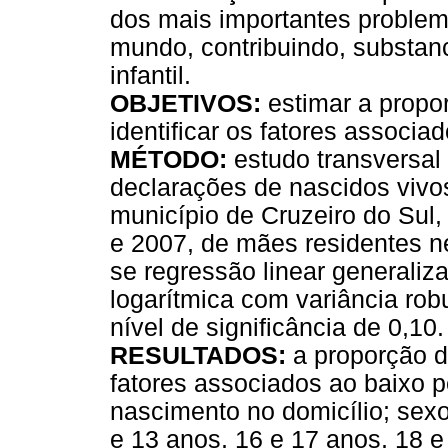
dos mais importantes problem
mundo, contribuindo, substan
infantil.
OBJETIVOS:
estimar a propo
identificar os fatores associad
MÉTODO:
estudo transversal
declarações de nascidos vivos
município de Cruzeiro do Sul,
e 2007, de mães residentes nes
se regressão linear generaliz
logarítmica com variância rob
nível de significância de 0,10.
RESULTADOS:
a proporção d
fatores associados ao baixo 
nascimento no domicílio; sexo
e 13 anos, 16 e 17 anos, 18 e