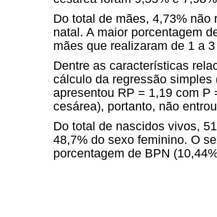
Do total de mães, 4,73% não 
natal. A maior porcentagem d
mães que realizaram de 1 a 3
Dentre as características rel
cálculo da regressão simples 
apresentou RP = 1,19 com P =
cesárea), portanto, não entro
Do total de nascidos vivos, 
48,7% do sexo feminino. O se
porcentagem de BPN (10,44%