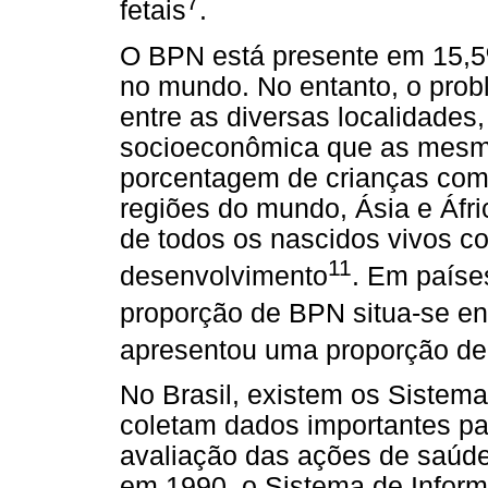
7
fetais
.
O BPN está presente em 15,5
no mundo. No entanto, o prob
entre as diversas localidades
socioeconômica que as mesm
porcentagem de crianças com
regiões do mundo, Ásia e Áf
de todos os nascidos vivos c
11
desenvolvimento
. Em paíse
proporção de BPN situa-se e
apresentou uma proporção de
No Brasil, existem os Sistem
coletam dados importantes pa
avaliação das ações de saúde
em 1990, o Sistema de Infor