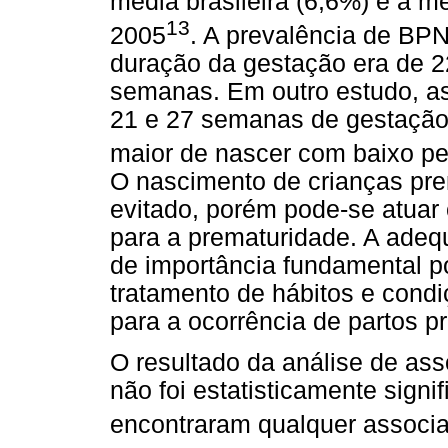
média brasileira (6,6%) e a m
13
2005
. A prevalência de BP
duração da gestação era de 2
semanas. Em outro estudo, as
21 e 27 semanas de gestação
maior de nascer com baixo pe
O nascimento de crianças pr
evitado, porém pode-se atuar 
para a prematuridade. A adeq
de importância fundamental po
tratamento de hábitos e cond
para a ocorrência de partos p
O resultado da análise de ass
não foi estatisticamente sign
encontraram qualquer associa