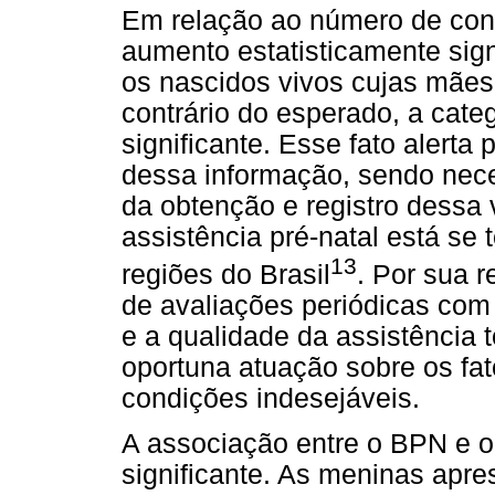
Em relação ao número de cons
aumento estatisticamente sign
os nascidos vivos cujas mães 
contrário do esperado, a cate
significante. Esse fato alerta
dessa informação, sendo nec
da obtenção e registro dessa
assistência pré-natal está se
13
regiões do Brasil
. Por sua r
de avaliações periódicas com o
e a qualidade da assistência 
oportuna atuação sobre os fa
condições indesejáveis.
A associação entre o BPN e o 
significante. As meninas apr