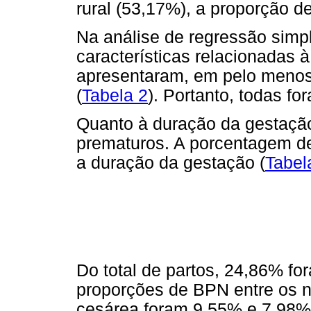
rural (53,17%), a proporção d
Na análise de regressão simp
características relacionadas 
apresentaram, em pelo menos
(
Tabela 2
). Portanto, todas fo
Quanto à duração da gestação
prematuros. A porcentagem d
a duração da gestação (
Tabel
Do total de partos, 24,86% fo
proporções de BPN entre os n
cesárea foram 9,55% e 7,98%,