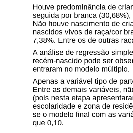
Houve predominância de crian
seguida por branca (30,68%), 
Não houve nascimento de cria
nascidos vivos de raça/cor b
7,38%. Entre os de outras raç
A análise de regressão simple
recém-nascido pode ser obse
entraram no modelo múltiplo.
Apenas a variável tipo de par
Entre as demais variáveis, n
(pois nesta etapa apresentara
escolaridade e zona de resid
se o modelo final com as vari
que 0,10.