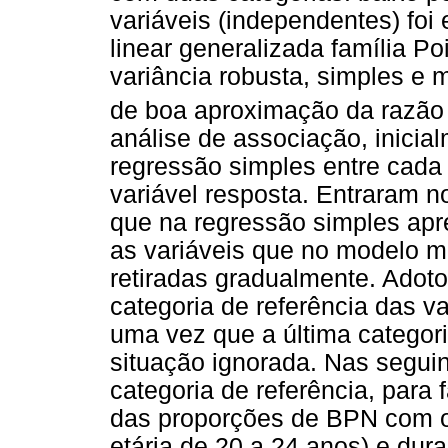
variáveis (independentes) foi
linear generalizada família P
variância robusta, simples e m
de boa aproximação da razão
análise de associação, inicial
regressão simples entre cada
variável resposta. Entraram n
que na regressão simples apr
as variáveis que no modelo m
retiradas gradualmente. Adotou
categoria de referência das va
uma vez que a última categor
situação ignorada. Nas seguint
categoria de referência, para
das proporções de BPN com ou
etária de 20 a 24 anos) e du