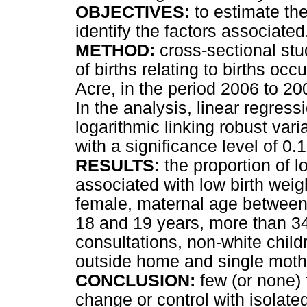
OBJECTIVES:
to estimate the
identify the factors associated
METHOD:
cross-sectional st
of births relating to births occ
Acre, in the period 2006 to 200
In the analysis, linear regres
logarithmic linking robust var
with a significance level of 0.1
RESULTS:
the proportion of l
associated with low birth weig
female, maternal age between
18 and 19 years, more than 34
consultations, non-white chil
outside home and single moth
CONCLUSION:
few (or none) 
change or control with isolate