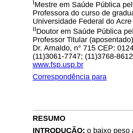
I
Mestre em Saúde Pública pe
Professora do curso de gra
Universidade Federal do Acre
II
Doutor em Saúde Pública pe
Professor Titular (aposentado
Dr. Arnaldo, n° 715 CEP: 012
(11)3061-7747; (11)3768-8612
www.fsp.usp.br
Correspondência para
RESUMO
INTRODUÇÃO:
o baixo peso 