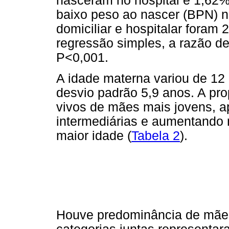
nasceram no hospital e 1,62%
baixo peso ao nascer (BPN) 
domiciliar e hospitalar foram
regressão simples, a razão de
P<0,001.
A idade materna variou de 12
desvio padrão 5,9 anos. A pr
vivos de mães mais jovens, 
intermediárias e aumentando
maior idade (
Tabela 2
).
Houve predominância de mães 