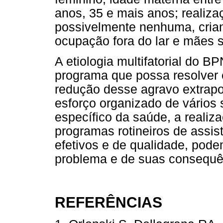
anos, 35 e mais anos; realiza
possivelmente nenhuma, cria
ocupação fora do lar e mães s
A etiologia multifatorial do B
programa que possa resolver 
redução desse agravo extrap
esforço organizado de vários
específico da saúde, a realiz
programas rotineiros de assi
efetivos e de qualidade, pode
problema e de suas consequê
REFERÊNCIAS