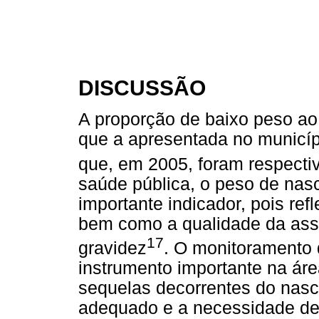
DISCUSSÃO
A proporção de baixo peso ao
que a apresentada no municíp
que, em 2005, foram respect
saúde pública, o peso de nas
importante indicador, pois ref
bem como a qualidade da assi
17
gravidez
. O monitoramento 
instrumento importante na áre
sequelas decorrentes do nas
adequado e a necessidade d