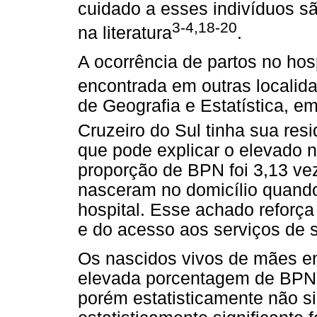
cuidado a esses indivíduos s
3-4,18-20
na literatura
.
A ocorrência de partos no hos
encontrada em outras localid
de Geografia e Estatística, 
Cruzeiro do Sul tinha sua resi
que pode explicar o elevado n
proporção de BPN foi 3,13 ve
nasceram no domicílio quan
hospital. Esse achado reforça
e do acesso aos serviços de 
Os nascidos vivos de mães e
elevada porcentagem de BPN 
porém estatisticamente não si