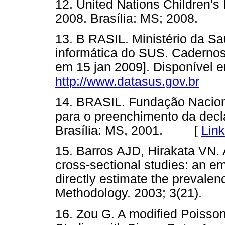
12. United Nations Children's
2008. Brasília: MS; 2008.
13. B RASIL. Ministério da S
informática do SUS. Caderno
em 15 jan 2009]. Disponível 
http://www.datasus.gov.br
14. BRASIL. Fundação Nacion
para o preenchimento da decla
Brasília: MS, 2001. [
Lin
15. Barros AJD, Hirakata VN. Al
cross-sectional studies: an e
directly estimate the prevale
Methodology. 2003; 3(21)
16. Zou G. A modified Poisso