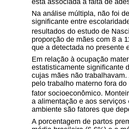
está associada à falta de ade
Na análise múltipla, não foi 
significante entre escolarid
resultados do estudo de Nas
proporção de mães com 8 a 11
que a detectada no presente 
Em relação à ocupação mate
estatisticamente significante
cujas mães não trabalhavam. 
pelo trabalho materno fora do 
fator socioeconômico. Monteir
a alimentação e aos serviços
ambiente são fatores que dep
A porcentagem de partos prem