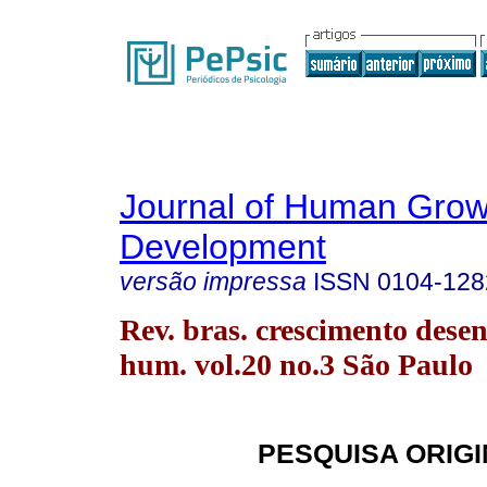
Journal of Human Grow
Development
versão impressa
ISSN
0104-128
Rev. bras. crescimento desen
hum. vol.20 no.3 São Paulo
PESQUISA ORIG