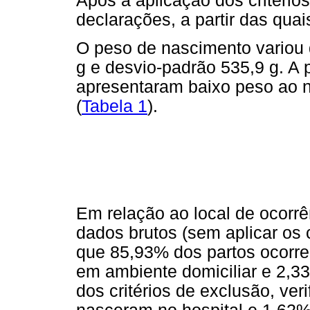
Após a aplicação dos critério
declarações, a partir das quai
O peso de nascimento variou
g e desvio-padrão 535,9 g. A
apresentaram baixo peso ao n
(
Tabela 1
).
Em relação ao local de ocorrê
dados brutos (sem aplicar os 
que 85,93% dos partos ocorre
em ambiente domiciliar e 2,3
dos critérios de exclusão, ve