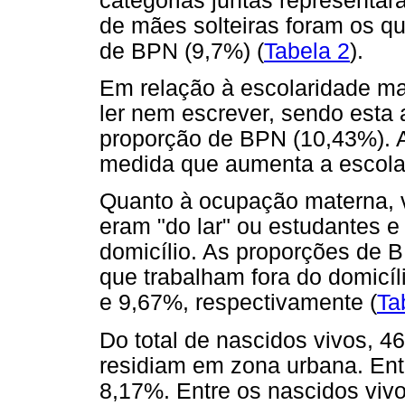
categorias juntas representar
de mães solteiras foram os 
de BPN (9,7%) (
Tabela 2
).
Em relação à escolaridade m
ler nem escrever, sendo esta 
proporção de BPN (10,43%). 
medida que aumenta a escola
Quanto à ocupação materna, 
eram "do lar" ou estudantes e 
domicílio. As proporções de 
que trabalham fora do domicí
e 9,67%, respectivamente (
Ta
Do total de nascidos vivos, 
residiam em zona urbana. Ent
8,17%. Entre os nascidos vi