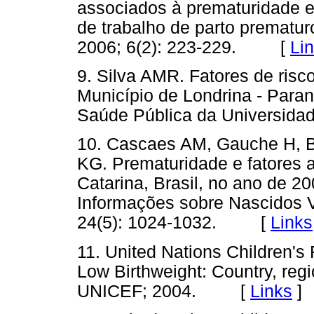
associados à prematuridade e
de trabalho de parto prematur
2006; 6(2): 223-229. [
Li
9. Silva AMR. Fatores de risc
Município de Londrina - Para
Saúde Pública da Universi
10. Cascaes AM, Gauche H, 
KG. Prematuridade e fatores 
Catarina, Brasil, no ano de 2
Informações sobre Nascidos V
24(5): 1024-1032. [
Links
11. United Nations Children's
Low Birthweight: Country, reg
UNICEF; 2004. [
Links
]