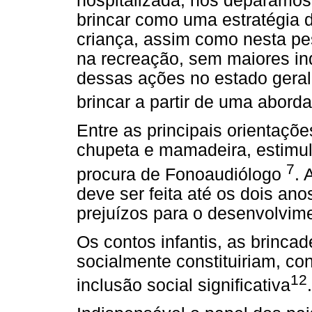
hospitalizada, nos deparamos
brincar como uma estratégia 
criança, assim como nesta p
na recreação, sem maiores in
dessas ações no estado geral 
brincar a partir de uma abord
Entre as principais orientaçõ
chupeta e mamadeira, estimul
7
procura de Fonoaudiólogo
. 
deve ser feita até os dois ano
prejuízos para o desenvolvime
Os contos infantis, as brinca
socialmente constituiriam, c
12
inclusão social significativa
.