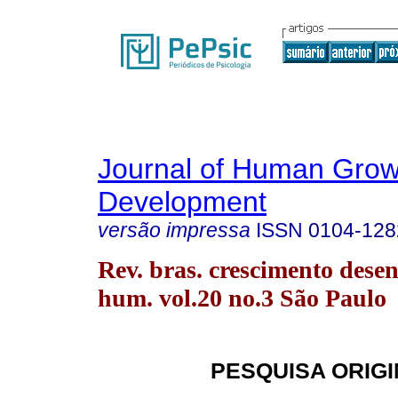
Journal of Human Grow
Development
versão impressa
ISSN
0104-128
Rev. bras. crescimento desen
hum. vol.20 no.3 São Paulo
PESQUISA ORIG