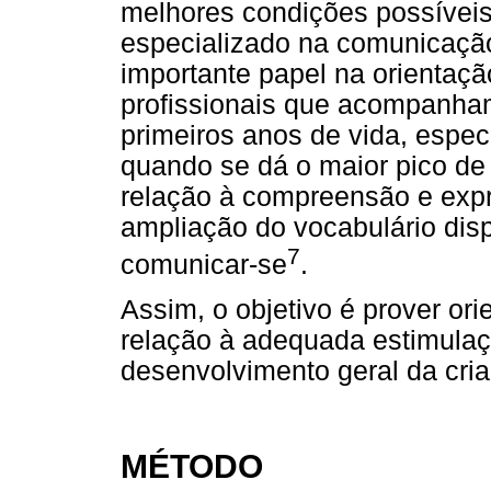
melhores condições possíveis,
especializado na comunicação
importante papel na orientaçã
profissionais que acompanha
primeiros anos de vida, espec
quando se dá o maior pico d
relação à compreensão e exp
ampliação do vocabulário disp
7
comunicar-se
.
Assim, o objetivo é prover or
relação à adequada estimula
desenvolvimento geral da cri
MÉTODO