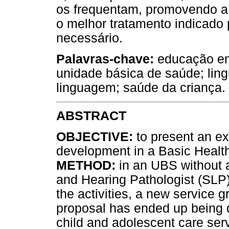
os frequentam, promovendo a
o melhor tratamento indicado 
necessário.
Palavras-chave:
educação em
unidade básica de saúde; li
linguagem; saúde da criança.
ABSTRACT
OBJECTIVE:
to present an exp
development in a Basic Health
METHOD:
in an UBS without 
and Hearing Pathologist (SLP
the activities, a new service 
proposal has ended up being 
child and adolescent care ser