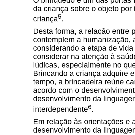
O brinquedo é um das portas 
da criança sobre o objeto por
5
criança
.
Desta forma, a relação entre 
contemplem a humanização, a 
considerando a etapa de vida
considerar na atenção à saúde
lúdicas, especialmente no que
Brincando a criança adquire
tempo, a brincadeira reúne ca
acordo com o desenvolvimento 
desenvolvimento da linguagem
6
interdependente
.
Em relação às orientações e 
desenvolvimento da linguagem