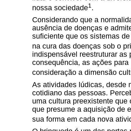
1
nossa sociedade
.
Considerando que a normalida
ausência de doenças e admite
suficiente que os sistemas d
na cura das doenças sob o pr
indispensável reestruturar as 
consequência, as ações para
consideração a dimensão cult
As atividades lúdicas, desde 
cotidiano das pessoas. Perce
uma cultura preexistente que o
que presume a aquisição de es
sua forma em cada nova ativi