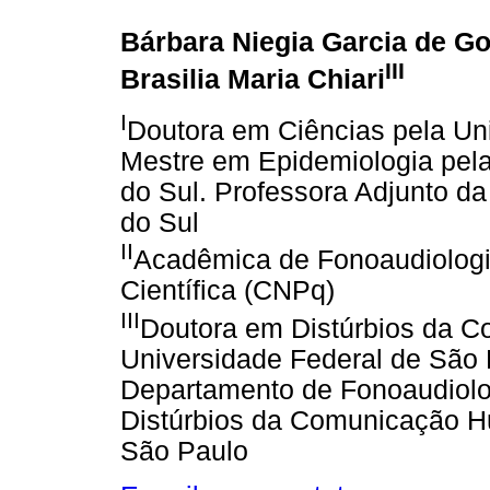
Bárbara Niegia Garcia de Go
III
Brasilia Maria Chiari
I
Doutora em Ciências pela Un
Mestre em Epidemiologia pela
do Sul. Professora Adjunto d
do Sul
II
Acadêmica de Fonoaudiologia
Científica (CNPq)
III
Doutora em Distúrbios da 
Universidade Federal de São P
Departamento de Fonoaudiolog
Distúrbios da Comunicação H
São Paulo