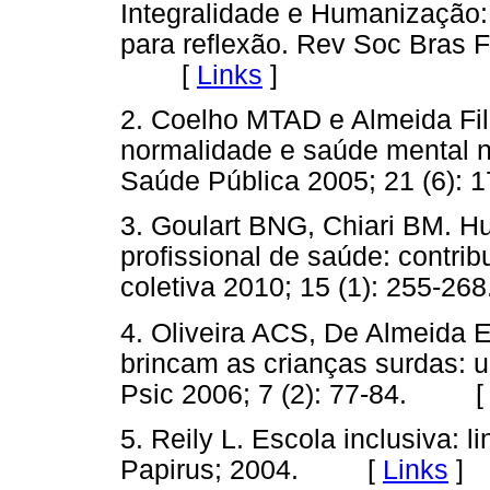
Integralidade e Humanização: 
para reflexão. Rev Soc Bras F
[
Links
]
2. Coelho MTAD e Almeida Fi
normalidade e saúde mental no 
Saúde Pública 2005; 21 (6
3. Goulart BNG, Chiari BM. H
profissional de saúde: contrib
coletiva 2010; 15 (1): 255
4. Oliveira ACS, De Almeida 
brincam as crianças surdas: u
Psic 2006; 7 (2): 77-84. 
5. Reily L. Escola inclusiva:
Papirus; 2004. [
Links
]