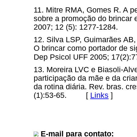
11. Mitre RMA, Gomes R. A pe
sobre a promoção do brincar e
2007; 12 (5): 1277-1284.
12. Silva LSP, Guimarães AB,
O brincar como portador de si
Dep Psicol UFF 2005; 17(2):7
13. Moreira LVC e Biasoli-Alv
participação da mãe e da cri
da rotina diária. Rev. bras. 
(1):53-65. [
Links
]
E-mail para contato: