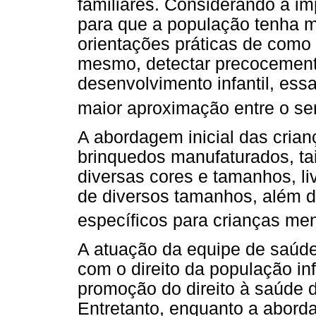
familiares. Considerando a i
para que a população tenha m
orientações práticas de como p
mesmo, detectar precocemente
desenvolvimento infantil, ess
maior aproximação entre o se
A abordagem inicial das crianç
brinquedos manufaturados, ta
diversas cores e tamanhos, li
de diversos tamanhos, além d
específicos para crianças me
A atuação da equipe de saúde
com o direito da população inf
promoção do direito à saúde 
Entretanto, enquanto a aborda