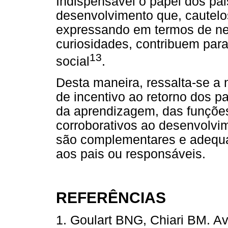
Indispensável o papel dos pa
desenvolvimento que, cautelo
expressando em termos de ne
curiosidades, contribuem para
13
social
.
Desta maneira, ressalta-se a 
de incentivo ao retorno dos p
da aprendizagem, das funçõe
corroborativos ao desenvolvim
são complementares e adequ
aos pais ou responsáveis.
REFERÊNCIAS
1. Goulart BNG, Chiari BM. Av