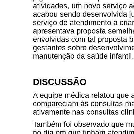
atividades, um novo serviço 
acabou sendo desenvolvida j
serviço de atendimento a cria
apresentava proposta semelha
envolvidas com tal proposta
gestantes sobre desenvolvimen
manutenção da saúde infantil.
DISCUSSÃO
A equipe médica relatou que a
compareciam às consultas ma
ativamente nas consultas clín
Também foi observado que mui
no dia em que tinham atendim