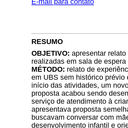
E-mail para contato
RESUMO
OBJETIVO:
apresentar relato
realizadas em sala de espera
MÉTODO:
relato de experiênc
em UBS sem histórico prévio 
início das atividades, um nov
proposta acabou sendo desenv
serviço de atendimento à cria
apresentava proposta semelha
buscavam conversar com mãe
desenvolvimento infantil e o