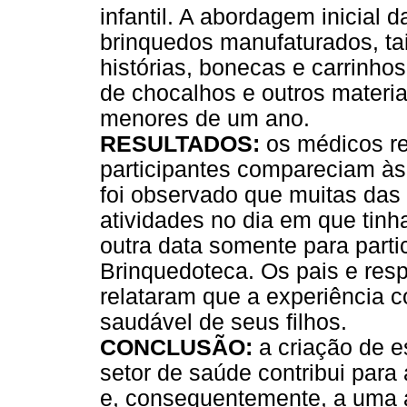
infantil. A abordagem inicial d
brinquedos manufaturados, tai
histórias, bonecas e carrinho
de chocalhos e outros materia
menores de um ano.
RESULTADOS:
os médicos re
participantes compareciam à
foi observado que muitas das 
atividades no dia em que tin
outra data somente para parti
Brinquedoteca. Os pais e res
relataram que a experiência c
saudável de seus filhos.
CONCLUSÃO:
a criação de e
setor de saúde contribui para
e, consequentemente, a uma a