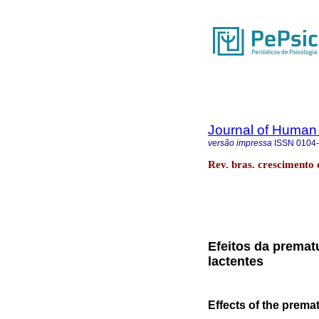
Journal of Human
versão impressa
ISSN
0104
Rev. bras. crescimento
Efeitos da premat
lactentes
Effects of the prema