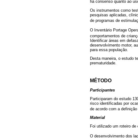
há consenso quanto ao uso 
Os instrumentos como teste
pesquisas aplicadas, clíni
de programas de estimulaç
O Inventário Portage Oper
comportamentos de criança
Identificar áreas em defa
desenvolvimento motor, au
para essa população.
Desta maneira, o estudo te
prematuridade.
MÉTODO
Participantes
Participaram do estudo 13
risco identificadas por o
de acordo com a definição
Material
Foi utilizado um roteiro de
O desenvolvimento dos lact