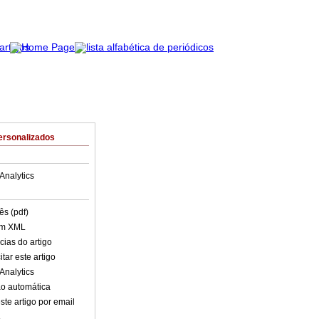
ersonalizados
Analytics
ês (pdf)
em XML
cias do artigo
tar este artigo
Analytics
o automática
ste artigo por email