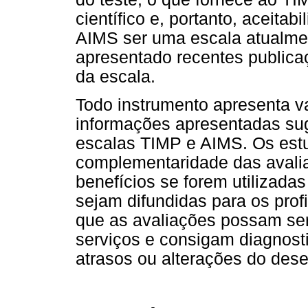
científico e, portanto, aceita
AIMS ser uma escala atualmen
apresentado recentes public
da escala.
Todo instrumento apresenta v
informações apresentadas sug
escalas TIMP e AIMS. Os es
complementaridade das avali
benefícios se forem utilizad
sejam difundidas para os prof
que as avaliações possam ser
serviços e consigam diagnos
atrasos ou alterações do des