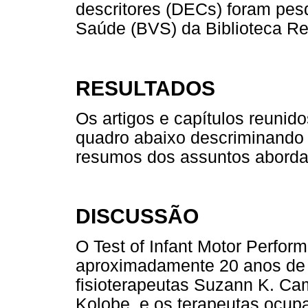
descritores (DECs) foram pesq
Saúde (BVS) da Biblioteca R
RESULTADOS
Os artigos e capítulos reunid
quadro abaixo descriminando
resumos dos assuntos aborda
DISCUSSÃO
O Test of Infant Motor Perfor
aproximadamente 20 anos de 
fisioterapeutas Suzann K. Cam
Kolobe, e os terapeutas ocupa