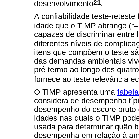
21
desenvolvimento
.
A confiabilidade teste-retest
idade que o TIMP abrange (r=
capazes de discriminar entre 
diferentes níveis de complic
itens que compõem o teste sã
das demandas ambientais vive
pré-termo ao longo dos quatr
fornece ao teste relevância e
O TIMP apresenta uma
tabela
considera de desempenho típi
desempenho do escore bruto (
idades nas quais o TIMP pod
usada para determinar quão b
desempenha em relação à amos