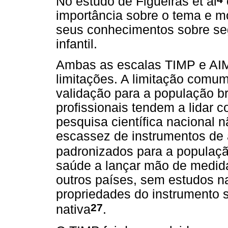
No estudo de Figueiras et al
importância sobre o tema e m
seus conhecimentos sobre se
infantil.
Ambas as escalas TIMP e AIM
limitações. A limitação comu
validação para a população bra
profissionais tendem a lidar 
pesquisa científica nacional 
escassez de instrumentos de
padronizados para a populaçã
saúde a lançar mão de medid
outros países, sem estudos n
propriedades do instrumento
27
nativa
.