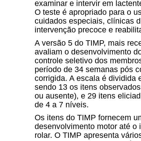
examinar e intervir em lactent
O teste é apropriado para o u
cuidados especiais, clínica
intervenção precoce e reabilit
A versão 5 do TIMP, mais rec
avaliam o desenvolvimento do
controle seletivo dos membros
período de 34 semanas pós c
corrigida. A escala é dividida
sendo 13 os itens observados
ou ausente), e 29 itens elici
de 4 a 7 níveis.
Os itens do TIMP fornecem um
desenvolvimento motor até o i
rolar. O TIMP apresenta vário