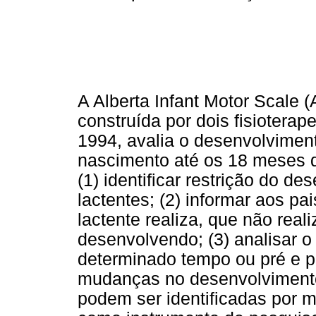
A Alberta Infant Motor Scale (
construída por dois fisiotera
1994, avalia o desenvolvimen
nascimento até os 18 meses d
(1) identificar restrição do 
lactentes; (2) informar aos pa
lactente realiza, que não real
desenvolvendo; (3) analisar 
determinado tempo ou pré e p
mudanças no desenvolviment
podem ser identificadas por mé