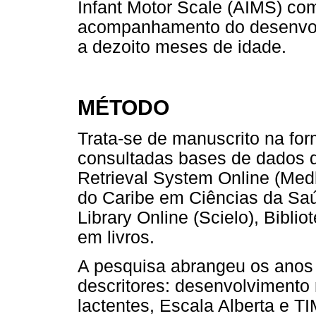
Infant Motor Scale (AIMS) c
acompanhamento do desenvolv
a dezoito meses de idade.
MÉTODO
Trata-se de manuscrito na fo
consultadas bases de dados d
Retrieval System Online (Medl
do Caribe em Ciências da Saúde
Library Online (Scielo), Bibli
em livros.
A pesquisa abrangeu os anos 
descritores: desenvolviment
lactentes, Escala Alberta e T