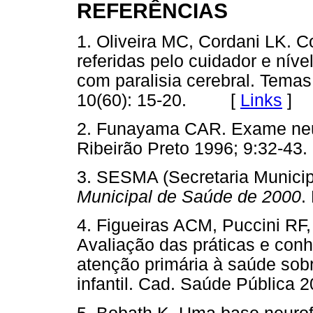
REFERÊNCIAS
1. Oliveira MC, Cordani LK. C
referidas pelo cuidador e níve
com paralisia cerebral. Tema
10(60): 15-20. [
Links
]
2. Funayama CAR. Exame neur
Ribeirão Preto 1996; 9:32
3. SESMA (Secretaria Munici
Municipal de Saúde de 2000
.
4. Figueiras ACM, Puccini R
Avaliação das práticas e conh
atenção primária à saúde sob
infantil. Cad. Saúde Públic