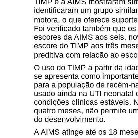
TIMP e a AIMS mostraram simi
identificaram um grupo simila
motora, o que oferece suporte
Foi verificado também que os
escores da AIMS aos seis, no
escore do TIMP aos três mese
preditiva com relação ao esc
O uso do TIMP a partir da id
se apresenta como importante
para a população de recém-n
usado ainda na UTI neonatal 
condições clínicas estáveis. 
quatro meses, não permite 
do desenvolvimento.
A AIMS atinge até os 18 mes