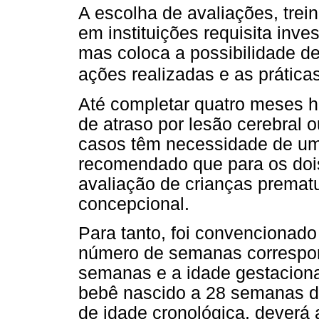
A escolha de avaliações, tre
em instituições requisita inve
mas coloca a possibilidade d
ações realizadas e as prática
Até completar quatro meses há
de atraso por lesão cerebral 
casos têm necessidade de uma
recomendado que para os dois
avaliação de crianças prematu
concepcional.
Para tanto, foi convencionado
número de semanas correspon
semanas e a idade gestaciona
bebê nascido a 28 semanas de
de idade cronológica, deverá 