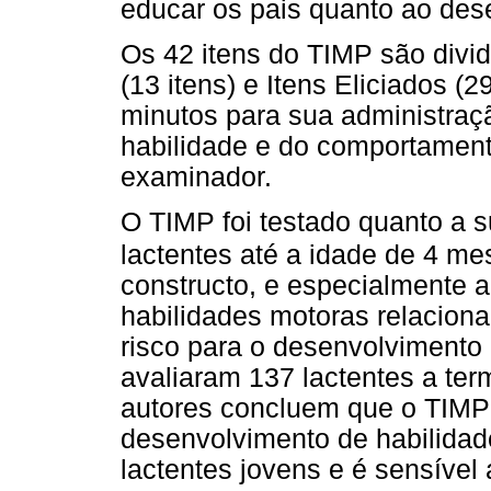
educar os pais quanto ao des
Os 42 itens do TIMP são divi
(13 itens) e Itens Eliciados (
minutos para sua administra
habilidade e do comportament
examinador.
O TIMP foi testado quanto a s
lactentes até a idade de 4 me
constructo, e especialmente 
habilidades motoras relaciona
risco para o desenvolvimento
avaliaram 137 lactentes a ter
autores concluem que o TIMP
desenvolvimento de habilidad
lactentes jovens e é sensível 