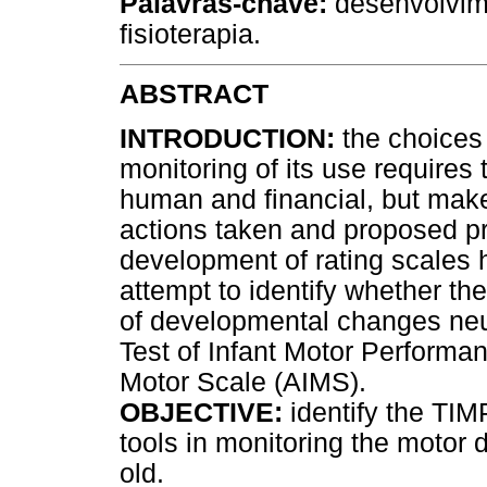
Palavras-chave:
desenvolvimen
fisioterapia.
ABSTRACT
INTRODUCTION:
the choices 
monitoring of its use requires 
human and financial, but make
actions taken and proposed pr
development of rating scales
attempt to identify whether th
of developmental changes ne
Test of Infant Motor Performan
Motor Scale (AIMS).
OBJECTIVE:
identify the TI
tools in monitoring the motor
old.