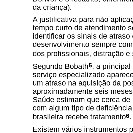
da criança).
A justificativa para não aplic
tempo curto de atendimento s
identificar os sinais de atra
desenvolvimento sempre como 
dos profissionais, distração 
5
Segundo Bobath
, a principa
serviço especializado aparec
um atraso na aquisição da po
aproximadamente seis meses
Saúde estimam que cerca de 
com algum tipo de deficiênci
6
brasileira recebe tratamento
.
Existem vários instrumentos 