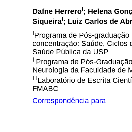
I
Dafne Herrero
; Helena Gon
I
Siqueira
; Luiz Carlos de Ab
I
Programa de Pós-graduação 
concentração: Saúde, Ciclos 
Saúde Pública da USP
II
Programa de Pós-Graduação
Neurologia da Faculdade de 
III
Laboratório de Escrita Cien
FMABC
Correspondência para