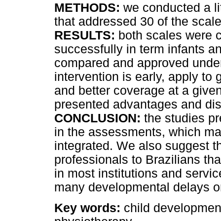
METHODS:
we conducted a lit
that addressed 30 of the scal
RESULTS:
both scales were c
successfully in term infants a
compared and approved under 
intervention is early, apply to
and better coverage at a given
presented advantages and di
CONCLUSION:
the studies p
in the assessments, which may
integrated. We also suggest t
professionals to Brazilians t
in most institutions and servi
many developmental delays o
Key words:
child development