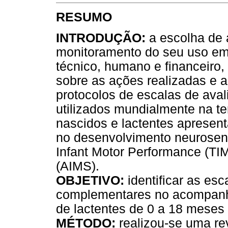
RESUMO
INTRODUÇÃO:
a escolha de 
monitoramento do seu uso em i
técnico, humano e financeiro,
sobre as ações realizadas e a
protocolos de escalas de ava
utilizados mundialmente na ten
nascidos e lactentes apresent
no desenvolvimento neurosenso
Infant Motor Performance (TIM
(AIMS).
OBJETIVO:
identificar as es
complementares no acompanh
de lactentes de 0 a 18 meses 
MÉTODO:
realizou-se uma rev