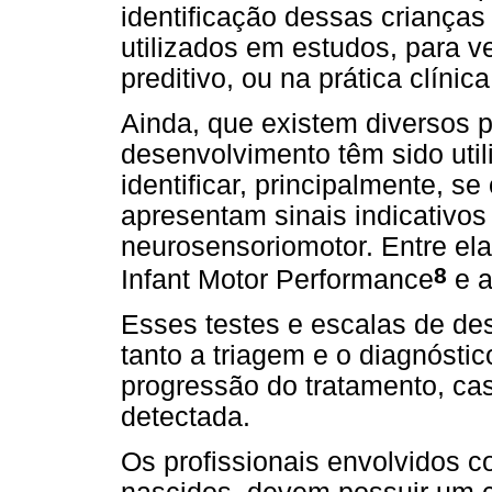
identificação dessas crianças
utilizados em estudos, para ve
preditivo, ou na prática clíni
Ainda, que existem diversos p
desenvolvimento têm sido uti
identificar, principalmente, s
apresentam sinais indicativo
neurosensoriomotor. Entre el
8
Infant Motor Performance
e a
Esses testes e escalas de des
tanto a triagem e o diagnósti
progressão do tratamento, ca
detectada.
Os profissionais envolvidos c