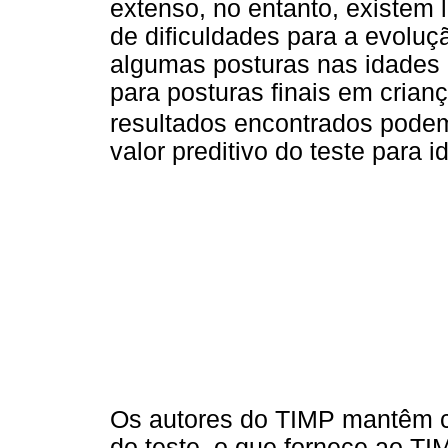
extenso, no entanto, existem
de dificuldades para a evoluçã
algumas posturas nas idades i
para posturas finais em crian
resultados encontrados pode
valor preditivo do teste para i
Os autores do TIMP mantêm c
do teste, o que fornece ao T