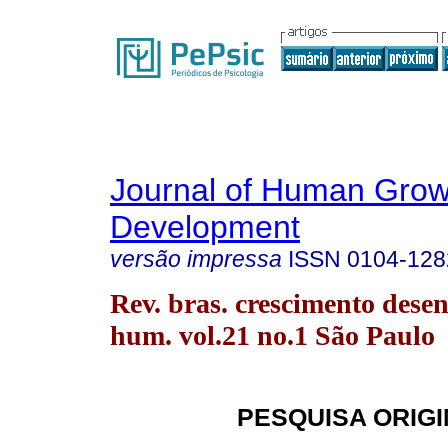
Journal of Human Grow
Development
versão impressa
ISSN
0104-128
Rev. bras. crescimento desen
hum. vol.21 no.1 São Paulo
PESQUISA ORIG