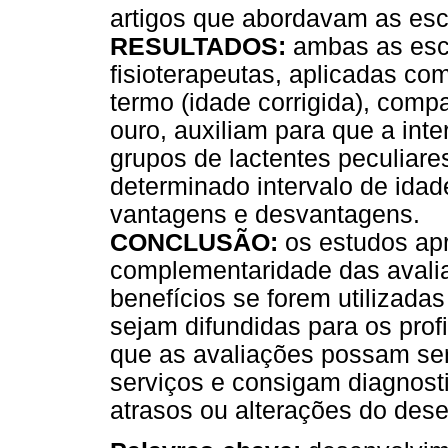
artigos que abordavam as esc
RESULTADOS:
ambas as esca
fisioterapeutas, aplicadas co
termo (idade corrigida), com
ouro, auxiliam para que a int
grupos de lactentes peculiar
determinado intervalo de idad
vantagens e desvantagens.
CONCLUSÃO:
os estudos ap
complementaridade das avali
benefícios se forem utilizad
sejam difundidas para os prof
que as avaliações possam ser
serviços e consigam diagnos
atrasos ou alterações do des