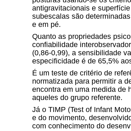
antigravitacionais e superfíci
subescalas são determinadas 
e em pé.
Quanto as propriedades psico
confiabilidade interobservador
(0,86-0,99), a sensibilidade 
especificidade é de 65,5% ao
É um teste de critério de refe
normatizada para permitir a d
encontra em uma medida de h
aqueles do grupo referente.
Já o TIMP (Test of Infant Mot
e do movimento, desenvolvido
com conhecimento do desenvo