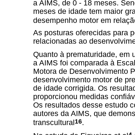
a AIMS, de 0 - 18 meses. Sen
meses de idade tem maior gra
desempenho motor em relação
As posturas oferecidas para p
relacionadas ao desenvolvime
Quanto à prematuridade, em u
a AIMS foi comparada à Escal
Motora de Desenvolvimento P
desenvolvimento motor de pr
de idade corrigida. Os result
proporcionou medidas confiáve
Os resultados desse estudo c
autores da AIMS, que demons
16
transcultural
.
4