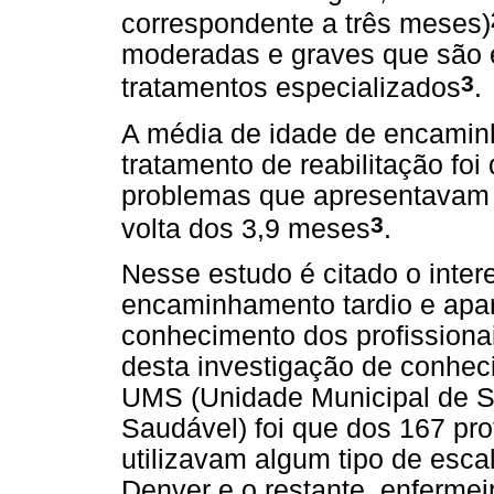
correspondente a três meses)
moderadas e graves que são 
3
tratamentos especializados
.
A média de idade de encamin
tratamento de reabilitação fo
problemas que apresentavam 
3
volta dos 3,9 meses
.
Nesse estudo é citado o inter
encaminhamento tardio e apar
conhecimento dos profissionai
desta investigação de conheci
UMS (Unidade Municipal de S
Saudável) foi que dos 167 pro
utilizavam algum tipo de escal
Denver e o restante, enfermeir