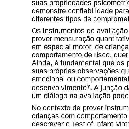
suas propriedades psicométri
demonstre confiabilidade para
diferentes tipos de comprome
Os instrumentos de avaliaçã
prover mensuração quantitativ
em especial motor, de crianç
comportamento de risco, quer 
Ainda, é fundamental que os p
suas próprias observações qu
emocional ou comportamental 
7
desenvolvimento
. A junção d
um diálogo na avaliação pode 
No contexto de prover instru
crianças com comportamento de
descrever o Test of Infant Mo