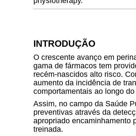
physiotherapy.
INTRODUÇÃO
O crescente avanço em perina
gama de fármacos tem provido
recém-nascidos alto risco. Co
aumento da incidência de tran
comportamentais ao longo do 
Assim, no campo da Saúde Pú
preventivas através da detec
apropriado encaminhamento pa
treinada.