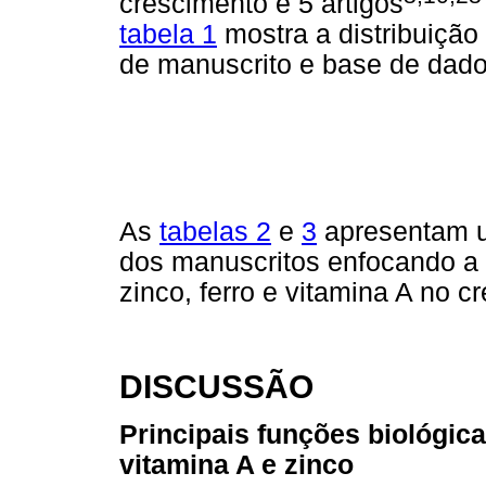
crescimento e 5 artigos
tabela 1
mostra a distribuição 
de manuscrito e base de dados
As
tabelas 2
e
3
apresentam um
dos manuscritos enfocando a 
zinco, ferro e vitamina A no c
DISCUSSÃO
Principais funções biológica
vitamina A e zinco