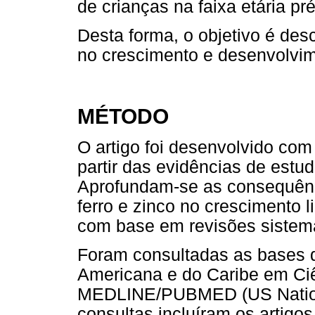
de crianças na faixa etária pr
Desta forma, o objetivo é des
no crescimento e desenvolvime
MÉTODO
O artigo foi desenvolvido com 
partir das evidências de estu
Aprofundam-se as consequênci
ferro e zinco no crescimento 
com base em revisões sistemá
Foram consultadas as bases d
Americana e do Caribe em Ci
MEDLINE/PUBMED (US National
consultas incluíram os artigo