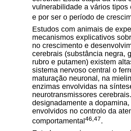
vulnerabilidade a vários tipos 
e por ser o período de cresci
Estudos com animais de expe
mecanismos explicativos sobre
no crescimento e desenvolvim
cerebrais (substância negra, 
rubro e putamen) existem alta
sistema nervoso central o fer
maturação neuronal, na mieli
enzimas envolvidas na síntes
neurotransmissores cerebrais
designadamente a dopamina, a
envolvidos no controlo da at
46,47
comportamental
.