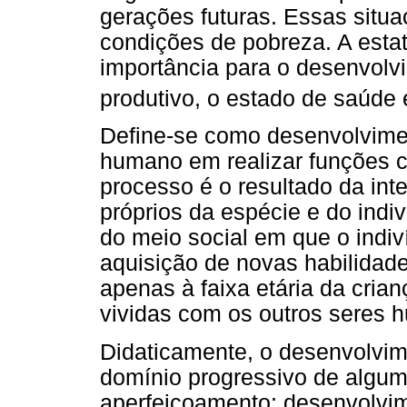
gerações futuras. Essas situ
condições de pobreza. A estat
importância para o desenvolvi
produtivo, o estado de saúde
Define-se como desenvolvimen
humano em realizar funções 
processo é o resultado da inte
próprios da espécie e do indiví
do meio social em que o indiv
aquisição de novas habilidade
apenas à faixa etária da cri
vividas com os outros seres 
Didaticamente, o desenvolvim
domínio progressivo de algu
aperfeiçoamento: desenvolvim