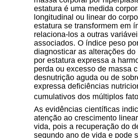
estatura é uma medida corpo
longitudinal ou linear do cor
estatura se transformem em ín
relaciona-los a outras variáv
associados. O índice peso por 
diagnosticar as alterações do
por estatura expressa a harmo
perda ou excesso de massa co
desnutrição aguda ou de sobr
expressa deficiências nutrici
cumulativos dos múltiplos fat
As evidências científicas ind
atenção ao crescimento linear
vida, pois a recuperação do dé
segundo ano de vida e pode se