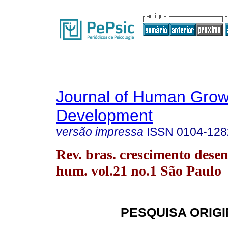
Journal of Human Grow
Development
versão impressa
ISSN
0104-128
Rev. bras. crescimento desen
hum. vol.21 no.1 São Paulo
PESQUISA ORIG