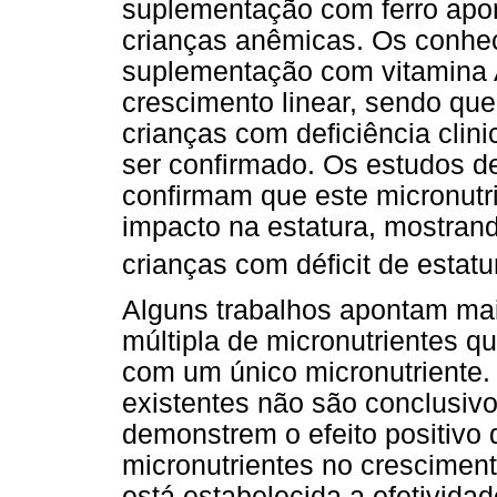
suplementação com ferro apon
crianças anêmicas. Os conhec
suplementação com vitamina 
crescimento linear, sendo qu
crianças com deficiência clin
ser confirmado. Os estudos 
confirmam que este micronutri
impacto na estatura, mostran
crianças com déficit de estatu
Alguns trabalhos apontam mai
múltipla de micronutrientes
com um único micronutriente.
existentes não são conclusiv
demonstrem o efeito positivo
micronutrientes no crescimen
está estabelecida a efetivid