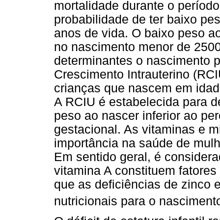
mortalidade durante o períod
probabilidade de ter baixo pe
anos de vida. O baixo peso a
no nascimento menor de 2500
determinantes o nascimento p
Crescimento Intrauterino (RC
crianças que nascem em idad
A RCIU é estabelecida para d
peso ao nascer inferior ao pe
gestacional. As vitaminas e m
importância na saúde de mulhe
Em sentido geral, é considera
vitamina A constituem fatores 
que as deficiências de zinco e
nutricionais para o nasciment