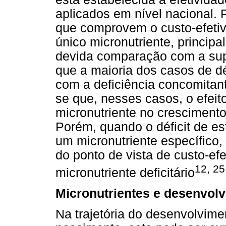
aplicados em nível nacional. 
que comprovem o custo-efeti
único micronutriente, princip
devida comparação com a supl
que a maioria dos casos de dé
com a deficiência concomitant
se que, nesses casos, o efei
micronutriente no crescimento 
Porém, quando o déficit de es
um micronutriente específico,
do ponto de vista de custo-ef
12, 25
micronutriente deficitário
Micronutrientes e desenvolv
Na trajetória do desenvolvim