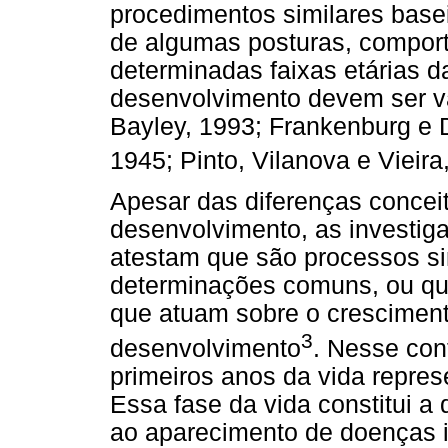
procedimentos similares bas
de algumas posturas, compor
determinadas faixas etárias d
desenvolvimento devem ser va
Bayley, 1993; Frankenburg e 
1945; Pinto, Vilanova e Vieira
Apesar das diferenças conceit
desenvolvimento, as investiga
atestam que são processos si
determinações comuns, ou que
que atuam sobre o crescimen
3
desenvolvimento
. Nesse con
primeiros anos da vida repres
Essa fase da vida constitui a
ao aparecimento de doenças i