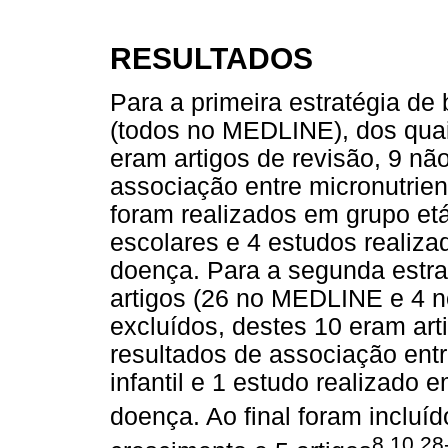
RESULTADOS
Para a primeira estratégia de 
(todos no MEDLINE), dos quai
eram artigos de revisão, 9 nã
associação entre micronutrient
foram realizados em grupo etár
escolares e 4 estudos realiz
doença. Para a segunda estra
artigos (26 no MEDLINE e 4 n
excluídos, destes 10 eram art
resultados de associação ent
infantil e 1 estudo realizado
doença. Ao final foram incluíd
8,10,28