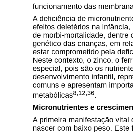
funcionamento das membranas
A deficiência de micronutrien
efeitos deletérios na infânci
de morbi-mortalidade, dentre 
genético das crianças, em rel
estar comprometido pela defic
Neste contexto, o zinco, o fe
especial, pois são os nutrien
desenvolvimento infantil, rep
comuns e apresentam importan
8,12,36
metabólicas
.
Micronutrientes e crescimen
A primeira manifestação vita
nascer com baixo peso. Este f