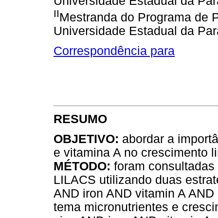
Universidade Estadual da Par
II
Mestranda do Programa de 
Universidade Estadual da Par
Correspondência para
RESUMO
OBJETIVO:
abordar a importân
e vitamina A no crescimento li
MÉTODO:
foram consultadas 
LILACS utilizando duas estrat
AND iron AND vitamin A AND c
tema micronutrientes e cresci