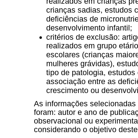
realizados em crianças pr
crianças sadias, estudos 
deficiências de micronutri
desenvolvimento infantil;
critérios de exclusão: arti
realizados em grupo etário
escolares (crianças maior
mulheres grávidas), estu
tipo de patologia, estudos
associação entre as defici
crescimento ou desenvolvim
As informações selecionadas 
foram: autor e ano de publicaç
observacional ou experimental
considerando o objetivo deste