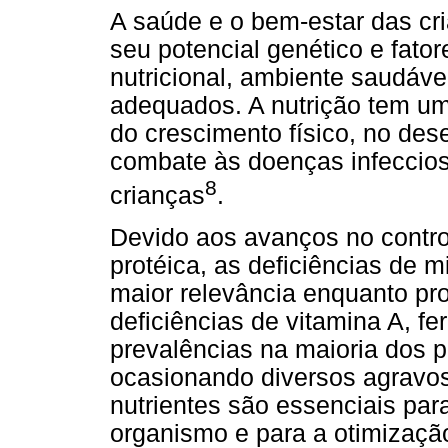
A saúde e o bem-estar das cr
seu potencial genético e fat
nutricional, ambiente saudável
adequados. A nutrição tem um
do crescimento físico, no des
combate às doenças infeccios
8
crianças
.
Devido aos avanços no contro
protéica, as deficiências de 
maior relevância enquanto pr
deficiências de vitamina A, fe
prevalências na maioria dos 
ocasionando diversos agravos
nutrientes são essenciais pa
organismo e para a otimizaçã