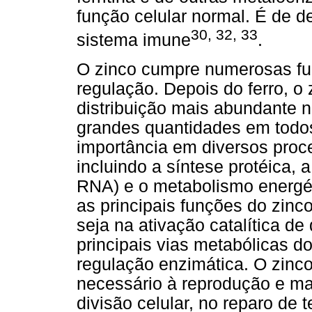
função celular normal. É de de
30, 32, 33
sistema imune
.
O zinco cumpre numerosas fun
regulação. Depois do ferro, o
distribuição mais abundante
grandes quantidades em todos
importância em diversos proc
incluindo a síntese protéica,
RNA) e o metabolismo energéti
as principais funções do zinc
seja na ativação catalítica d
principais vias metabólicas d
regulação enzimática. O zinc
necessário à reprodução e ma
divisão celular, no reparo de 