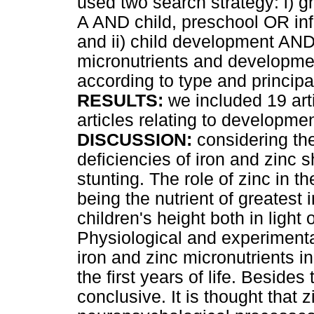
used two search strategy: i)
A AND child, preschool OR infa
and ii) child development AND
micronutrients and developmen
according to type and principal
RESULTS:
we included 19 art
articles relating to developmen
DISCUSSION:
considering the
deficiencies of iron and zinc s
stunting. The role of zinc in t
being the nutrient of greatest 
children's height both in light
Physiological and experiment
iron and zinc micronutrients i
the first years of life. Besides t
conclusive. It is thought that z