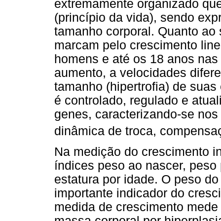
extremamente organizado que
(princípio da vida), sendo ex
tamanho corporal. Quanto ao 
marcam pelo crescimento line
homens e até os 18 anos nas
aumento, a velocidades difere
tamanho (hipertrofia) de suas 
é controlado, regulado e atua
genes, caracterizando-se nos
dinâmica de troca, compensa
Na medição do crescimento infa
índices peso ao nascer, peso 
estatura por idade. O peso do
importante indicador do cresc
medida de crescimento mede 
massa corporal por hiperplasia