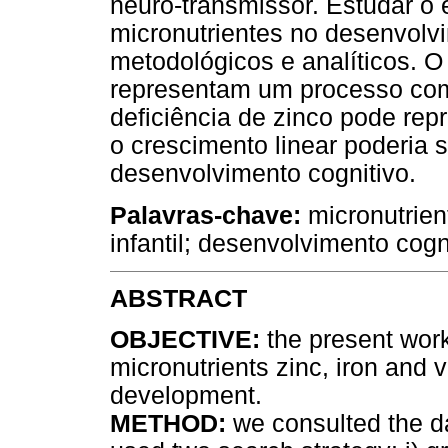
neuro-transmissor. Estudar o e
micronutrientes no desenvolv
metodológicos e analíticos. 
representam um processo co
deficiência de zinco pode re
o crescimento linear poderia 
desenvolvimento cognitivo.
Palavras-chave:
micronutrien
infantil; desenvolvimento cogni
ABSTRACT
OBJECTIVE:
the present wor
micronutrients zinc, iron and v
development.
METHOD:
we consulted the d