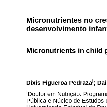
Micronutrientes no cr
desenvolvimento infant
Micronutrients in chil
I
Dixis Figueroa Pedraza
; Da
I
Doutor em Nutrição. Progra
Pública e Núcleo de Estudos 