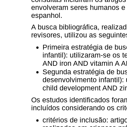
envolveram seres humanos e n
espanhol.
A busca bibliográfica, realiza
revisores, utilizou as seguinte
Primeira estratégia de bus
infantil): utilizaram-se o
AND iron AND vitamin A AN
Segunda estratégia de bus
desenvolvimento infantil):
child development AND zi
Os estudos identificados fora
incluídos considerando os crit
critérios de inclusão: arti