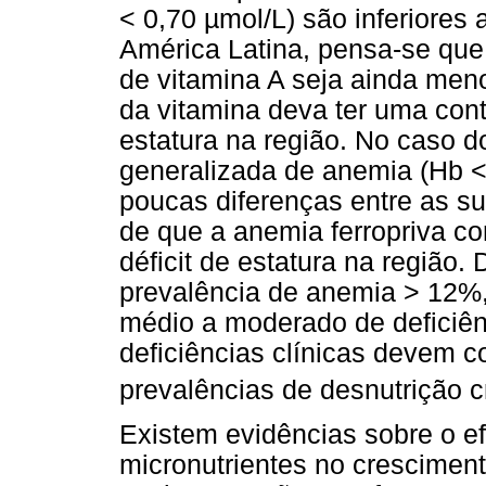
< 0,70 µmol/L) são inferiores
América Latina, pensa-se que 
de vitamina A seja ainda men
da vitamina deva ter uma cont
estatura na região. No caso d
generalizada de anemia (Hb <
poucas diferenças entre as su
de que a anemia ferropriva co
déficit de estatura na região
prevalência de anemia > 12%,
médio a moderado de deficiên
deficiências clínicas devem c
prevalências de desnutrição c
Existem evidências sobre o e
micronutrientes no crescimento