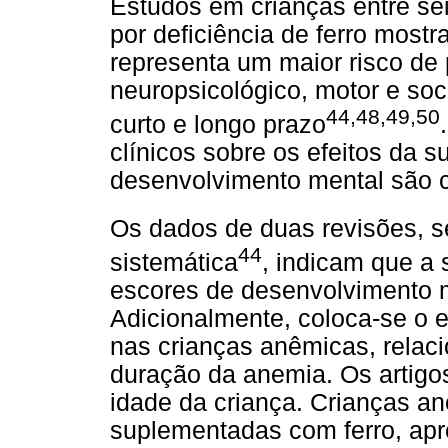
Estudos em crianças entre s
por deficiência de ferro mostr
representa um maior risco de
neuropsicológico, motor e s
44,48,49,50
curto e longo prazo
clínicos sobre os efeitos da 
desenvolvimento mental são co
Os dados de duas revisões, s
44
sistemática
, indicam que a
escores de desenvolvimento 
Adicionalmente, coloca-se o e
nas crianças anêmicas, relac
duração da anemia. Os artigo
idade da criança. Crianças a
suplementadas com ferro, apre