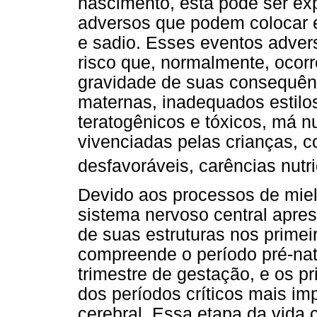
nascimento, esta pode ser exp
adversos que podem colocar 
e sadio. Esses eventos adver
risco que, normalmente, ocor
gravidade de suas consequên
maternas, inadequados estilos
teratogênicos e tóxicos, má n
vivenciadas pelas crianças, 
desfavoráveis, carências nutri
Devido aos processos de mieli
sistema nervoso central apre
de suas estruturas nos primei
compreende o período pré-nat
trimestre de gestação, e os p
dos períodos críticos mais im
cerebral. Essa etapa da vida 