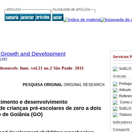
 Growth and Development
Servicios 
1282
 desenvolv. hum. vol.21 no.2 São Paulo 2011
SciELO 
Articulo
Portugu
PESQUISA ORIGINAL
ORIGINAL RESEARCH
Articul
Referenc
cimento e desenvolvimento
Como ci
e crianças pré-escolares de zero a dois
SciELO 
 de Goiânia (GO)
Traducc
Indicadore
Compartir