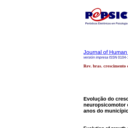
Journal of Human
versión impresa
ISSN
0104-
Rev. bras. crescimento
Evolução do cres
neuropsicomotor d
anos do município