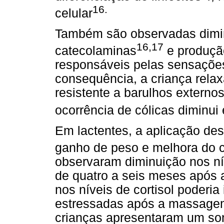
16.
celular
Também são observadas dimin
16,17
catecolaminas
e produção
responsáveis pelas sensações
consequência, a criança relax
resistente a barulhos externo
ocorrência de cólicas diminui 
Em lactentes, a aplicação d
ganho de peso e melhora do 
observaram diminuição nos nív
de quatro a seis meses após
nos níveis de cortisol poderi
estressadas após a massagem.
crianças apresentaram um son