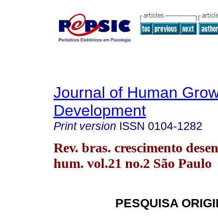
Journal of Human Grow
Development
Print version
ISSN
0104-1282
Rev. bras. crescimento desen
hum. vol.21 no.2 São Paulo
PESQUISA ORIG