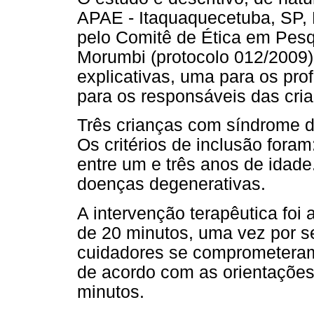
APAE - Itaquaquecetuba, SP, 
pelo Comitê de Ética em Pes
Morumbi (protocolo 012/2009),
explicativas, uma para os prof
para os responsáveis das cri
Três crianças com síndrome d
Os critérios de inclusão for
entre um e três anos de idad
doenças degenerativas.
A intervenção terapêutica foi
de 20 minutos, uma vez por s
cuidadores se comprometeram
de acordo com as orientações
minutos.