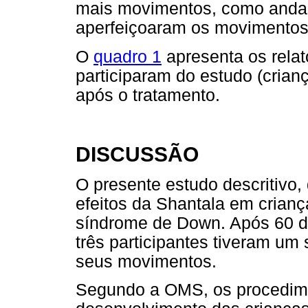
mais movimentos, como andar
aperfeiçoaram os movimentos 
O
quadro 1
apresenta os rela
participaram do estudo (crianç
após o tratamento.
DISCUSSÃO
O presente estudo descritivo, 
efeitos da Shantala em crian
síndrome de Down. Após 60 di
três participantes tiveram um
seus movimentos.
Segundo a OMS, os procedime