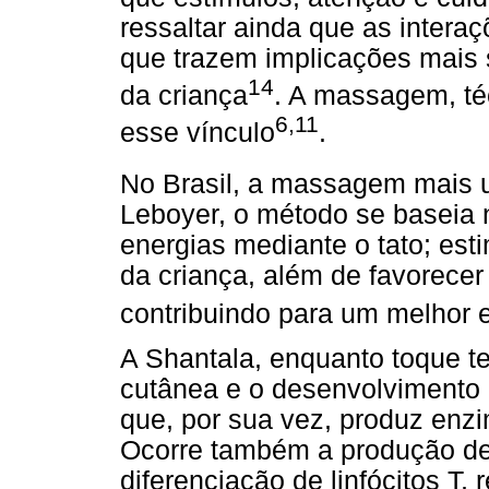
ressaltar ainda que as intera
que trazem implicações mais s
14
da criança
. A massagem, té
6,11
esse vínculo
.
No Brasil, a massagem mais u
Leboyer, o método se baseia n
energias mediante o tato; es
da criança, além de favorecer
contribuindo para um melhor
A Shantala, enquanto toque te
cutânea e o desenvolvimento 
que, por sua vez, produz enzi
Ocorre também a produção de
diferenciação de linfócitos T