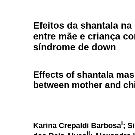
Efeitos da shantala na
entre mãe e criança c
síndrome de down
Effects of shantala mas
between mother and ch
I
Karina Crepaldi Barbosa
; S
II