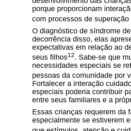
desenvolvimento das criança
porque proporcionam interaçã
com processos de superação
O diagnóstico de síndrome d
decorrência disso, elas apres
expectativas em relação ao d
12
seus filhos
. Sabe-se que mu
necessidades especiais se re
pessoas da comunidade por v
Fortalecer a interação cuida
especiais poderia contribuir 
entre seus familiares e a pró
Essas crianças requerem da f
especialmente se estiverem e
que estímulos, atenção e cui