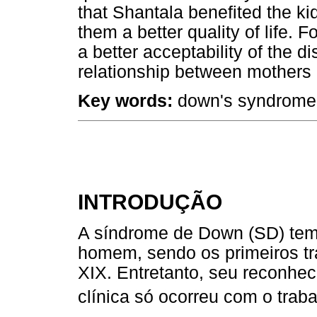
that Shantala benefited the k
them a better quality of life. 
a better acceptability of the 
relationship between mothers 
Key words:
down's syndrome, 
INTRODUÇÃO
A síndrome de Down (SD) tem r
homem, sendo os primeiros tra
XIX. Entretanto, seu reconh
clínica só ocorreu com o tra