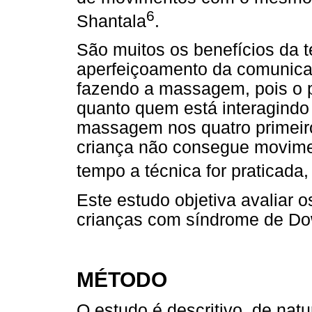
6
Shantala
.
São muitos os benefícios da 
aperfeiçoamento da comunic
fazendo a massagem, pois o p
quanto quem está interagindo 
massagem nos quatro primeir
criança não consegue movimen
tempo a técnica for praticada,
Este estudo objetiva avaliar 
crianças com síndrome de Do
MÉTODO
O estudo é descritivo, de natu