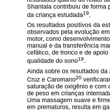
Shantala contribuiu de forma
19
da criança estudada
.
Os resultados positivos da es
observados pela evolução em
motor, como desenvolvimento
manual e da transferência man
cefálico, de tronco e de apoi
19
qualidade do sono
.
Ainda sobre os resultados da
20
Cruz e Caromano
verificar
saturação de oxigênio e com o
de peso em crianças internada
Uma massagem suave e firme, 
em prematuros, resulta em g