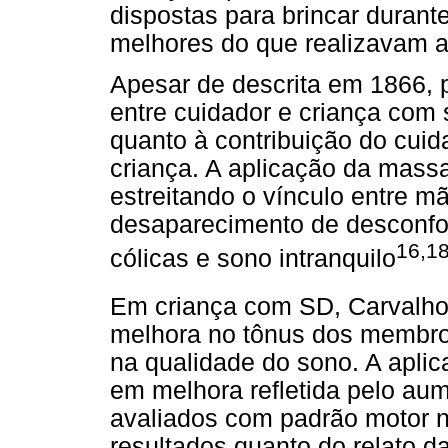
dispostas para brincar duran
melhores do que realizavam a
Apesar de descrita em 1866, 
entre cuidador e criança com
quanto à contribuição do cui
criança. A aplicação da mass
estreitando o vínculo entre mã
desaparecimento de desconfo
16,1
cólicas e sono intranquilo
Em criança com SD, Carvalho
melhora no tônus dos membros 
na qualidade do sono. A apli
em melhora refletida pelo au
avaliados com padrão motor n
resultados quanto do relato