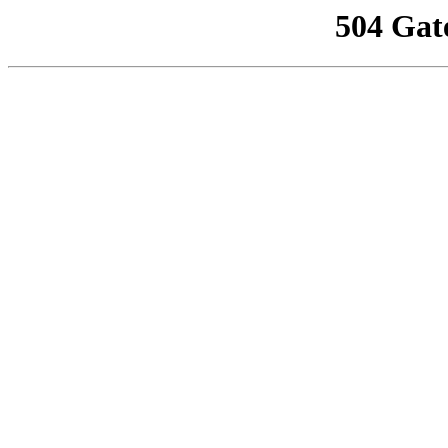
504 Gat