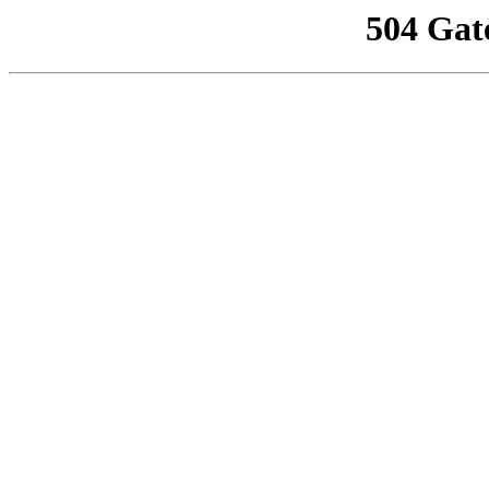
504 Gat