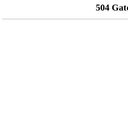
504 Gat