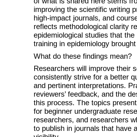
of what is shared here stems fr
improving the scientific writing 
high-impact journals, and course
reflects methodological clarity r
epidemiological studies that the 
training in epidemiology brought 
What do these findings mean?
Researchers will improve their sci
consistently strive for a better qu
and pertinent interpretations. Pra
reviewers’ feedback, and the de
this process. The topics present
for beginner undergraduate rese
researchers, and researchers w
to publish in journals that have 
visibility.