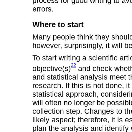
process for good writing to av
errors.
Where to start
Many people think they should 
however, surprisingly, it will be
To start writing a scientific art
22
objective(s)
and check wheth
and statistical analysis meet 
research. If this is not done, i
statistical approach, consider
will often no longer be possibl
collection step. Changes to th
likely aspect; therefore, it is 
plan the analysis and identify