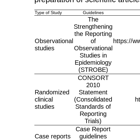
Type of Study
Guidelines
The
Strengthening
the Reporting
Observational
of
https://w
studies
Observational
Studies in
Epidemiology
(STROBE)
CONSORT
2010
Randomized
Statement
clinical
(Consolidated
h
studies
Standards of
Reporting
Trials)
Case Report
Case reports
guidelines