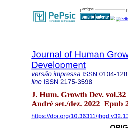
Journal of Human Grow
Development
versão impressa
ISSN
0104-128
line
ISSN
2175-3598
J. Hum. Growth Dev. vol.32
André set./dez. 2022 Epub 
https://doi.org/10.36311/jhgd.v32.
ORIG