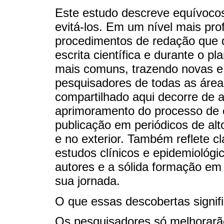
Este estudo descreve equívoco
evitá-los. Em um nível mais pr
procedimentos de redação que d
escrita científica e durante o 
mais comuns, trazendo novas e 
pesquisadores de todas as área
compartilhado aqui decorre de 
aprimoramento do processo de es
publicação em periódicos de alt
e no exterior. Também reflete c
estudos clínicos e epidemiológ
autores e a sólida formação em
sua jornada.
O que essas descobertas signi
Os pesquisadores só melhorarão