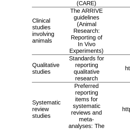
(CARE)
The ARRIVE
guidelines
Clinical
(Animal
studies
Research:
involving
Reporting of
animals
In Vivo
Experiments)
Standards for
Qualitative
reporting
h
studies
qualitative
research
Preferred
reporting
items for
Systematic
systematic
review
ht
reviews and
studies
meta-
analyses: The