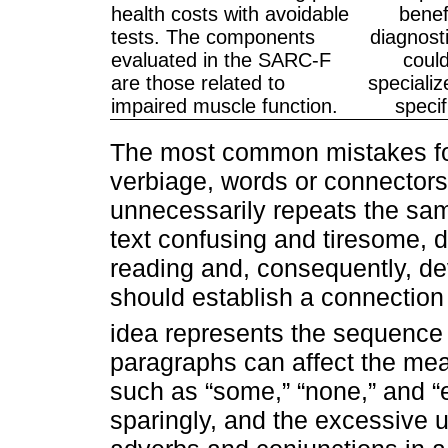
health costs with avoidable
benef
tests. The components
diagnost
evaluated in the SARC-F
could
are those related to
specializ
impaired muscle function.
specif
The most common mistakes fou
verbiage, words or connector
unnecessarily repeats the sa
text confusing and tiresome, d
reading and, consequently, dev
should establish a connection
idea represents the sequence 
paragraphs can affect the mean
such as “some,” “none,” and “
sparingly, and the excessive 