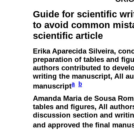
Guide for scientific wr
to avoid common mista
scientific article
Erika Aparecida Silveira
, conc
preparation of tables and figu
authors contributed to devel
writing the manuscript, All a
a
b
manuscript
Amanda Maria de Sousa Rom
tables and figures, All autho
discussion section and writin
and approved the final manus