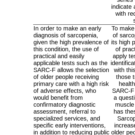
indicate 
with r
In order to make an early
To make 
diagnosis of sarcopenia,
of sarco
given the high prevalence of
its high 
this condition, the use of
of prac
practical and easily
apply te
applicable tests such as the
identific
SARC-F allows the selection
with thi
of older people receiving
those t
primary care with a high risk
health
of adverse effects, who
SARC-F i
would benefit from
a quest
confirmatory diagnostic
muscle 
assessment, referral to
has thes
specialized services, and
Sarcop
specific early interventions,
increase
in addition to reducing public
older pe