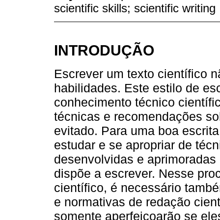
scientific skills; scientific writing
INTRODUÇÃO
Escrever um texto científico n
habilidades. Este estilo de e
conhecimento técnico científ
técnicas e recomendações sob
evitado. Para uma boa escrita 
estudar e se apropriar de téc
desenvolvidas e aprimoradas
dispõe a escrever. Nesse pr
científico, é necessário tam
e normativas de redação cient
somente aperfeiçoarão se ele