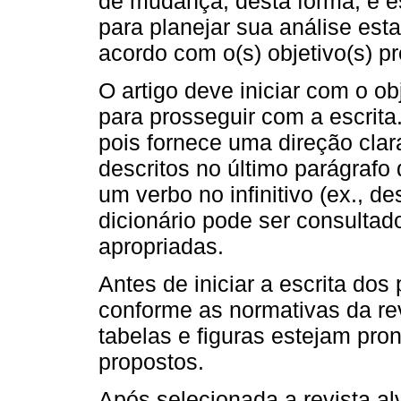
de mudança, desta forma, é es
para planejar sua análise esta
acordo com o(s) objetivo(s) pr
O artigo deve iniciar com o obj
para prosseguir com a escrita.
pois fornece uma direção clar
descritos no último parágrafo
um verbo no infinitivo (ex., de
dicionário pode ser consultad
apropriadas.
Antes de iniciar a escrita dos
conforme as normativas da rev
tabelas e figuras estejam pro
propostos.
Após selecionada a revista alv