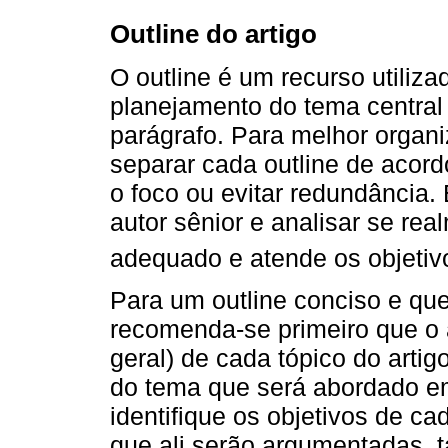
Outline do artigo
O outline é um recurso utilizad
planejamento do tema central
parágrafo. Para melhor organ
separar cada outline de acor
o foco ou evitar redundância.
autor sênior e analisar se re
adequado e atende os objetiv
Para um outline conciso e que 
recomenda-se primeiro que o a
geral) de cada tópico do artigo
do tema que será abordado em
identifique os objetivos de ca
que ali serão argumentadas, 