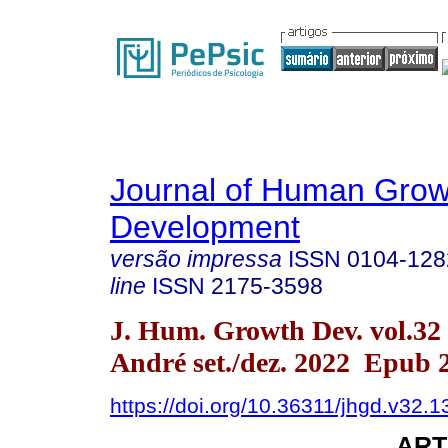
Journal of Human Grow
Development
versão impressa
ISSN
0104-128
line
ISSN
2175-3598
J. Hum. Growth Dev. vol.32
André set./dez. 2022 Epub 
https://doi.org/10.36311/jhgd.v32.
ART