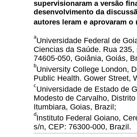
supervisionaram a versão fin
desenvolvimento da discussã
autores leram e aprovaram o 
a
Universidade Federal de Goi
Ciencias da Saúde. Rua 235, s
74605-050, Goiânia, Goiás, Br
b
University College London, 
Public Health. Gower Street,
c
Universidade de Estado de G
Modesto de Carvalho, Distrito
Itumbiara, Goias, Brazil;
d
Instituto Federal Goiano, C
s/n, CEP: 76300-000, Brazil.