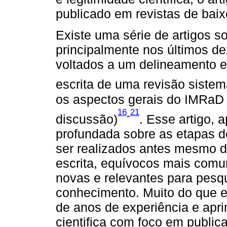
publicado em revistas de baix
Existe uma série de artigos so
principalmente nos últimos de
voltados a um delineamento e
escrita de uma revisão sistem
os aspectos gerais do IMRaD 
16
21
-
discussão)
. Esse artigo,
profundada sobre as etapas d
ser realizados antes mesmo da
escrita, equívocos mais comu
novas e relevantes para pesq
conhecimento. Muito do que e
de anos de experiência e apr
cientifica com foco em public