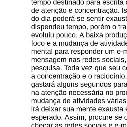
tempo destinado para escrita 
de atenção e concentração. Is
do dia poderá se sentir exaust
dispendeu tempo, porém o trab
evoluiu pouco. A baixa produç
foco e a mudança de atividad
mental para responder um e-
mensagem nas redes sociais,
pesquisa. Toda vez que seu c
a concentração e o raciocínio
gastará alguns segundos par
na atenção necessária no proc
mudança de atividades várias
irá deixar sua mente exausta 
esperado. Assim, procure se or
checar as redes sociais e e-m