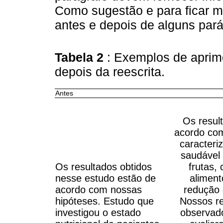
Como sugestão e para ficar m
antes e depois de alguns pará
Tabela 2
: Exemplos de aprim
depois da reescrita.
Antes
Os resul
acordo com
caracteri
saudável
Os resultados obtidos
frutas,
nesse estudo estão de
alimen
acordo com nossas
redução 
hipóteses. Estudo que
Nossos re
investigou o estado
observad