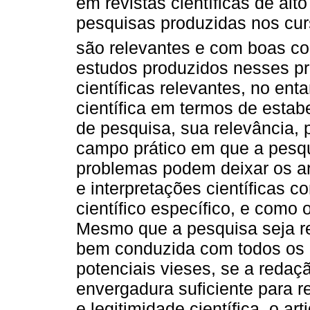
em revistas científicas de alt
pesquisas produzidas nos cu
são relevantes e com boas con
estudos produzidos nesses p
científicas relevantes, no ent
científica em termos de estab
de pesquisa, sua relevância, p
campo prático em que a pesqu
problemas podem deixar os a
e interpretações científicas 
científico específico, e como
Mesmo que a pesquisa seja re
bem conduzida com todos os c
potenciais vieses, se a redaç
envergadura suficiente para r
e legitimidade científica, o a