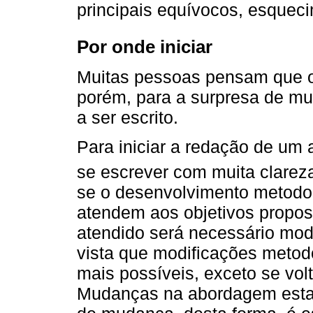
principais equívocos, esqueci
Por onde iniciar
Muitas pessoas pensam que o i
porém, para a surpresa de mui
a ser escrito.
Para iniciar a redação de um a
se escrever com muita clareza 
se o desenvolvimento metodoló
atendem aos objetivos propost
atendido será necessário modi
vista que modificações metod
mais possíveis, exceto se vol
Mudanças na abordagem estatí