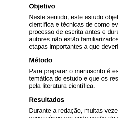
Objetivo
Neste sentido, este estudo obj
científica e técnicas de como e
processo de escrita antes e dur
autores não estão familiarizados
etapas importantes a que dever
Método
Para preparar o manuscrito é e
temática do estudo e que os re
pela literatura científica.
Resultados
Durante a redação, muitas veze
necessários em cada seção do a