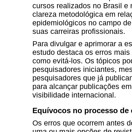
cursos realizados no Brasil e 
clareza metodológica em relaç
epidemiológicos no campo de 
suas carreiras profissionais.
Para divulgar e aprimorar a esc
estudo destaca os erros mais
como evitá-los. Os tópicos po
pesquisadores iniciantes, me
pesquisadores que já public
para alcançar publicações em
visibilidade internacional.
Equívocos no processo de es
Os erros que ocorrem antes do
uma ou mais opções de revista