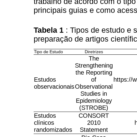
trabalho de acordo com o tipo
principais guias e como aces
Tabela 1
: Tipos de estudo e 
preparação de artigos científi
Tipo de Estudo
Diretrizes
The
Strengthening
the Reporting
Estudos
of
https://
observacionais
Observational
Studies in
Epidemiology
(STROBE)
Estudos
CONSORT
clínicos
2010
randomizados
Statement