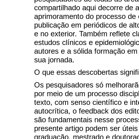
compartilhado aqui decorre de 
aprimoramento do processo de es
publicação em periódicos de alt
e no exterior. Também reflete c
estudos clínicos e epidemiológ
autores e a sólida formação em
sua jornada.
O que essas descobertas signi
Os pesquisadores só melhorarão
por meio de um processo discip
texto, com senso científico e int
autocrítica, o feedback dos edit
são fundamentais nesse proces
presente artigo podem ser úteis
graduação, mestrado e doutorad