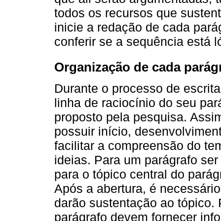
todos os recursos que susten
inicie a redação de cada parág
conferir se a sequência está l
Organização de cada parág
Durante o processo de escrita 
linha de raciocínio do seu par
proposto pela pesquisa. Assi
possuir início, desenvolvimen
facilitar a compreensão do tem
ideias. Para um parágrafo ser 
para o tópico central do pará
Após a abertura, é necessário
darão sustentação ao tópico. 
parágrafo devem fornecer inf