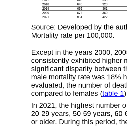
2018
645
323
2019
685
361
2020
674
360
2021
851
422
Source: Developed by the auth
Mortality rate per 100,000.
Except in the years 2000, 20
consistently exhibited higher
significant disparity between
male mortality rate was 18% hi
evaluated, the number of dea
compared to females (
table 1
)
In 2021, the highest number o
20-29 years, 50-59 years, 60-
or older. During this period, 