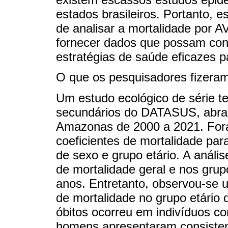
estados brasileiros. Portanto, e
de analisar a mortalidade por 
fornecer dados que possam contr
estratégias de saúde eficazes p
O que os pesquisadores fizera
Um estudo ecológico de série te
secundários do DATASUS, abra
Amazonas de 2000 a 2021. Foram
coeficientes de mortalidade par
de sexo e grupo etário. A anális
de mortalidade geral e nos grup
anos. Entretanto, observou-se u
de mortalidade no grupo etário 
óbitos ocorreu em indivíduos c
homens apresentaram consisten