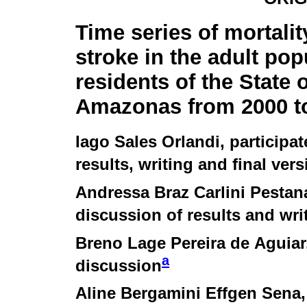
Time series of mortalit
stroke in the adult pop
residents of the State o
Amazonas from 2000 t
Iago Sales Orlandi
, participa
results, writing and final vers
Andressa Braz Carlini Pestan
discussion of results and wri
Breno Lage Pereira de Aguiar
a
discussion
Aline Bergamini Effgen Sena