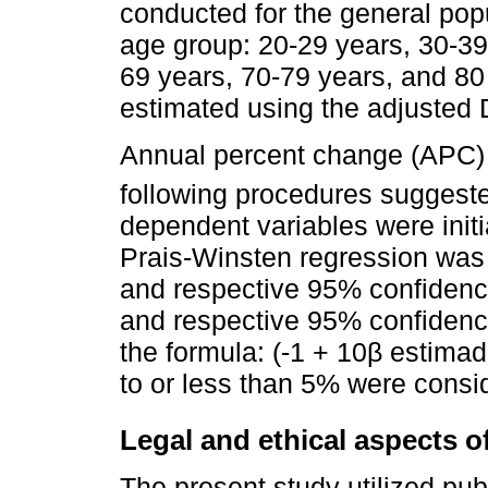
conducted for the general popu
age group: 20-29 years, 30-39
69 years, 70-79 years, and 80
estimated using the adjusted
Annual percent change (APC) 
following procedures sugges
dependent variables were initi
Prais-Winsten regression was 
and respective 95% confidence
and respective 95% confidence
the formula: (-1 + 10β estima
to or less than 5% were conside
Legal and ethical aspects o
The present study utilized pub