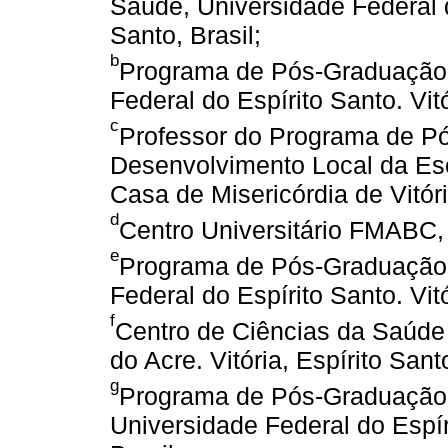
Saúde, Universidade Federal do
Santo, Brasil;
b
Programa de Pós-Graduação 
Federal do Espírito Santo. Vitó
c
Professor do Programa de Pó
Desenvolvimento Local da Esc
Casa de Misericórdia de Vitória
d
Centro Universitário FMABC, 
e
Programa de Pós-Graduação 
Federal do Espírito Santo. Vitó
f
Centro de Ciências da Saúde
do Acre. Vitória, Espírito Santo
g
Programa de Pós-Graduação 
Universidade Federal do Espíri