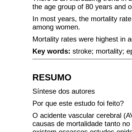
the age group of 80 years and o
In most years, the mortality ra
among women.
Mortality rates were highest in 
Key words:
stroke; mortality; 
RESUMO
Síntese dos autores
Por que este estudo foi feito?
O acidente vascular cerebral (A
causas de mortalidade tanto no
existem escassos estudos epide