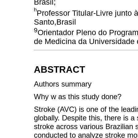
Brasil;
h
Professor Titular-Livre junto
Santo,Brasil
9
Orientador Pleno do Progra
de Medicina da Universidade 
ABSTRACT
Authors summary
Why w as this study done?
Stroke (AVC) is one of the leadi
globally. Despite this, there is a
stroke across various Brazilian 
conducted to analyze stroke mor