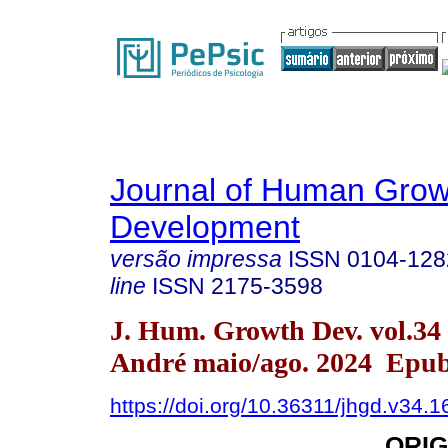
Journal of Human Grow
Development
versão impressa
ISSN
0104-128
line
ISSN
2175-3598
J. Hum. Growth Dev. vol.34
André maio/ago. 2024 Epub
https://doi.org/10.36311/jhgd.v34.
ORIG