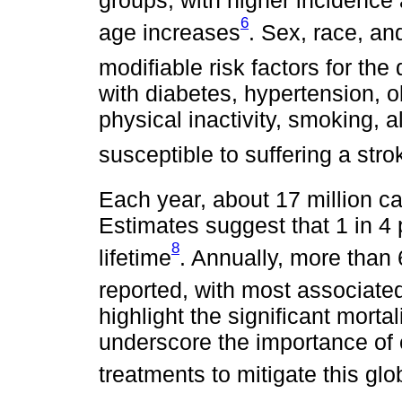
groups, with higher incidence
6
age increases
. Sex, race, an
modifiable risk factors for the
with diabetes, hypertension, o
physical inactivity, smoking, 
susceptible to suffering a stro
Each year, about 17 million ca
Estimates suggest that 1 in 4 p
8
lifetime
. Annually, more than 
reported, with most associate
highlight the significant morta
underscore the importance of 
treatments to mitigate this glo