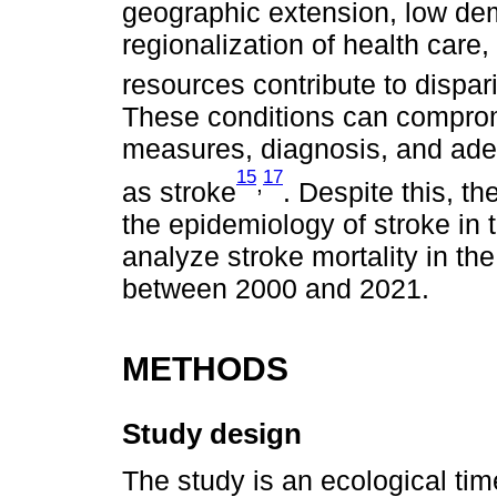
geographic extension, low dem
regionalization of health care
resources contribute to dispar
These conditions can comprom
measures, diagnosis, and ade
15
17
,
as stroke
. Despite this, th
the epidemiology of stroke in t
analyze stroke mortality in th
between 2000 and 2021.
METHODS
Study design
The study is an ecological ti