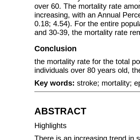
over 60. The mortality rate amo
increasing, with an Annual Per
0.18; 4.54). For the entire popu
and 30-39, the mortality rate re
Conclusion
the mortality rate for the total 
individuals over 80 years old, t
Key words:
stroke; mortality; 
ABSTRACT
Highlights
There is an increasing trend in 