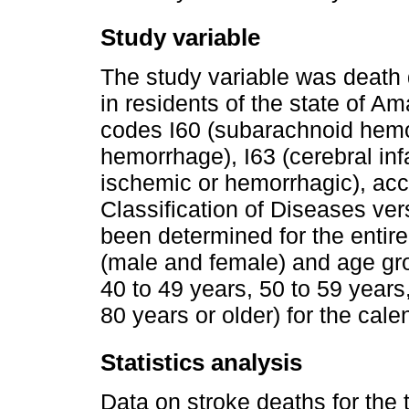
Study variable
The study variable was death 
in residents of the state of A
codes I60 (subarachnoid hemor
hemorrhage), I63 (cerebral inf
ischemic or hemorrhagic), acco
Classification of Diseases ve
been determined for the entire
(male and female) and age gro
40 to 49 years, 50 to 59 years
80 years or older) for the ca
Statistics analysis
Data on stroke deaths for the 