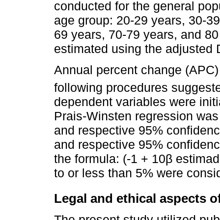
conducted for the general popu
age group: 20-29 years, 30-39
69 years, 70-79 years, and 80
estimated using the adjusted
Annual percent change (APC) 
following procedures sugges
dependent variables were initi
Prais-Winsten regression was 
and respective 95% confidence
and respective 95% confidence
the formula: (-1 + 10β estima
to or less than 5% were conside
Legal and ethical aspects o
The present study utilized pub