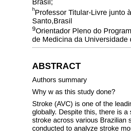
Brasil;
h
Professor Titular-Livre junto
Santo,Brasil
9
Orientador Pleno do Progra
de Medicina da Universidade 
ABSTRACT
Authors summary
Why w as this study done?
Stroke (AVC) is one of the leadi
globally. Despite this, there is a
stroke across various Brazilian 
conducted to analyze stroke mor