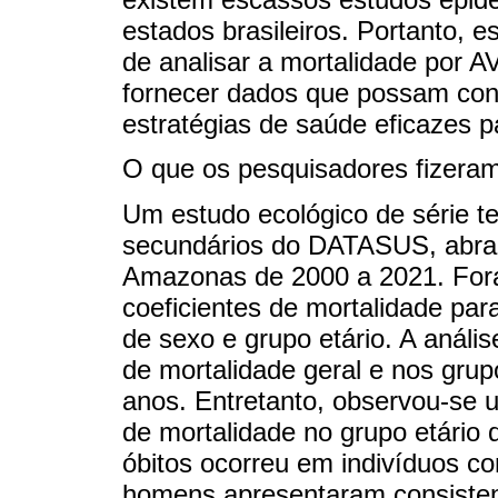
estados brasileiros. Portanto, e
de analisar a mortalidade por 
fornecer dados que possam contr
estratégias de saúde eficazes p
O que os pesquisadores fizera
Um estudo ecológico de série te
secundários do DATASUS, abra
Amazonas de 2000 a 2021. Foram
coeficientes de mortalidade par
de sexo e grupo etário. A anális
de mortalidade geral e nos grup
anos. Entretanto, observou-se u
de mortalidade no grupo etário 
óbitos ocorreu em indivíduos c
homens apresentaram consisten