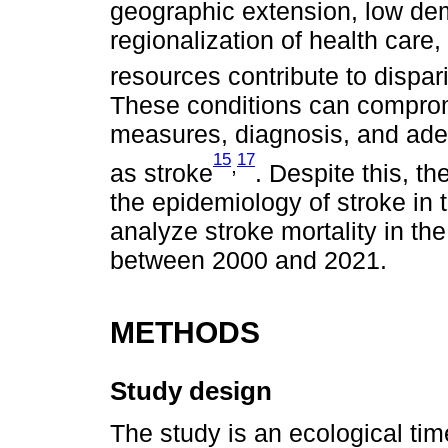
geographic extension, low dem
regionalization of health care
resources contribute to dispar
These conditions can comprom
measures, diagnosis, and ade
15
17
,
as stroke
. Despite this, th
the epidemiology of stroke in t
analyze stroke mortality in th
between 2000 and 2021.
METHODS
Study design
The study is an ecological ti