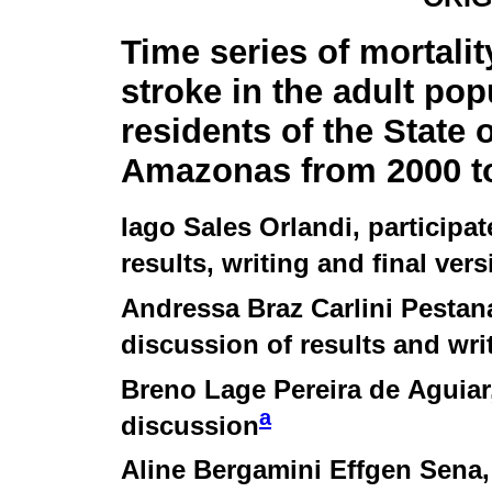
Time series of mortalit
stroke in the adult pop
residents of the State o
Amazonas from 2000 t
Iago Sales Orlandi
, participa
results, writing and final vers
Andressa Braz Carlini Pestan
discussion of results and wri
Breno Lage Pereira de Aguiar
a
discussion
Aline Bergamini Effgen Sena