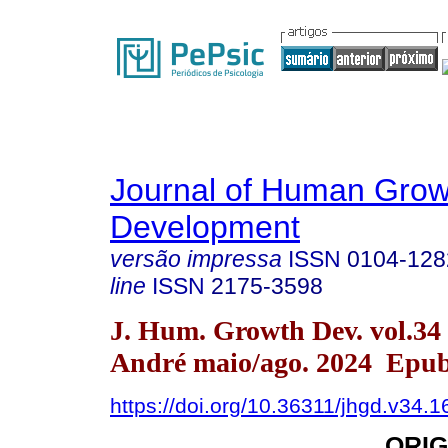
Journal of Human Grow
Development
versão impressa
ISSN
0104-128
line
ISSN
2175-3598
J. Hum. Growth Dev. vol.34
André maio/ago. 2024 Epub
https://doi.org/10.36311/jhgd.v34.
ORIG