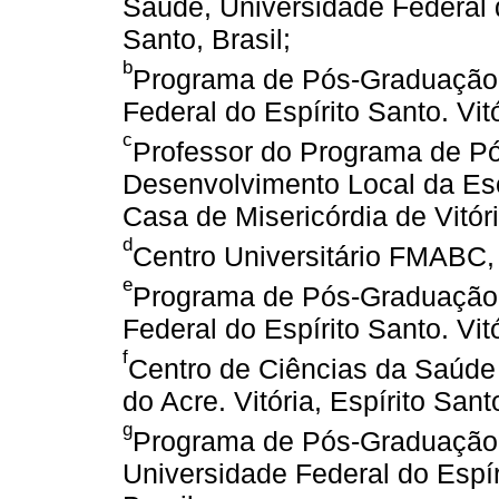
Saúde, Universidade Federal do
Santo, Brasil;
b
Programa de Pós-Graduação 
Federal do Espírito Santo. Vitó
c
Professor do Programa de Pó
Desenvolvimento Local da Esc
Casa de Misericórdia de Vitória
d
Centro Universitário FMABC, 
e
Programa de Pós-Graduação 
Federal do Espírito Santo. Vitó
f
Centro de Ciências da Saúde
do Acre. Vitória, Espírito Santo
g
Programa de Pós-Graduação 
Universidade Federal do Espíri