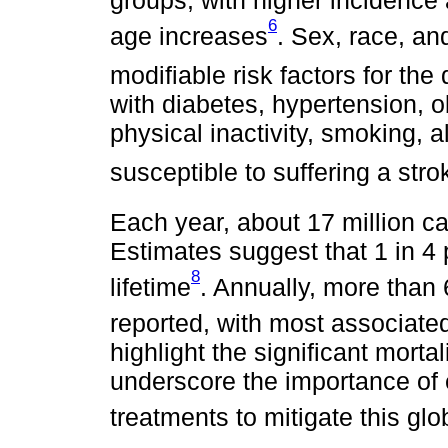
groups, with higher incidence
6
age increases
. Sex, race, an
modifiable risk factors for the
with diabetes, hypertension, o
physical inactivity, smoking, 
susceptible to suffering a stro
Each year, about 17 million ca
Estimates suggest that 1 in 4 p
8
lifetime
. Annually, more than 
reported, with most associate
highlight the significant morta
underscore the importance of 
treatments to mitigate this glo