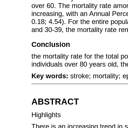
over 60. The mortality rate amo
increasing, with an Annual Per
0.18; 4.54). For the entire popu
and 30-39, the mortality rate re
Conclusion
the mortality rate for the total 
individuals over 80 years old, t
Key words:
stroke; mortality; 
ABSTRACT
Highlights
There is an increasing trend in 