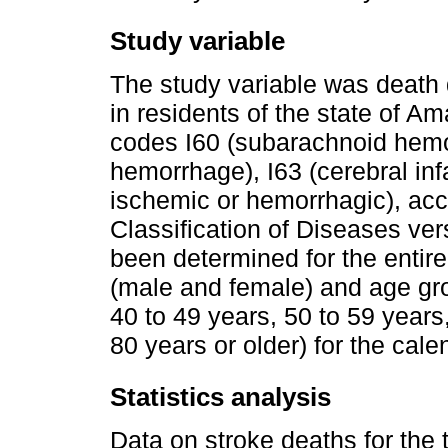
Study variable
The study variable was death 
in residents of the state of A
codes I60 (subarachnoid hemor
hemorrhage), I63 (cerebral inf
ischemic or hemorrhagic), acco
Classification of Diseases ve
been determined for the entire
(male and female) and age gro
40 to 49 years, 50 to 59 years
80 years or older) for the ca
Statistics analysis
Data on stroke deaths for the 