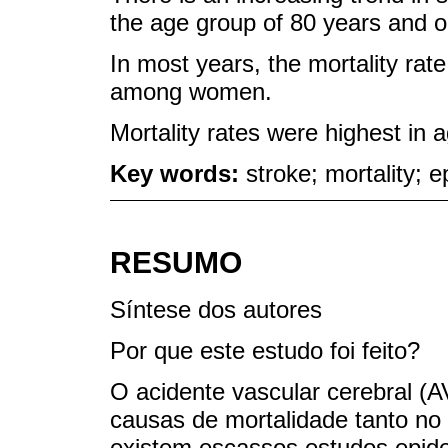
the age group of 80 years and o
In most years, the mortality ra
among women.
Mortality rates were highest in 
Key words:
stroke; mortality; 
RESUMO
Síntese dos autores
Por que este estudo foi feito?
O acidente vascular cerebral (A
causas de mortalidade tanto no
existem escassos estudos epide