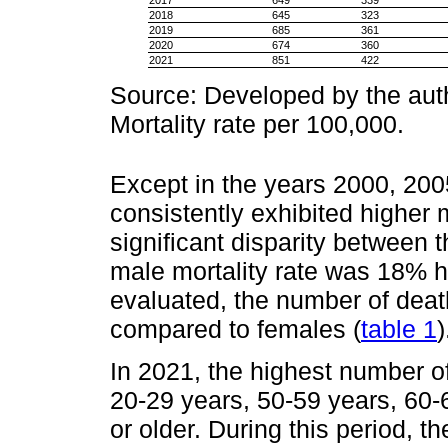
2018
645
323
2019
685
361
2020
674
360
2021
851
422
Source: Developed by the auth
Mortality rate per 100,000.
Except in the years 2000, 20
consistently exhibited higher
significant disparity between
male mortality rate was 18% hi
evaluated, the number of dea
compared to females (
table 1
)
In 2021, the highest number o
20-29 years, 50-59 years, 60-
or older. During this period, 