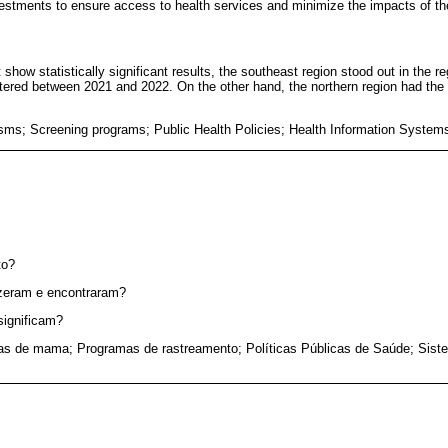
nvestments to ensure access to health services and minimize the impacts of t
show statistically significant results, the southeast region stood out in the re
tered between 2021 and 2022. On the other hand, the northern region had the
sms; Screening programs; Public Health Policies; Health Information Syste
to?
izeram e encontraram?
significam?
as de mama; Programas de rastreamento; Políticas Públicas de Saúde; Sis