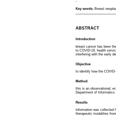
-
Key words:
Breast neopla
ABSTRACT
Introduction
breast cancer has been the
to COVID-19, health servic
interfering with the early 
Objective
to identify how the COVID-1
Method
this is an observational, e
Department of Informatics
Results
information was collected
therapeutic modalities fro