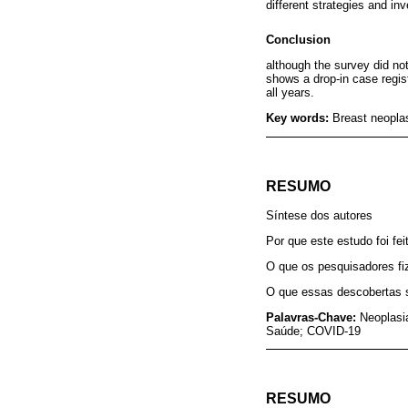
different strategies and i
Conclusion
although the survey did not 
shows a drop-in case regis
all years.
Key words:
Breast neopla
RESUMO
Síntese dos autores
Por que este estudo foi fei
O que os pesquisadores f
O que essas descobertas 
Palavras-Chave:
Neoplasi
Saúde; COVID-19
RESUMO