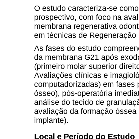
O estudo caracteriza-se como 
prospectivo, com foco na aval
membrana regenerativa odonto
em técnicas de Regeneração
As fases do estudo compreend
da membrana G21 após exodon
(primeiro molar superior direi
Avaliações clínicas e imagioló
computadorizadas) em fases pr
ósseo), pós-operatória imedi
análise do tecido de granulaçã
avaliação da formação óssea e
implante).
Local e Período do Estudo