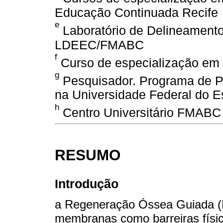
Educação Continuada Recife
e
Laboratório de Delineamento 
LDEEC/FMABC
f
Curso de especialização em
g
Pesquisador. Programa de P
na Universidade Federal do Es
h
Centro Universitário FMABC
RESUMO
Introdução
a Regeneração Óssea Guiada (R
membranas como barreiras físi