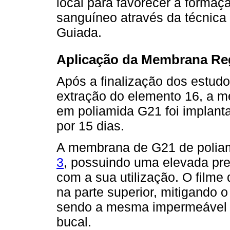
local para favorecer a formaç
sanguíneo através da técnic
Guiada.
Aplicação da Membrana Re
Após a finalização dos estudo
extração do elemento 16, a m
em poliamida G21 foi implanta
por 15 dias.
A membrana de G21 de poliami
3
, possuindo uma elevada pre
com a sua utilização. O filme 
na parte superior, mitigando 
sendo a mesma impermeável à
bucal.