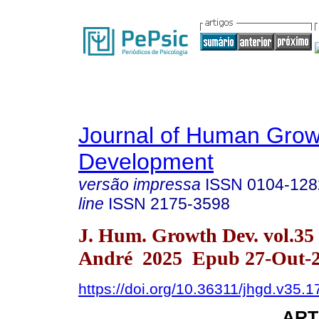
Journal of Human Grow
Development
versão impressa
ISSN
0104-128
line
ISSN
2175-3598
J. Hum. Growth Dev. vol.35
André 2025 Epub 27-Out-
https://doi.org/10.36311/jhgd.v35.
ART