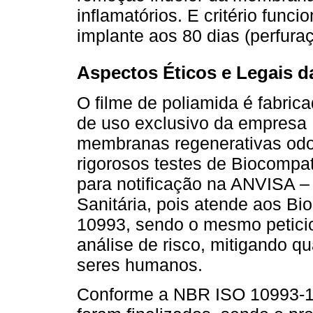
inflamatórios. E critério funci
implante aos 80 dias (perfur
Aspectos Éticos e Legais d
O filme de poliamida é fabri
de uso exclusivo da empresa 
membranas regenerativas odon
rigorosos testes de Biocompat
para notificação na ANVISA –
Sanitária, pois atende aos Bi
10993, sendo o mesmo petici
análise de risco, mitigando q
seres humanos.
Conforme a NBR ISO 10993-1 