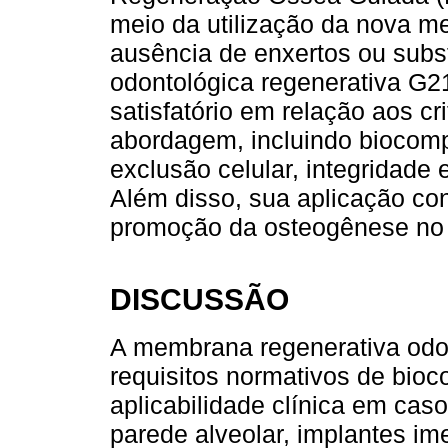
meio da utilização da nova 
ausência de enxertos ou subs
odontológica regenerativa G
satisfatório em relação aos cr
abordagem, incluindo biocomp
exclusão celular, integridade 
Além disso, sua aplicação con
promoção da osteogênese no s
DISCUSSÃO
A membrana regenerativa odo
requisitos normativos de bioc
aplicabilidade clínica em cas
parede alveolar, implantes im