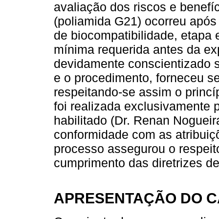
avaliação dos riscos e benefíc
(poliamida G21) ocorreu após 
de biocompatibilidade, etapa
mínima requerida antes da ex
devidamente conscientizado s
e o procedimento, forneceu se
respeitando-se assim o princ
foi realizada exclusivamente p
habilitado (Dr. Renan Noguei
conformidade com as atribuiçõ
processo assegurou o respeito
cumprimento das diretrizes de 
APRESENTAÇÃO DO 