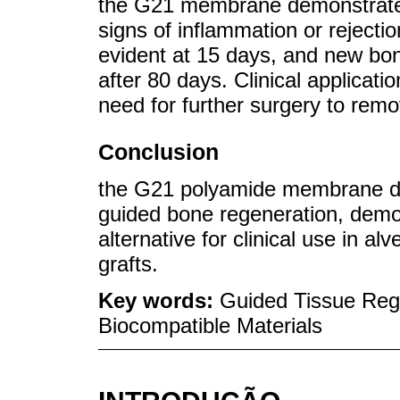
the G21 membrane demonstrated e
signs of inflammation or rejecti
evident at 15 days, and new bo
after 80 days. Clinical applicati
need for further surgery to re
Conclusion
the G21 polyamide membrane dem
guided bone regeneration, demons
alternative for clinical use in al
grafts.
Key words:
Guided Tissue Rege
Biocompatible Materials