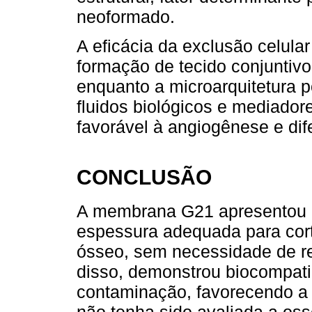
neoformado.
A eficácia da exclusão celula
formação de tecido conjuntivo 
enquanto a microarquitetura p
fluidos biológicos e mediador
favorável à angiogênese e dif
CONCLUSÃO
A membrana G21 apresentou 
espessura adequada para cor
ósseo, sem necessidade de re
disso, demonstrou biocompatib
contaminação, favorecendo a
não tenha sido avaliada a oss