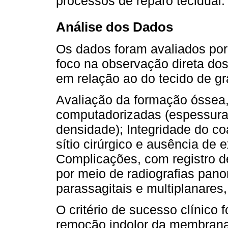
processos de reparo tecidual.
Análise dos Dados
Os dados foram avaliados por
foco na observação direta dos
em relação ao do tecido de g
Avaliação da formação óssea
computadorizadas (espessura 
densidade); Integridade do co
sítio cirúrgico e ausência d
Complicações, com registro de
por meio de radiografias pano
parassagitais e multiplanares
O critério de sucesso clínico 
remoção indolor da membrana 