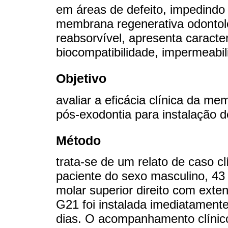
em áreas de defeito, impedindo 
membrana regenerativa odontol
reabsorvível, apresenta caracte
biocompatibilidade, impermeabili
Objetivo
avaliar a eficácia clínica da m
pós-exodontia para instalação d
Método
trata-se de um relato de caso c
paciente do sexo masculino, 43
molar superior direito com exte
G21 foi instalada imediatament
dias. O acompanhamento clínico 