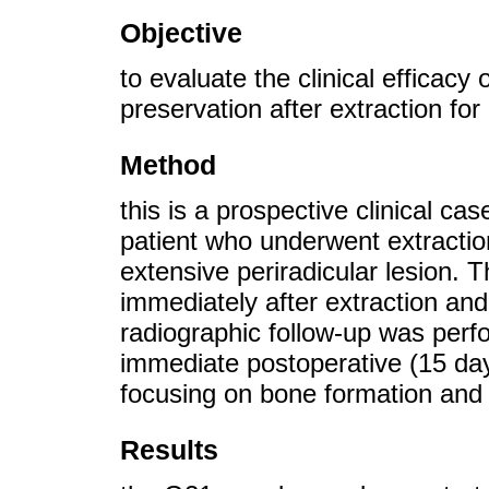
Objective
to evaluate the clinical efficac
preservation after extraction fo
Method
this is a prospective clinical ca
patient who underwent extraction 
extensive periradicular lesion.
immediately after extraction and
radiographic follow-up was perf
immediate postoperative (15 day
focusing on bone formation and v
Results