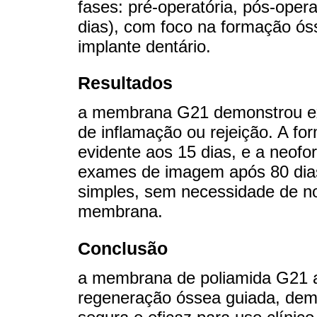
fases: pré-operatória, pós-opera
dias), com foco na formação óss
implante dentário.
Resultados
a membrana G21 demonstrou exce
de inflamação ou rejeição. A fo
evidente aos 15 dias, e a neofo
exames de imagem após 80 dias.
simples, sem necessidade de no
membrana.
Conclusão
a membrana de poliamida G21 ap
regeneração óssea guiada, demo