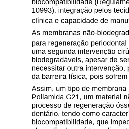
biocompatibilidade (Regulame
10993), integração pelos tec
clínica e capacidade de man
As membranas não-biodegrad
para regeneração periodontal
uma segunda intervenção cirú
biodegradáveis, apesar de ser
necessitar outra intervenção,
da barreira física, pois sofr
Assim, um tipo de membrana 
Poliamida G21, um material nã
processo de regeneração ósse
dentário, tendo como caracter
biocompatibilidade, que imped