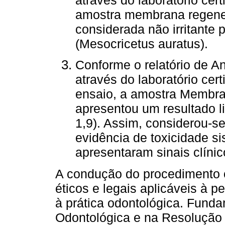
amostra membrana regener
considerada não irritante 
(Mesocricetus auratus).
Conforme o relatório de 
através do laboratório cer
ensaio, a amostra Membra
apresentou um resultado lim
1,9). Assim, considerou-s
evidência de toxicidade s
apresentaram sinais clínic
A condução do procedimento 
éticos e legais aplicáveis à
à prática odontológica. Fund
Odontológica e na Resolução