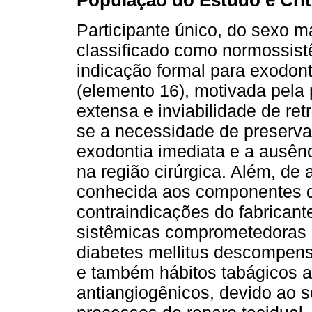
População do Estudo e Crité
Participante único, do sexo 
classificado como normossist
indicação formal para exodonti
(elemento 16), motivada pela 
extensa e inviabilidade de re
se a necessidade de preserva
exodontia imediata e a ausênc
na região cirúrgica. Além, de 
conhecida aos componentes d
contraindicações do fabricant
sistêmicas comprometedoras 
diabetes mellitus descompen
e também hábitos tabágicos a
antiangiogênicos, devido ao s