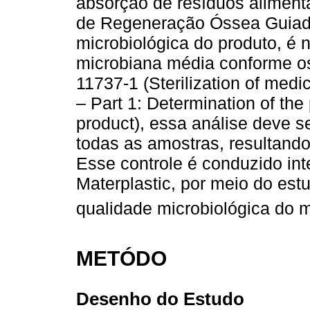
absorção de resíduos aliment
de Regeneração Óssea Guiada
microbiológica do produto, é 
microbiana média conforme o
11737-1 (Sterilization of med
– Part 1: Determination of th
product), essa análise deve se
todas as amostras, resultando
Esse controle é conduzido in
Materplastic, por meio do es
qualidade microbiológica do m
METÓDO
Desenho do Estudo