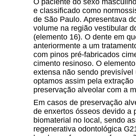
O paciente do sexo masculino
e classificado como normossis
de São Paulo. Apresentava do
volume na região vestibular do
(elemento 16). O dente em qu
anteriormente a um tratament
com pinos pré-fabricados cim
cimento resinoso. O elemento
extensa não sendo previsível
optamos assim pela extração 
preservação alveolar com a 
Em casos de preservação alve
de enxertos ósseos devido a 
biomaterial no local, sendo 
regenerativa odontológica G21