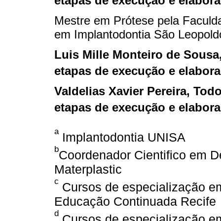
etapas de execução e elabora
Mestre em Prótese pela Faculd
em Implantodontia São Leopold
Luis Mille Monteiro de Sousa
etapas de execução e elabora
Valdelias Xavier Pereira
, Tod
etapas de execução e elabora
a
Implantodontia UNISA
b
Coordenador Cientifico em D
Materplastic
c
Cursos de especialização em
Educação Continuada Recife
d
Cursos de especialização em