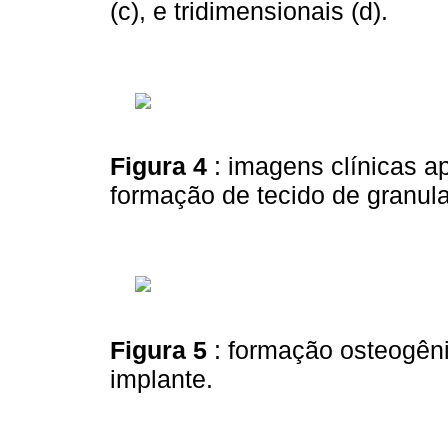
(c), e tridimensionais (d).
Figura 4
: imagens clínicas 
formação de tecido de granul
Figura 5
: formação osteogêni
implante.