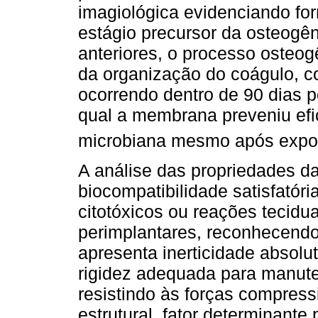
imagiológica evidenciando fo
estágio precursor da osteogê
anteriores, o processo osteog
da organização do coágulo, 
ocorrendo dentro de 90 dias p
qual a membrana preveniu ef
microbiana mesmo após expos
A análise das propriedades da
biocompatibilidade satisfatóri
citotóxicos ou reações tecidu
perimplantares, reconhecendo
apresenta inerticidade absolu
rigidez adequada para manute
resistindo às forças compres
estrutural, fator determinant