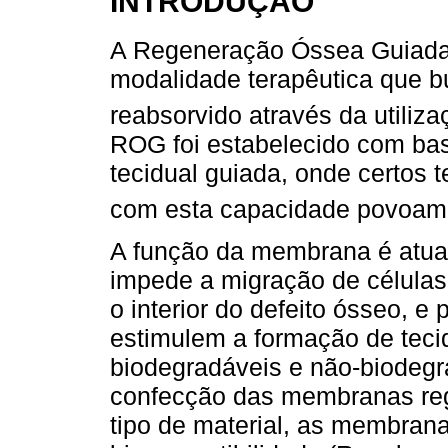
INTRODUÇÃO
A Regeneração Óssea Guiada 
modalidade terapêutica que b
reabsorvido através da utili
ROG foi estabelecido com bas
tecidual guiada, onde certos 
com esta capacidade povoam o
A função da membrana é atuar
impede a migração de células e
o interior do defeito ósseo, e
estimulem a formação de teci
biodegradáveis e não-biodegra
confecção das membranas reg
tipo de material, as membran