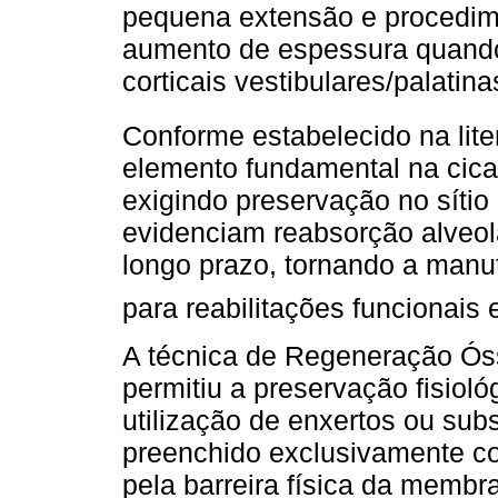
pequena extensão e procedim
aumento de espessura quando
corticais vestibulares/palatina
Conforme estabelecido na lite
elemento fundamental na cicat
exigindo preservação no sítio
evidenciam reabsorção alveol
longo prazo, tornando a manut
para reabilitações funcionais 
A técnica de Regeneração Ó
permitiu a preservação fisio
utilização de enxertos ou subs
preenchido exclusivamente c
pela barreira física da mem