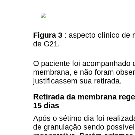
Figura 3
: aspecto clínico d
de G21.
O paciente foi acompanhado d
membrana, e não foram obser
justificassem sua retirada.
Retirada da membrana rege
15 dias
Após o sétimo dia foi realizad
de granulação sendo possíve