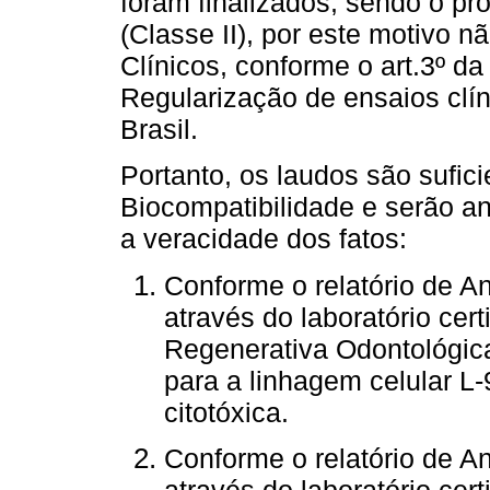
foram finalizados, sendo o pr
(Classe II), por este motivo 
Clínicos, conforme o art.3º d
Regularização de ensaios clí
Brasil.
Portanto, os laudos são sufi
Biocompatibilidade e serão a
a veracidade dos fatos:
Conforme o relatório de A
através do laboratório ce
Regenerativa Odontológica
para a linhagem celular L-
citotóxica.
Conforme o relatório de A
através do laboratório cer