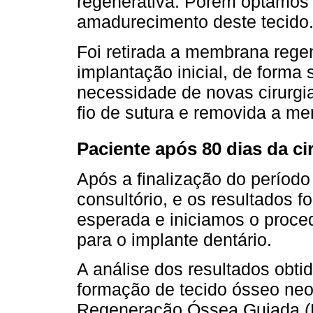
regenerativa. Porém optamos 
amadurecimento deste tecido
Foi retirada a membrana rege
implantação inicial, de forma 
necessidade de novas cirurgias
fio de sutura e removida a me
Paciente após 80 dias da cir
Após a finalização do período
consultório, e os resultados f
esperada e iniciamos o proced
para o implante dentário.
A análise dos resultados obti
formação de tecido ósseo neo
Regeneração Óssea Guiada (R