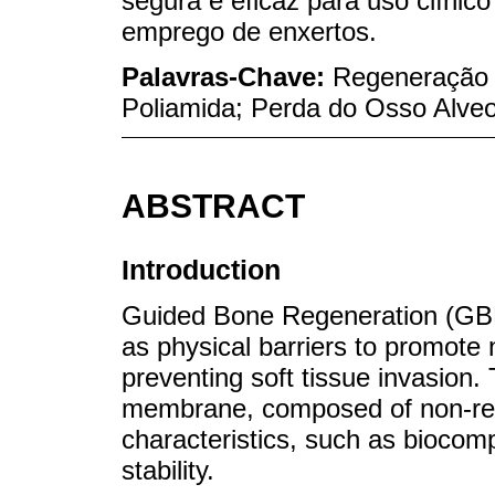
segura e eficaz para uso clínic
emprego de enxertos.
Palavras-Chave:
Regeneração 
Poliamida; Perda do Osso Alveo
ABSTRACT
Introduction
Guided Bone Regeneration (GBR
as physical barriers to promote
preventing soft tissue invasion
membrane, composed of non-res
characteristics, such as biocompa
stability.