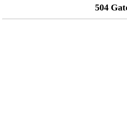
504 Gat