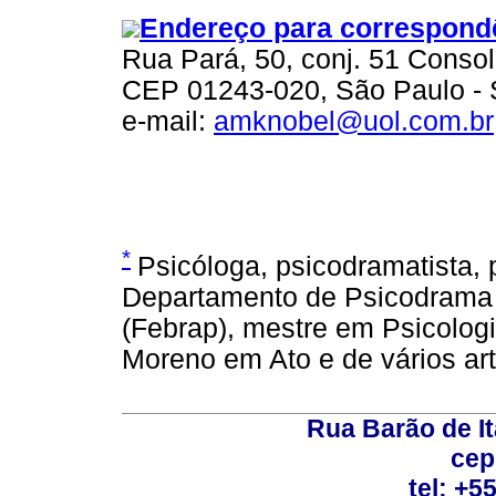
Endereço para correspond
Rua Pará, 50, conj. 51 Conso
CEP 01243-020, São Paulo -
e-mail:
amknobel@uol.com.br
*
Psicóloga, psicodramatista, 
Departamento de Psicodrama d
(Febrap), mestre em Psicolog
Moreno em Ato e de vários ar
Rua Barão de It
cep
tel: +5