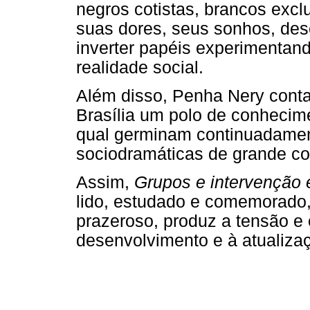
negros cotistas, brancos exc
suas dores, seus sonhos, des
inverter papéis experimenta
realidade social.
Além disso, Penha Nery cont
Brasília um polo de conhecim
qual germinam continuadamen
sociodramáticas de grande co
Assim,
Grupos e intervenção 
lido, estudado e comemorado, 
prazeroso, produz a tensão e 
desenvolvimento e à atualiz