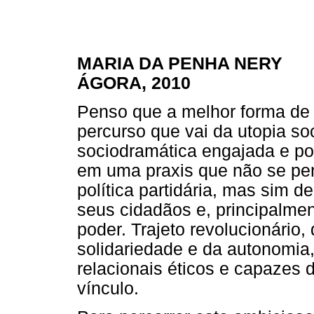
MARIA DA PENHA NERY
ÁGORA, 2010
Penso que a melhor forma de i
percurso que vai da utopia s
sociodramática engajada e po
em uma praxis que não se pen
política partidária, mas sim 
seus cidadãos e, principalmen
poder. Trajeto revolucionário
solidariedade e da autonomia,
relacionais éticos e capazes d
vínculo.