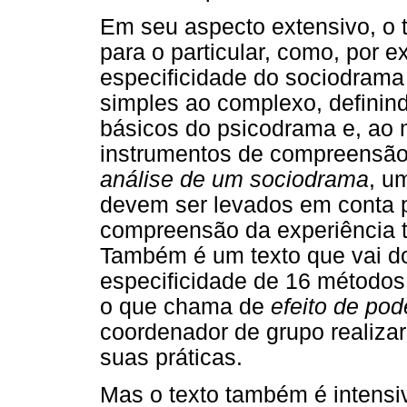
Em seu aspecto extensivo, o 
para o particular, como, por e
especificidade do sociodram
simples ao complexo, definin
básicos do psicodrama e, ao
instrumentos de compreensã
análise de um sociodrama
, u
devem ser levados em conta p
compreensão da experiência 
Também é um texto que vai do
especificidade de 16 método
o que chama de
efeito de pod
coordenador de grupo realizar
suas práticas.
Mas o texto também é intensivo