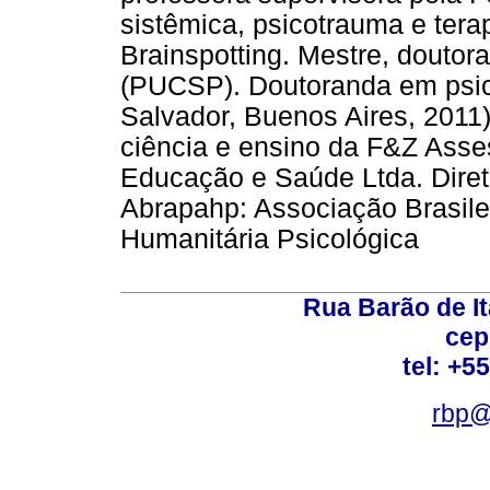
sistêmica, psicotrauma e ter
Brainspotting. Mestre, doutora
(PUCSP). Doutoranda em psico
Salvador, Buenos Aires, 2011
ciência e ensino da F&Z Ass
Educação e Saúde Ltda. Diret
Abrapahp: Associação Brasile
Humanitária Psicológica
Rua Barão de It
cep
tel: +5
rbp@