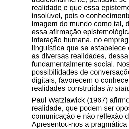
realidade e que essa epistem
insolúvel, pois o conhecimen
imagem do mundo como tal, de
essa afirmação epistemológic
interação humana, no emprego
linguística que se estabelec
as diversas realidades, dessa
fundamentalmente social. Nos
possibilidades de conversaçõ
digitais, favorecem o conhece
realidades construídas
in sta
Paul Watzlawick (1967) afirm
realidade, que podem ser opos
comunicação e não reflexão d
Apresentou-nos a pragmática