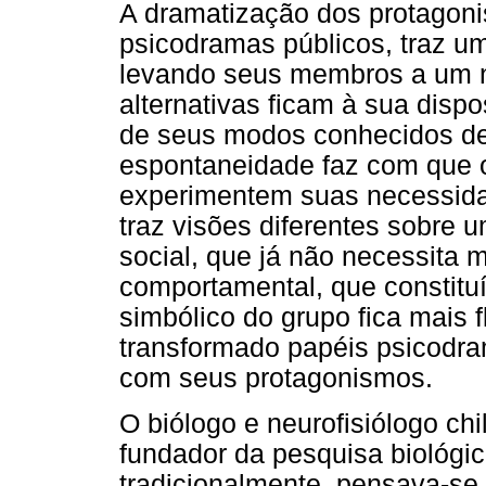
A dramatização dos protagonis
psicodramas públicos, traz u
levando seus membros a um n
alternativas ficam à sua disp
de seus modos conhecidos de
espontaneidade faz com que o
experimentem suas necessida
traz visões diferentes sobre 
social, que já não necessita m
comportamental, que constituí
simbólico do grupo fica mais f
transformado papéis psicodra
com seus protagonismos.
O biólogo e neurofisiólogo ch
fundador da pesquisa biológic
tradicionalmente, pensava-se 