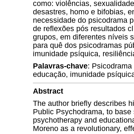
como: violências, sexualidade,
desastres, homo e bifobias, e
necessidade do psicodrama p
de reflexões pós resultados c
grupos, em diferentes níveis s
para quê dos psicodramas púb
imunidade psíquica, resiliênc
Palavras-chave
: Psicodrama 
educação, imunidade psíquica
Abstract
The author briefly describes hi
Public Psychodrama, to base s
psychotherapy and educationa
Moreno as a revolutionary, ef