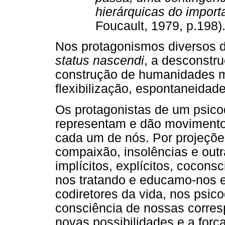
hierárquicas do import
Foucault, 1979, p.198)
Nos protagonismos diversos 
status nascendi
, a desconstr
construção de humanidades m
flexibilização, espontaneidade
Os protagonistas de um psico
representam e dão movimento 
cada um de nós. Por projeções
compaixão, insolências e out
implícitos, explícitos, cocons
nos tratando e educamo-nos e
codiretores da vida, nos psic
consciência de nossas corres
novas possibilidades e a fo