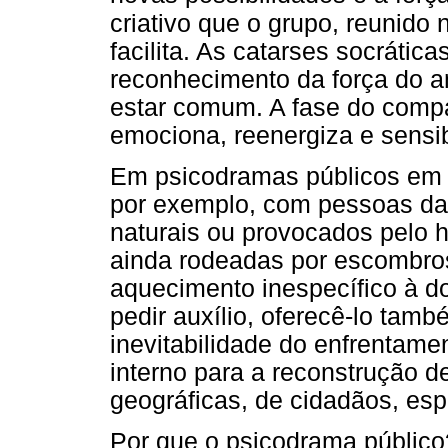
criativo que o grupo,
reunido 
facilita. As catarses socrátic
reconhecimento da força do a
estar comum. A fase do compa
emociona, reenergiza e sensib
Em psicodramas públicos em qu
por exemplo, com pessoas dan
naturais ou provocados pelo
ainda rodeadas por escombros
aquecimento inespecífico à do
pedir auxílio, oferecê-lo tam
inevitabilidade do enfrentame
interno para a reconstrução d
geográficas, de cidadãos, esp
Por que o psicodrama público?