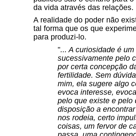
da vida através das relações.
A realidade do poder não exis
tal forma que os que experim
para produzi-lo.
"
... A curiosidade é um
sucessivamente pelo cri
por certa concepção da
fertilidade. Sem dúvid
mim, ela sugere algo c
evoca interesse, evoc
pelo que existe e pelo 
disposição a encontrar
nos rodeia, certo impu
coisas, um fervor de c
passa, uma contingenci