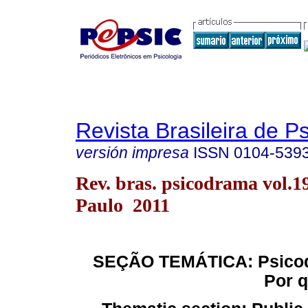
Revista Brasileira de 
versión impresa
ISSN
0104-539
Rev. bras. psicodrama vol.1
Paulo 2011
SEÇÃO TEMÁTICA: Psicod
Por 