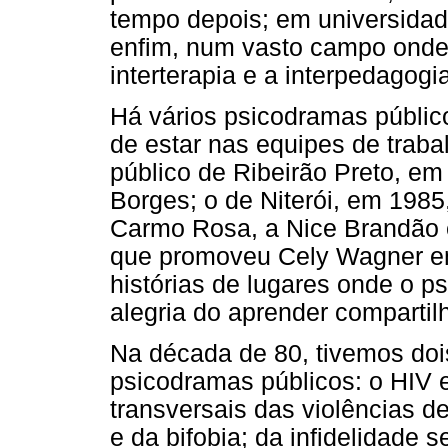
tempo depois; em universidad
enfim, num vasto campo onde
interterapia e a interpedagogi
Há vários psicodramas públic
de estar nas equipes de trab
público de Ribeirão Preto, em
Borges; o de Niterói, em 1985,
Carmo Rosa, a Nice Brandão 
que promoveu Cely Wagner e
histórias de lugares onde o p
alegria do aprender compartil
Na década de 80, tivemos doi
psicodramas públicos: o HIV 
transversais das violências d
e da bifobia; da infidelidade