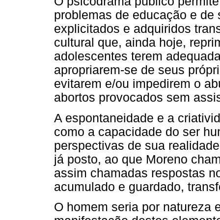
O psicodrama público permite
problemas de educação e de 
explicitados e adquiridos tr
cultural que, ainda hoje, repr
adolescentes terem adequada
apropriarem-se de seus própr
evitarem e/ou impedirem o abu
abortos provocados sem assis
A espontaneidade e a criativi
como a capacidade do ser hu
perspectivas de sua realidade
já posto, ao que Moreno cham
assim chamadas respostas n
acumulado e guardado, transf
O homem seria por natureza e