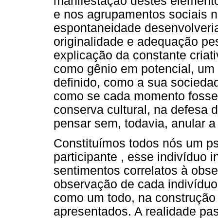
manifestação destes element
e nos agrupamentos sociais n
espontaneidade desenvolveri
originalidade e adequação pess
explicação da constante criat
como gênio em potencial, um
definido, como a sua sociedade
como se cada momento fosse in
conserva cultural, na defesa d
pensar sem, todavia, anular a
Constituímos todos nós um ps
participante , esse indivíduo
sentimentos correlatos à obs
observação de cada indivíduo
como um todo, na construção 
apresentados. A realidade pa