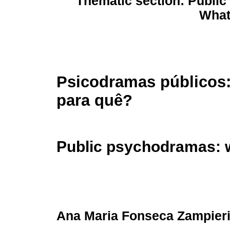
Thematic section: Publi
What
Psicodramas públicos:
para quê?
Public psychodramas: w
Ana Maria Fonseca Zampier