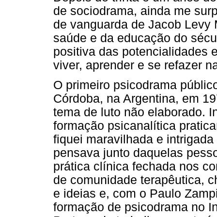
de sociodrama, ainda me surp
de vanguarda de Jacob Levy 
saúde e da educação do sécul
positiva das potencialidades
viver, aprender e se refazer na
O primeiro psicodrama público
Córdoba, na Argentina, em 1
tema de luto não elaborado. 
formação psicanalítica pratic
fiquei maravilhada e intrigada
pensava junto daquelas pess
prática clínica fechada nos c
de comunidade terapêutica, c
e ideias e, com o Paulo Zamp
formação de psicodrama no In