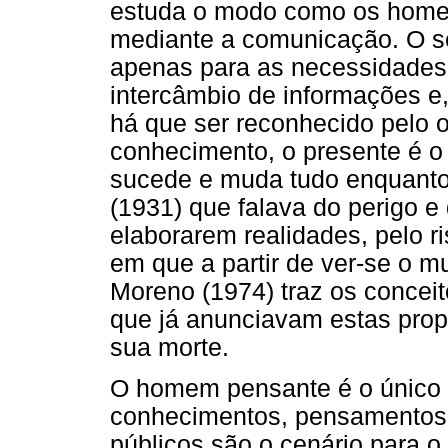
estuda o modo como os home
mediante a comunicação. O 
apenas para as necessidades
intercâmbio de informações e
há que ser reconhecido pelo o
conhecimento, o presente é o
sucede e muda tudo enquanto 
(1931) que falava do perigo e
elaborarem realidades, pelo 
em que a partir de ver-se o mu
Moreno (1974) traz os concei
que já anunciavam estas propo
sua morte.
O homem pensante é o único 
conhecimentos, pensamentos
públicos são o cenário para