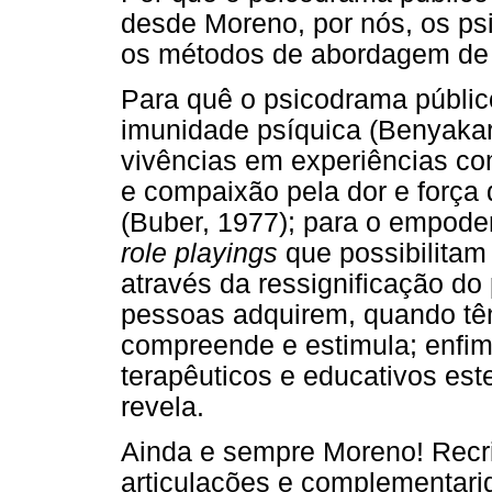
desde Moreno, por nós, os ps
os métodos de abordagem de 
Para quê o psicodrama públic
imunidade psíquica (Benyakar
vivências em experiências c
e compaixão pela dor e força 
(Buber, 1977); para o empoder
role playings
que possibilitam 
através da ressignificação do 
pessoas adquirem, quando têm
compreende e estimula; enfim,
terapêuticos e educativos est
revela.
Ainda e sempre Moreno! Recri
articulações e complementari