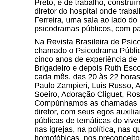
Preto, e de trabalho, constru
diretor do hospital onde trab
Ferreira, uma sala ao lado do
psicodramas públicos, com pac
Na Revista Brasileira de Psic
chamado o Psicodrama Públic
cinco anos de experiência de
Brigadeiro e depois Ruth Esc
cada mês, das 20 às 22 horas
Paulo Zampieri, Luis Russo, 
Soeiro, Adoração Cliguet, Ros
Compúnhamos as chamadas un
diretor, com seus egos auxilia
públicas de temáticas do viver
nas igrejas, na política, nas 
homofóbicas, nos preconceito