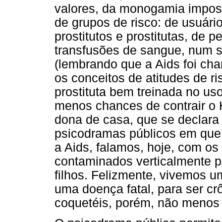
valores, da monogamia impost
de grupos de risco: de usuár
prostitutos e prostitutas, de 
transfusões de sangue, num s
(lembrando que a Aids foi ch
os conceitos de atitudes de r
prostituta bem treinada no us
menos chances de contrair o 
dona de casa, que se declara
psicodramas públicos em que 
a Aids, falamos, hoje, com os 
contaminados verticalmente 
filhos. Felizmente, vivemos u
uma doença fatal, para ser c
coquetéis, porém, não menos 