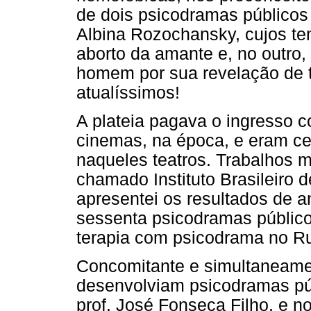
de dois psicodramas públicos 
Albina Rozochansky, cujos tem
aborto da amante e, no outro,
homem por sua revelação de 
atualíssimos!
A plateia pagava o ingresso 
cinemas, na época, e eram ce
naqueles teatros. Trabalhos 
chamado Instituto Brasileiro 
apresentei os resultados de a
sessenta psicodramas público
terapia com psicodrama no Ru
Concomitante e simultaneame
desenvolviam psicodramas pú
prof. José Fonseca Filho, e n