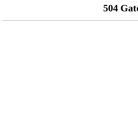
504 Gat