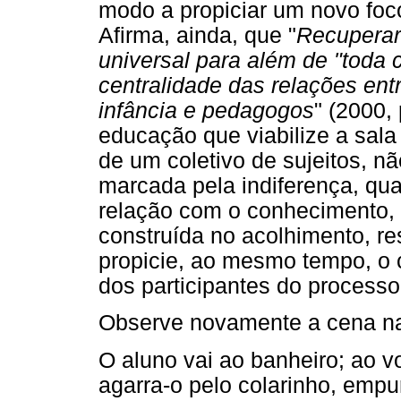
modo a propiciar um novo foco 
Afirma, ainda, que "
Recuperar
universal para além de "toda 
centralidade das relações en
infância e pedagogos
" (2000,
educação que viabilize a sal
de um coletivo de sujeitos, 
marcada pela indiferença, qu
relação com o conhecimento,
construída no acolhimento, re
propicie, ao mesmo tempo, o c
dos participantes do processo
Observe novamente a cena na 
O aluno vai ao banheiro; ao vo
agarra-o pelo colarinho, empur