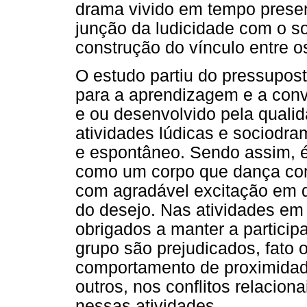
drama vivido em tempo presen
junção da ludicidade com o s
construção do vínculo entre o
O estudo partiu do pressupos
para a aprendizagem e a convi
e ou desenvolvido pela quali
atividades lúdicas e sociodra
e espontâneo. Sendo assim, 
como um corpo que dança com 
com agradável excitação em d
do desejo. Nas atividades em
obrigados a manter a partici
grupo são prejudicados, fato 
comportamento de proximidad
outros, nos conflitos relacion
nessas atividades.