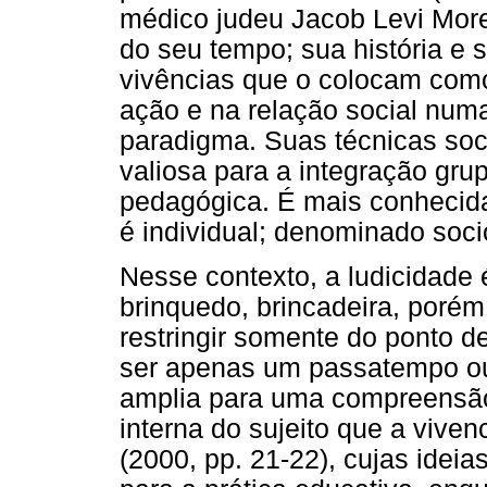
médico judeu Jacob Levi Mor
do seu tempo; sua história e s
vivências que o colocam com
ação e na relação social num
paradigma. Suas técnicas soc
valiosa para a integração gru
pedagógica. É mais conheci
é individual; denominado soc
Nesse contexto, a ludicidade 
brinquedo, brincadeira, porém 
restringir somente do ponto de 
ser apenas um passatempo ou
amplia para uma compreensão
interna do sujeito que a vive
(2000, pp. 21-22), cujas idei