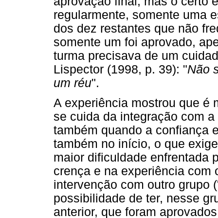
aprovação final, mas o certo
regularmente, somente uma es
dos dez restantes que não fre
somente um foi aprovado, ape
turma precisava de um cuidad
Lispector (1998, p. 39): "
Não s
um réu
".
A experiência mostrou que é m
se cuida da integração com a t
também quando a confiança e
também no início, o que exige
maior dificuldade enfrentada
crença e na experiência com o 
intervenção com outro grupo ("
possibilidade de ter, nesse gr
anterior, que foram aprovados 