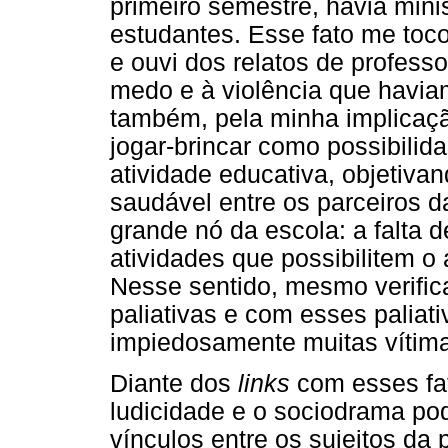
primeiro semestre, havia mini
estudantes. Esse fato me toc
e ouvi dos relatos de profess
medo e à violência que havia
também, pela minha implicaçã
jogar-brincar como possibilida
atividade educativa, objetiva
saudável entre os parceiros 
grande nó da escola: a falta 
atividades que possibilitem o 
Nesse sentido, mesmo verific
paliativas e com esses paliati
impiedosamente muitas vítim
Diante dos
links
com esses fa
ludicidade e o sociodrama po
vínculos entre os sujeitos da