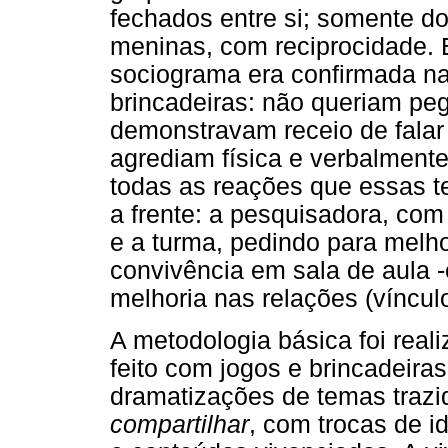
fechados entre si; somente d
meninas, com reciprocidade.
sociograma era confirmada na 
brincadeiras: não queriam pe
demonstravam receio de falar
agrediam física e verbalmente
todas as reações que essas t
a frente: a pesquisadora, com
e a turma, pedindo para melhor
convivência em sala de aula 
melhoria nas relações (víncul
A metodologia básica foi real
feito com jogos e brincadeiras
dramatizações de temas trazid
compartilhar
, com trocas de i