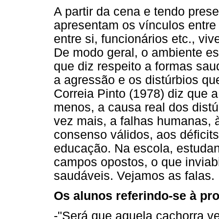
A partir da cena e tendo pres
apresentam os vínculos entr
entre si, funcionários etc., v
De modo geral, o ambiente esc
que diz respeito a formas sau
a agressão e os distúrbios q
Correia Pinto (1978) diz que a
menos, a causa real dos distú
vez mais, a falhas humanas, 
consenso válidos, aos déficit
educação. Na escola, estuda
campos opostos, o que inviabi
saudáveis. Vejamos as falas.
Os alunos referindo-se à pr
-"Será que aquela cachorra ve