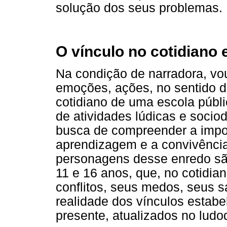
solução dos seus problemas.
O vínculo no cotidiano 
Na condição de narradora, vou
emoções, ações, no sentido de
cotidiano de uma escola públi
de atividades lúdicas e socio
busca de compreender a impor
aprendizagem e a convivência
personagens desse enredo são
11 e 16 anos, que, no cotidia
conflitos, seus medos, seus 
realidade dos vínculos estab
presente, atualizados no lud