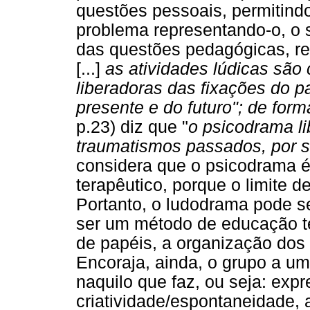
questões pessoais, permitindo
problema representando-o, o 
das questões pedagógicas, rel
[...]
as atividades lúdicas são 
liberadoras das fixações do p
presente e do futuro"; de for
p.23) diz que "
o psicodrama lib
traumatismos passados, por 
considera que o psicodrama 
terapêutico, porque o limite d
Portanto, o ludodrama pode s
ser um método de educação t
de papéis, a organização dos
Encoraja, ainda, o grupo a uma
naquilo que faz, ou seja: exp
criatividade/espontaneidade, 