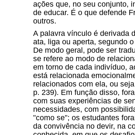
ações que, no seu conjunto, 
de educar. É o que defende Fr
outros.
A palavra vínculo é derivada 
ata, liga ou aperta, segundo o 
De modo geral, pode ser tradu
se refere ao modo de relacio
em torno de cada indivíduo,
está relacionada emocionalm
relacionados com ela, ou seja
p. 239). Em função disso, for
com suas experiências de senti
necessidades, com possibilid
"como se"; os estudantes for
da convivência no devir, na co
conhecida, em que os desafi