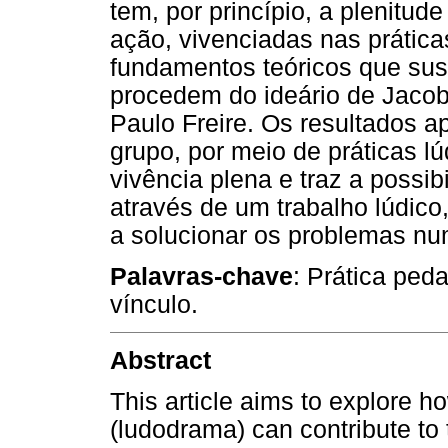
tem, por princípio, a plenitud
ação, vivenciadas nas prática
fundamentos teóricos que sus
procedem do ideário de Jacob
Paulo Freire. Os resultados 
grupo, por meio de práticas l
vivência plena e traz a possi
através de um trabalho lúdico,
a solucionar os problemas num
Palavras-chave
: Prática ped
vínculo.
Abstract
This article aims to explore 
(ludodrama) can contribute t