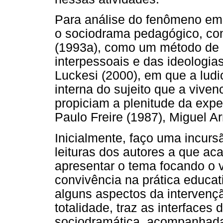
Para análise do fenômeno em
o sociodrama pedagógico, co
(1993a), como um método de a
interpessoais e das ideologia
Luckesi (2000), em que a ludic
interna do sujeito que a vivenc
propiciam a plenitude da expe
Paulo Freire (1987), Miguel Ar
Inicialmente, faço uma incur
leituras dos autores a que aca
apresentar o tema focando o 
convivência na prática educat
alguns aspectos da intervençã
totalidade, traz as interfaces 
sociodramática, acompanhada p