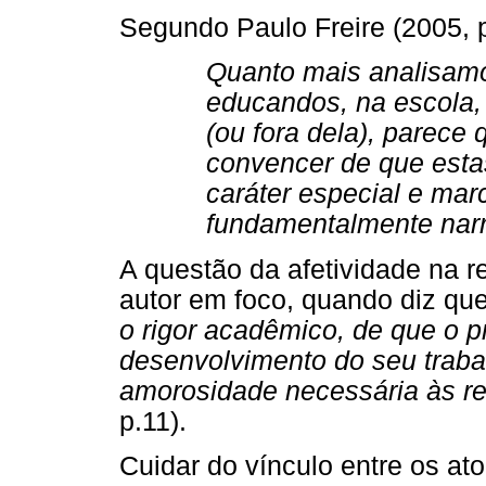
Segundo Paulo Freire (2005, p
Quanto mais analisamo
educandos, na escola,
(ou fora dela), parec
convencer de que est
caráter especial e mar
fundamentalmente narr
A questão da afetividade na r
autor em foco, quando diz que
o rigor acadêmico, de que o p
desenvolvimento do seu traba
amorosidade necessária às re
p.11).
Cuidar do vínculo entre os at