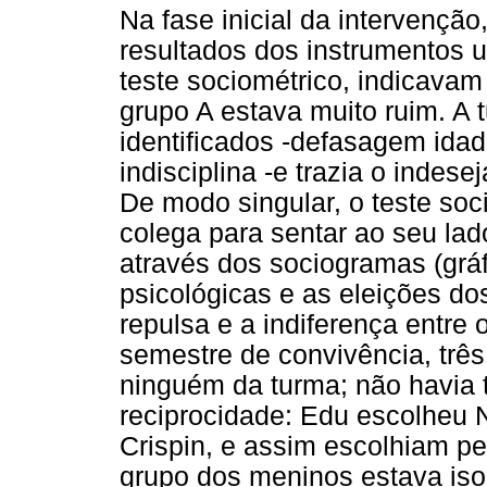
Na fase inicial da intervençã
resultados dos instrumentos ut
teste sociométrico, indicavam
grupo A estava muito ruim. A
identificados -defasagem ida
indisciplina -e trazia o indese
De modo singular, o teste soci
colega para sentar ao seu lado
através dos sociogramas (grá
psicológicas e as eleições dos
repulsa e a indiferença entre
semestre de convivência, trê
ninguém da turma; não havia
reciprocidade: Edu escolheu 
Crispin, e assim escolhiam pe
grupo dos meninos estava iso