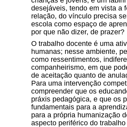
crianças e jovens, é um labir
desejáveis, tendo em vista a 
relação, do vínculo precisa se
escola como espaço de aprend
por que não dizer, de prazer?
O trabalho docente é uma ati
humanas; nesse ambiente, per
como ressentimentos, indifer
companheirismo, em que pode
de aceitação quanto de anulaç
Para uma intervenção compet
compreender que os educando
práxis pedagógica, e que os p
fundamentais para a aprendiz
para a própria humanização d
aspecto periférico do trabalh