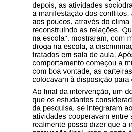
depois, as atividades sociodr
a manifestação dos conflitos, 
aos poucos, através do clima a
reconstruindo as relações. Q
na escola", mostraram, com m
droga na escola, a discrimina
tratados em sala de aula. Apó
comportamento começou a mu
com boa vontade, as carteiras
colocavam à disposição para
Ao final da intervenção, um do
que os estudantes considerado
da pesquisa, se integraram ao
atividades cooperavam entre s
realmente posso dizer que a i