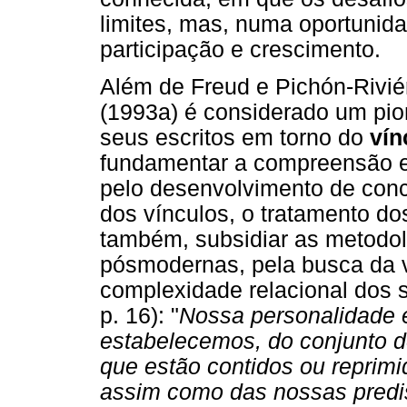
limites, mas, numa oportunid
participação e crescimento.
Além de Freud e Pichón-Rivié
(1993a) é considerado um pion
seus escritos em torno do
vín
fundamentar a compreensão e 
pelo desenvolvimento de conc
dos vínculos, o tratamento do
também, subsidiar as metodol
pósmodernas, pela busca da v
complexidade relacional dos s
p. 16): "
Nossa personalidade é
estabelecemos, do conjunto 
que estão contidos ou reprimi
assim como das nossas predis