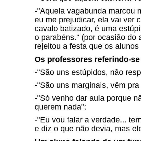
-"Aquela vagabunda marcou mi
eu me prejudicar, ela vai ver
cavalo batizado, é uma estúpi
o parabéns." (por ocasião do 
rejeitou a festa que os alunos
Os professores referindo-se
-"São uns estúpidos, não res
-"São uns marginais, vêm pra
-"Só venho dar aula porque nã
querem nada";
-"Eu vou falar a verdade... t
e diz o que não devia, mas e