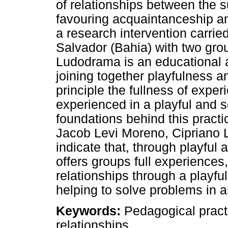
of relationships between the s
favouring acquaintanceship and
a research intervention carried
Salvador (Bahia) with two gro
Ludodrama is an educational 
joining together playfulness 
principle the fullness of exper
experienced in a playful and s
foundations behind this practi
Jacob Levi Moreno, Cipriano L
indicate that, through playfu
offers groups full experience
relationships through a playful
helping to solve problems in 
Keywords:
Pedagogical practi
relationships