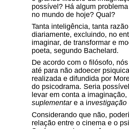
possível? Há algum problema 
no mundo de hoje? Qual?
Tanta inteligência, tanta raz
diariamente, excluindo, no e
imaginar, de transformar e m
poeta, segundo Bachelard.
De acordo com o filósofo, nó
até para não adoecer psiqui
realizada e difundida por Mor
do psicodrama. Seria possív
levar em conta a imaginação, 
suplementar
e a i
nvestigação 
Considerando que não, poder
relação entre o cinema e o p