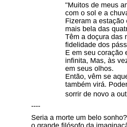
"Muitos de meus a
com o sol e a chu
Fizeram a estação 
mais bela das quatr
Têm a doçura das 
fidelidade dos pás
E em seu coração 
infinita, Mas, às v
em seus olhos.
Então, vêm se aqu
também virá. Poder
sorrir de novo a out
----
Seria a morte um belo sonho?
o grande filósofo da imagina