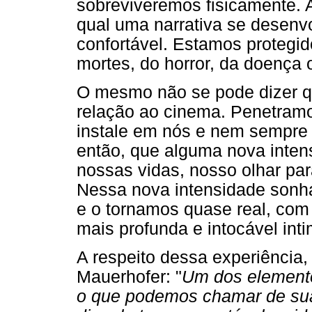
sobreviveremos fisicamente. A
qual uma narrativa se desenv
confortável. Estamos protegid
mortes, do horror, da doença 
O mesmo não se pode dizer q
relação ao cinema. Penetramos
instale em nós e nem sempre d
então, que alguma nova inten
nossas vidas, nosso olhar pa
Nessa nova intensidade sonh
e o tornamos quase real, com
mais profunda e intocável int
A respeito dessa experiência
Mauerhofer: "
Um dos element
o que podemos chamar de s