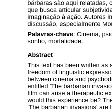
bárbaras são aqui relatadas,
que busca articular subjetivida
imaginação à ação. Autores im
discussão, especialmente More
Palavras-chave
: Cinema, psi
sonho, mortalidade.
Abstract
This text has been written as a
freedom of linguistic expressio
between cinema and psychodram
entitled 'The barbarian invasion
film can arise a therapeutic e
would this experience be? T
'The barbarian invasions' are 