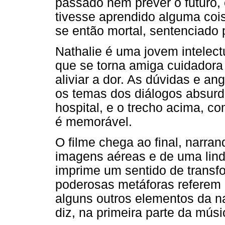
passado nem prever o futuro, 
tivesse aprendido alguma cois
se então mortal, sentenciado 
Nathalie é uma jovem intelectu
que se torna amiga cuidadora
aliviar a dor. As dúvidas e an
os temas dos diálogos absurd
hospital, e o trecho acima, c
é memorável.
O filme chega ao final, narra
imagens aéreas e de uma lin
imprime um sentido de transf
poderosas metáforas referem e
alguns outros elementos da n
diz, na primeira parte da músi