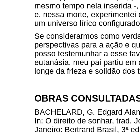
mesmo tempo nela inserida -, 
e, nessa morte, experimente
um universo lírico configurad
Se considerarmos como verda
perspectivas para a ação e qu
posso testemunhar a esse favo
eutanásia, meu pai partiu em 
longe da frieza e solidão dos 
OBRAS CONSULTADA
BACHELARD, G. Edgard Alan 
In: O direito de sonhar, trad
Janeiro: Bertrand Brasil, 3ª