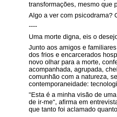
transformações, mesmo que pr
Algo a ver com psicodrama? 
----
Uma morte digna, eis o desejo
Junto aos amigos e familiare
dos frios e encarcerados hosp
novo olhar para a morte, confe
acompanhada, agrupada, cheia
comunhão com a natureza, sem
contemporaneidade: tecnologi
"Esta é a minha visão de uma 
de ir-me", afirma em entrevista
que tanto foi aclamado quant