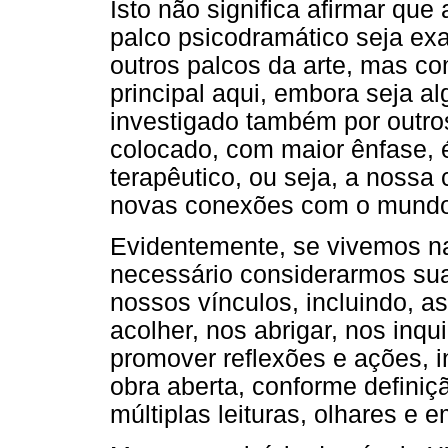
Isto não significa afirmar qu
palco psicodramático seja ex
outros palcos da arte, mas co
principal aqui, embora seja a
investigado também por outro
colocado, com maior ênfase, 
terapêutico, ou seja, a noss
novas conexões com o mundo
Evidentemente, se vivemos n
necessário considerarmos sua
nossos vínculos, incluindo, a
acolher, nos abrigar, nos inqui
promover reflexões e ações, i
obra aberta, conforme defini
múltiplas leituras, olhares e 