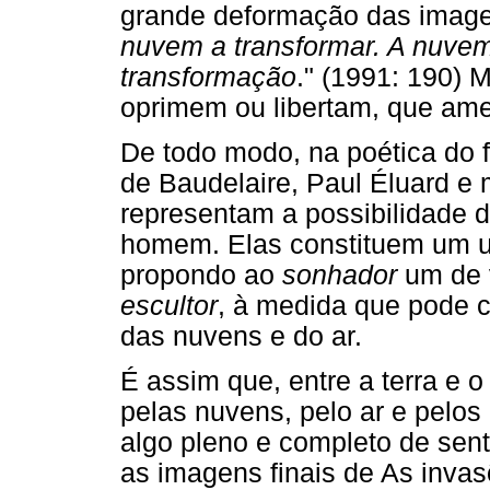
grande deformação das image
nuvem a transformar. A nuvem
transformação
." (1991: 190) 
oprimem ou libertam, que a
De todo modo, na poética do fi
de Baudelaire, Paul Éluard e 
representam a possibilidade 
homem. Elas constituem um u
propondo ao
sonhador
um de v
escultor
, à medida que pode c
das nuvens e do ar.
É assim que, entre a terra e o 
pelas nuvens, pelo ar e pelos
algo pleno e completo de sent
as imagens finais de As inva