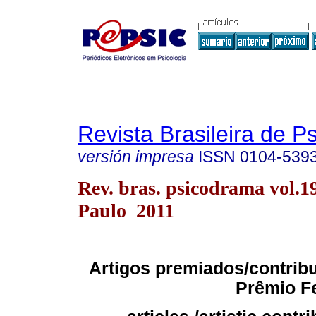
Revista Brasileira de 
versión impresa
ISSN
0104-539
Rev. bras. psicodrama vol.1
Paulo 2011
Artigos premiados/contribui
Prêmio F