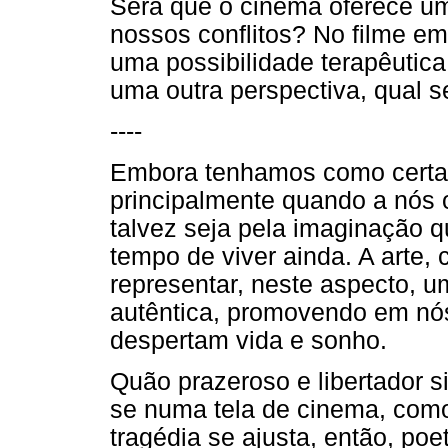
Será que o cinema oferece um
nossos conflitos? No filme em
uma possibilidade terapêutica
uma outra perspectiva, qual s
----
Embora tenhamos como certa a
principalmente quando a nós 
talvez seja pela imaginação 
tempo de viver ainda. A arte
representar, neste aspecto, u
autêntica, promovendo em nó
despertam vida e sonho.
Quão prazeroso e libertador s
se numa tela de cinema, como
tragédia se ajusta, então, p