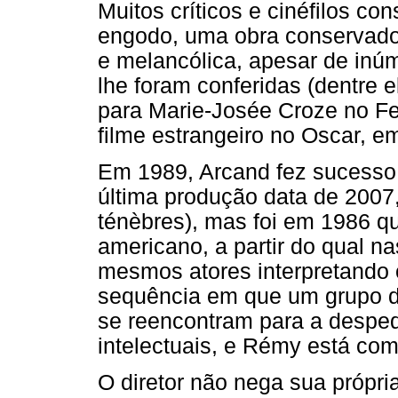
Muitos críticos e cinéfilos c
engodo, uma obra conservador
e melancólica, apesar de inú
lhe foram conferidas (dentre e
para Marie-Josée Croze no Fe
filme estrangeiro no Oscar, e
Em 1989, Arcand fez sucesso 
última produção data de 2007,
ténèbres), mas foi em 1986 qu
americano, a partir do qual 
mesmos atores interpretand
sequência em que um grupo de
se reencontram para a despe
intelectuais, e Rémy está com
O diretor não nega sua própria