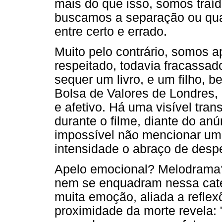
mais do que isso, somos traído
buscamos a separação ou qual
entre certo e errado.
Muito pelo contrário, somos 
respeitado, todavia fracassado
sequer um livro, e um filho, 
Bolsa de Valores de Londres,
e afetivo. Há uma visível tra
durante o filme, diante do anú
impossível não mencionar uma
intensidade o abraço de desped
Apelo emocional? Melodrama?
nem se enquadram nessa cate
muita emoção, aliada a reflex
proximidade da morte revela