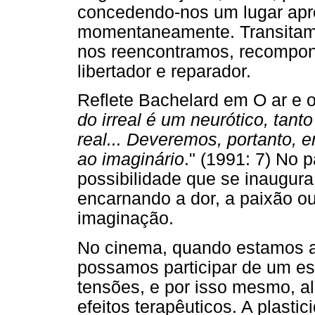
concedendo-nos um lugar ap
momentaneamente. Transitamos
nos reencontramos, recompon
libertador e reparador.
Reflete Bachelard em O ar e o
do irreal é um neurótico, tan
real... Deveremos, portanto, e
ao imaginário
." (1991: 7) No 
possibilidade que se inaugura
encarnando a dor, a paixão ou
imaginação.
No cinema, quando estamos ab
possamos participar de um est
tensões, e por isso mesmo, al
efeitos terapêuticos. A plast