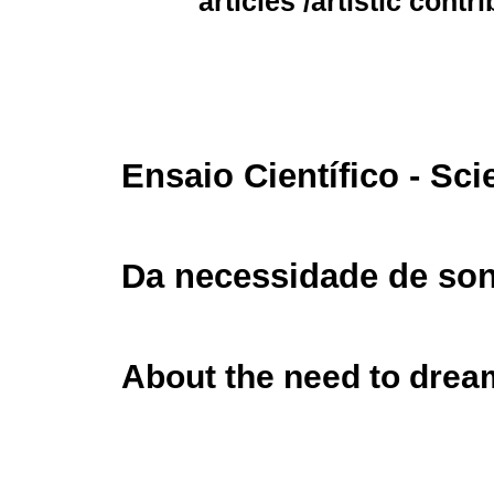
articles /
artistic contr
Ensaio Científico - Sci
Da necessidade de son
About the need to drea