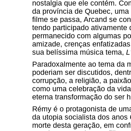
nostalgia que ele contém. Co
da província de Quebec, uma 
filme se passa, Arcand se con
tendo participado ativamente
permanecido com algumas pou
amizade, crenças enfatizadas
sua belíssima música tema,
L'
Paradoxalmente ao tema da mo
poderiam ser discutidos, dent
corrupção, a religião, a paixã
como uma celebração da vida
eterna transformação do ser 
Rémy é o protagonista de um
da utopia socialista dos ano
morte desta geração, em conf