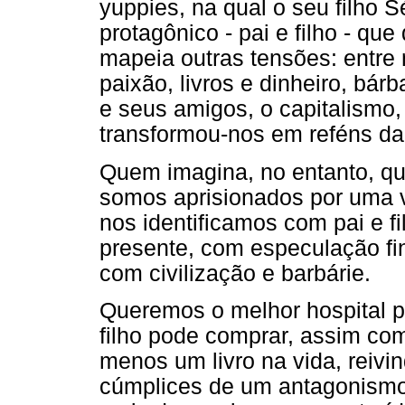
yuppies, na qual o seu filho S
protagônico - pai e filho - qu
mapeia outras tensões: entre
paixão, livros e dinheiro, bár
e seus amigos, o capitalismo
transformou-nos em reféns da 
Quem imagina, no entanto, qu
somos aprisionados por uma 
nos identificamos com pai e 
presente, com especulação fin
com civilização e barbárie.
Queremos o melhor hospital 
filho pode comprar, assim co
menos um livro na vida, reivi
cúmplices de um antagonismo