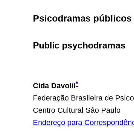
Psicodramas públicos
Public psychodramas
*
Cida Davoli
l
Federação Brasileira de Psic
Centro Cultural São Paulo
Endereço para Correspondên