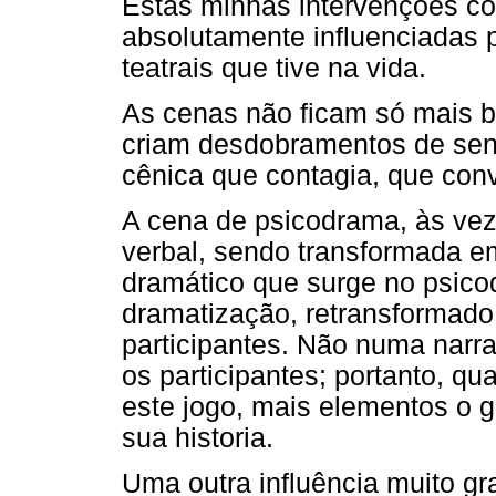
Estas minhas intervenções co
absolutamente influenciadas 
teatrais que tive na vida.
As cenas não ficam só mais b
criam desdobramentos de sen
cênica que contagia, que conv
A cena de psicodrama, às veze
verbal, sendo transformada em
dramático que surge no psico
dramatização, retransformado 
participantes. Não numa narra
os participantes; portanto, qu
este jogo, mais elementos o g
sua historia.
Uma outra influência muito gr