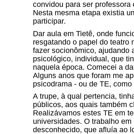
convidou para ser professora
Nesta mesma etapa existia u
participar.
Dar aula em Tietê, onde func
resgatando o papel do teatro 
fazer socionômico, ajudando a
psicológico, individual, que t
naquela época. Comecei a dar
Alguns anos que foram me apr
psicodrama - ou de TE, com
A trupe, à qual pertencia, ti
públicos, aos quais também 
Realizávamos estes TE em tea
universidades. O trabalho em 
desconhecido, que afluía ao l