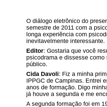
O diálogo eletrônico do presen
semestre de 2011 com a psico
longa experiência com psicod
inevitavelmente interessante.
Editor
: Gostaria que você res
psicodrama e dissesse como 
público.
Cida Davoli
: Fiz a minha pri
IPPGC de Campinas. Entrei e
anos de formação. Digo minha
já houve a segunda e me enco
A segunda formação foi em 1