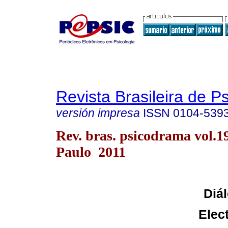
Revista Brasileira de 
versión impresa
ISSN
0104-539
Rev. bras. psicodrama vol.1
Paulo 2011
Diá
Elec