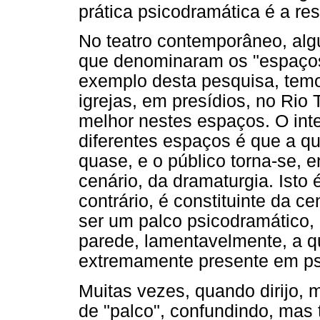
prática psicodramática é a res
No teatro contemporâneo, al
que denominaram os "espaços
exemplo desta pesquisa, tem
igrejas, em presídios, no Rio
melhor nestes espaços. O int
diferentes espaços é que a qua
quase, e o público torna-se,
cenário, da dramaturgia. Isto 
contrário, é constituinte da 
ser um palco psicodramático, 
parede, lamentavelmente, a qu
extremamente presente em ps
Muitas vezes, quando dirijo, 
de "palco", confundindo, mas