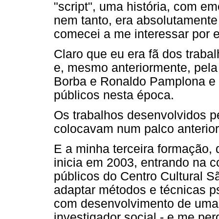
"script", uma história, com e
nem tanto, era absolutamente 
comecei a me interessar por e
Claro que eu era fã dos traba
e, mesmo anteriormente, pela 
Borba e Ronaldo Pamplona e 
públicos nesta época.
Os trabalhos desenvolvidos p
colocavam num palco anterior
E a minha terceira formação,
inicia em 2003, entrando na
públicos do Centro Cultural 
adaptar métodos e técnicas p
com desenvolvimento de uma p
investigador social - e me p