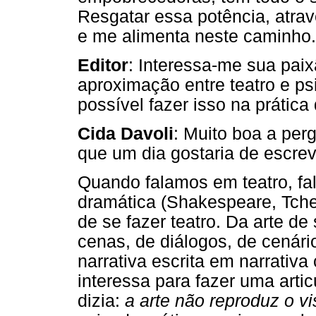
Resgatar essa potência, atra
e me alimenta neste caminho.
Editor
: Interessa-me sua paix
aproximação entre teatro e p
possível fazer isso na prática
Cida Davoli
: Muito boa a per
que um dia gostaria de escrev
Quando falamos em teatro, fal
dramática (Shakespeare, Tch
de se fazer teatro. Da arte de
cenas, de diálogos, de cenár
narrativa escrita em narrativ
interessa para fazer uma art
dizia:
a arte não reproduz o vis