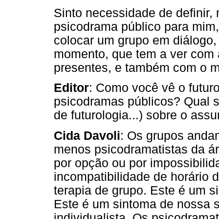
Sinto necessidade de definir, 
psicodrama público para mim,
colocar um grupo em diálogo,
momento, que tem a ver com a
presentes, e também com o mo
Editor
: Como você vê o futur
psicodramas públicos? Qual s
de futurologia...) sobre o ass
Cida Davoli
: Os grupos anda
menos psicodramatistas da áre
por opção ou por impossibili
incompatibilidade de horário d
terapia de grupo. Este é um 
Este é um sintoma de nossa 
individualista. Os psicodrama