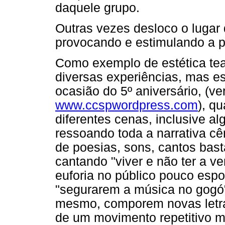
daquele grupo.
Outras vezes desloco o lugar d
provocando e estimulando a p
Como exemplo de estética teat
diversas experiências, mas e
ocasião do 5º aniversário, (ve
www.ccspwordpress.com
), q
diferentes cenas, inclusive a
ressoando toda a narrativa cê
de poesias, sons, cantos bas
cantando "viver e não ter a v
euforia no público pouco esp
"segurarem a música no gogó" 
mesmo, comporem novas letra
de um movimento repetitivo 