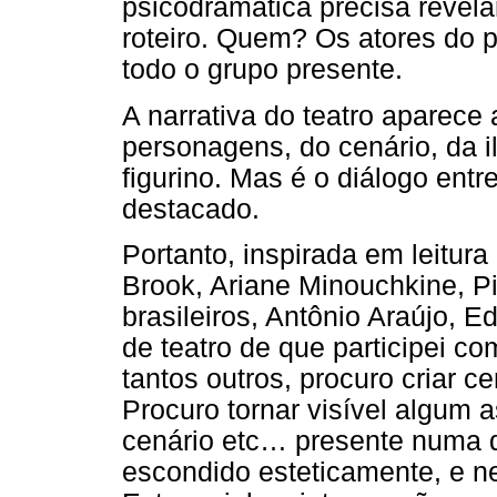
psicodramática precisa revelar
roteiro. Quem? Os atores do 
todo o grupo presente.
A narrativa do teatro aparece
personagens, do cenário, da i
figurino. Mas é o diálogo ent
destacado.
Portanto, inspirada em leitura
Brook, Ariane Minouchkine, Pi
brasileiros, Antônio Araújo, E
de teatro de que participei c
tantos outros, procuro criar c
Procuro tornar visível algum 
cenário etc… presente numa d
escondido esteticamente, e n