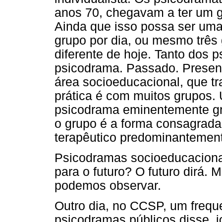
anos 70, chegavam a ter um g
Ainda que isso possa ser uma
grupo por dia, ou mesmo trê
diferente de hoje. Tanto dos 
psicodrama. Passado. Present
área socioeducacional, que tr
prática é com muitos grupos. 
psicodrama eminentemente gr
o grupo é a forma consagrad
terapêutico predominantemente
Psicodramas socioeducaciona
para o futuro? O futuro dirá. 
podemos observar.
Outro dia, no CCSP, um frequ
psicodramas públicos disse,