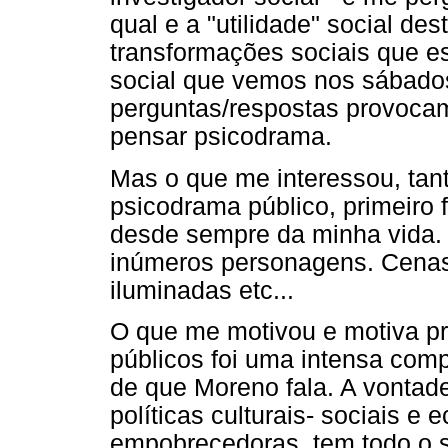
qual e a "utilidade" social des
transformações sociais que est
social que vemos nos sábado
perguntas/respostas provoca
pensar psicodrama.
Mas o que me interessou, ta
psicodrama público, primeiro f
desde sempre da minha vida.
inúmeros personagens. Cenas
iluminadas etc...
O que me motivou e motiva p
públicos foi uma intensa comp
de que Moreno fala. A vontade
políticas culturais- sociais e
empobrecedoras, tem todo o se