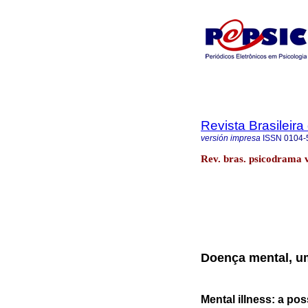
Revista Brasileir
versión impresa
ISSN
0104-
Rev. bras. psicodrama 
Doença mental, um
Mental illness: a pos