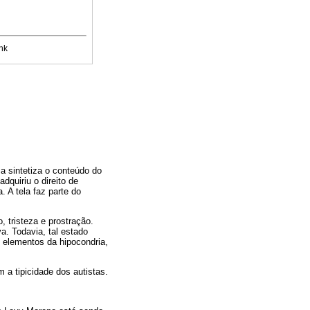
nk
a sintetiza o conteúdo do
quiriu o direito de
 A tela faz parte do
, tristeza e prostração.
a. Todavia, tal estado
 elementos da hipocondria,
a tipicidade dos autistas.