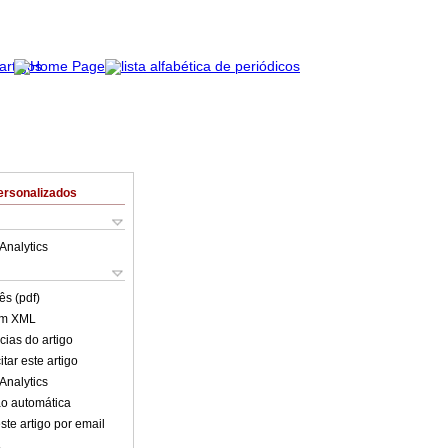
ersonalizados
Analytics
ês (pdf)
em XML
cias do artigo
tar este artigo
Analytics
o automática
ste artigo por email