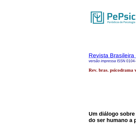
Revista Brasileir
versão impressa
ISSN
0104
Rev. bras. psicodrama v
Um diálogo sobre 
do ser humano a p