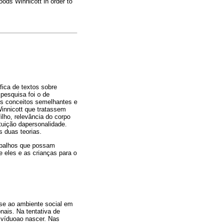
ds Winnicott in order to
fica de textos sobre
pesquisa foi o de
us conceitos semelhantes e
Winnicott que tratassem
lho, relevância do corpo
ituição dapersonalidade.
 duas teorias.
rabalhos que possam
e eles e as crianças para o
-se ao ambiente social em
nais. Na tentativa de
divíduoao nascer. Nas