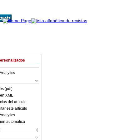
Personalizados
Analytics
és (pdf)
o en XML
ias del artículo
tar este artículo
Analytics
ión automática
s