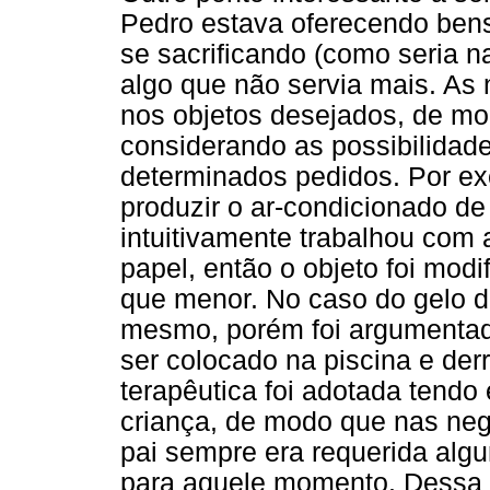
Pedro estava oferecendo bens 
se sacrificando (como seria 
algo que não servia mais. As
nos objetos desejados, de mo
considerando as possibilidad
determinados pedidos. Por exe
produzir o ar-condicionado de
intuitivamente trabalhou com 
papel, então o objeto foi mo
que menor. No caso do gelo d
mesmo, porém foi argumentado
ser colocado na piscina e derr
terapêutica foi adotada tendo 
criança, de modo que nas neg
pai sempre era requerida alg
para aquele momento. Dessa 