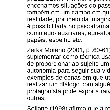
encenamos situações do passa
também em um campo em que
realidade, por meio da imagi
é possibilitada no psicodram
como ego- auxiliares, ego-ator
papéis, espelho etc.
Zerka Moreno (2001, p .60-61)
suplementar como técnica usa
de proporcionar ao sujeito um 
autonomia para seguir sua vi
exemplos de cenas em que uti
realizar um diálogo com algu
protagonista pode expor a rai
outras.
Soliane (1998) afirma que a 