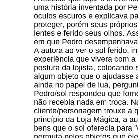
uma história inventada por Pe
óculos escuros e explicava par
proteger, porém seus próprios 
lentes e ferido seus olhos. As
em que Pedro desempenhava o 
A autora ao ver o sol ferido,
experiência que vivera com a 
postura da lojista, colocando-
algum objeto que o ajudasse 
ainda no papel de lua, pergun
Pedro/sol respondeu que forne
não recebia nada em troca. N
cliente/personagem trouxe a 
princípio da Loja Mágica, a a
bens que o sol oferecia para 
permuta pelos objetos que el