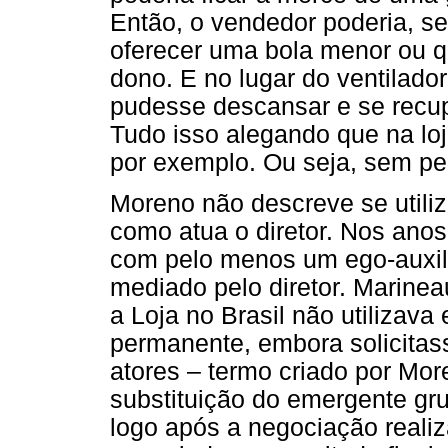
Então, o vendedor poderia, se
oferecer uma bola menor ou 
dono. E no lugar do ventilado
pudesse descansar e se recup
Tudo isso alegando que na loj
por exemplo. Ou seja, sem per
Moreno não descreve se utili
como atua o diretor. Nos anos
com pelo menos um ego-auxili
mediado pelo diretor. Marine
a Loja no Brasil não utilizava
permanente, embora solicitas
atores – termo criado por Mor
substituição do emergente grup
logo após a negociação realiz