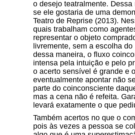
o desejo teatralmente. Dessa
se ele gostaria de uma demon
Teatro de Reprise (2013). Nes
quais trabalham como agente
representar o objeto comprad
livremente, sem a escolha do
dessa maneira, o fluxo coinc
intensa pela intuição e pelo 
o acerto sensível é grande e 
eventualmente apontar não ser
parte do coinconsciente daqu
mas a cena não é refeita. Ga
levará exatamente o que pedi
Também acertos no que o comp
pois às vezes a pessoa se co
algo que é uma superestimaç