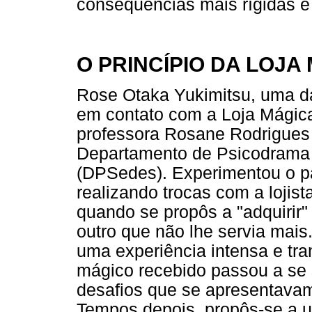
consequências mais rígidas e 
O PRINCÍPIO DA LOJ
Rose Otaka Yukimitsu, uma da
em contato com a Loja Mágica
professora Rosane Rodrigues 
Departamento de Psicodrama d
(DPSedes). Experimentou o pap
realizando trocas com a loji
quando se propôs a "adquirir"
outro que não lhe servia mais.
uma experiência intensa e tra
mágico recebido passou a se se
desafios que se apresentava
Tempos depois, propôs-se a u