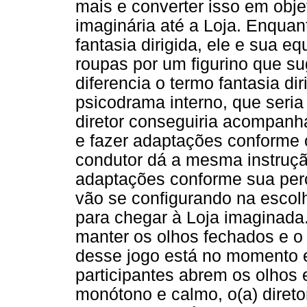
mais e converter isso em obje
imaginária até a Loja. Enquant
fantasia dirigida, ele e sua e
roupas por um figurino que su
diferencia o termo fantasia di
psicodrama interno, que seri
diretor conseguiria acompanh
e fazer adaptações conforme o 
condutor dá a mesma instruçã
adaptações conforme sua perc
vão se configurando na escolh
para chegar à Loja imaginad
manter os olhos fechados e 
desse jogo está no momento em
participantes abrem os olhos
monótono e calmo, o(a) diret