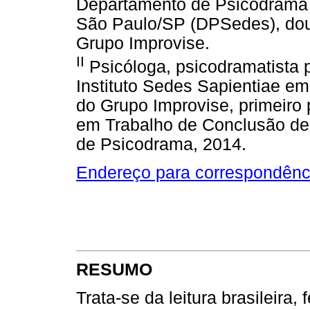
Departamento de Psicodrama 
São Paulo/SP (DPSedes), dout
Grupo Improvise.
II
Psicóloga, psicodramatista
Instituto Sedes Sapientiae e
do Grupo Improvise, primeiro
em Trabalho de Conclusão de 
de Psicodrama, 2014.
Endereço para correspondênc
RESUMO
Trata-se da leitura brasileira,