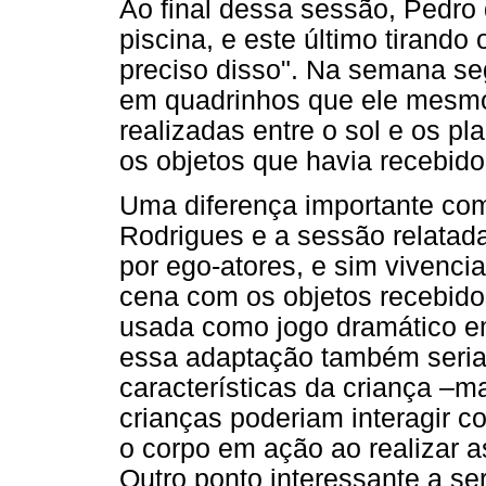
Ao final dessa sessão, Pedro
piscina, e este último tirando
preciso disso". Na semana seg
em quadrinhos que ele mesmo 
realizadas entre o sol e os pl
os objetos que havia recebido
Uma diferença importante com
Rodrigues e a sessão relatad
por ego-atores, e sim vivenci
cena com os objetos recebido
usada como jogo dramático e
essa adaptação também seria 
características da criança –m
crianças poderiam interagir c
o corpo em ação ao realizar 
Outro ponto interessante a se