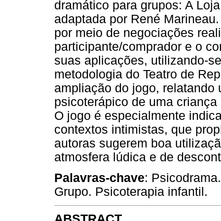
dramático para grupos: A Loja
adaptada por René Marineau.
por meio de negociações real
participante/comprador e o co
suas aplicações, utilizando-s
metodologia do Teatro de Rep
ampliação do jogo, relatando
psicoterápico de uma criança 
O jogo é especialmente indic
contextos intimistas, que prop
autoras sugerem boa utiliza
atmosfera lúdica e de descon
Palavras-chave
: Psicodrama.
Grupo. Psicoterapia infantil.
ABSTRACT