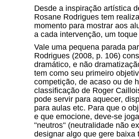
Desde a inspiração artística 
Rosane Rodrigues tem realiz
momento para mostrar aos alun
a cada intervenção, um toque 
Vale uma pequena parada par
Rodrigues (2008, p. 106) con
dramático, e não dramatização
tem como seu primeiro objetiv
competição, de acaso ou de h
classificação de Roger Cailloi
pode servir para aquecer, dis
para aulas etc. Para que o ob
e que emocione, deve-se joga
"neutros" (neutralidade não e
designar algo que gere baix