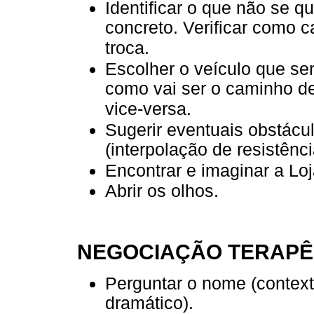
Identificar o que não se q
concreto. Verificar como 
troca.
Escolher o veículo que se
como vai ser o caminho d
vice-versa.
Sugerir eventuais obstácul
(interpolação de resistênci
Encontrar e imaginar a Lo
Abrir os olhos.
NEGOCIAÇÃO TERAPÊ
Perguntar o nome (contexto
dramático).