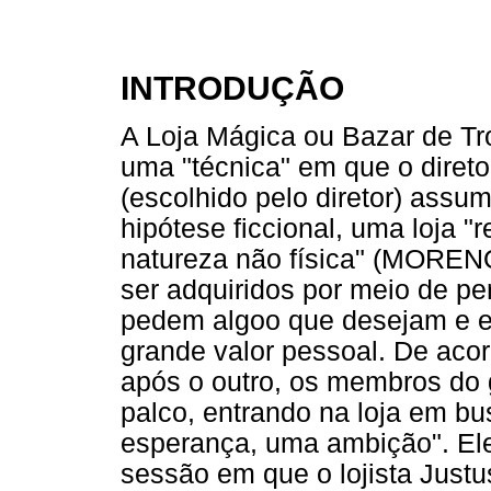
INTRODUÇÃO
A Loja Mágica ou Bazar de Tr
uma "técnica" em que o diret
(escolhido pelo diretor) assume
hipótese ficcional, uma loja "r
natureza não física" (MORENO
ser adquiridos por meio de pe
pedem algoo que desejam e e
grande valor pessoal. De aco
após o outro, os membros do 
palco, entrando na loja em b
esperança, uma ambição". El
sessão em que o lojista Just