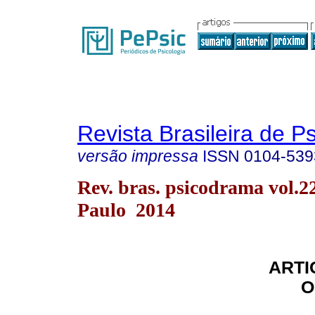
Revista Brasileira de 
versão impressa
ISSN
0104-539
Rev. bras. psicodrama vol.2
Paulo 2014
ARTI
O