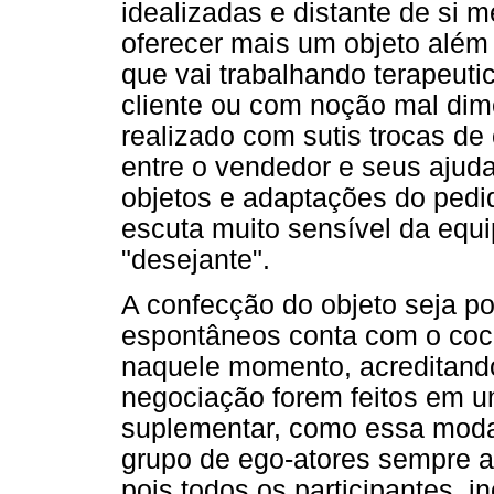
idealizadas e distante de si 
oferecer mais um objeto além 
que vai trabalhando terapeut
cliente ou com noção mal dim
realizado com sutis trocas d
entre o vendedor e seus ajud
objetos e adaptações do ped
escuta muito sensível da equi
"desejante".
A confecção do objeto seja po
espontâneos conta com o coco
naquele momento, acreditando
negociação forem feitos em u
suplementar, como essa moda
grupo de ego-atores sempre a
pois todos os participantes, i