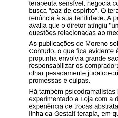
terapeuta sensível, negocia 
busca "paz de espírito". O te
renúncia à sua fertilidade. A 
avalia que o diretor atingiu "u
questões relacionadas ao med
As publicações de Moreno so
Contudo, o que fica evidente 
propunha envolvia grande sacr
responsabilizar os comprador
olhar pesadamente judaico-cr
promessas e culpas.
Há também psicodramatistas br
experimentado a Loja com a 
experiência de trocas abstrat
linha da Gestalt-terapia, em q