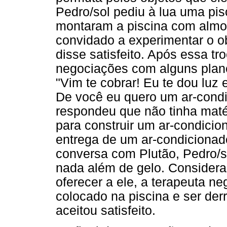
Pedro/sol pediu à lua uma pisc
montaram a piscina com almofa
convidado a experimentar o ob
disse satisfeito. Após essa tr
negociações com alguns plane
"Vim te cobrar! Eu te dou luz
De você eu quero um ar-condi
respondeu que não tinha maté
para construir um ar-condicio
entrega de um ar-condicionad
conversa com Plutão, Pedro/s
nada além de gelo. Considera
oferecer a ele, a terapeuta ne
colocado na piscina e ser derr
aceitou satisfeito.