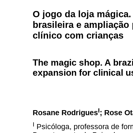
O jogo da loja mágica.
brasileira e ampliação
clínico com crianças
The magic shop. A brazi
expansion for clinical u
I
Rosane Rodrigues
; Rose O
I
Psicóloga, professora de f