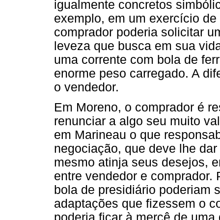
igualmente concretos simbóli
exemplo, em um exercício de 
comprador poderia solicitar u
leveza que busca em sua vida
uma corrente com bola de ferr
enorme peso carregado. A dif
o vendedor.
Em Moreno, o comprador é res
renunciar a algo seu muito va
em Marineau o que responsabi
negociação, que deve lhe dar
mesmo atinja seus desejos, 
entre vendedor e comprador. P
bola de presidiário poderiam 
adaptações que fizessem o c
poderia ficar à mercê de uma 