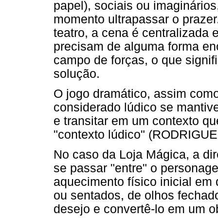
papel), sociais ou imaginári
momento ultrapassar o prazer
teatro, a cena é centralizada
precisam de alguma forma enc
campo de forças, o que signi
solução.
O jogo dramático, assim como
considerado lúdico se mantiv
e transitar em um contexto que
"contexto lúdico" (RODRIGUES
No caso da Loja Mágica, a di
se passar "entre" o personage
aquecimento físico inicial em
ou sentados, de olhos fechad
desejo e convertê-lo em um ob