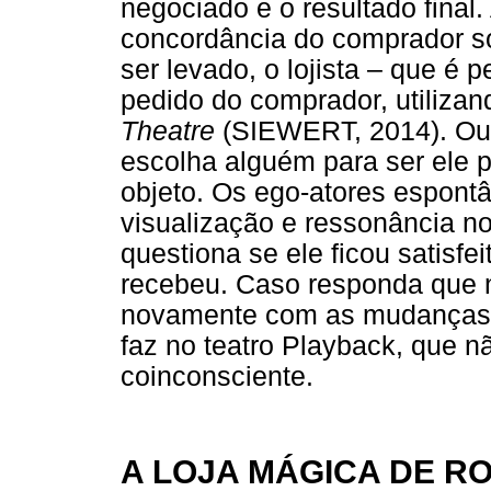
negociado e o resultado final
concordância do comprador so
ser levado, o lojista – que é
pedido do comprador, utiliza
Theatre
(SIEWERT, 2014). Ou 
escolha alguém para ser ele p
objeto. Os ego-atores espon
visualização e ressonância no
questiona se ele ficou satisf
recebeu. Caso responda que n
novamente com as mudanças p
faz no teatro Playback, que 
coinconsciente.
A LOJA MÁGICA DE R