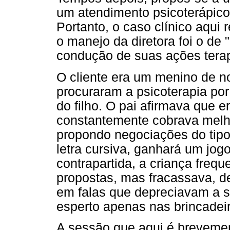
um atendimento psicoterápico
Portanto, o caso clínico aqui
o manejo da diretora foi o de "
condução de suas ações terap
O cliente era um menino de n
procuraram a psicoterapia po
do filho. O pai afirmava que e
constantemente cobrava mel
propondo negociações do tipo
letra cursiva, ganhará um jo
contrapartida, a criança freq
propostas, mas fracassava, 
em falas que depreciavam a 
esperto apenas nas brincadei
A sessão que aqui é brevemente