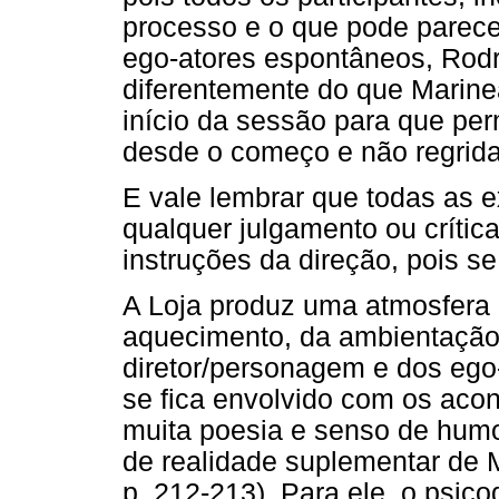
processo e o que pode parecer
ego-atores espontâneos, Rod
diferentemente do que Marin
início da sessão para que pe
desde o começo e não regridam
E vale lembrar que todas as e
qualquer julgamento ou críti
instruções da direção, pois se
A Loja produz uma atmosfera 
aquecimento, da ambientação 
diretor/personagem e dos eg
se fica envolvido com os aco
muita poesia e senso de humo
de realidade suplementar d
p. 212-213). Para ele, o psi