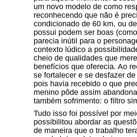
um novo modelo de como resp
reconhecendo que não é preci
condicionado de 60 km, ou des
possui podem ser boas (como 
parecia inútil para o persona
contexto lúdico a possibilida
cheio de qualidades que mere
benefícios que oferecia. Ao r
se fortalecer e se desfazer d
pois havia recebido o que pre
menino pôde assim abandonar 
também sofrimento: o filtro s
Tudo isso foi possível por me
possibilitou abordar as quest
de maneira que o trabalho te