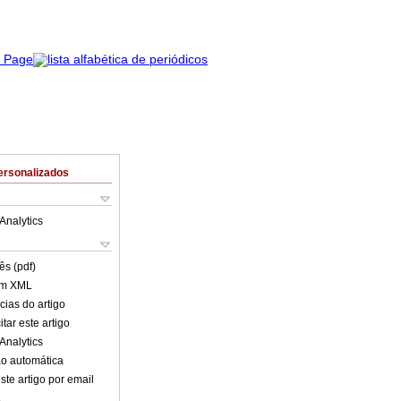
ersonalizados
Analytics
ês (pdf)
em XML
cias do artigo
tar este artigo
Analytics
o automática
ste artigo por email