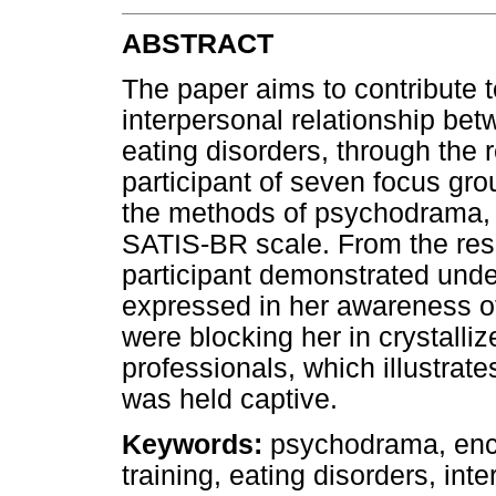
ABSTRACT
The paper aims to contribute t
interpersonal relationship be
eating disorders, through the 
participant of seven focus gr
the methods of psychodrama,
SATIS-BR scale. From the resul
participant demonstrated und
expressed in her awareness of
were blocking her in crystalliz
professionals, which illustrat
was held captive.
Keywords:
psychodrama, encou
training, eating disorders, in