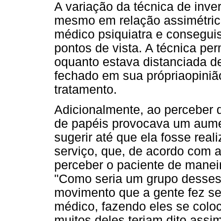
A variação da técnica de inve
mesmo em relação assimétric
médico psiquiatra e consegu
pontos de vista. A técnica p
oquanto estava distanciada de
fechado em sua própriaopini
tratamento.
Adicionalmente, ao perceber q
de papéis provocava um aume
sugerir até que ela fosse real
serviço, que, de acordo com a 
perceber o paciente de maneir
"Como seria um grupo desses 
movimento que a gente fez se
médico, fazendo eles se colo
muitos deles teriam dito assi