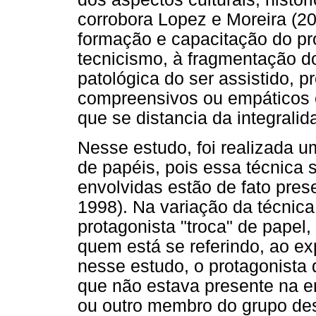
corrobora Lopez e Moreira (2
formação e capacitação do pro
tecnicismo, à fragmentação d
patológica do ser assistido, p
compreensivos ou empáticos 
que se distancia da integralid
Nesse estudo, foi realizada u
de papéis, pois essa técnica
envolvidas estão de fato pres
1998). Na variação da técnica
protagonista "troca" de pape
quem está se referindo, ao e
nesse estudo, o protagonista
que não estava presente na en
ou outro membro do grupo de