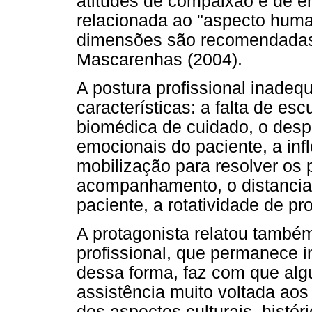
atitudes de compaixão e de em
relacionada ao "aspecto human
dimensões são recomendadas 
Mascarenhas (2004).
A postura profissional inade
características: a falta de es
biomédica de cuidado, o desp
emocionais do paciente, a infl
mobilização para resolver os 
acompanhamento, o distancia
paciente, a rotatividade de pro
A protagonista relatou també
profissional, que permanece i
dessa forma, faz com que alg
assistência muito voltada aos
dos aspectos culturais, histó