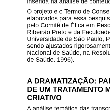
inserida na análise de conteú
O projeto e o Termo de Consen
elaborados para essa pesquis
pelo Comitê de Ética em Pesq
Ribeirão Preto e da Faculdad
Universidade de São Paulo, 
sendo ajustados rigorosament
Nacional de Saúde, na Resol
de Saúde, 1996).
A DRAMATIZAÇÃO: PA
DE UM TRATAMENTO 
CRIATIVO
A análise temática das transc