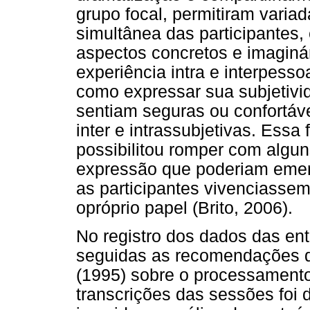
grupo focal, permitiram varia
simultânea das participantes,
aspectos concretos e imaginár
experiência intra e interpesso
como expressar sua subjetivi
sentiam seguras ou confortáv
inter e intrassubjetivas. Essa
possibilitou romper com algu
expressão que poderiam emerg
as participantes vivenciassem
opróprio papel (Brito, 2006).
No registro dos dados das ent
seguidas as recomendações d
(1995) sobre o processamento
transcrições das sessões foi d