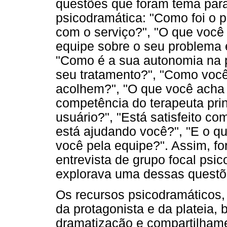
questões que foram tema para 
psicodramática: "Como foi o p
com o serviço?", "O que você
equipe sobre o seu problema 
"Como é a sua autonomia na p
seu tratamento?", "Como você 
acolhem?", "O que você acha
competência do terapeuta princ
usuário?", "Está satisfeito c
está ajudando você?", "E o qu
você pela equipe?". Assim, fo
entrevista de grupo focal psi
explorava uma dessas questõ
Os recursos psicodramáticos, d
da protagonista e da plateia
dramatização e compartilhamen