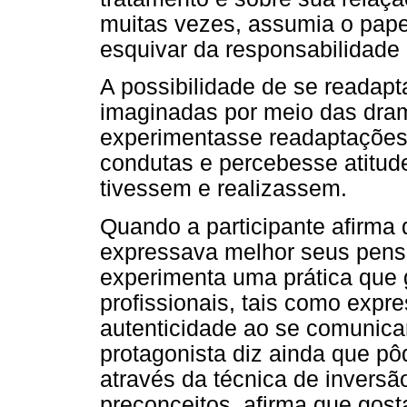
muitas vezes, assumia o papel
esquivar da responsabilidade 
A possibilidade de se readapta
imaginadas por meio das dra
experimentasse readaptações 
condutas e percebesse atitude
tivessem e realizassem.
Quando a participante afirma
expressava melhor seus pens
experimenta uma prática que 
profissionais, tais como expr
autenticidade ao se comunic
protagonista diz ainda que pô
através da técnica de invers
preconceitos, afirma que gosta