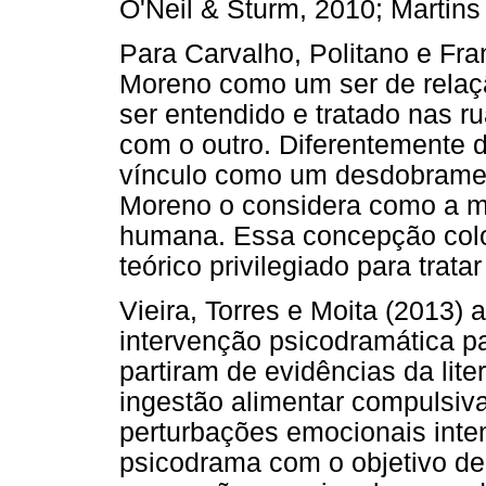
O'Neil & Sturm, 2010; Martin
Para Carvalho, Politano e Fr
Moreno como um ser de relaçã
ser entendido e tratado nas ru
com o outro. Diferentemente 
vínculo como um desdobramen
Moreno o considera como a mat
humana. Essa concepção colo
teórico privilegiado para trata
Vieira, Torres e Moita (2013
intervenção psicodramática p
partiram de evidências da lit
ingestão alimentar compulsiv
perturbações emocionais inte
psicodrama com o objetivo de