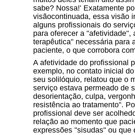
sabe? Nossa!' Exatamente po
visãocontinuada, essa visão i
alguns profissionais do servi
para oferecer a "afetividade",
terapêutica" necessária para 
paciente, o que corrobora com
A afetividade do profissional 
exemplo, no contato inicial d
seu solilóquio, relatou que o
serviço estava permeado de 
desorientação, culpa, vergonha
resistência ao tratamento". Po
profissional deve ser acolhe
relação ao momento que pacie
expressões "sisudas" ou que 