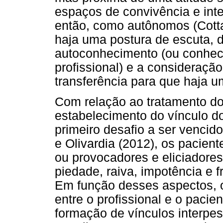
espaços de convivência e inte
então, como autônomos (Cotta 
haja uma postura de escuta, d
autoconhecimento (ou conheci
profissional) e a consideraçã
transferência para que haja um
Com relação ao tratamento dos
estabelecimento do vínculo do
primeiro desafio a ser venci
e Olivardia (2012), os pacien
ou provocadores e eliciadore
piedade, raiva, impotência e f
Em função desses aspectos, o 
entre o profissional e o pacie
formação de vínculos interpess