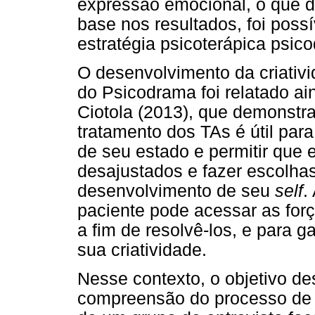
expressão emocional, o que d
base nos resultados, foi poss
estratégia psicoterápica psic
O desenvolvimento da criativ
do Psicodrama foi relatado a
Ciotola (2013), que demonstr
tratamento dos TAs é útil par
de seu estado e permitir que e
desajustados e fazer escolha
desenvolvimento de seu
self
.
paciente pode acessar as for
a fim de resolvê-los, e para 
sua criatividade.
Nesse contexto, o objetivo des
compreensão do processo de v