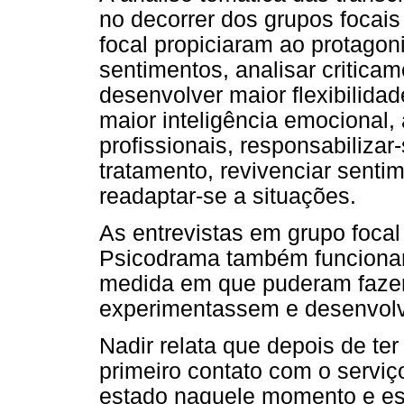
no decorrer dos grupos focais
focal propiciaram ao protagon
sentimentos, analisar critica
desenvolver maior flexibilida
maior inteligência emocional
profissionais, responsabiliza
tratamento, revivenciar senti
readaptar-se a situações.
As entrevistas em grupo foca
Psicodrama também funcionar
medida em que puderam fazer
experimentassem e desenvol
Nadir relata que depois de te
primeiro contato com o servi
estado naquele momento e esc