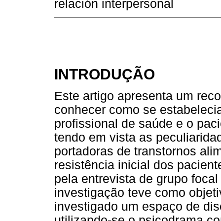
relación interpersonal
INTRODUÇÃO
Este artigo apresenta um rec
conhecer como se estabelecia
profissional de saúde e o pac
tendo em vista as peculiarid
portadoras de transtornos al
resistência inicial dos pacien
pela entrevista de grupo foca
investigação teve como objeti
investigado um espaço de dis
utilizando-se o psicodrama c