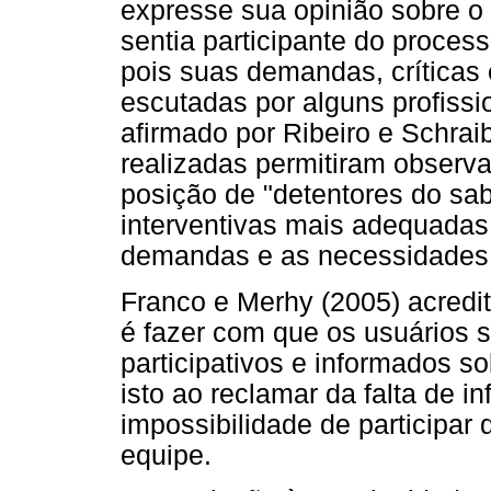
expresse sua opinião sobre o
sentia participante do proces
pois suas demandas, críticas
escutadas por alguns profiss
afirmado por Ribeiro e Schrai
realizadas permitiram observ
posição de "detentores do sab
interventivas mais adequada
demandas e as necessidades 
Franco e Merhy (2005) acredi
é fazer com que os usuários 
participativos e informados s
isto ao reclamar da falta de 
impossibilidade de participa
equipe.