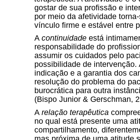
gostar de sua profissão e int
por meio da afetividade torna
vínculo firme e estável entre p
A
continuidade
está intimamen
responsabilidade do profissio
assumir os cuidados pelo pac
possibilidade de intervenção.
indicação e a garantia dos ca
resolução do problema do pac
burocrática para outra instânc
(Bispo Junior & Gerschman, 2
A
relação terapêutica
compreen
no qual está presente uma ati
compartilhamento, diferenteme
mas próxima de uma atitude su