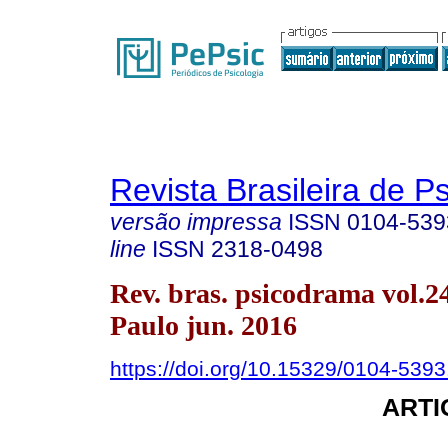
Revista Brasileira de 
versão impressa
ISSN
0104-539
line
ISSN
2318-0498
Rev. bras. psicodrama vol.2
Paulo jun. 2016
https://doi.org/10.15329/0104-539
ARTI