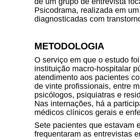
de um grupo de entrevista foc
Psicodrama, realizada em um 
diagnosticadas com transtorn
METODOLOGIA
O serviço em que o estudo foi
instituição macro-hospitalar 
atendimento aos pacientes c
de vinte profissionais, entre m
psicólogos, psiquiatras e resi
Nas internações, há a partici
médicos clínicos gerais e enf
Sete pacientes que estavam 
frequentaram as entrevistas 