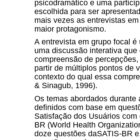
psicodramático e uma participa
escolhida para ser apresentada
mais vezes as entrevistas em 
maior protagonismo.
A entrevista em grupo focal é
uma discussão interativa que 
compreensão de percepções, c
partir de múltiplos pontos de
contexto do qual essa compr
& Sinagub, 1996).
Os temas abordados durante a
definidos com base em quest
Satisfação dos Usuários com 
BR (World Health Organizatio
doze questões daSATIS-BR e, a