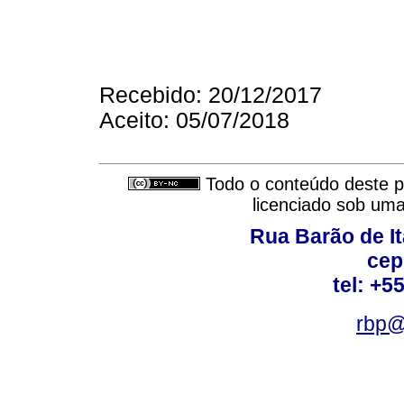
Recebido: 20/12/2017
Aceito: 05/07/2018
Todo o conteúdo deste pe
licenciado sob um
Rua Barão de It
cep
tel: +5
rbp@