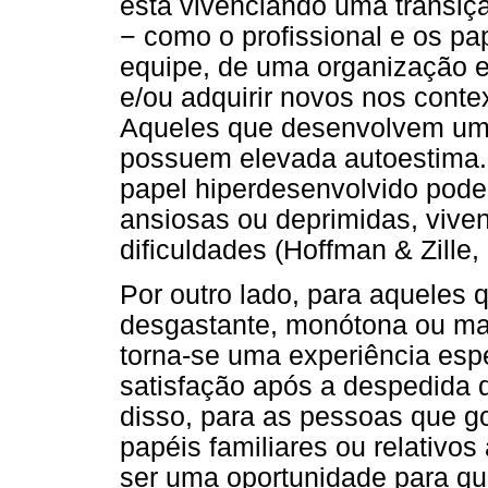
está vivenciando uma transiçã
− como o profissional e os pa
equipe, de uma organização e
e/ou adquirir novos nos contex
Aqueles que desenvolvem um p
possuem elevada autoestima.
papel hiperdesenvolvido pode
ansiosas ou deprimidas, vive
dificuldades (Hoffman & Zille,
Por outro lado, para aqueles
desgastante, monótona ou mar
torna-se uma experiência espe
satisfação após a despedida 
disso, para as pessoas que g
papéis familiares ou relativo
ser uma oportunidade para q