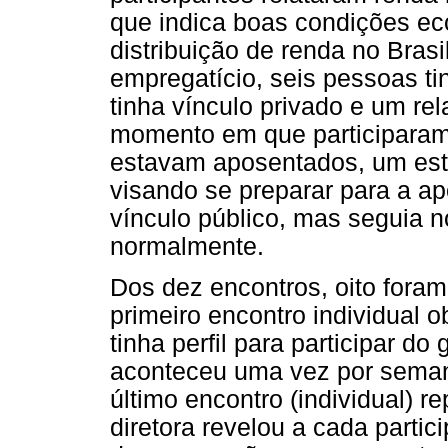
que indica boas condições e
distribuição de renda no Brasi
empregatício, seis pessoas ti
tinha vínculo privado e um rel
momento em que participaram d
estavam aposentados, um esta
visando se preparar para a a
vínculo público, mas seguia n
normalmente.
Dos dez encontros, oito foram
primeiro encontro individual o
tinha perfil para participar d
aconteceu uma vez por seman
último encontro (individual)
diretora revelou a cada parti