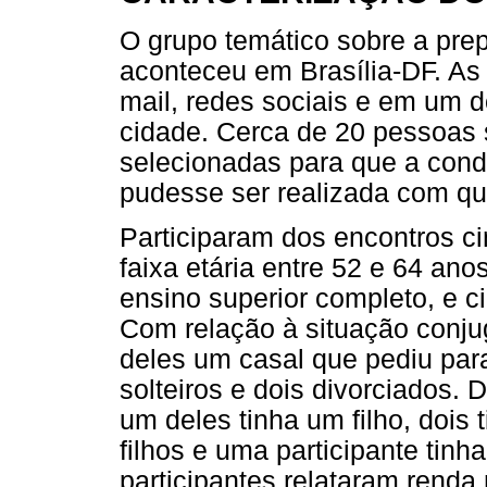
O grupo temático sobre a pre
aconteceu em Brasília-DF. As 
mail, redes sociais e em um d
cidade. Cerca de 20 pessoas 
selecionadas para que a con
pudesse ser realizada com qu
Participaram dos encontros c
faixa etária entre 52 e 64 an
ensino superior completo, e 
Com relação à situação conju
deles um casal que pediu para 
solteiros e dois divorciados. D
um deles tinha um filho, dois t
filhos e uma participante tinha
participantes relataram renda