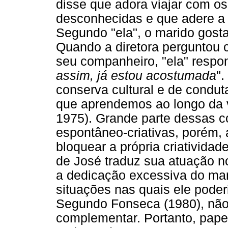
disse que adora viajar com o
desconhecidas e que adere a 
Segundo "ela", o marido gosta
Quando a diretora perguntou 
seu companheiro, "ela" respo
assim, já estou acostumada
".
conserva cultural e de condut
que aprendemos ao longo da 
1975). Grande parte dessas c
espontâneo-criativas, porém, 
bloquear a própria criativida
de José traduz sua atuação n
a dedicação excessiva do mar
situações nas quais ele poder
Segundo Fonseca (1980), não
complementar. Portanto, papel