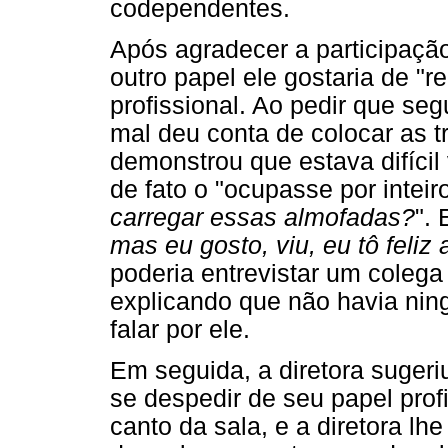
codependentes.
Após agradecer a participação
outro papel ele gostaria de "r
profissional. Ao pedir que seg
mal deu conta de colocar as t
demonstrou que estava difícil 
de fato o "ocupasse por inteir
carregar essas almofadas?
".
mas eu gosto, viu, eu tô feliz 
poderia entrevistar um colega 
explicando que não havia nin
falar por ele.
Em seguida, a diretora sugeri
se despedir de seu papel prof
canto da sala, e a diretora l