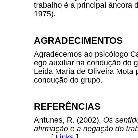
trabalho é a principal âncora 
1975).
AGRADECIMENTOS
Agradecemos ao psicólogo Ca
ego auxiliar na condução do g
Leida Maria de Oliveira Mota 
condução do grupo.
REFERÊNCIAS
Antunes, R. (2002).
Os sentid
afirmação e a negação do tra
[
Links
]