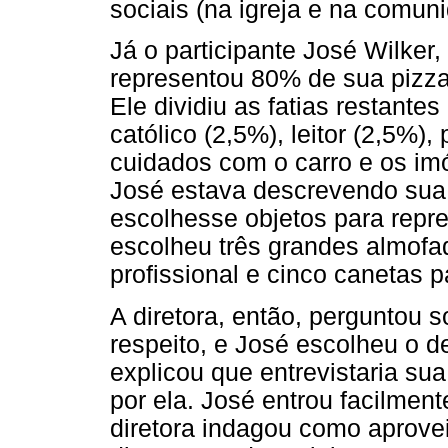
sociais (na igreja e na comun
Já o participante José Wilker,
representou 80% de sua pizza
Ele dividiu as fatias restante
católico (2,5%), leitor (2,5%),
cuidados com o carro e os i
José estava descrevendo sua "
escolhesse objetos para repr
escolheu três grandes almofa
profissional e cinco canetas 
A diretora, então, perguntou s
respeito, e José escolheu o de
explicou que entrevistaria su
por ela. José entrou facilmen
diretora indagou como aproveit