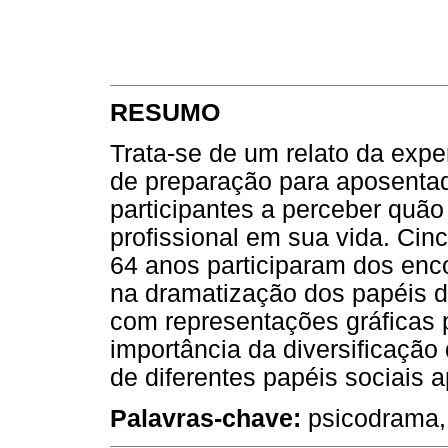
RESUMO
Trata-se de um relato da exp
de preparação para aposentad
participantes a perceber quão
profissional em sua vida. Cin
64 anos participaram dos enco
na dramatização dos papéis 
com representações gráficas p
importância da diversificaçã
de diferentes papéis sociais 
Palavras-chave:
psicodrama, 