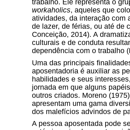
trabalho. Ele representa o gr
workaholics
, aqueles que col
atividades, da interação com
de lazer, de férias, ou até de
Conceição, 2014). A dramatiz
culturais e de conduta result
dependência com o trabalho (
Uma das principais finalidad
aposentadoria é auxiliar as 
habilidades e seus interesses
jornada em que alguns papéis
outros criados. Moreno (1975
apresentam uma gama diversif
dos malefícios advindos de p
A pessoa aposentada pode se