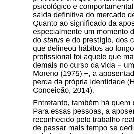
psicológico e comportamental 
saída definitiva do mercado d
Quanto ao significado da apos
especialmente um momento de
do
status
e do prestígio, dos 
que delineou hábitos ao long
profissional foi aquele que m
demais no curso da vida − um
Moreno (1975) −, a aposentad
perda da própria identidade (H
Conceição, 2014).
Entretanto, também há quem 
Para essas pessoas, a aposen
reconhecido pelo trabalho real
de passar mais tempo se dedi