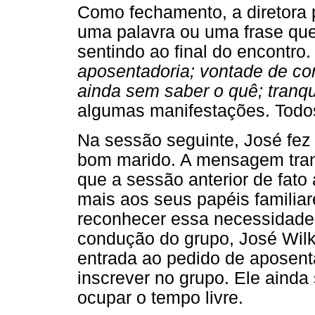
Como fechamento, a diretora
uma palavra ou uma frase qu
sentindo ao final do encontro. 
aposentadoria; vontade de c
ainda sem saber o quê; tranq
algumas manifestações. Todo
Na sessão seguinte, José fez 
bom marido. A mensagem transm
que a sessão anterior de fato
mais aos seus papéis familiare
reconhecer essa necessidade.
condução do grupo, José Wilke
entrada ao pedido de aposenta
inscrever no grupo. Ele aind
ocupar o tempo livre.