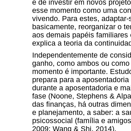
e de investir em novos proje
esse momento como uma conti
vivendo. Para estes, adaptar-s
basicamente, reorganizar o te
aos demais papéis familiares 
explica a teoria da continuida
Independentemente de consid
ganho, como ambos ou como c
momento é importante. Estudo
prepara para a aposentadoria 
durante a aposentadoria e mai
fase (Noone, Stephens & Alpa
das finanças, há outras dim
e planejamento, a saber: a saú
psicossocial (família e amigos)
2009; Wang & Shi, 2014).