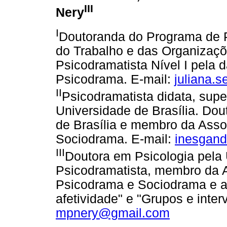
III
Nery
I
Doutoranda do Programa de 
do Trabalho e das Organizaçõ
Psicodramatista Nível I pela 
Psicodrama. E-mail:
juliana.
II
Psicodramatista didata, supe
Universidade de Brasília. Dou
de Brasília e membro da Asso
Sociodrama. E-mail:
inesgan
III
Doutora em Psicologia pela 
Psicodramatista, membro da A
Psicodrama e Sociodrama e au
afetividade" e "Grupos e inter
mpnery@gmail.com