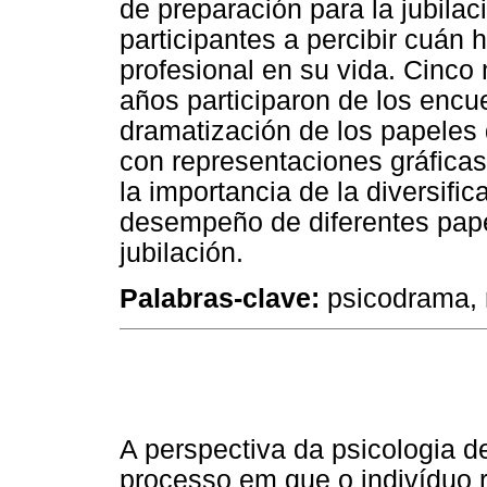
de preparación para la jubila
participantes a percibir cuán 
profesional en su vida. Cinco
años participaron de los encue
dramatización de los papeles
con representaciones gráficas
la importancia de la diversifi
desempeño de diferentes pape
jubilación.
Palabras-clave:
psicodrama, r
A perspectiva da psicologia 
processo em que o indivíduo