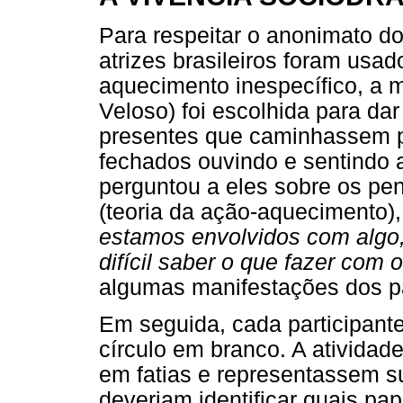
Para respeitar o anonimato do
atrizes brasileiros foram usa
aquecimento inespecífico, a 
Veloso) foi escolhida para dar
presentes que caminhassem p
fechados ouvindo e sentindo 
perguntou a eles sobre os p
(teoria da ação-aquecimento),
estamos envolvidos com algo
difícil saber o que fazer com 
algumas manifestações dos pa
Em seguida, cada participan
círculo em branco. A atividade
em fatias e representassem su
deveriam identificar quais papé