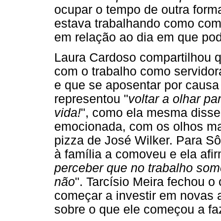
ocupar o tempo de outra forma
estava trabalhando como co
em relação ao dia em que pod
Laura Cardoso compartilhou q
com o trabalho como servidora
e que se aposentar por caus
representou "
voltar a olhar p
vida!
", como ela mesma disse.
emocionada, com os olhos mar
pizza de José Wilker. Para S
à família a comoveu e ela afir
perceber que no trabalho somo
não
". Tarcísio Meira fechou o
começar a investir em novas 
sobre o que ele começou a fa