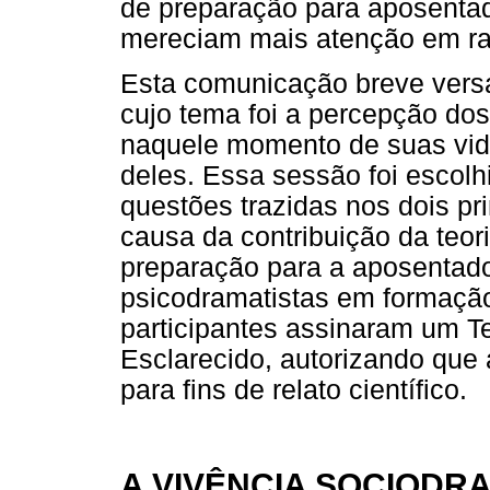
de preparação para aposentad
mereciam mais atenção em raz
Esta comunicação breve versa
cujo tema foi a percepção d
naquele momento de suas vi
deles. Essa sessão foi escolhi
questões trazidas nos dois p
causa da contribuição da teor
preparação para a aposentado
psicodramatistas em formação
participantes assinaram um T
Esclarecido, autorizando que 
para fins de relato científico.
A VIVÊNCIA SOCIODR