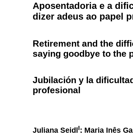
Aposentadoria e a difi
dizer adeus ao papel p
Retirement and the diffi
saying goodbye to the p
Jubilación y la dificulta
profesional
I
Juliana Seidl
; Maria Inês G