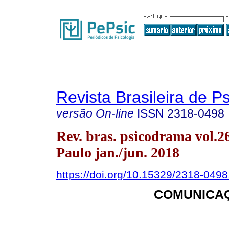
Revista Brasileira de 
versão On-line
ISSN
2318-0498
Rev. bras. psicodrama vol.2
Paulo jan./jun. 2018
https://doi.org/10.15329/2318-049
COMUNICA