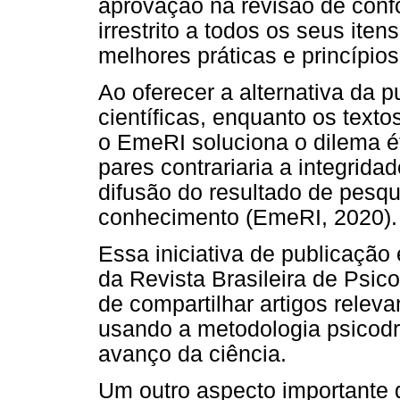
aprovação na revisão de conf
irrestrito a todos os seus ite
melhores práticas e princípios
Ao oferecer a alternativa da 
científicas, enquanto os texto
o EmeRI soluciona o dilema é
pares contrariaria a integrida
difusão do resultado de pesqu
conhecimento (EmeRI, 2020).
Essa iniciativa de publicaçã
da Revista Brasileira de Psic
de compartilhar artigos rele
usando a metodologia psicodr
avanço da ciência.
Um outro aspecto importante