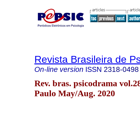
Revista Brasileira de 
On-line version
ISSN
2318-0498
Rev. bras. psicodrama vol.2
Paulo May/Aug. 2020