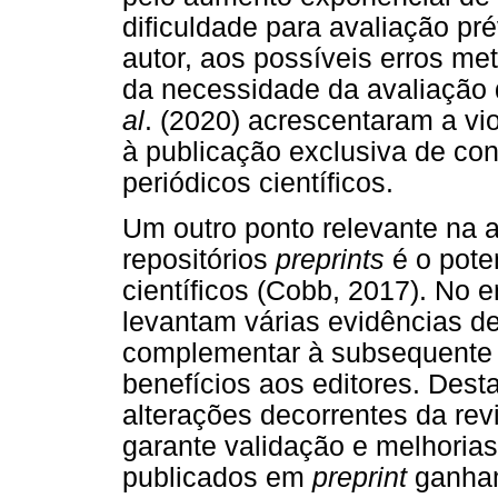
dificuldade para avaliação pr
autor, aos possíveis erros me
da necessidade da avaliação 
al
. (2020) acrescentaram a viol
à publicação exclusiva de con
periódicos científicos.
Um outro ponto relevante na 
repositórios
preprints
é o poten
científicos (Cobb, 2017). No e
levantam várias evidências d
complementar à subsequente n
benefícios aos editores. De
alterações decorrentes da rev
garante validação e melhorias
publicados em
preprint
ganham