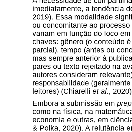
A necessidade de compartilhar
imediatamente, a tendência 
2019). Essa modalidade signi
ou concomitante ao processo d
variam em função do foco em
chaves: gênero (o conteúdo 
parcial), tempo (antes ou con
mas sempre anterior à publicaç
pares ou texto rejeitado na 
autores consideram relevante)
responsabilidade (geralmente d
leitores) (Chiarelli
et al
., 2020)
Embora a submissão em
prep
como na física, na matemátic
economia e outras, em ciênc
& Polka, 2020). A relutância 