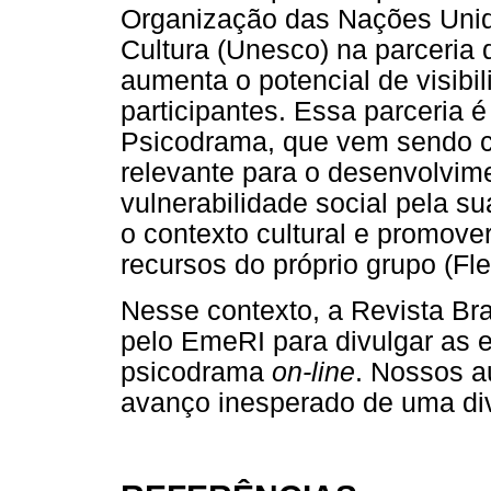
Organização das Nações Unid
Cultura (Unesco) na parceria q
aumenta o potencial de visibil
participantes. Essa parceria é
Psicodrama, que vem sendo 
relevante para o desenvolvi
vulnerabilidade social pela sua
o contexto cultural e promover
recursos do próprio grupo (Fl
Nesse contexto, a Revista Br
pelo EmeRI para divulgar as e
psicodrama
on-line
. Nossos a
avanço inesperado de uma div