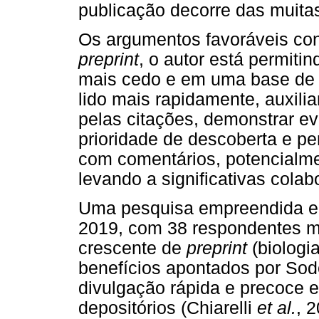
publicação decorre das muitas
Os argumentos favoráveis co
preprint
, o autor está permiti
mais cedo e em uma base de 
lido mais rapidamente, auxili
pelas citações, demonstrar ev
prioridade de descoberta e pe
com comentários, potencialme
levando a significativas cola
Uma pesquisa empreendida ent
2019, com 38 respondentes m
crescente de
preprint
(biologia
benefícios apontados por Sode
divulgação rápida e precoce 
depositórios (Chiarelli
et al.
, 2