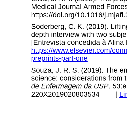
Medical Journal Armed Forces 
https://doi.org/10.1016/j.mjaf
Soderberg, C. K. (2019). Lifting
depth interview with two su
[Entrevista concedida à Alina
https://www.elsevier.com/conne
preprints-part-one
Souza, J. R. S. (2019). The em
science: considerations from 
de Enfermagem da USP
. 53:
[
Li
220X2019020803534