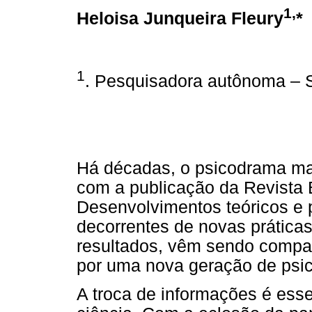
1,
Heloisa Junqueira Fleury
*
1
. Pesquisadora autônoma – S
Há décadas, o psicodrama ma
com a publicação da Revista 
Desenvolvimentos teóricos e 
decorrentes de novas práticas
resultados, vêm sendo compar
por uma nova geração de psic
A troca de informações é ess