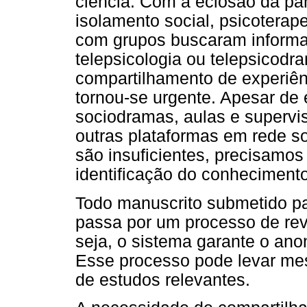
ciência. Com a eclosão da p
isolamento social, psicoterap
com grupos buscaram informa
telepsicologia ou telepsicodra
compartilhamento de experiê
tornou-se urgente. Apesar d
sociodramas, aulas e supervis
outras plataformas em rede s
são insuficientes, precisamos
identificação do conhecimento 
Todo manuscrito submetido par
passa por um processo de rev
seja, o sistema garante o ano
Esse processo pode levar me
de estudos relevantes.