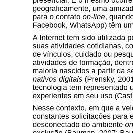
presencial. E o mesmo ocorre 
geograficamente, uma amizade
para o contato
on-line
, quando
Facebook, WhatsApp) têm uma
A Internet tem sido utilizada 
suas atividades cotidianas, 
de vínculos, cuidado ou pesq
atividades de formação, dentr
maioria nascidos a partir da
nativos digitais
(Prensky, 2001
tecnologia tem representado 
experientes em seu uso (Castro
Nesse contexto, em que a vel
constantes solicitações para 
desconectado do ambiente
on
exclusão (Bauman, 2007; Ba