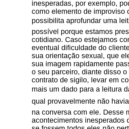
inesperadas, por exemplo, p
como elemento de improviso
possibilita aprofundar uma lei
possível porque estamos pres
cotidiano. Caso estejamos c
eventual dificuldade do clien
sua orientação sexual, que el
sua imagem rapidamente pas
o seu parceiro, diante disso 
contrato de sigilo, levar em 
mais um dado para a leitura da
qual provavelmente não havia s
na conversa com ele. Desse m
acontecimentos inesperados 
se fossem todos eles não pert