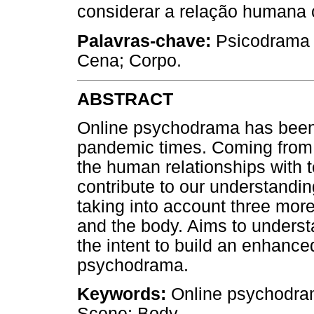
considerar a relação humana 
Palavras-chave:
Psicodrama o
Cena; Corpo.
ABSTRACT
Online psychodrama has been 
pandemic times. Coming from
the human relationships with te
contribute to our understandi
taking into account three mor
and the body. Aims to underst
the intent to build an enhanced
psychodrama.
Keywords:
Online psychodram
Scene; Body.