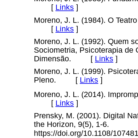
[
Links
]
Moreno, J. L. (1984). O Teat
[
Links
]
Moreno, J. L. (1992). Quem 
Sociometria, Psicoterapia de 
Dimensão. [
Links
]
Moreno, J. L. (1999). Psicote
Pleno. [
Links
]
Moreno, J. L. (2014). Improm
[
Links
]
Prensky, M. (2001). Digital Na
the Horizon, 9(5), 1-6.
https://doi.org/10.1108/1074