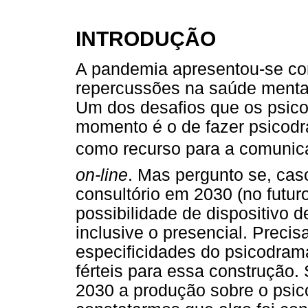
INTRODUÇÃO
A pandemia apresentou-se co
repercussões na saúde mental 
Um dos desafios que os psico
momento é o de fazer psicodra
como recurso para a comunic
on-line
. Mas pergunto se, ca
consultório em 2030 (no futur
possibilidade de dispositivo d
inclusive o presencial. Preci
especificidades do psicodra
férteis para essa construção.
2030 a produção sobre o psi