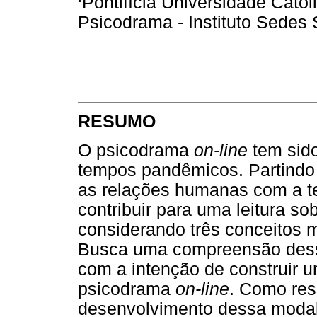
Pontifícia Universidade Cató
Psicodrama - Instituto Sedes S
RESUMO
O psicodrama
on-line
tem sido
tempos pandêmicos. Partindo
as relações humanas com a tec
contribuir para uma leitura so
considerando três conceitos m
Busca uma compreensão desse
com a intenção de construir
psicodrama
on-line
. Como res
desenvolvimento dessa modali