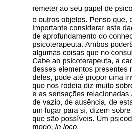
remeter ao seu papel de psicot
e outros objetos. Penso que,
importante considerar este 
de aprofundamento do conhec
psicoterapeuta. Ambos poder
algumas coisas que no consult
Cabe ao psicoterapeuta, a ca
desses elementos presentes n
deles, pode até propor uma in
que nos rodeia diz muito sobre 
e as sensações relacionadas 
de vazio, de ausência, de est
um lugar para si, dizem sobr
que são possíveis. Um psic
modo,
in loco
.