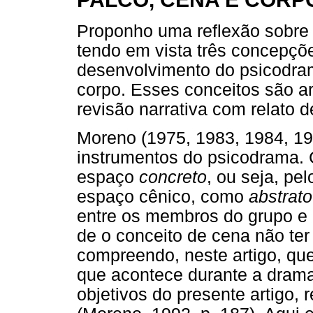
Proponho uma reflexão sobre
tendo em vista três concepçõ
desenvolvimento do psicodr
corpo. Esses conceitos são ar
revisão narrativa com relato d
Moreno (1975, 1983, 1984, 19
instrumentos do psicodrama.
espaço
concreto
, ou seja, pe
espaço cênico, como
abstrato
entre os membros do grupo e q
de o conceito de cena não ter
compreendo, neste artigo, que
que acontece durante a drama
objetivos do presente artigo