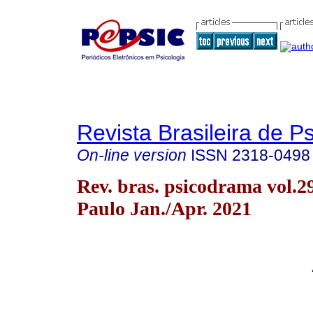
Revista Brasileira de 
On-line version
ISSN
2318-0498
Rev. bras. psicodrama vol.2
Paulo Jan./Apr. 2021