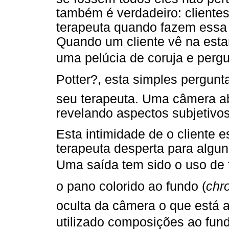
também é verdadeiro: cliente
terapeuta quando fazem ess
Quando um cliente vê na estan
uma pelúcia de coruja e pergu
Potter?, esta simples pergun
seu terapeuta. Uma câmera ab
revelando aspectos subjetivos
Esta intimidade de o cliente e
terapeuta desperta para algun
Uma saída tem sido o uso de f
o pano colorido ao fundo (
chr
oculta da câmera o que está a
utilizado composições ao fun