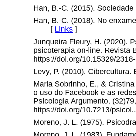
Han, B.-C. (2015). Socied
Han, B.-C. (2018). No enxame:
[
Links
]
Junqueira Fleury, H. (2020). 
psicoterapia on-line. Revista 
https://doi.org/10.15329/231
Levy, P. (2010). Cibercultur
Maria Sobrinho, E., & Cristin
o uso do Facebook e as redes
Psicologia Argumento, (32)79,
https://doi.org/10.7213/psico
Moreno, J. L. (1975). Psico
Moreno, J. L. (1983). Funda