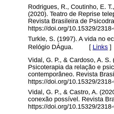
Rodrigues, R., Coutinho, E. T.,
(2020). Teatro de Reprise te
Revista Brasileira de Psicodr
https://doi.org/10.15329/231
Turkle, S. (1997). A vida no ec
Relógio DÁgua. [
Links
]
Vidal, G. P., & Cardoso, A. S.
Psicoterapia da relação e ps
contemporâneo. Revista Brasi
https://doi.org/10.15329/231
Vidal, G. P., & Castro, A. (20
conexão possível. Revista Bra
https://doi.org/10.15329/231