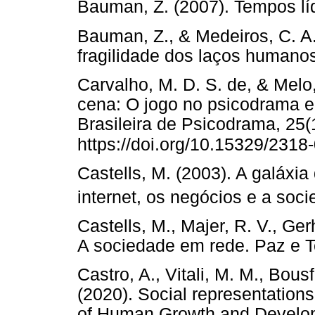
Bauman, Z. (2007). Tempos 
Bauman, Z., & Medeiros, C. A.
fragilidade dos laços huma
Carvalho, M. D. S. de, & Melo,
cena: O jogo no psicodrama e 
Brasileira de Psicodrama, 25(
https://doi.org/10.15329/231
Castells, M. (2003). A galáxia
internet, os negócios e a soci
Castells, M., Majer, R. V., Ger
A sociedade em rede. Paz 
Castro, A., Vitali, M. M., Bous
(2020). Social representations 
of Human Growth and Develop