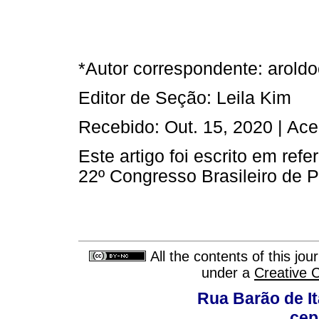
*Autor correspondente: arol
Editor de Seção: Leila Kim
Recebido: Out. 15, 2020 | Ace
Este artigo foi escrito em ref
22º Congresso Brasileiro de
All the contents of this jo
under a
Creative 
Rua Barão de It
cep