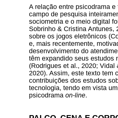
A relação entre psicodrama e
campo de pesquisa inteiramen
sociometria e o meio digital f
Sobrinho & Cristina Antunes, 
sobre os jogos eletrônicos (C
e, mais recentemente, motiva
desenvolvimento do atendimen
têm expandido seus estudos
(Rodrigues et al., 2020; Vidal
2020). Assim, este texto tem c
contribuições dos estudos so
tecnologia, tendo em vista u
psicodrama
on-line
.
PALCO, CENA E CORP