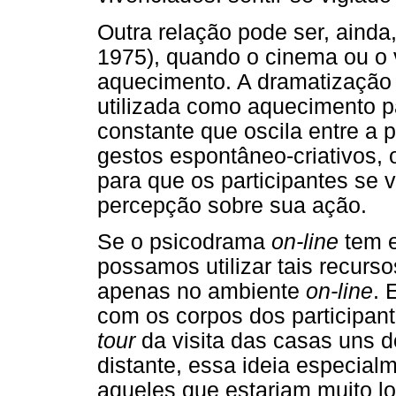
Outra relação pode ser, ainda
1975), quando o cinema ou o 
aquecimento. A dramatização
utilizada como aquecimento p
constante que oscila entre a 
gestos espontâneo-criativos,
para que os participantes se
percepção sobre sua ação.
Se o psicodrama
on-line
tem e
possamos utilizar tais recurs
apenas no ambiente
on-line
. 
com os corpos dos participan
tour
da visita das casas uns 
distante, essa ideia especialm
aqueles que estariam muito l