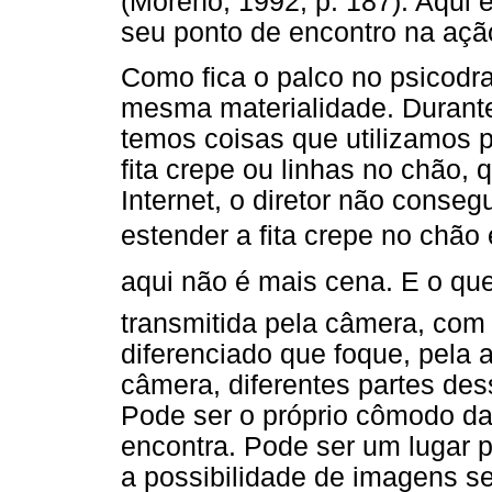
(Moreno, 1992, p. 187). Aqui 
seu ponto de encontro na açã
Como fica o palco no psicod
mesma materialidade. Durant
temos coisas que utilizamos 
fita crepe ou linhas no chão, 
Internet, o diretor não conse
estender a fita crepe no chão e
aqui não é mais cena. E o q
transmitida pela câmera, com
diferenciado que foque, pela
câmera, diferentes partes des
Pode ser o próprio cômodo da
encontra. Pode ser um lugar p
a possibilidade de imagens se