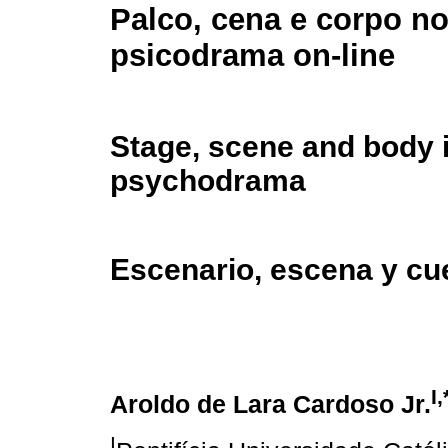
Palco, cena e corpo n
psicodrama
on-line
Stage, scene and body i
psychodrama
Escenario, escena y cu
I,
Aroldo de Lara Cardoso Jr.
I