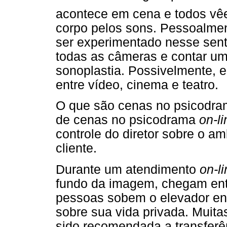
acontece em cena e todos vêe
corpo pelos sons. Pessoalment
ser experimentado nesse sent
todas as câmeras e contar um
sonoplastia. Possivelmente, 
entre vídeo, cinema e teatro.
O que são cenas no psicodr
de cenas no psicodrama
on-li
controle do diretor sobre o a
cliente.
Durante um atendimento
on-l
fundo da imagem, chegam ent
pessoas sobem o elevador en
sobre sua vida privada. Muita
sido recomendada a transferê