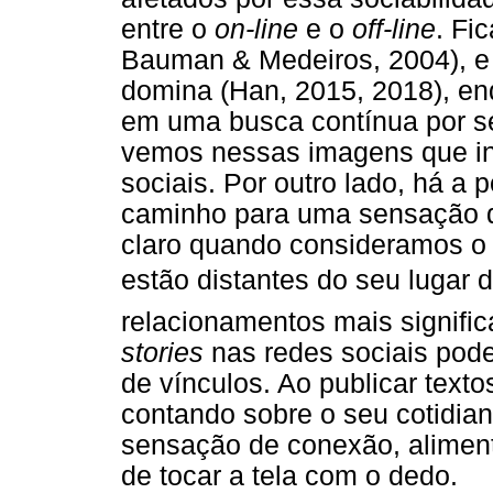
entre o
on-line
e o
off-line
. Fi
Bauman & Medeiros, 2004), e
domina (Han, 2015, 2018), e
em uma busca contínua por s
vemos nessas imagens que 
sociais. Por outro lado, há a 
caminho para uma sensação de
claro quando consideramos o 
estão distantes do seu lugar 
relacionamentos mais signific
stories
nas redes sociais pode
de vínculos. Ao publicar text
contando sobre o seu cotidia
sensação de conexão, aliment
de tocar a tela com o dedo.