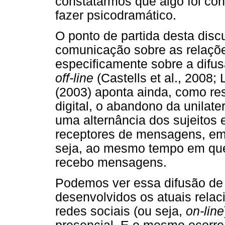
constatarmos que algo foi co
fazer psicodramático.
O ponto de partida desta dis
comunicação sobre as relaçõ
especificamente sobre a difusã
off-line
(Castells et al., 2008; 
(2003) aponta ainda, como re
digital, o abandono da unila
uma alternância dos sujeitos 
receptores de mensagens, em
seja, ao mesmo tempo em que
recebo mensagens.
Podemos ver essa difusão de
desenvolvidos os atuais relac
redes sociais (ou seja,
on-line