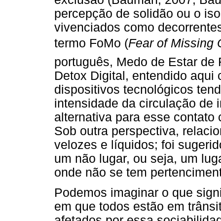
percepção de solidão ou o iso
vivenciados como decorrente
termo FoMo (
Fear of Missing 
português, Medo de Estar de 
Detox Digital, entendido aqu
dispositivos tecnológicos te
intensidade da circulação de
alternativa para esse contat
Sob outra perspectiva, relac
velozes e líquidos; foi sugeri
um não lugar, ou seja, um lug
onde não se tem pertenciment
Podemos imaginar o que signi
em que todos estão em trânsi
afetados por essa sociabilida