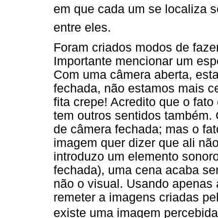
em que cada um se localiza s
entre eles.
Foram criados modos de faze
Importante mencionar um espe
Com uma câmera aberta, est
fechada, não estamos mais ce
fita crepe! Acredito que o fat
tem outros sentidos também. 
de câmera fechada; mas o fat
imagem quer dizer que ali nã
introduzo um elemento sonoro
fechada), uma cena acaba se
não o visual. Usando apenas 
remeter a imagens criadas pe
existe uma imagem percebida p