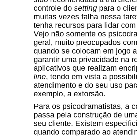
controle do
setting
para o clie
muitas vezes falha nessa tare
tenha recursos para lidar com
Vejo não somente os psicodra
geral, muito preocupados com
quando se colocam em jogo a
garantir uma privacidade na r
aplicativos que realizam encr
line
, tendo em vista a possib
atendimento e do seu uso para
exemplo, a extorsão.
Para os psicodramatistas, a 
passa pela construção de uma
seu cliente. Existem especif
quando comparado ao atendime