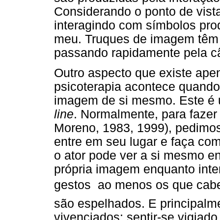
Considerando o ponto de vista 
interagindo com símbolos pro
meu. Truques de imagem têm
passando rapidamente pela c
Outro aspecto que existe ape
psicoterapia acontece quando 
imagem de si mesmo. Este é 
line
. Normalmente, para fazer 
Moreno, 1983, 1999), pedimos
entre em seu lugar e faça com
o ator pode ver a si mesmo en
própria imagem enquanto inte
gestos  ao menos os que ca
são espelhados. E principalm
vivenciados: sentir-se vigiado