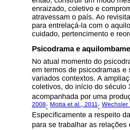
enraizado, coletivo e comprom
atravessam o país. Ao revisit
para entrelaçá-la com o aqui
cuidado, pertencimento e reor
Psicodrama e aquilombamen
No atual momento do psicodram
em termos de psicodramas e 
variados contextos. A amplia
coletivos, do início do século
acompanhada por uma produçã
2008
Motta et al., 2011
Wechsler e
;
;
Especificamente a respeito d
para se trabalhar as relações 