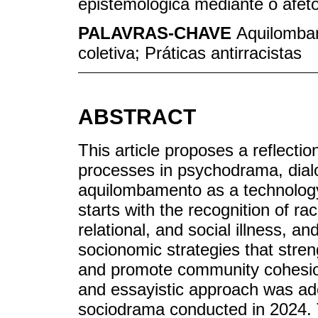
epistemológica mediante o afeto 
PALAVRAS-CHAVE
Aquilomba
coletiva; Práticas antirracistas
ABSTRACT
This article proposes a reflectio
processes in psychodrama, dialo
aquilombamento as a technology o
starts with the recognition of r
relational, and social illness, a
socionomic strategies that stre
and promote community cohesion. 
and essayistic approach was ado
sociodrama conducted in 2024.