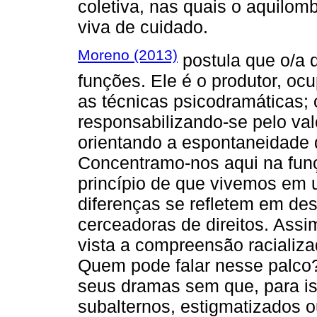
coletiva, nas quais o aquilo
viva de cuidado.
Moreno (2013)
postula que o/a d
funções. Ele é o produtor, ocu
as técnicas psicodramáticas; o
responsabilizando-se pelo val
orientando a espontaneidade do
Concentramo-nos aqui na funç
princípio de que vivemos em u
diferenças se refletem em de
cerceadoras de direitos. Ass
vista a compreensão racializ
Quem pode falar nesse palco
seus dramas sem que, para is
subalternos, estigmatizados o