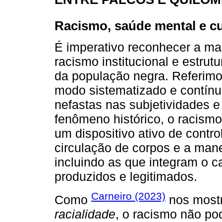
Racismo, saúde mental e cu
É imperativo reconhecer a ma
racismo institucional e estru
da população negra. Referim
modo sistematizado e contín
nefastas nas subjetividades e
fenômeno histórico, o racism
um dispositivo ativo de contro
circulação de corpos e a man
incluindo as que integram o
produzidos e legitimados.
Carneiro (2023)
Como
nos mostr
racialidade
, o racismo não p