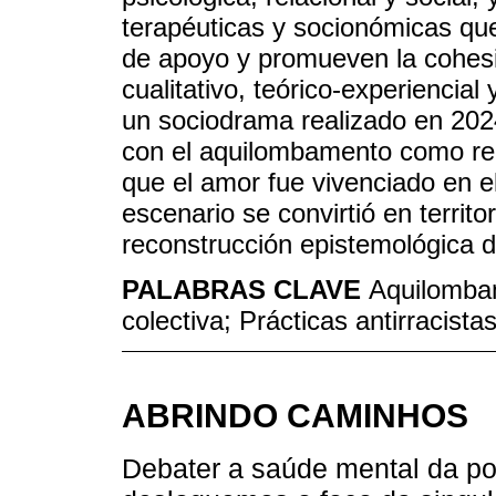
terapéuticas y socionómicas que
de apoyo y promueven la cohesi
cualitativo, teórico-experiencial
un sociodrama realizado en 202
con el aquilombamento como reor
que el amor fue vivenciado en e
escenario se convirtió en territo
reconstrucción epistemológica de
PALABRAS CLAVE
Aquilomba
colectiva; Prácticas antirracista
ABRINDO CAMINHOS
Debater a saúde mental da p