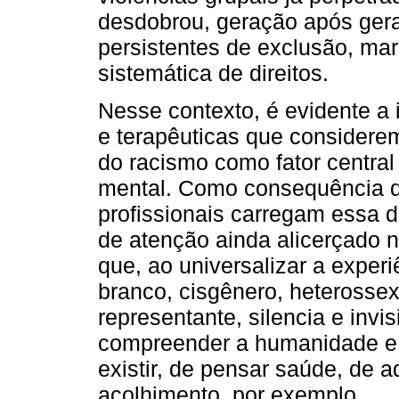
desdobrou, geração após gera
persistentes de exclusão, mar
sistemática de direitos.
Nesse contexto, é evidente a 
e terapêuticas que considere
do racismo como fator centra
mental. Como consequência d
profissionais carregam essa
de atenção ainda alicerçado n
que, ao universalizar a expe
branco, cisgênero, heterosse
representante, silencia e invis
compreender a humanidade e 
existir, de pensar saúde, de a
acolhimento, por exemplo.