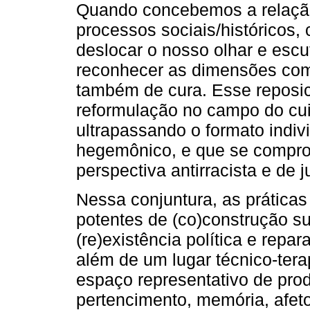
Quando concebemos a relação 
processos sociais/históricos, 
deslocar o nosso olhar e escu
reconhecer as dimensões com
também de cura. Esse repos
reformulação no campo do cu
ultrapassando o formato indivi
hegemônico, e que se compr
perspectiva antirracista e de j
Nessa conjuntura, as prática
potentes de (co)construção sub
(re)existência política e repa
além de um lugar técnico-tera
espaço representativo de prod
pertencimento, memória, afet