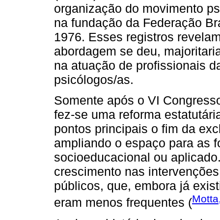
organização do movimento psi
na fundação da Federação Bra
1976. Esses registros revelam
abordagem se deu, majoritari
na atuação de profissionais d
psicólogos/as.
Somente após o VI Congresso 
fez-se uma reforma estatutár
pontos principais o fim da exc
ampliando o espaço para as 
socioeducacional ou aplicado.
crescimento nas intervençõe
públicos, que, embora já exi
Motta
eram menos frequentes (