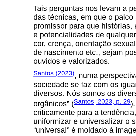
Tais perguntas nos levam a 
das técnicas, em que o palco se
promissor para que histórias, 
e potencialidades de qualque
cor, crença, orientação sexual
de nascimento etc., sejam po
ouvidos e valorizados.
Santos (2023)
, numa perspectiv
sociedade se faz com os igua
diversos. Nós somos os divers
Santos, 2023, p. 29
orgânicos” (
)
criticamente para a tendênci
uniformizar e universalizar 
“universal” é moldado à imag