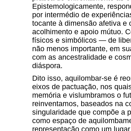
Epistemologicamente, respon
por intermédio de experiênci
tocante à dimensão afetiva e c
acolhimento e apoio mútuo. Co
físicos e simbólicos — de lib
não menos importante, em sua 
com as ancestralidade e cosm
diáspora.
Dito isso, aquilombar-se é re
eixos de pactuação, nos qua
memória e vislumbramos o fut
reinventamos, baseados na co
singularidade que compõe a p
como espaço de aquilombamen
representação como um lugar 