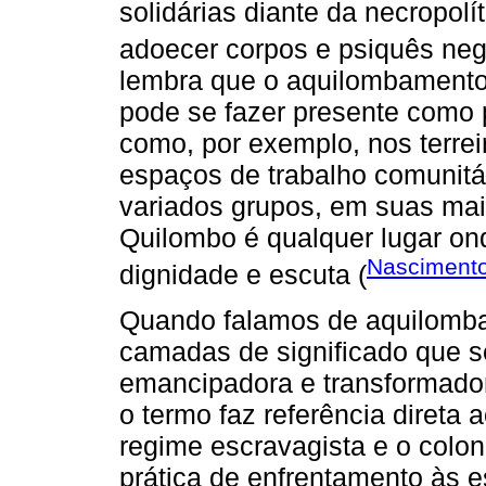
solidárias diante da necropolí
adoecer corpos e psiquês neg
lembra que o aquilombamento
pode se fazer presente como p
como, por exemplo, nos terreir
espaços de trabalho comunitá
variados grupos, em suas mais
Quilombo é qualquer lugar on
Nascimento
dignidade e escuta (
Quando falamos de aquilomba
camadas de significado que s
emancipadora e transformador
o termo faz referência direta
regime escravagista e o coloni
prática de enfrentamento às es