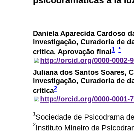
psicodramáticas a la lu
Daniela Aparecida Cardoso da
Investigação, Curadoria de d
1
*
crítica, Aprovação final
http://orcid.org/0000-0002-
Juliana dos Santos Soares
, 
Investigação, Curadoria de d
2
crítica
http://orcid.org/0000-0001-
1
Sociedade de Psicodrama de 
2
Instituto Mineiro de Psicodra