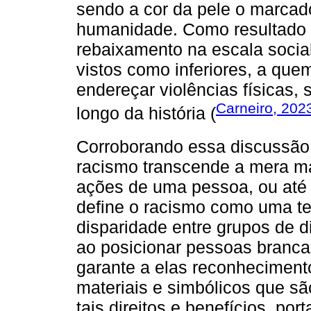
sendo a cor da pele o marcado
humanidade. Como resultado 
rebaixamento na escala socia
vistos como inferiores, a qu
endereçar violências físicas, 
Carneiro, 202
longo da história (
Corroborando essa discussão
racismo transcende a mera m
ações de uma pessoa, ou até 
define o racismo como uma te
disparidade entre grupos de d
ao posicionar pessoas branca
garante a elas reconhecimento
materiais e simbólicos que s
tais direitos e benefícios, port