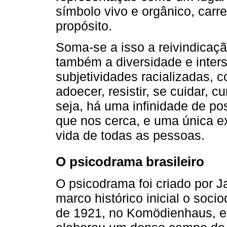
símbolo vivo e orgânico, carr
propósito.
Soma-se a isso a reivindicaç
também a diversidade e inter
subjetividades racializadas, 
adoecer, resistir, se cuidar, c
seja, há uma infinidade de p
que nos cerca, e uma única e
vida de todas as pessoas.
O psicodrama brasileiro
O psicodrama foi criado por 
marco histórico inicial o soci
de 1921, no Komödienhaus, em 