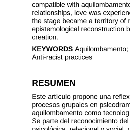
compatible with aquilombamento 
relationships, love was experie
the stage became a territory of
epistemological reconstruction b
creation.
KEYWORDS
Aquilombamento; 
Anti-racist practices
RESUMEN
Este artículo propone una reflex
procesos grupales en psicodram
aquilombamento como tecnología
Se parte del reconocimiento d
psicológica, relacional y social,