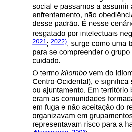
social e passamos a assumir 
enfrentamento, não obediênci
desse padrão. É nesse cenári
resgatado por intelectuais n
2021
2022)
;
, surge como uma b
para se compreender o grupo c
cuidado.
O termo
kilombo
vem do idio
Centro-Ocidental), e signific
ou ajuntamento. Em território 
eram as comunidades formada
em fuga e não aceitação do re
organizavam em grupamentos s
representavam risco para a ha
Nascimento, 2006