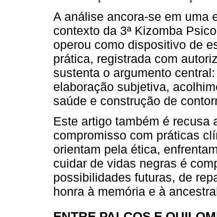
A análise ancora-se em uma e
contexto da 3ª Kizomba Psico
operou como dispositivo de es
prática, registrada com autori
sustenta o argumento central:
elaboração subjetiva, acolhim
saúde e construção de contor
Este artigo também é recusa a
compromisso com práticas clí
orientam pela ética, enfrenta
cuidar de vidas negras é com
possibilidades futuras, de repa
honra à memória e à ancestra
ENTRE PALCOS E QUILO