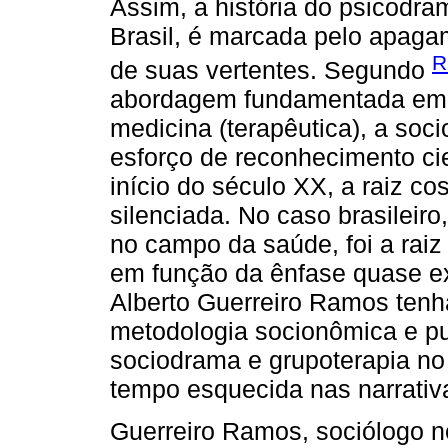
Assim, a história do psicodra
Brasil, é marcada pelo apaga
R
de suas vertentes. Segundo
abordagem fundamentada em t
medicina (terapêutica), a soc
esforço de reconhecimento ci
início do século XX, a raiz co
silenciada. No caso brasileir
no campo da saúde, foi a raiz
em função da ênfase quase e
Alberto Guerreiro Ramos tenha
metodologia socionômica e pu
sociodrama e grupoterapia no 
tempo esquecida nas narrativa
Guerreiro Ramos, sociólogo 