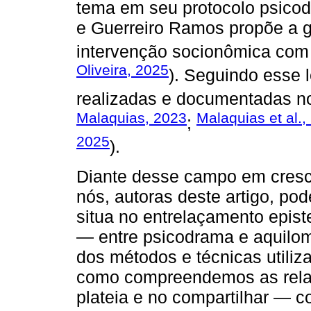
tema em seu protocolo psicod
e Guerreiro Ramos propõe a 
intervenção socionômica com 
Oliveira, 2025
). Seguindo esse
realizadas e documentadas no 
Malaquias, 2023
Malaquias et al.,
;
2025
).
Diante desse campo em cresci
nós, autoras deste artigo, p
situa no entrelaçamento epist
— entre psicodrama e aquilo
dos métodos e técnicas utiliz
como compreendemos as relaç
plateia e no compartilhar — 