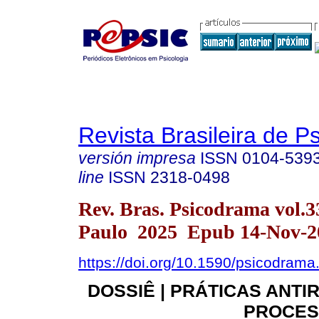
Revista Brasileira de 
versión impresa
ISSN
0104-539
line
ISSN
2318-0498
Rev. Bras. Psicodrama vol.
Paulo 2025 Epub 14-Nov-2
https://doi.org/10.1590/psicodrama
DOSSIÊ | PRÁTICAS ANTI
PROCES