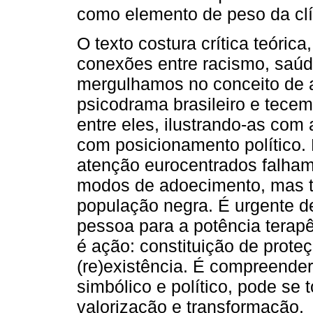
como elemento de peso da clí
O texto costura crítica teóri
conexões entre racismo, saúd
mergulhamos no conceito de
psicodrama brasileiro e tecem
entre eles, ilustrando-as com 
com posicionamento político
atenção eurocentrados falha
modos de adoecimento, mas 
população negra. É urgente de
pessoa para a potência terapê
é ação: constituição de prote
(re)existência. É compreende
simbólico e político, pode se t
valorização e transformação.