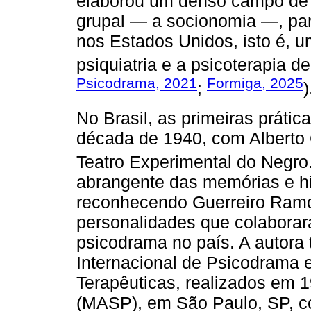
elaborou um denso campo de 
grupal — a socionomia —, pa
nos Estados Unidos, isto é, u
psiquiatria e a psicoterapia de
Psicodrama, 2021
Formiga, 2025
;
)
No Brasil, as primeiras práti
década de 1940, com Alberto
Teatro Experimental do Negro
abrangente das memórias e his
reconhecendo Guerreiro Ramo
personalidades que colabora
psicodrama no país. A autor
Internacional de Psicodrama
Terapêuticas, realizados em 
(MASP), em São Paulo, SP, 