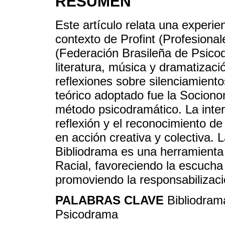
RESUMEN
Este artículo relata una experie
contexto de Profint (Profesion
(Federación Brasileña de Psico
literatura, música y dramatizaci
reflexiones sobre silenciamiento
teórico adoptado fue la Sociono
método psicodramático. La inte
reflexión y el reconocimiento de
en acción creativa y colectiva. 
Bibliodrama es una herramienta 
Racial, favoreciendo la escucha 
promoviendo la responsabilizació
PALABRAS CLAVE
Bibliodrama
Psicodrama