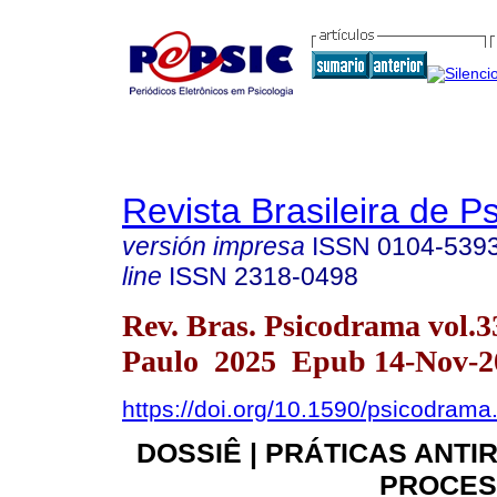
Revista Brasileira de 
versión impresa
ISSN
0104-539
line
ISSN
2318-0498
Rev. Bras. Psicodrama vol.
Paulo 2025 Epub 14-Nov-2
https://doi.org/10.1590/psicodrama
DOSSIÊ | PRÁTICAS ANTI
PROCES