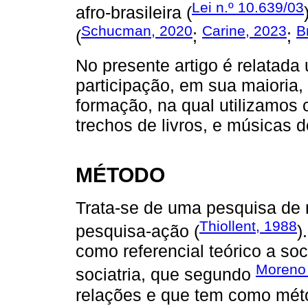
Lei n.º 10.639/03
afro-brasileira (
Schucman, 2020
Carine, 2023
B
(
;
;
No presente artigo é relatada
participação, em sua maioria,
formação, na qual utilizamos 
trechos de livros, e músicas d
MÉTODO
Trata-se de uma pesquisa de n
Thiollent, 1988
pesquisa-ação (
)
como referencial teórico a so
Moreno 
sociatria, que segundo
relações e que tem como mét