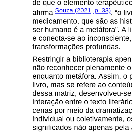
de que o elemento terapêutic
Souza (2021, p. 33)
afirma
, “o l
medicamento, que são as histó
ser humano é a metáfora”. A l
e conecta-se ao inconsciente
transformações profundas.
Restringir a biblioterapia ape
não reconhecer plenamente o va
enquanto metáfora. Assim, o pr
livro, mas se refere ao conteúd
dessa matriz, desenvolveu-se 
interação entre o texto literár
cenas por meio da dramatizaçã
individual ou coletivamente, o
significados não apenas pela 