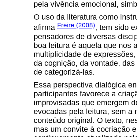
pela vivência emocional, simbó
O uso da literatura como inst
Freire (2008)
afirma
, tem sido 
pensadores de diversas discip
boa leitura é aquela que nos
multiplicidade de expressões,
da cognição, da vontade, da
de categorizá-las.
Essa perspectiva dialógica ent
participantes favorece a cri
improvisadas que emergem de
evocadas pela leitura, sem a 
conteúdo original. O texto, ne
mas um convite à cocriação e 