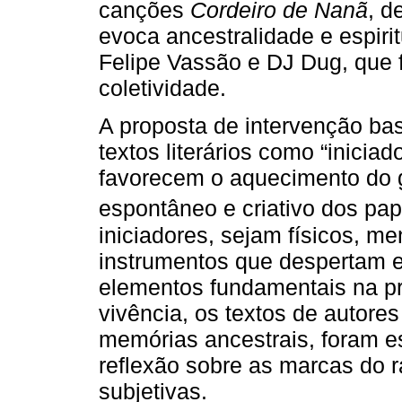
canções
Cordeiro de Nanã
, d
evoca ancestralidade e espiri
Felipe Vassão e DJ Dug, que f
coletividade.
A proposta de intervenção bas
textos literários como “inicia
favorecem o aquecimento do
espontâneo e criativo dos pa
iniciadores, sejam físicos, m
instrumentos que despertam e
elementos fundamentais na pr
vivência, os textos de autore
memórias ancestrais, foram es
reflexão sobre as marcas do 
subjetivas.