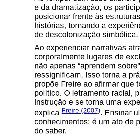
e da dramatização, os partic
posicionar frente às estrutur
histórias, tornando a experi
de descolonização simbólica.
Ao experienciar narrativas at
corporalmente lugares de exclu
não apenas “aprendem sobre” 
ressignificam. Isso torna a pr
propõe Freire ao afirmar que 
político. O letramento racial,
instrução e se torna uma exp
Freire (2007)
explica
. Ensinar u
conhecimentos; é um ato de pa
do saber.