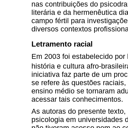
nas contribuições do psicodr
literária e da hermenêutica d
campo fértil para investigaç
diversos contextos profissiona
Letramento racial
Em 2003 foi estabelecido por 
história e cultura afro-brasilei
iniciativa faz parte de um pro
se refere às questões raciais
ensino médio se tornaram adul
acessar tais conhecimentos.
As autoras do presente texto
psicologia em universidades d
não tiveram acesso nem ao c