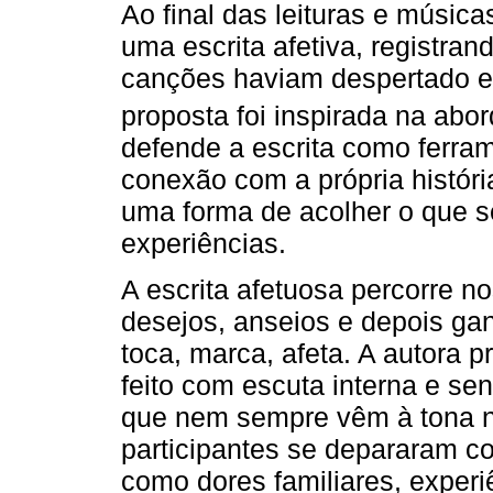
Ao final das leituras e música
uma escrita afetiva, registran
canções haviam despertado 
proposta foi inspirada na ab
defende a escrita como ferra
conexão com a própria história
uma forma de acolher o que 
experiências.
A escrita afetuosa percorre n
desejos, anseios e depois ga
toca, marca, afeta. A autora 
feito com escuta interna e se
que nem sempre vêm à tona na
participantes se depararam c
como dores familiares, exper