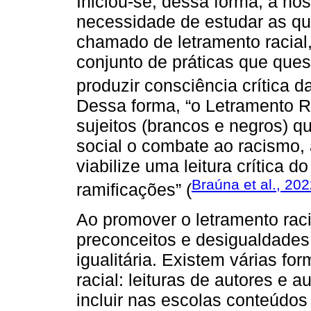
Iniciou-se, dessa forma, a n
necessidade de estudar as que
chamado de letramento racia
conjunto de práticas que ques
produzir consciência crítica d
Dessa forma, “o Letramento Ra
sujeitos (brancos e negros) 
social o combate ao racismo,
viabilize uma leitura crítica d
Braúna et al., 202
ramificações” (
Ao promover o letramento raci
preconceitos e desigualdades
igualitária. Existem várias f
racial: leituras de autores e 
incluir nas escolas conteúdos 