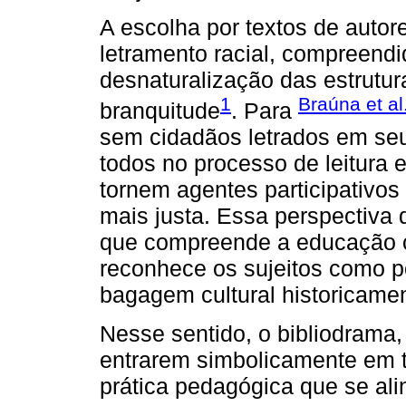
A escolha por textos de autor
letramento racial, compreen
desnaturalização das estrutu
1
Braúna et al
branquitude
. Para
sem cidadãos letrados em seu 
todos no processo de leitura e
tornem agentes participativo
mais justa. Essa perspectiva 
que compreende a educação c
reconhece os sujeitos como p
bagagem cultural historicamen
Nesse sentido, o bibliodrama,
entrarem simbolicamente em t
prática pedagógica que se ali