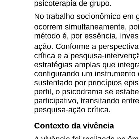
psicoterapia de grupo.
No trabalho socionômico em g
ocorrem simultaneamente, po
método é, por essência, inve
ação. Conforme a perspectiv
crítica e a pesquisa-interve
estratégias amplas que integr
configurando um instrumento c
sustentado por princípios ep
perfil, o psicodrama se estab
participativo, transitando ent
pesquisa-ação crítica.
Contexto da vivência
A vivência foi realizada no â