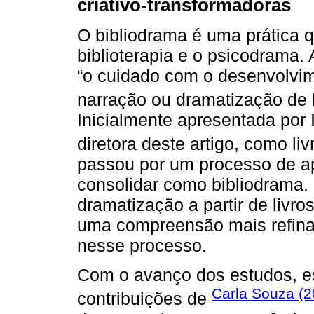
criativo-transformadoras
O bibliodrama é uma prática q
biblioterapia e o psicodrama. 
“o cuidado com o desenvolvime
narração ou dramatização de h
Inicialmente apresentada por 
diretora deste artigo, como li
passou por um processo de ap
consolidar como bibliodrama. 
dramatização a partir de livro
uma compreensão mais refina
nesse processo.
Com o avanço dos estudos, es
Carla Souza (2
contribuições de