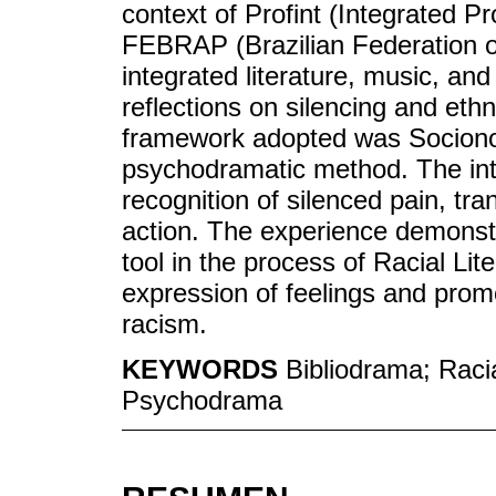
context of Profint (Integrated P
FEBRAP (Brazilian Federation o
integrated literature, music, an
reflections on silencing and eth
framework adopted was Socionom
psychodramatic method. The inte
recognition of silenced pain, tra
action. The experience demonstr
tool in the process of Racial Lit
expression of feelings and promo
racism.
KEYWORDS
Bibliodrama; Racia
Psychodrama