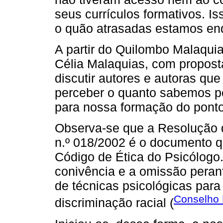
seus currículos formativos. 
o quão atrasadas estamos en
A partir do Quilombo Malaqui
Célia Malaquias, com proposta
discutir autores e autoras qu
perceber o quanto sabemos po
para nossa formação do ponto 
Observa-se que a Resolução 
n.º 018/2002 é o documento q
Código de Ética do Psicólogo.
conivência e a omissão perant
de técnicas psicológicas para
Conselho 
discriminação racial (