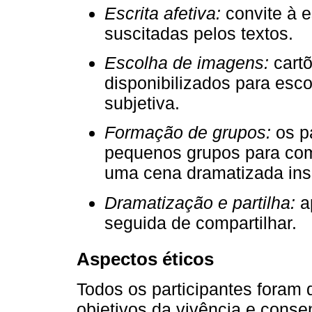
Escrita afetiva:
convite à e
suscitadas pelos textos.
Escolha de imagens:
cartõ
disponibilizados para esc
subjetiva.
Formação de grupos:
os p
pequenos grupos para comp
uma cena dramatizada insp
Dramatização e partilha:
a
seguida de compartilhar.
Aspectos éticos
Todos os participantes foram
objetivos da vivência e conse