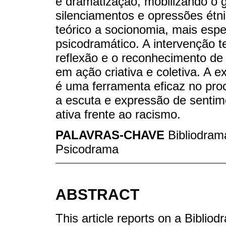
e dramatização, mobilizando o 
silenciamentos e opressões étni
teórico a socionomia, mais espe
psicodramático. A intervenção 
reflexão e o reconhecimento de
em ação criativa e coletiva. A e
é uma ferramenta eficaz no proc
a escuta e expressão de senti
ativa frente ao racismo.
PALAVRAS-CHAVE
Bibliodram
Psicodrama
ABSTRACT
This article reports on a Biblio