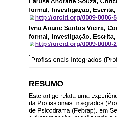
Laruse Andrade Souza
, Conc
formal, Investigação, Escrita,
http://orcid.org/0009-0006-
Ivna Ariane Santos Vieira
, Co
formal, Investigação, Escrita,
http://orcid.org/0009-0000-
1
Profissionais Integrados (Prof
RESUMO
Este artigo relata uma experiênc
da Profissionais Integrados (Pro
de Psicodrama (Febrap), em Serg