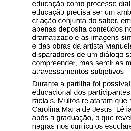
educação como processo dialó
educação precisa ser um ambi
criação conjunta do saber, e
apenas deposita conteúdos nos
dramatizado e as imagens simb
e das obras da artista Manue
disparadores de um diálogo s
compreender, mas sentir as m
atravessamentos subjetivos.
Durante a partilha foi possív
educacional dos participantes
raciais. Muitos relataram que
Carolina Maria de Jesus, Lél
após a graduação, o que revel
negras nos currículos escolar