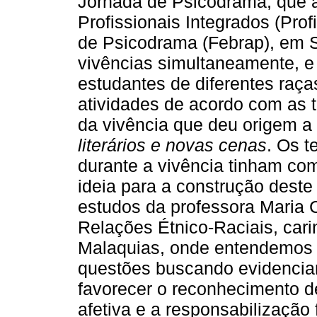
Jornada de Psicodrama, que 
Profissionais Integrados (Prof
de Psicodrama (Febrap), em S
vivências simultaneamente, e 
estudantes de diferentes raça
atividades de acordo com as 
da vivência que deu origem a 
literários e novas cenas
. Os t
durante a vivência tinham com
ideia para a construção deste 
estudos da professora Maria 
Relações Étnico-Raciais, ca
Malaquias, onde entendemos a
questões buscando evidencia
favorecer o reconhecimento d
afetiva e a responsabilização 