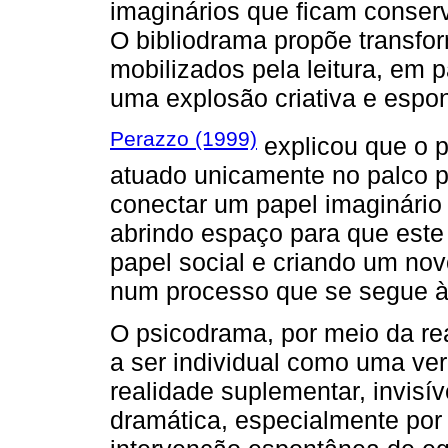
imaginários que ficam conserv
O bibliodrama propõe transfo
mobilizados pela leitura, em
uma explosão criativa e espo
Perazzo (1999)
explicou que o p
atuado unicamente no palco p
conectar um papel imaginário
abrindo espaço para que este 
papel social e criando um no
num processo que se segue à 
O psicodrama, por meio da rea
a ser individual como uma ver
realidade suplementar, invisív
dramática, especialmente por