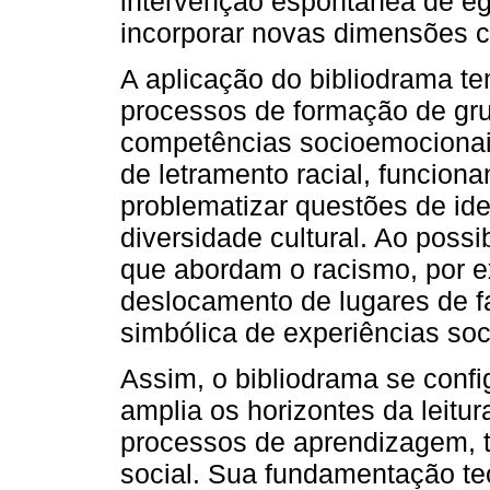
intervenção espontânea de eg
incorporar novas dimensões cr
A aplicação do bibliodrama t
processos de formação de gr
competências socioemocionais
de letramento racial, funcion
problematizar questões de ide
diversidade cultural. Ao possi
que abordam o racismo, por e
deslocamento de lugares de f
simbólica de experiências so
Assim, o bibliodrama se conf
amplia os horizontes da leit
processos de aprendizagem, t
social. Sua fundamentação te