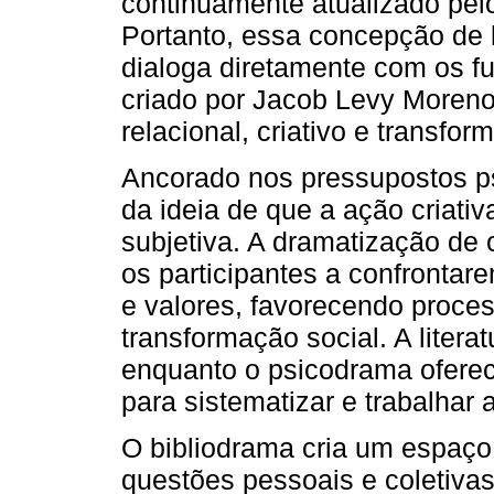
continuamente atualizado pelo
Portanto, essa concepção de l
dialoga diretamente com os 
criado por Jacob Levy Moren
relacional, criativo e transfor
Ancorado nos pressupostos ps
da ideia de que a ação criativ
subjetiva. A dramatização de
os participantes a confrontar
e valores, favorecendo proces
transformação social. A litera
enquanto o psicodrama oferec
para sistematizar e trabalhar a
O bibliodrama cria um espaço
questões pessoais e coletiva