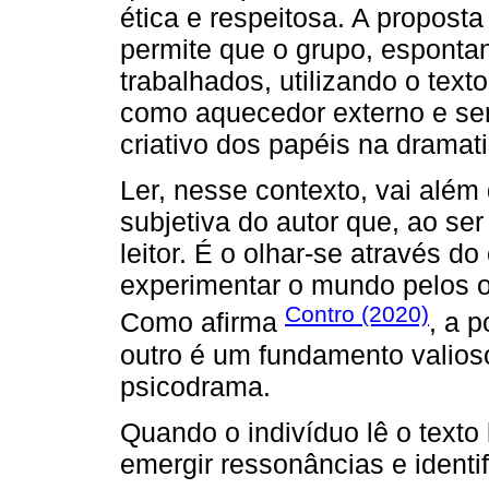
ética e respeitosa. A propost
permite que o grupo, esponta
trabalhados, utilizando o texto
como aquecedor externo e se
criativo dos papéis na dramat
Ler, nesse contexto, vai além
subjetiva do autor que, ao ser
leitor. É o olhar-se através d
experimentar o mundo pelos o
Contro (2020)
Como afirma
, a 
outro é um fundamento valioso 
psicodrama.
Quando o indivíduo lê o texto 
emergir ressonâncias e identi