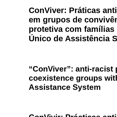
ConViver: Práticas anti
em grupos de convivê
protetiva com famílias
Único de Assistência S
“ConViver”: anti-racist 
coexistence groups with
Assistance System