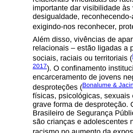
importante dar visibilidade à
desigualdade, reconhecendo-
exigindo-nos reconhecer, prote
Além disso, vivências de apar
relacionais – estão ligadas a
sociais, raciais ou territoriais (
2017
). O confinamento instituci
encarceramento de jovens ne
Bonalume & Jacin
desproteções (
físicas, psicológicas, sexuai
grave forma de desproteção.
Brasileiro de Segurança Públi
são crianças e adolescentes 
racismo no aumento da exposi