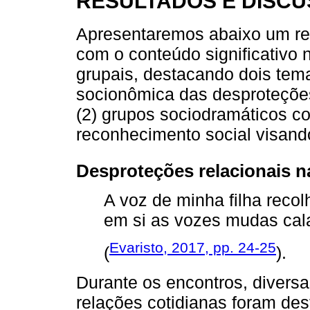
RESULTADOS E DISC
Apresentaremos abaixo um rec
com o conteúdo significativo 
grupais, destacando dois temas
socionômica das desproteções
(2) grupos sociodramáticos c
reconhecimento social visando 
Desproteções relacionais na
A voz de minha filha reco
em si as vozes mudas cal
Evaristo, 2017, pp. 24-25
(
).
Durante os encontros, divers
relações cotidianas foram des