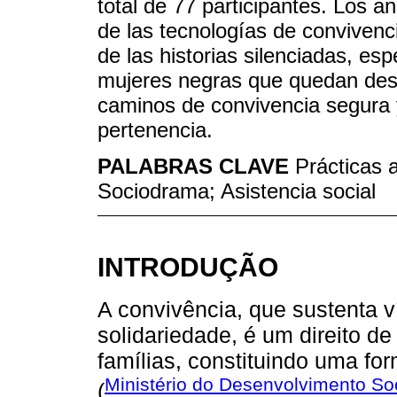
total de 77 participantes. Los an
de las tecnologías de conviven
de las historias silenciadas, es
mujeres negras que quedan des
caminos de convivencia segura y
pertenencia.
PALABRAS CLAVE
Prácticas a
Sociodrama; Asistencia social
INTRODUÇÃO
A convivência, que sustenta v
solidariedade, é um direito d
famílias, constituindo uma fo
Ministério do Desenvolvimento Soc
(