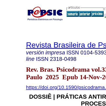
Revista Brasileira de 
versión impresa
ISSN
0104-539
line
ISSN
2318-0498
Rev. Bras. Psicodrama vol.
Paulo 2025 Epub 14-Nov-2
https://doi.org/10.1590/psicodrama
DOSSIÊ | PRÁTICAS ANTI
PROCES