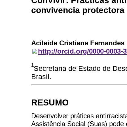
ConVivir: Prácticas ant
convivencia protectora
Acileide Cristiane Fernandes
http://orcid.org/0000-0003-
1
Secretaria de Estado de Dese
Brasil.
RESUMO
Desenvolver práticas antirraci
Assistência Social (Suas) pode 