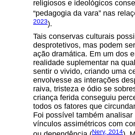
religiosos e ideológicos cons
“pedagogia da vara” nas relaç
2023
).
Tais conservas culturais poss
desprotetivos, mas podem ser
ação dramática. Em um dos e
realidade suplementar na qual 
sentir o vivido, criando uma 
envolvesse as interações des
raiva, tristeza e ódio se sobr
criança ferida conseguiu per
todos os fatores que circunda
Foi possível também analisar
vínculos assimétricos com con
Nery, 2014
ou dependência (
). 