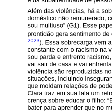
e da subalternidade de pesso
Além das violências, há a sob
doméstico não remunerado, co
sou multiuso” (G1). Esse pap
prontidão gera sentimento de 
2023
). Essa sobrecarga vem
constante com o racismo na vi
sou parda e enfrento racismo,
vai sair de casa e vai enfren
violência são reproduzidas n
situações, incluindo insegura
que moldam relações de poder 
Clara traz em sua fala um ret
crença sobre educar o filho: 
bater para aprender que no m