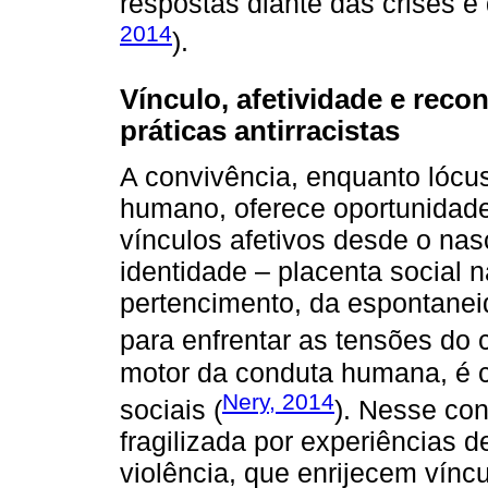
respostas diante das crises e
2014
).
Vínculo, afetividade e rec
práticas antirracistas
A convivência, enquanto lócu
humano, oferece oportunidade
vínculos afetivos desde o na
identidade – placenta social 
pertencimento, da espontaneid
para enfrentar as tensões do c
motor da conduta humana, é 
Nery, 2014
sociais (
). Nesse con
fragilizada por experiências 
violência, que enrijecem víncu