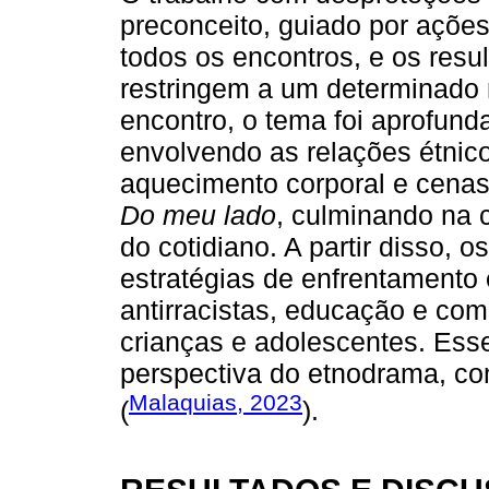
preconceito, guiado por ações
todos os encontros, e os resu
restringem a um determinado 
encontro, o tema foi aprofun
envolvendo as relações étnico-
aquecimento corporal e cenas
Do meu lado
, culminando na 
do cotidiano. A partir disso, 
estratégias de enfrentamento 
antirracistas, educação e co
crianças e adolescentes. Ess
perspectiva do etnodrama, co
Malaquias, 2023
(
).