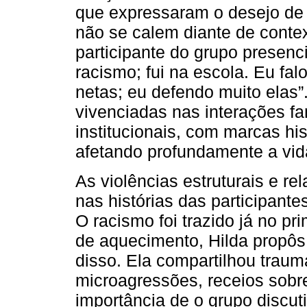
que expressaram o desejo de
não se calem diante de contex
participante do grupo presenci
racismo; fui na escola. Eu fa
netas; eu defendo muito elas”
vivenciadas nas interações fa
institucionais, com marcas his
afetando profundamente a vid
As violências estruturais e r
nas histórias das participant
O racismo foi trazido já no p
de aquecimento, Hilda propôs
disso. Ela compartilhou traum
microagressões, receios sobre 
importância de o grupo discut