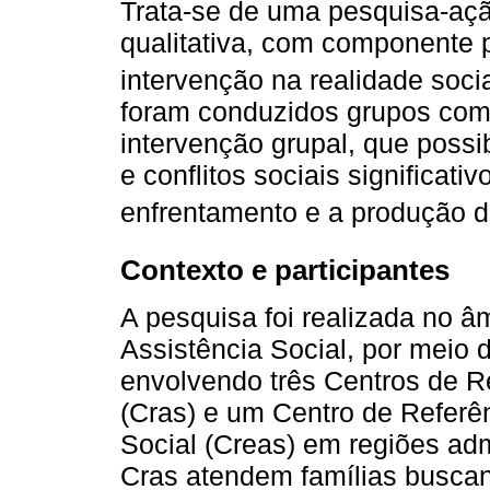
Trata-se de uma pesquisa-açã
qualitativa, com componente p
intervenção na realidade socia
foram conduzidos grupos co
intervenção grupal, que possi
e conflitos sociais significat
enfrentamento e a produção d
Contexto e participantes
A pesquisa foi realizada no â
Assistência Social, por meio
envolvendo três Centros de R
(Cras) e um Centro de Referê
Social (Creas) em regiões admi
Cras atendem famílias buscan