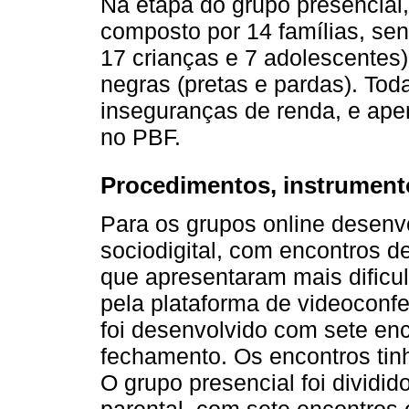
Na etapa do grupo presencial, 
composto por 14 famílias, sen
17 crianças e 7 adolescentes)
negras (pretas e pardas). Tod
inseguranças de renda, e ape
no PBF.
Procedimentos, instrument
Para os grupos online desenv
sociodigital, com encontros de
que apresentaram mais dificu
pela plataforma de videoconf
foi desenvolvido com sete en
fechamento. Os encontros tin
O grupo presencial foi divid