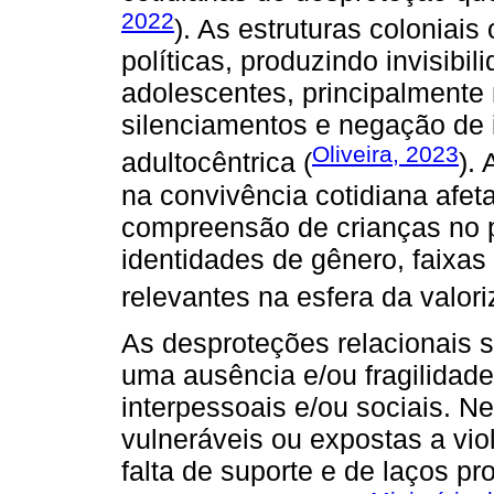
2022
). As estruturas coloniai
políticas, produzindo invisibi
adolescentes, principalmente
silenciamentos e negação de
Oliveira, 2023
adultocêntrica (
).
na convivência cotidiana afet
compreensão de crianças no p
identidades de gênero, faixas
relevantes na esfera da valori
As desproteções relacionais 
uma ausência e/ou fragilidade
interpessoais e/ou sociais. N
vulneráveis ou expostas a vio
falta de suporte e de laços pr