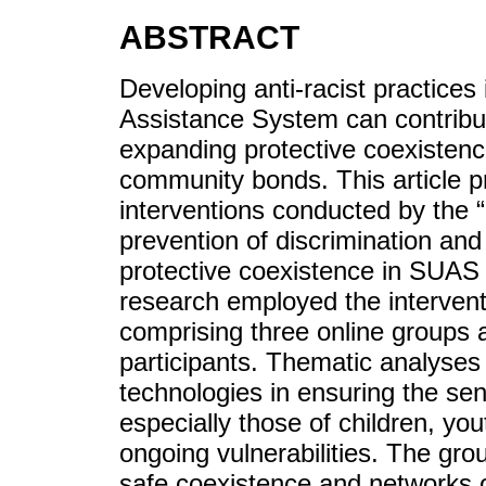
ABSTRACT
Developing anti-racist practices 
Assistance System can contribute
expanding protective coexistenc
community bonds. This article p
interventions conducted by the 
prevention of discrimination and
protective coexistence in SUAS un
research employed the interven
comprising three online groups 
participants. Thematic analyses
technologies in ensuring the sens
especially those of children, y
ongoing vulnerabilities. The gr
safe coexistence and networks of