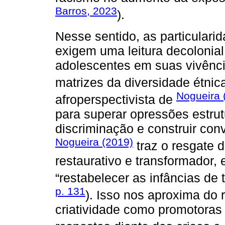
Barros, 2023
).
Nesse sentido, as particularid
exigem uma leitura decolonial,
adolescentes em suas vivênci
matrizes da diversidade étnica 
Nogueira 
afroperspectivista de
para superar opressões estrut
discriminação e construir conv
Nogueira (2019)
traz o resgate 
restaurativo e transformador,
“restabelecer as infâncias de 
p. 131
). Isso nos aproxima do
criatividade como promotoras