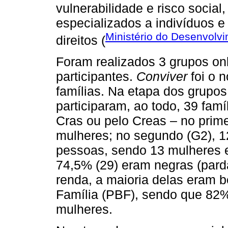
vulnerabilidade e risco socia
especializados a indivíduos e
Ministério do Desenvolv
direitos (
Foram realizados 3 grupos onl
participantes.
Conviver
foi o 
famílias. Na etapa dos grupos
participaram, ao todo, 39 fa
Cras ou pelo Creas – no prime
mulheres; no segundo (G2), 12
pessoas, sendo 13 mulheres e 
74,5% (29) eram negras (pard
renda, a maioria delas eram b
Família (PBF), sendo que 82%
mulheres.