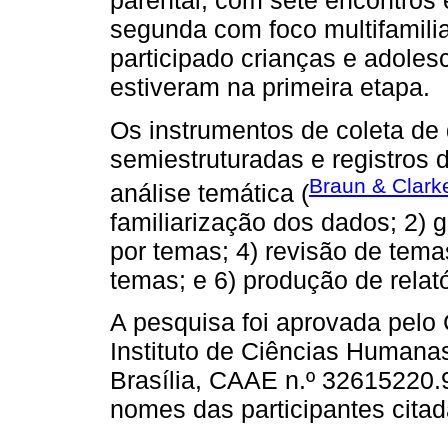
parental, com sete encontros 
segunda com foco multifamili
participado crianças e adole
estiveram na primeira etapa.
Os instrumentos de coleta de 
semiestruturadas e registros
Braun & Clark
análise temática (
familiarização dos dados; 2) g
por temas; 4) revisão de tema
temas; e 6) produção de relató
A pesquisa foi aprovada pelo
Instituto de Ciências Humana
Brasília, CAAE n.º 32615220.
nomes das participantes citada