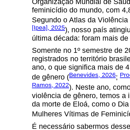
Organização Mundial de Saúde
feminicídio do mundo, com 4,
Segundo o Atlas da Violência 
[Ipea], 2025
), nosso país atingi
última década: foram mais de
Somente no 1º semestre de 20
registrados no território brasi
ano, o que significa mais de 
Benevides, 2026
Pro
de gênero (
;
Ramos, 2022
). Neste ano, como
violência de gênero, temos a i
da morte de Eloá, como o Dia
Mulheres Vítimas de Feminicíd
É necessário sabermos desse