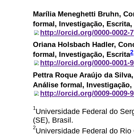
Marília Meneghetti Bruhn
, Co
formal, Investigação, Escrita,
http://orcid.org/0000-0002-
Oriana Holsbach Hadler
, Con
2
formal, Investigação, Escrita
http://orcid.org/0000-0001-
Pettra Roque Araújo da Silva
Análise formal, Investigação,
http://orcid.org/0009-0009-
1
Universidade Federal do Serg
(SE), Brasil.
2
Universidade Federal do Rio 