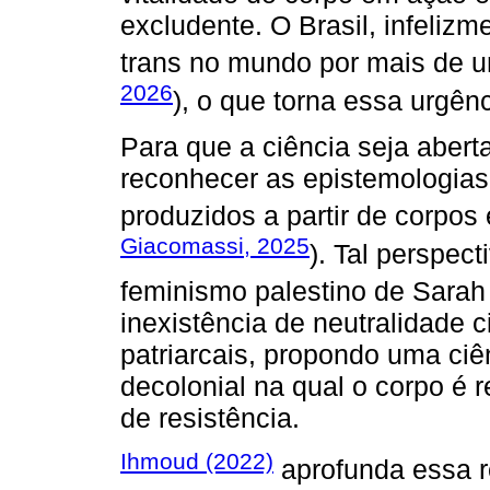
excludente. O Brasil, infeliz
trans no mundo por mais de 
2026
), o que torna essa urgên
Para que a ciência seja aberta
reconhecer as epistemologias
produzidos a partir de corpos
Giacomassi, 2025
). Tal perspec
feminismo palestino de Sara
inexistência de neutralidade ci
patriarcais, propondo uma ci
decolonial na qual o corpo é r
de resistência.
Ihmoud (2022)
aprofunda essa re