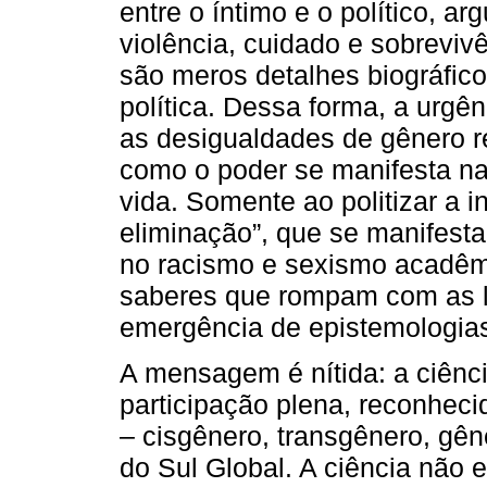
entre o íntimo e o político, 
violência, cuidado e sobreviv
são meros detalhes biográfico
política. Dessa forma, a urg
as desigualdades de gênero r
como o poder se manifesta na
vida. Somente ao politizar a in
eliminação”, que se manifesta 
no racismo e sexismo acadêm
saberes que rompam com as l
emergência de epistemologia
A mensagem é nítida: a ciênci
participação plena, reconhec
– cisgênero, transgênero, gên
do Sul Global. A ciência não 