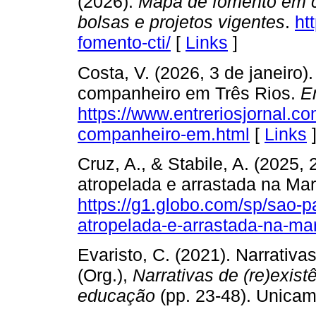
(2026).
Mapa de fomento em ci
bolsas e projetos vigentes
.
ht
fomento-cti/
[
Links
]
Costa, V. (2026, 3 de janeiro)
companheiro em Três Rios.
E
https://www.entreriosjornal.c
companheiro-em.html
[
Links
Cruz, A., & Stabile, A. (2025
atropelada e arrastada na Mar
https://g1.globo.com/sp/sao-p
atropelada-e-arrastada-na-mar
Evaristo, C. (2021). Narrativas
(Org.),
Narrativas de (re)existê
educação
(pp. 23-48). Unicam