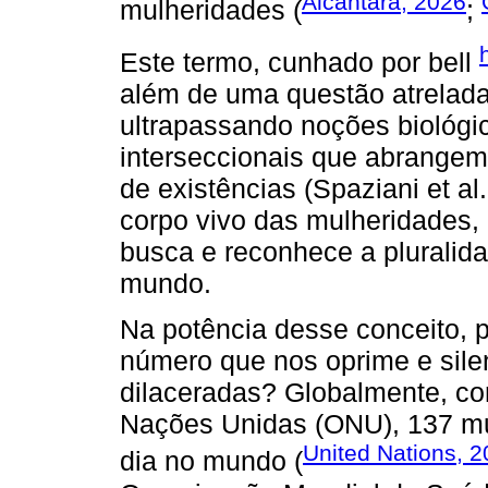
Alcântara, 2026
mulheridades (
;
Este termo, cunhado por bell
além de uma questão atrelada
ultrapassando noções biológi
interseccionais que abrangem 
de existências (Spaziani et a
corpo vivo das mulheridades
busca e reconhece a pluralid
mundo.
Na potência desse conceito,
número que nos oprime e sile
dilaceradas? Globalmente, co
Nações Unidas (ONU), 137 mul
United Nations, 
dia no mundo (