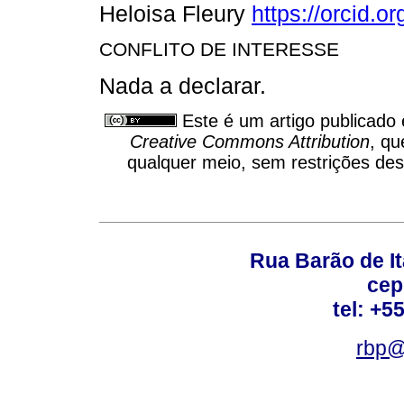
Heloisa Fleury
https://orcid.
CONFLITO DE INTERESSE
Nada a declarar.
Este é um artigo publicado
Creative Commons Attribution
, qu
qualquer meio, sem restrições des
Rua Barão de It
cep
tel: +5
rbp@