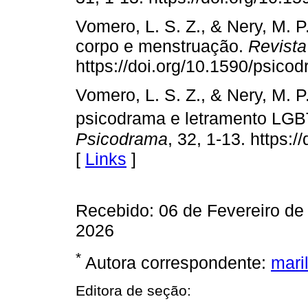
Vomero, L. S. Z., & Nery, M. 
corpo e menstruação.
Revista
https://doi.org/10.1590/psico
Vomero, L. S. Z., & Nery, M. P
psicodrama e letramento LG
Psicodrama
, 32, 1-13. https:
[
Links
]
Recebido: 06 de Fevereiro de 
2026
*
Autora correspondente:
mari
Editora de seção: