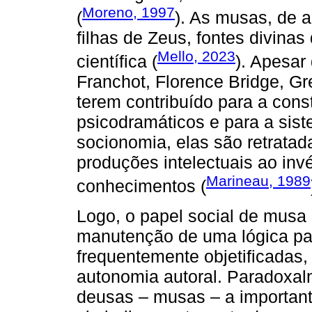
Moreno, 1997
(
). As musas, de 
filhas de Zeus, fontes divinas 
Mello, 2023
científica (
). Apesar
Franchot, Florence Bridge, G
terem contribuído para a cons
psicodramáticos e para a sist
socionomia, elas são retrata
produções intelectuais ao inv
Marineau, 1989
conhecimentos (
Logo, o papel social de musa 
manutenção de uma lógica pat
frequentemente objetificadas,
autonomia autoral. Paradoxalme
deusas – musas – a important