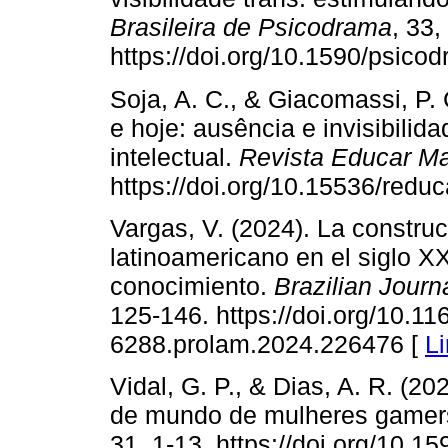
Brasileira de Psicodrama
, 33,
https://doi.org/10.1590/psico
Soja, A. C., & Giacomassi, P.
e hoje: ausência e invisibili
intelectual.
Revista Educar Ma
https://doi.org/10.15536/redu
Vargas, V. (2024). La construc
latinoamericano en el siglo XX
conocimiento.
Brazilian Journ
125-146. https://doi.org/10.11
6288.prolam.2024.226476 [
L
Vidal, G. P., & Dias, A. R. (2
de mundo de mulheres gamer
31, 1-13. https://doi.org/10.