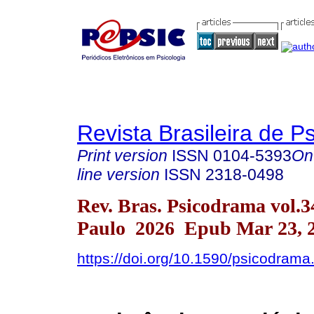
Revista Brasileira de 
Print version
ISSN
0104-5393
On
line version
ISSN
2318-0498
Rev. Bras. Psicodrama vol.
Paulo 2026 Epub Mar 23, 
https://doi.org/10.1590/psicodrama