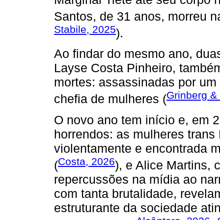
Santos, de 31 anos, morreu n
Stabile, 2025
).
Ao findar do mesmo ano, duas
Layse Costa Pinheiro, também
mortes: assassinadas por um 
Grinberg &
chefia de mulheres (
O novo ano tem início e, em 2
horrendos: as mulheres trans 
violentamente e encontrada 
Costa, 2026
(
), e Alice Martins,
repercussões na mídia ao nar
com tanta brutalidade, revel
estruturante da sociedade ati