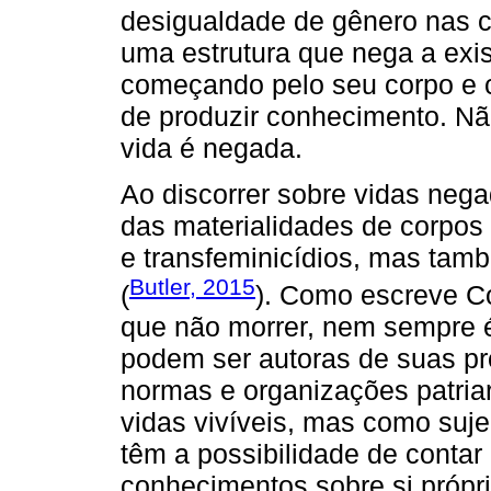
desigualdade de gênero nas ci
uma estrutura que nega a exi
começando pelo seu corpo e 
de produzir conhecimento. Nã
vida é negada.
Ao discorrer sobre vidas neg
das materialidades de corpos
e transfeminicídios, mas tam
Butler, 2015
(
). Como escreve 
que não morrer, nem sempre é
podem ser autoras de suas pró
normas e organizações patria
vidas vivíveis, mas como sujei
têm a possibilidade de contar 
conhecimentos sobre si própr