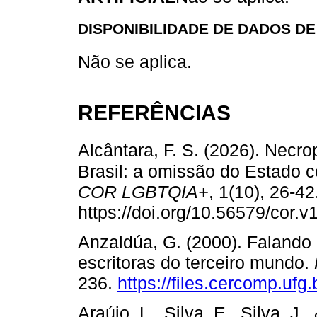
DISPONIBILIDADE DE DADOS DE
Não se aplica.
REFERÊNCIAS
Alcântara, F. S. (2026). Nec
Brasil: a omissão do Estado c
COR LGBTQIA+
, 1(10), 26-42
https://doi.org/10.56579/cor.v
Anzaldúa, G. (2000). Falando
escritoras do terceiro mundo.
236.
https://files.cercomp.ufg
Araújo, L., Silva, E., Silva, J