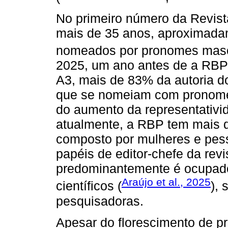
No primeiro número da Revist
mais de 35 anos, aproximada
nomeados por pronomes masc
2025, um ano antes de a RBP 
A3, mais de 83% da autoria do
que se nomeiam com pronomes
do aumento da representativid
atualmente, a RBP tem mais d
composto por mulheres e pess
papéis de editor-chefe da revi
predominantemente é ocupad
Araújo et al., 2025
científicos (
),
pesquisadoras.
Apesar do florescimento de pr