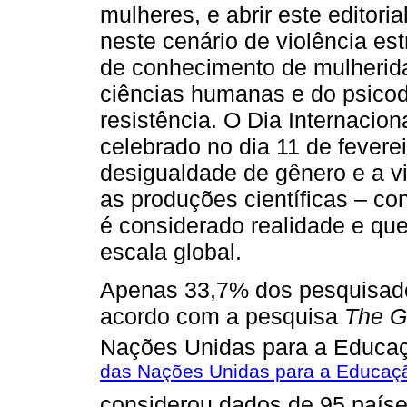
mulheres, e abrir este editori
neste cenário de violência es
de conhecimento de mulherid
ciências humanas e do psic
resistência. O Dia Internacio
celebrado no dia 11 de fevere
desigualdade de gênero e a v
as produções científicas – c
é considerado realidade e que
escala global.
Apenas 33,7% dos pesquisad
acordo com a pesquisa
The G
Nações Unidas para a Educaçã
das Nações Unidas para a Educação
considerou dados de 95 paíse