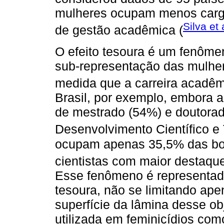
mulheres ocupam menos cargo
Silva et 
de gestão acadêmica (
O efeito tesoura é um fenômen
sub-representação das mulher
medida que a carreira acadêm
Brasil, por exemplo, embora 
de mestrado (54%) e doutora
Desenvolvimento Científico e 
ocupam apenas 35,5% das bol
cientistas com maior destaque
Esse fenômeno é representad
tesoura, não se limitando ape
superfície da lâmina desse ob
utilizada em feminicídios como