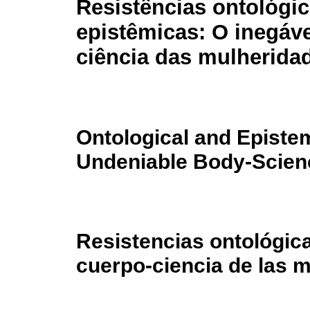
Resistências ontológic
epistêmicas: O inegáve
ciência das mulherida
Ontological and Episte
Undeniable Body-Scie
Resistencias ontológica
cuerpo-ciencia de las 