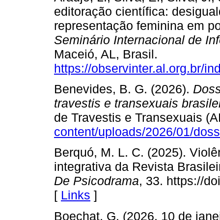
editoração científica: desigua
representação feminina em po
Seminário Internacional de I
Maceió, AL, Brasil.
https://observinter.al.org.br/in
Benevides, B. G. (2026).
Doss
travestis e transexuais brasil
de Travestis e Transexuais 
content/uploads/2026/01/doss
Berquó, M. L. C. (2025). Viol
integrativa da Revista Brasil
De Psicodrama
, 33. https://
[
Links
]
Boechat, G. (2026, 10 de janei