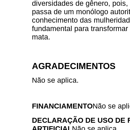
diversidades de gênero, pois,
passa de um monólogo autoritá
conhecimento das mulheridad
fundamental para transformar 
mata.
AGRADECIMENTOS
Não se aplica.
FINANCIAMENTO
Não se apli
DECLARAÇÃO DE USO DE 
ARTIFICIAL
Não se aplica.