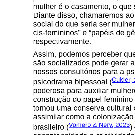
mulher é o casamento, o que 
Diante disso, chamaremos ao 
social do que seria ser mulh
cis-femininos” e “papéis de g
respectivamente.
Assim, podemos perceber qu
são socializados pode gerar
nossos consultórios para a ps
Cukier,
psicodrama bipessoal (
poderosa para auxiliar mulh
construção do papel feminino
tornou uma conserva cultural 
assimilar como a colonização
Vomero & Nery, 2023
brasileiro (
)