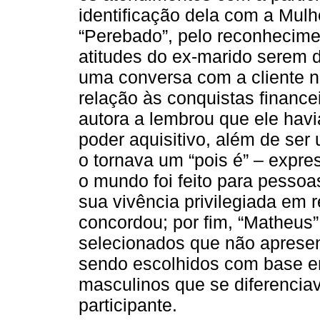
identificação dela com a Mul
“Perebado”, pelo reconhecimen
atitudes do ex-marido serem d
uma conversa com a cliente 
relação às conquistas financ
autora a lembrou que ele havi
poder aquisitivo, além de ser
o tornava um “pois é” – expre
o mundo foi feito para pessoa
sua vivência privilegiada em r
concordou; por fim, “Matheus”
selecionados que não apresen
sendo escolhidos com base 
masculinos que se diferencia
participante.