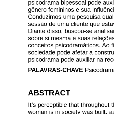
psicodrama bipessoal pode auxi
gênero femininos e sua influên
Conduzimos uma pesquisa qualit
sessão de uma cliente que esta
Diante disso, buscou-se analisa
sobre si mesma e suas relaçõe
conceitos psicodramáticos. Ao fi
sociedade pode afetar a constr
psicodrama pode auxiliar na rec
PALAVRAS-CHAVE
Psicodram
ABSTRACT
It’s perceptible that throughout 
woman is in society was built, a