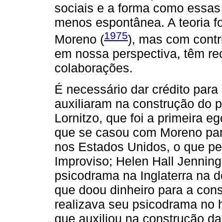
sociais e a forma como essas
menos espontânea. A teoria f
1975
Moreno (
), mas com contr
em nossa perspectiva, têm r
colaborações.
É necessário dar crédito para
auxiliaram na construção do 
Lornitzo, que foi a primeira e
que se casou com Moreno para
nos Estados Unidos, o que pe
Improviso; Helen Hall Jennings
psicodrama na Inglaterra na 
que doou dinheiro para a con
realizava seu psicodrama no ho
que auxiliou na construção d