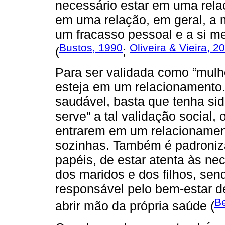
necessário estar em uma rel
em uma relação, em geral, a 
um fracasso pessoal e a si 
Bustos, 1990
Oliveira & Vieira, 2
(
;
Para ser validada como “mulhe
esteja em um relacionamento. 
saudável, basta que tenha si
serve” a tal validação social,
entrarem em um relacionamen
sozinhas. Também é padroni
papéis, de estar atenta às ne
dos maridos e dos filhos, se
responsável pelo bem-estar d
B
abrir mão da própria saúde (