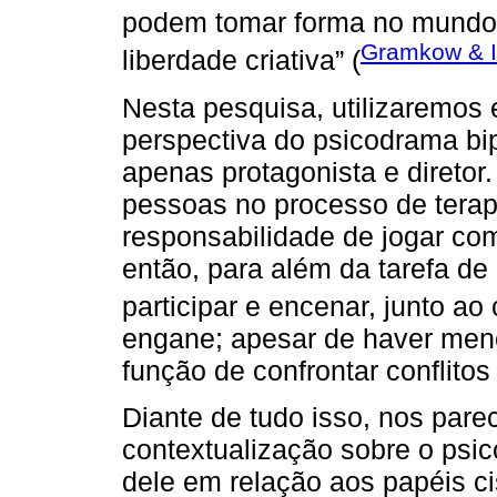
podem tomar forma no mundo
Gramkow & I
liberdade criativa” (
Nesta pesquisa, utilizaremos
perspectiva do psicodrama bi
apenas protagonista e diretor
pessoas no processo de terap
responsabilidade de jogar com
então, para além da tarefa de
participar e encenar, junto ao c
engane; apesar de haver men
função de confrontar conflito
Diante de tudo isso, nos par
contextualização sobre o psi
dele em relação aos papéis c