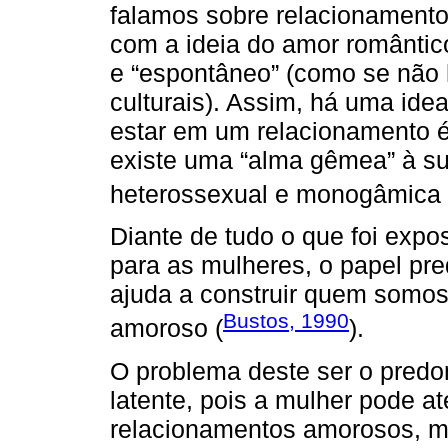
falamos sobre relacionament
com a ideia do amor romântico
e “espontâneo” (como se não 
culturais). Assim, há uma ide
estar em um relacionamento é 
existe uma “alma gêmea” à sua
heterossexual e monogâmica 
Diante de tudo o que foi expo
para as mulheres, o papel pr
ajuda a construir quem somos
Bustos, 1990
amoroso (
).
O problema deste ser o pred
latente, pois a mulher pode a
relacionamentos amorosos, ma