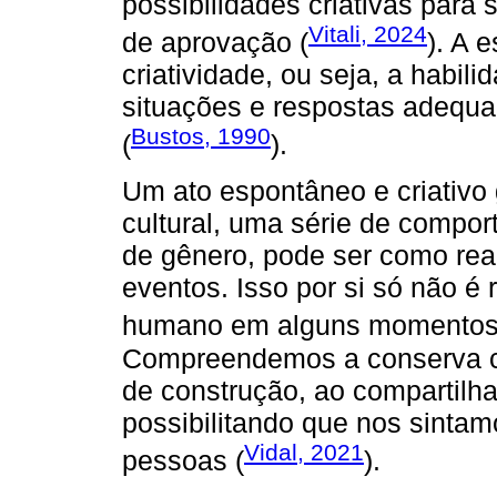
possibilidades criativas para 
Vitali, 2024
de aprovação (
). A 
criatividade, ou seja, a habil
situações e respostas adequa
Bustos, 1990
(
).
Um ato espontâneo e criativ
cultural, uma série de compo
de gênero, pode ser como reag
eventos. Isso por si só não é r
humano em alguns momentos, 
Compreendemos a conserva c
de construção, ao compartilh
possibilitando que nos sinta
Vidal, 2021
pessoas (
).