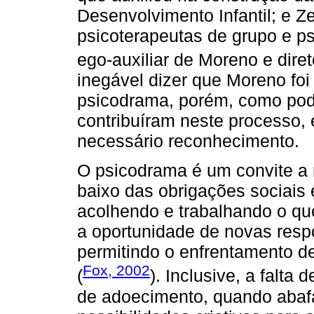
Desenvolvimento Infantil; e 
psicoterapeutas de grupo e ps
ego-auxiliar de Moreno e dire
inegável dizer que Moreno foi
psicodrama, porém, como pod
contribuíram neste processo, 
necessário reconhecimento.
O psicodrama é um convite a
baixo das obrigações sociais e
acolhendo e trabalhando o qu
a oportunidade de novas res
permitindo o enfrentamento 
Fox, 2002
(
). Inclusive, a falta
de adoecimento, quando aba