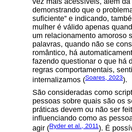
vez mais acessíveis, além da
demonstrando que o problema 
suficiente” e indicando, tamb
mulher é válido apenas quand
um relacionamento amoroso s
palavras, quando não se cons
romântico, há automaticament
fazendo questionar o que há 
regras comportamentais, sent
Soares, 2023
internalizamos (
).
São consideradas como script
pessoas sobre quais são os se
práticas devem ou não ser feit
influenciando como as pesso
Ryder et al., 2011
agir (
). É possí