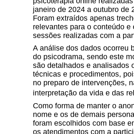
psicoterapia online realizadas
janeiro de 2024 a outubro de 
Foram extraídos apenas trec
relevantes para o conteúdo e 
sessões realizadas com a part
A análise dos dados ocorreu b
do psicodrama, sendo este m
são detalhados e analisados 
técnicas e procedimentos, poi
no preparo de intervenções, n
interpretação da vida e das r
Como forma de manter o anoni
nome e os de demais persona
foram escolhidos com base em
os atendimentos com a partic