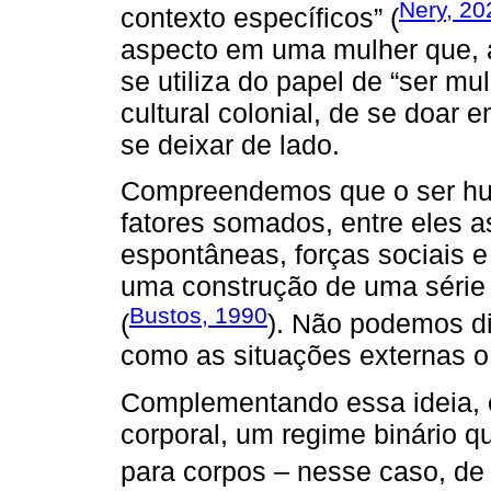
Nery, 20
contexto específicos” (
aspecto em uma mulher que, 
se utiliza do papel de “ser m
cultural colonial, de se doar
se deixar de lado.
Compreendemos que o ser hum
fatores somados, entre eles as
espontâneas, forças sociais e
uma construção de uma série d
Bustos, 1990
(
). Não podemos di
como as situações externas o
Complementando essa ideia, e
corporal, um regime binário qu
para corpos – nesse caso, de