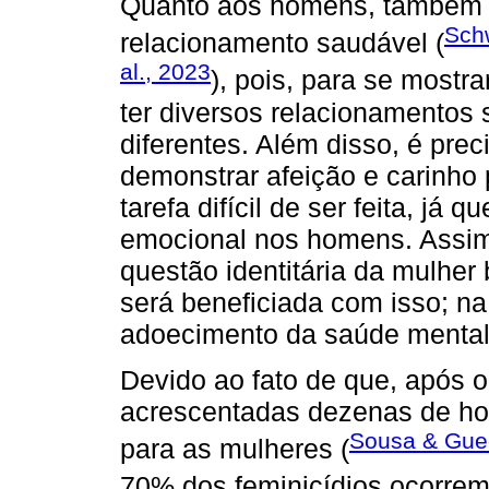
Quanto aos homens, também se
Sch
relacionamento saudável (
al., 2023
), pois, para se mostra
ter diversos relacionamentos
diferentes. Além disso, é prec
demonstrar afeição e carinho
tarefa difícil de ser feita, já
emocional nos homens. Assim
questão identitária da mulher 
será beneficiada com isso; na
adoecimento da saúde mental
Devido ao fato de que, após 
acrescentadas dezenas de ho
Sousa & Gue
para as mulheres (
70% dos feminicídios ocorrem 