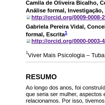
Camila de Oliveira Bicalho
, C
Análise formal, Investigação,
http://orcid.org/0009-0008-
Gabriela Pereira Vidal
, Conce
1
formal, Escrita
http://orcid.org/0000-0003-
1
Viver Mais Psicologia – Tubar
RESUMO
Ao longo dos anos, foi construí
que seria ser mulher, aspectos
relacionamos. Por isso, tivemo