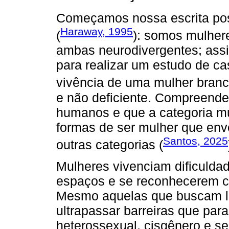
Começamos nossa escrita pos
Haraway, 1995
(
): somos mulhere
ambas neurodivergentes; assim
para realizar um estudo de c
vivência de uma mulher branc
e não deficiente. Compreende
humanos e que a categoria m
formas de ser mulher que env
Santos, 2025
outras categorias (
Mulheres vivenciam dificuldad
espaços e se reconhecerem c
Mesmo aquelas que buscam l
ultrapassar barreiras que pa
heterossexual, cisgênero e se