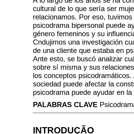
A lo largo de los años se ha co
cultural de lo que sería ser mu
relacionamos. Por eso, tuvimos
psicodrama bipersonal puede ay
género femeninos y su influenci
Cndujimos una investigación cua
de una cliente que estaba en ps
Ante esto, se buscó analizar cuá
sobre sí misma y sus relaciones
los conceptos psicodramáticos. Al
sociedad puede afectar la const
psicodrama puede ayudar en la 
PALABRAS CLAVE
Psicodram
INTRODUÇÃO