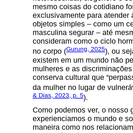
mesmo coisas do cotidiano f
exclusivamente para atender
objetos simples – como um ce
masculina segurar – até me
consideram como o ciclo horm
Gurung, 2025
no corpo (
), ou se
existem em um mundo não pen
mulheres e as discriminações
conserva cultural que “perpas
da mulher no lugar de vulne
& Dias, 2023, p. 5
).
Como podemos ver, o nosso 
experienciamos o mundo e som
maneira como nos relacionam