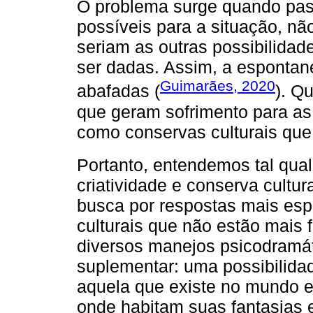
O problema surge quando pas
possíveis para a situação, nã
seriam as outras possibilida
ser dadas. Assim, a espontan
Guimarães, 2020
abafadas (
). Q
que geram sofrimento para a
como conservas culturais que
Portanto, entendemos tal qua
criatividade e conserva cultu
busca por respostas mais esp
culturais que não estão mais 
diversos manejos psicodramáti
suplementar: uma possibilidad
aquela que existe no mundo e 
onde habitam suas fantasias