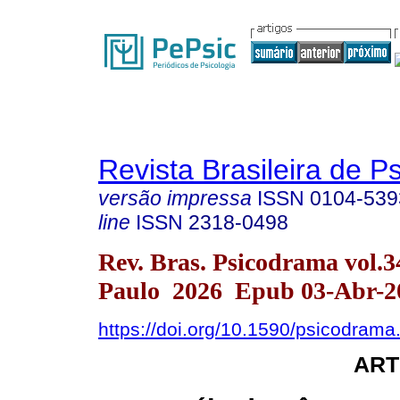
Revista Brasileira de 
versão impressa
ISSN
0104-539
line
ISSN
2318-0498
Rev. Bras. Psicodrama vol.
Paulo 2026 Epub 03-Abr-2
https://doi.org/10.1590/psicodrama
ART