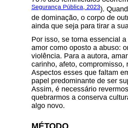
Segurança Pública, 2023
). Quan
de dominação, o corpo de outr
ainda que seja para tirar a sua
Por isso, se torna essencial 
amor como oposto a abuso: on
violência. Para a autora, am
carinho, afeto, compromisso, 
Aspectos esses que faltam e
papel predominante de ser sup
Assim, é necessário revermos
quebrarmos a conserva cultur
algo novo.
MÉTODO