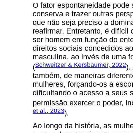
O fator espontaneidade pode 
conserva e trazer outras pers
que não seja preciso a domin
reafirmar. Entretanto, é difíc
ser homem em função do ente
direitos sociais concedidos 
masculina, ao invés de uma f
Schweitzer & Kersbaumer, 2022
(
).
também, de maneiras diferent
mulheres, forçando-os a escon
dificultando o acesso a seus
permissão exercer o poder, i
et al., 2023
).
Ao longo da história, as mul