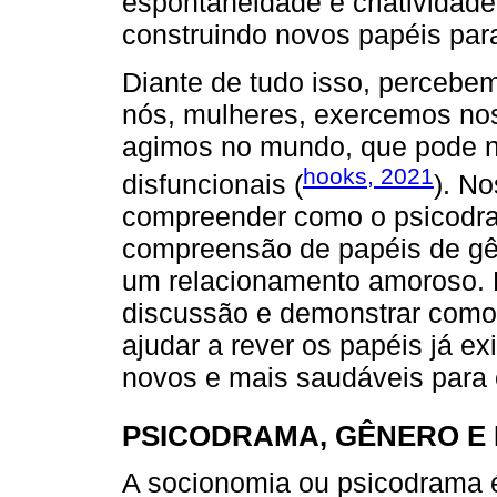
espontaneidade e criatividade 
construindo novos papéis par
Diante de tudo isso, percebe
nós, mulheres, exercemos no
agimos no mundo, que pode n
hooks, 2021
disfuncionais (
). N
compreender como o psicodra
compreensão de papéis de gên
um relacionamento amoroso. E
discussão e demonstrar como
ajudar a rever os papéis já e
novos e mais saudáveis para 
PSICODRAMA, GÊNERO E
A socionomia ou psicodrama é