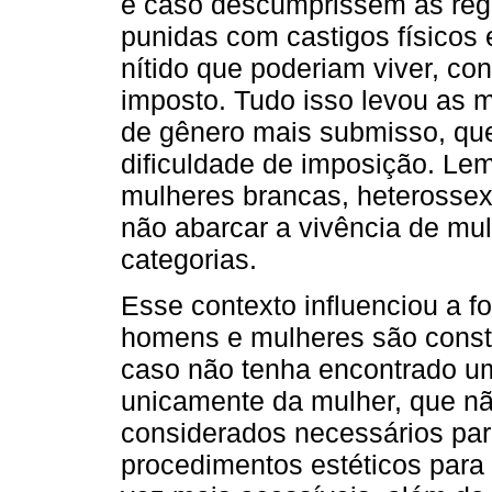
e caso descumprissem as reg
punidas com castigos físicos
nítido que poderiam viver, co
imposto. Tudo isso levou as 
de gênero mais submisso, que
dificuldade de imposição. Le
mulheres brancas, heterossexu
não abarcar a vivência de mu
categorias.
Esse contexto influenciou a 
homens e mulheres são constr
caso não tenha encontrado u
unicamente da mulher, que nã
considerados necessários para
procedimentos estéticos para