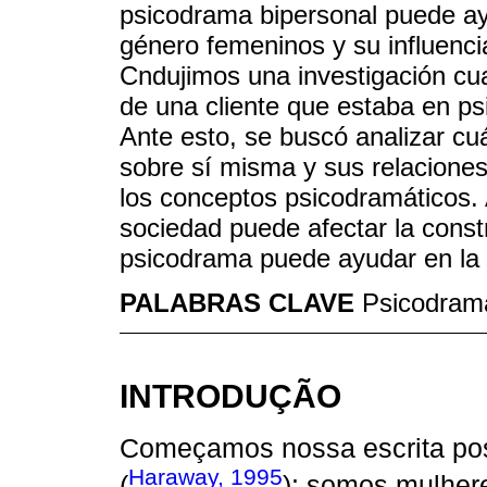
psicodrama bipersonal puede ay
género femeninos y su influenci
Cndujimos una investigación cua
de una cliente que estaba en ps
Ante esto, se buscó analizar cuá
sobre sí misma y sus relaciones
los conceptos psicodramáticos. Al
sociedad puede afectar la const
psicodrama puede ayudar en la 
PALABRAS CLAVE
Psicodram
INTRODUÇÃO
Começamos nossa escrita pos
Haraway, 1995
(
): somos mulhere