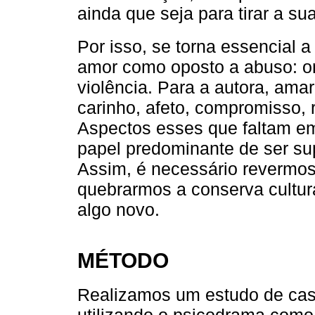
ainda que seja para tirar a sua
Por isso, se torna essencial 
amor como oposto a abuso: on
violência. Para a autora, am
carinho, afeto, compromisso, 
Aspectos esses que faltam e
papel predominante de ser sup
Assim, é necessário revermos
quebrarmos a conserva cultur
algo novo.
MÉTODO
Realizamos um estudo de caso
utilizando o psicodrama como 