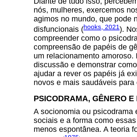
Diante de tudo isso, percebe
nós, mulheres, exercemos no
agimos no mundo, que pode n
hooks, 2021
disfuncionais (
). N
compreender como o psicodra
compreensão de papéis de gên
um relacionamento amoroso. E
discussão e demonstrar como
ajudar a rever os papéis já e
novos e mais saudáveis para 
PSICODRAMA, GÊNERO E
A socionomia ou psicodrama é
sociais e a forma como essas
menos espontânea. A teoria f