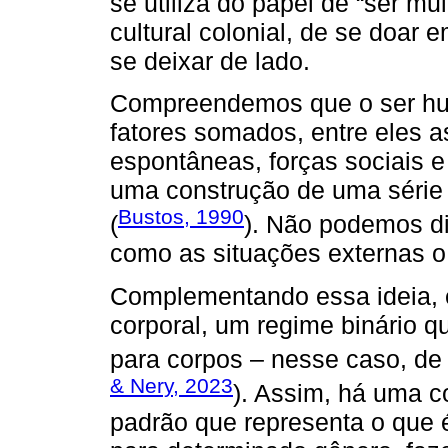
se utiliza do papel de “ser m
cultural colonial, de se doar
se deixar de lado.
Compreendemos que o ser hum
fatores somados, entre eles as
espontâneas, forças sociais e
uma construção de uma série d
Bustos, 1990
(
). Não podemos di
como as situações externas o
Complementando essa ideia, e
corporal, um regime binário qu
para corpos – nesse caso, de
& Nery, 2023
). Assim, há uma 
padrão que representa o que 