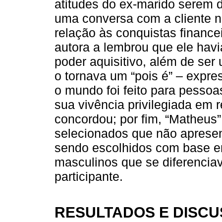
atitudes do ex-marido serem d
uma conversa com a cliente 
relação às conquistas financ
autora a lembrou que ele havi
poder aquisitivo, além de ser
o tornava um “pois é” – expre
o mundo foi feito para pessoa
sua vivência privilegiada em r
concordou; por fim, “Matheus”
selecionados que não apresen
sendo escolhidos com base 
masculinos que se diferencia
participante.
RESULTADOS E DISC