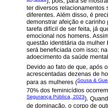
), pois, para se mostra
ter diversos relacionamentos
diferentes. Além disso, é prec
demonstrar afeição e carinho
tarefa difícil de ser feita, já
emocional nos homens. Assim
questão identitária da mulher 
será beneficiada com isso; na
adoecimento da saúde mental
Devido ao fato de que, após 
acrescentadas dezenas de ho
Sousa & Gue
para as mulheres (
70% dos feminicídios ocorrem 
Segurança Pública, 2023
). Quan
de dominação, o corpo de outr