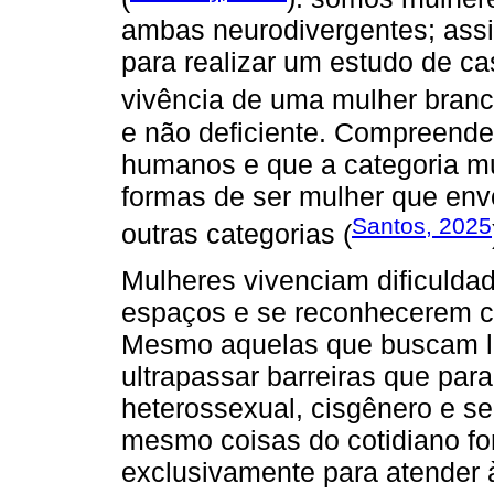
ambas neurodivergentes; assim
para realizar um estudo de c
vivência de uma mulher branc
e não deficiente. Compreende
humanos e que a categoria m
formas de ser mulher que env
Santos, 2025
outras categorias (
Mulheres vivenciam dificuldad
espaços e se reconhecerem c
Mesmo aquelas que buscam l
ultrapassar barreiras que pa
heterossexual, cisgênero e se
mesmo coisas do cotidiano f
exclusivamente para atender