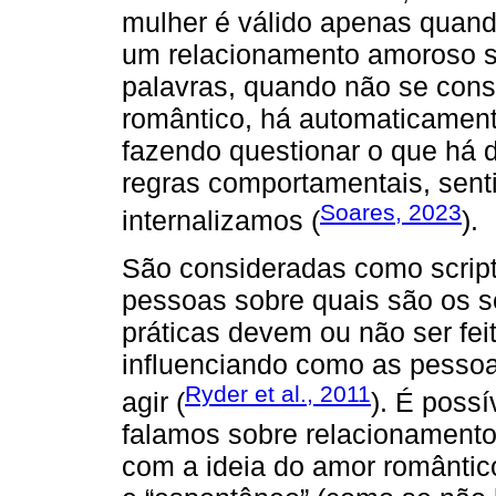
mulher é válido apenas quand
um relacionamento amoroso s
palavras, quando não se cons
romântico, há automaticament
fazendo questionar o que há 
regras comportamentais, sent
Soares, 2023
internalizamos (
).
São consideradas como script
pessoas sobre quais são os se
práticas devem ou não ser feit
influenciando como as pesso
Ryder et al., 2011
agir (
). É possí
falamos sobre relacionament
com a ideia do amor romântico