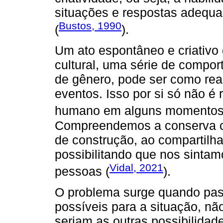
situações e respostas adequa
Bustos, 1990
(
).
Um ato espontâneo e criativ
cultural, uma série de compo
de gênero, pode ser como reag
eventos. Isso por si só não é r
humano em alguns momentos, 
Compreendemos a conserva c
de construção, ao compartilh
possibilitando que nos sinta
Vidal, 2021
pessoas (
).
O problema surge quando pas
possíveis para a situação, nã
seriam as outras possibilida