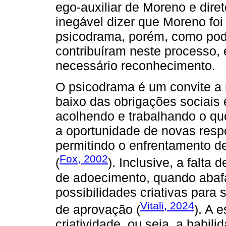
ego-auxiliar de Moreno e dire
inegável dizer que Moreno foi
psicodrama, porém, como pod
contribuíram neste processo, 
necessário reconhecimento.
O psicodrama é um convite a
baixo das obrigações sociais e
acolhendo e trabalhando o qu
a oportunidade de novas res
permitindo o enfrentamento 
Fox, 2002
(
). Inclusive, a falta
de adoecimento, quando aba
possibilidades criativas para 
Vitali, 2024
de aprovação (
). A 
criatividade, ou seja, a habil