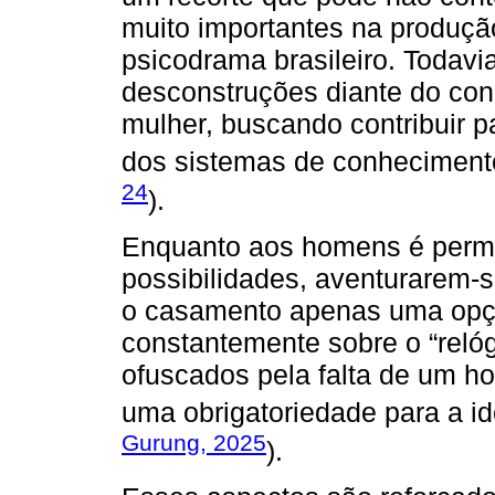
muito importantes na produçã
psicodrama brasileiro. Todavi
desconstruções diante do con
mulher, buscando contribuir 
dos sistemas de conhecimento
24
).
Enquanto aos homens é permi
possibilidades, aventurarem-s
o casamento apenas uma opç
constantemente sobre o “relógi
ofuscados pela falta de um 
uma obrigatoriedade para a id
Gurung, 2025
).