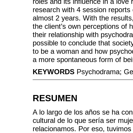
roles and its influence in a love 
research with 4 session reports 
almost 2 years. With the results
the client’s own perceptions of h
their relationship with psychodr
possible to conclude that society
to be a woman and how psychodr
a more spontaneous form of bei
KEYWORDS
Psychodrama; Gen
RESUMEN
A lo largo de los años se ha co
cultural de lo que sería ser mu
relacionamos. Por eso, tuvimos