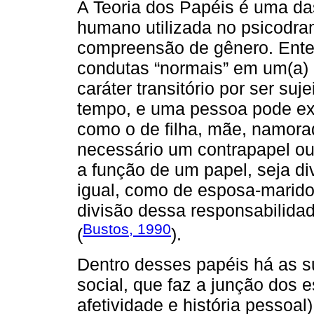
A Teoria dos Papéis é uma d
humano utilizada no psicodra
compreensão de gênero. Ent
condutas “normais” em um(a) 
caráter transitório por ser su
tempo, e uma pessoa pode exe
como o de filha, mãe, namorad
necessário um contrapapel o
a função de um papel, seja di
igual, como de esposa-marido
divisão dessa responsabilidad
Bustos, 1990
(
).
Dentro desses papéis há as s
social, que faz a junção dos e
afetividade e história pessoal