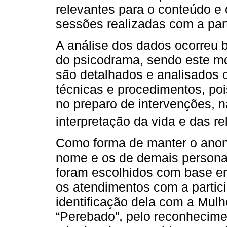
relevantes para o conteúdo e 
sessões realizadas com a part
A análise dos dados ocorreu b
do psicodrama, sendo este m
são detalhados e analisados 
técnicas e procedimentos, poi
no preparo de intervenções, n
interpretação da vida e das r
Como forma de manter o anoni
nome e os de demais persona
foram escolhidos com base em
os atendimentos com a partic
identificação dela com a Mul
“Perebado”, pelo reconhecimen