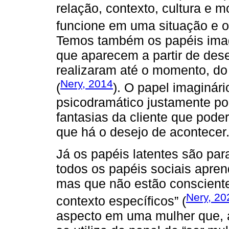
relação, contexto, cultura e
funcione em uma situação e o
Temos também os papéis imagi
que aparecem a partir de des
realizaram até o momento, do
Nery, 2014
(
). O papel imaginár
psicodramático justamente por
fantasias da cliente que pode
que há o desejo de acontecer
Já os papéis latentes são par
todos os papéis sociais apren
mas que não estão conscient
Nery, 20
contexto específicos” (
aspecto em uma mulher que, 