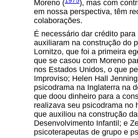
1975
Moreno (
), mas com contr
em nossa perspectiva, têm r
colaborações.
É necessário dar crédito para
auxiliaram na construção do 
Lornitzo, que foi a primeira e
que se casou com Moreno para
nos Estados Unidos, o que pe
Improviso; Helen Hall Jennings
psicodrama na Inglaterra na 
que doou dinheiro para a con
realizava seu psicodrama no ho
que auxiliou na construção d
Desenvolvimento Infantil; e 
psicoterapeutas de grupo e ps