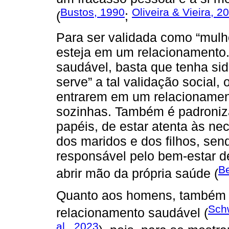
Bustos, 1990
Oliveira & Vieira, 2
(
;
Para ser validada como “mulhe
esteja em um relacionamento. 
saudável, basta que tenha si
serve” a tal validação social,
entrarem em um relacionamen
sozinhas. Também é padroni
papéis, de estar atenta às ne
dos maridos e dos filhos, se
responsável pelo bem-estar d
B
abrir mão da própria saúde (
Quanto aos homens, também se
Sch
relacionamento saudável (
al., 2023