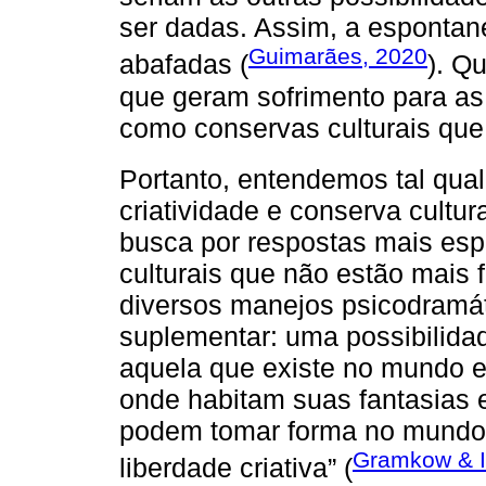
ser dadas. Assim, a espontan
Guimarães, 2020
abafadas (
). Q
que geram sofrimento para a
como conservas culturais que
Portanto, entendemos tal qua
criatividade e conserva cultu
busca por respostas mais esp
culturais que não estão mais 
diversos manejos psicodramáti
suplementar: uma possibilidad
aquela que existe no mundo e 
onde habitam suas fantasias
podem tomar forma no mundo
Gramkow & I
liberdade criativa” (