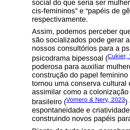
social do que seria ser mulh
cis-femininos” e “papéis de g
respectivamente.
Assim, podemos perceber qu
são socializados pode gerar
nossos consultórios para a ps
Cukier,
psicodrama bipessoal (
poderosa para auxiliar mulh
construção do papel feminino
tornou uma conserva cultural 
assimilar como a colonização
Vomero & Nery, 2023
brasileiro (
)
espontaneidade e criatividade 
construindo novos papéis par