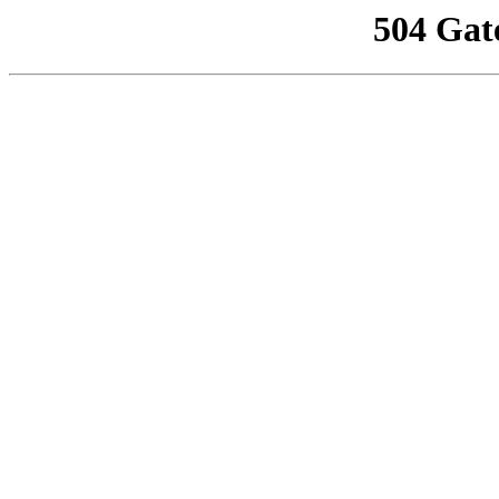
504 Gat