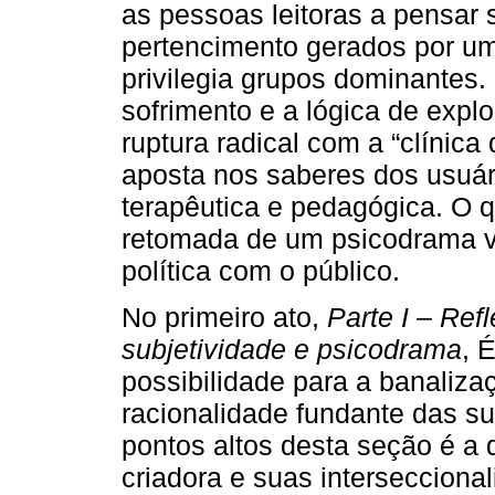
as pessoas leitoras a pensar
pertencimento gerados por um
privilegia grupos dominantes.
sofrimento e a lógica de exp
ruptura radical com a “clínica 
aposta nos saberes dos usuári
terapêutica e pedagógica. O q
retomada de um psicodrama vo
política com o público.
No primeiro ato,
Parte I – Ref
subjetividade e psicodrama
, 
possibilidade para a banaliz
racionalidade fundante das su
pontos altos desta seção é a
criadora e suas intersecciona