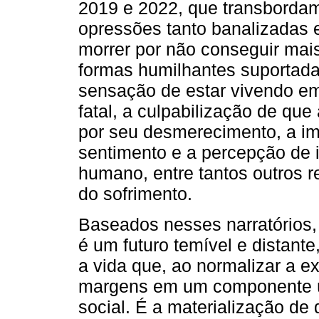
2019 e 2022, que transborda
opressões tanto banalizadas e
morrer por não conseguir mais
formas humilhantes suportada
sensação de estar vivendo e
fatal, a culpabilização de que
por seu desmerecimento, a im
sentimento e a percepção de in
humano, entre tantos outros r
do sofrimento.
Baseados nesses narratórios,
é um futuro temível e distant
a vida que, ao normalizar a e
margens em um componente út
social. É a materialização de