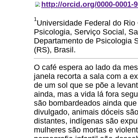
http://orcid.org/0000-0001-
1
Universidade Federal do Rio 
Psicologia, Serviço Social,
Departamento de Psicologia So
(RS), Brasil.
O café espera ao lado da mesi
janela recorta a sala com a e
de um sol que se põe a levant
ainda, mas a vida lá fora se
são bombardeados ainda que 
divulgado, animais dóceis são
distantes, indígenas são expul
mulheres são mortas e violent