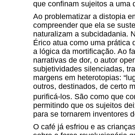
que confinam sujeitos a uma 
Ao problematizar a distopia e
compreender que ela se suste
naturalizam a subcidadania. 
Érico atua como uma prática d
a lógica da mortificação. Ao f
narrativas de dor, o autor op
subjetividades silenciadas, t
margens em heterotopias: “lu
outros, destinados, de certo m
purificá-los. São como que co
permitindo que os sujeitos de
para se tornarem inventores d
O café já esfriou e as crianç