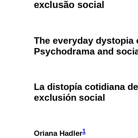
exclusão social
The everyday dystopia 
Psychodrama and socia
La distopía cotidiana d
exclusión social
1
Oriana Hadler