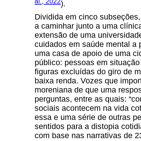
al., 2022
).
Dividida em cinco subseções,
a caminhar junto a uma clínic
extensão de uma universidade 
cuidados em saúde mental a p
uma casa de apoio de uma cid
público: pessoas em situação
figuras excluídas do giro de 
baixa renda. Vozes que impo
moreniana de que uma respos
perguntas, entre as quais: “c
sociais acontecem na vida coti
essa e uma série de outras p
sentidos para a distopia coti
com base nas narrativas de 2