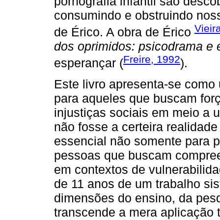
pornografia infantil são desc
consumindo e obstruindo nossa
Vieir
de Érico. A obra de Érico
dos oprimidos: psicodrama e 
Freire, 1992
esperançar (
).
Este livro apresenta-se como
para aqueles que buscam forç
injustiças sociais em meio a 
não fosse a certeira realidade
essencial não somente para p
pessoas que buscam compreen
em contextos de vulnerabilida
de 11 anos de um trabalho sis
dimensões do ensino, da pesqu
transcende a mera aplicação 