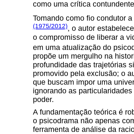
como uma crítica contundente
Tomando como fio condutor a
(1975/2012)
, o autor estabelec
o compromisso de liberar a vi
em uma atualização do psico
propõe um mergulho na histori
profundidade das trajetórias 
promovido pela exclusão; o au
que buscam impor uma univer
ignorando as particularidades
poder.
A fundamentação teórica é ro
o psicodrama não apenas com
ferramenta de análise da raci