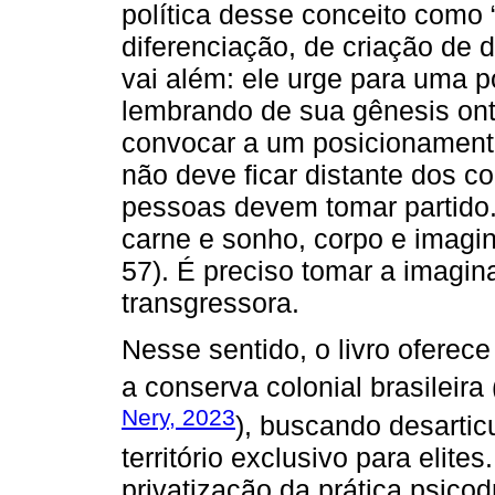
política desse conceito como “
diferenciação, de criação de d
vai além: ele urge para uma po
lembrando de sua gênesis ont
convocar a um posicionament
não deve ficar distante dos co
pessoas devem tomar partido.
carne e sonho, corpo e imagi
57). É preciso tomar a imagina
transgressora.
Nesse sentido, o livro oferec
a conserva colonial brasileira 
Nery, 2023
), buscando desarticu
território exclusivo para elites
privatização da prática psicod