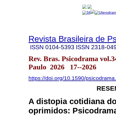
Revista Brasileira de 
ISSN
0104-5393
ISSN
2318-04
Rev. Bras. Psicodrama vol.
Paulo 2026 17--2026
https://doi.org/10.1590/psicodrama
RESE
A distopia cotidiana d
oprimidos: Psicodram