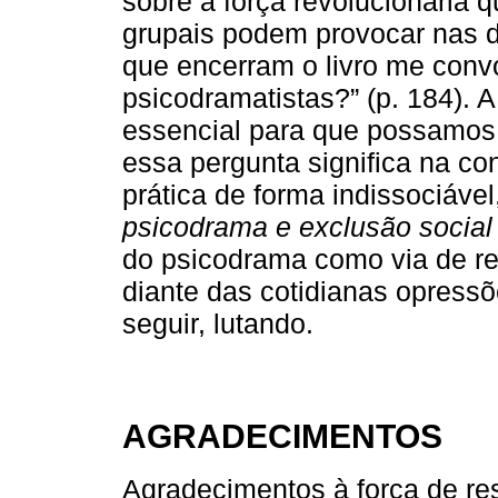
sobre a força revolucionária 
grupais podem provocar nas d
que encerram o livro me conv
psicodramatistas?” (p. 184). A
essencial para que possamos 
essa pergunta significa na co
prática de forma indissociável
psicodrama e exclusão social
do psicodrama como via de re
diante das cotidianas opress
seguir, lutando.
AGRADECIMENTOS
Agradecimentos à força de res