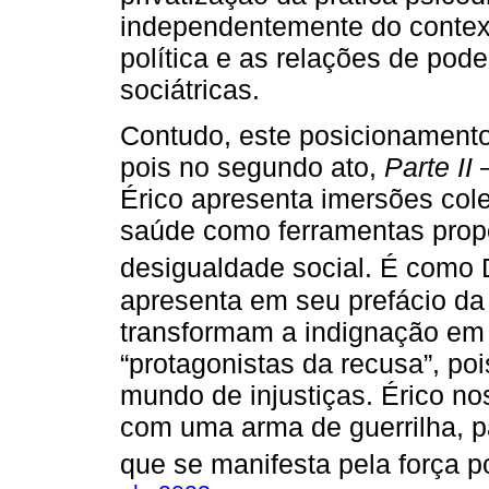
independentemente do context
política e as relações de pod
sociátricas.
Contudo, este posicionamento
pois no segundo ato,
Parte II
Érico apresenta imersões col
saúde como ferramentas propo
desigualdade social. É como
apresenta em seu prefácio da 
transformam a indignação em
“protagonistas da recusa”, p
mundo de injustiças. Érico n
com uma arma de guerrilha, p
que se manifesta pela força p