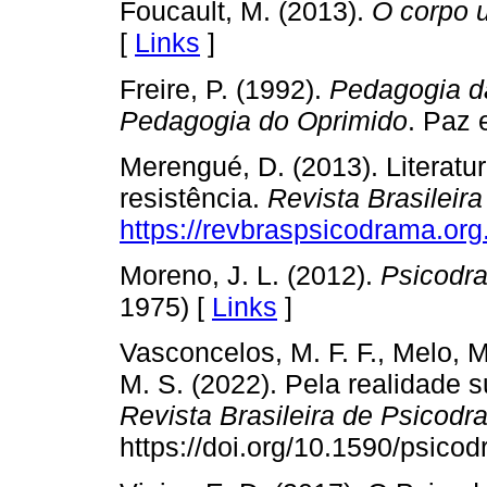
Foucault, M. (2013).
O corpo u
[
Links
]
Freire, P. (1992).
Pedagogia d
Pedagogia do Oprimido
. Paz 
Merengué, D. (2013). Literatu
resistência.
Revista Brasileir
https://revbraspsicodrama.org.
Moreno, J. L. (2012).
Psicodr
1975) [
Links
]
Vasconcelos, M. F. F., Melo, M
M. S. (2022). Pela realidade
Revista Brasileira de Psicod
https://doi.org/10.1590/psico