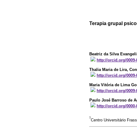
Terapia grupal psico
Beatriz da Silva Evangeli
http://orcid.org/0009
Thalia Maria de Lira
, Con
http://orcid.org/0009
Maria Vitória de Lima G
http://orcid.org/0009
Paulo José Barroso de A
http://orcid.org/0000
1
Centro Universitário Frass