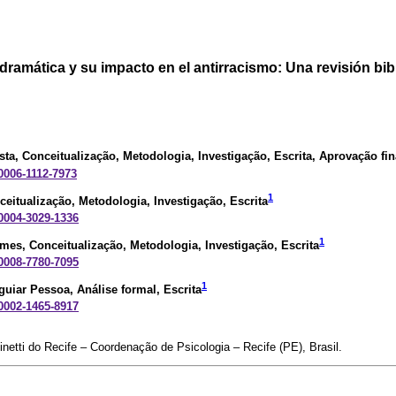
dramática y su impacto en el antirracismo: Una revisión bib
sta
, Conceitualização, Metodologia, Investigação, Escrita, Aprovação fin
-0006-1112-7973
1
ceitualização, Metodologia, Investigação, Escrita
-0004-3029-1336
1
omes
, Conceitualização, Metodologia, Investigação, Escrita
-0008-7780-7095
1
guiar Pessoa
, Análise formal, Escrita
-0002-1465-8917
inetti do Recife – Coordenação de Psicologia – Recife (PE), Brasil.