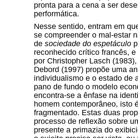
pronta para a cena a ser de
performática.
Nesse sentido, entram em que
se compreender o mal-estar n
de
sociedade do espetáculo
p
reconhecido crítico francês, e
por Christopher Lasch (1983),
Debord (1997) propõe uma anál
individualismo e o estado de 
pano de fundo o modelo econô
encontra-se a ênfase na identi
homem contemporâneo, isto é, 
fragmentado. Estas duas pro
processo de reflexão sobre 
presente a primazia do exibi