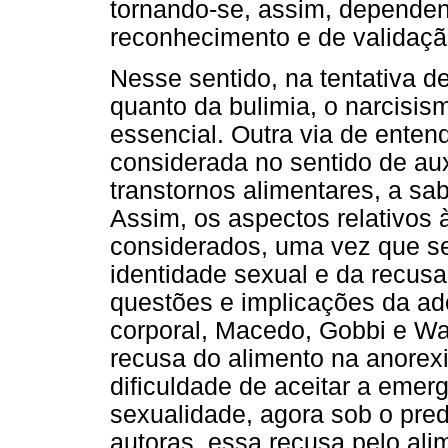
tornando-se, assim, dependent
reconhecimento e de validaçã
Nesse sentido, na tentativa 
quanto da bulimia, o narcisis
essencial. Outra via de ente
considerada no sentido de aux
transtornos alimentares, a sa
Assim, os aspectos relativos
considerados, uma vez que se
identidade sexual e da recusa
questões e implicações da ad
corporal, Macedo, Gobbi e W
recusa do alimento na anorex
dificuldade de aceitar a eme
sexualidade, agora sob o pre
autoras, essa recusa pelo al