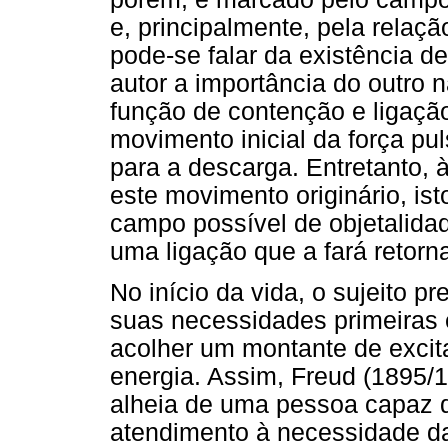
e, principalmente, pela relaç
pode-se falar da existência d
autor a importância do outro 
função de contenção e ligaçã
movimento inicial da força p
para a descarga. Entretanto, 
este movimento originário, ist
campo possível de objetalidad
uma ligação que a fará retorn
No início da vida, o sujeito p
suas necessidades primeiras
acolher um montante de excit
energia. Assim, Freud (1895/1
alheia de uma pessoa capaz 
atendimento à necessidade da