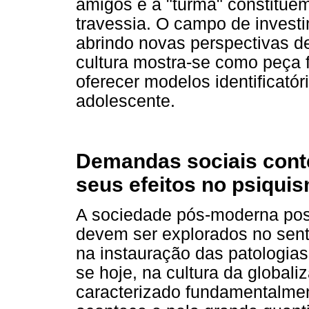
amigos e a "turma" constitue
travessia. O campo de inves
abrindo novas perspectivas de
cultura mostra-se como peça
oferecer modelos identificatór
adolescente.
Demandas sociais cont
seus efeitos no psiqui
A sociedade pós-moderna pos
devem ser explorados no sent
na instauração das patologias
se hoje, na cultura da globali
caracterizado fundamentalmen