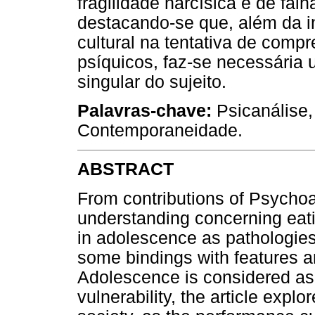
fragilidade narcísica e de fal
destacando-se que, além da in
cultural na tentativa de com
psíquicos, faz-se necessária 
singular do sujeito.
Palavras-chave:
Psicanálise,
Contemporaneidade.
ABSTRACT
From contributions of Psychoan
understanding concerning eati
in adolescence as pathologie
some bindings with features a
Adolescence is considered as a
vulnerability, the article exp