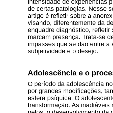
intensidade de experiências p
de certas patologias. Nesse s
artigo é refletir sobre a anore
visando, diferentemente da d
enquadre diagnóstico, refleti
marcam presença. Trata-se d
impasses que se dão entre a 
subjetividade e o desejo.
Adolescência e o proces
O período da adolescência n
por grandes modificações, tan
esfera psíquica. O adolescen
transformação. As inadiáveis
pelos, o desenvolvimento da ge