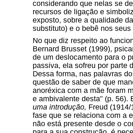
considerando que nelas se de
recursos de ligação e simboliza
exposto, sobre a qualidade da
substituto) e o bebê nos seus
No que diz respeito ao funci
Bernard Brusset (1999), psica
de um deslocamento para o pr
passiva, ela sofreu por parte
Dessa forma, nas palavras do
questão de saber de que mane
anoréxica com a mãe foram ma
e ambivalente desta" (p. 56).
uma introdução,
Freud (1914/
fase que se relaciona com a e
não está presente desde o co
para a sua construção, é ne