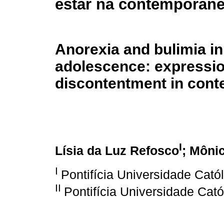
estar na contemporan
Anorexia and bulimia in
adolescence: expressio
discontentment in con
I
Lísia da Luz Refosco
; Môni
I
Pontifícia Universidade Cató
II
Pontifícia Universidade Cató