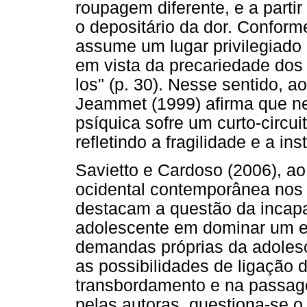
roupagem diferente, e a partir
o depositário da dor. Conform
assume um lugar privilegiado 
em vista da precariedade do
los" (p. 30). Nesse sentido, a
Jeammet (1999) afirma que ne
psíquica sofre um curto-circui
refletindo a fragilidade e a in
Savietto e Cardoso (2006), ao
ocidental contemporânea nos 
destacam a questão da incapa
adolescente em dominar um ex
demandas próprias da adolesc
as possibilidades de ligação 
transbordamento e na passagem
pelas autoras, questiona-se o 