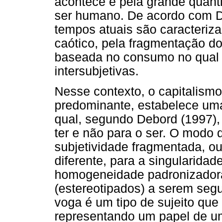
acontece e pela grande quan
ser humano. De acordo com D
tempos atuais são caracteriz
caótico, pela fragmentação do
baseada no consumo no qual 
intersubjetivas.
Nesse contexto, o capitalis
predominante, estabelece um
qual, segundo Debord (1997), 
ter e não para o ser. O modo 
subjetividade fragmentada, ou
diferente, para a singularida
homogeneidade padronizadora,
(estereotipados) a serem seg
voga é um tipo de sujeito que
representando um papel de u