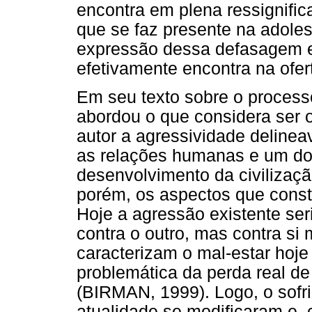
encontra em plena ressignific
que se faz presente na adol
expressão dessa defasagem e
efetivamente encontra na ofer
Em seu texto sobre o processo
abordou o que considera ser o
autor a agressividade deline
as relações humanas e um do
desenvolvimento da civilizaç
porém, os aspectos que const
Hoje a agressão existente se
contra o outro, mas contra s
caracterizam o mal-estar hoj
problemática da perda real de
(BIRMAN, 1999). Logo, o sofr
atualidade se modificaram e, 