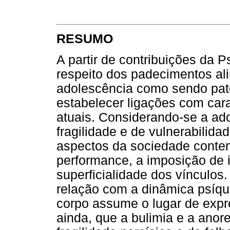
RESUMO
A partir de contribuições da P
respeito dos padecimentos ali
adolescência como sendo pato
estabelecer ligações com car
atuais. Considerando-se a ad
fragilidade e de vulnerabilida
aspectos da sociedade conte
performance, a imposição de 
superficialidade dos vínculos
relação com a dinâmica psíqu
corpo assume o lugar de expr
ainda, que a bulimia e a ano