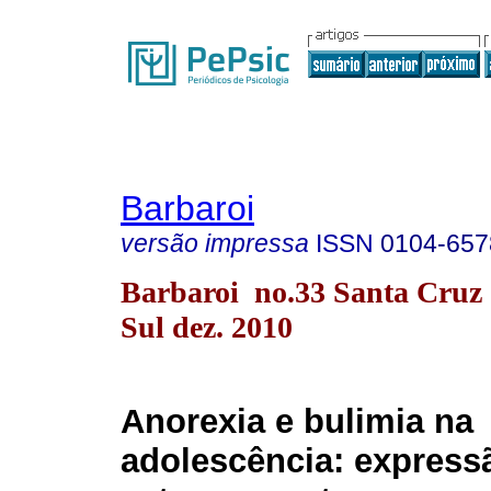
Barbaroi
versão impressa
ISSN
0104-657
Barbaroi no.33 Santa Cruz
Sul dez. 2010
Anorexia e bulimia na
adolescência: express