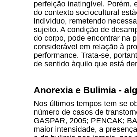
perfeição inatingível. Porém,
do contexto sociocultural est
indivíduo, remetendo necessa
sujeito. A condição de desam
do corpo, pode encontrar na p
considerável em relação à pr
performance. Trata-se, portan
de sentido àquilo que está de
Anorexia e Bulimia - a
Nos últimos tempos tem-se ob
número de casos de transtor
GASPAR, 2005; PENCAK; BAS
maior intensidade, a presenç