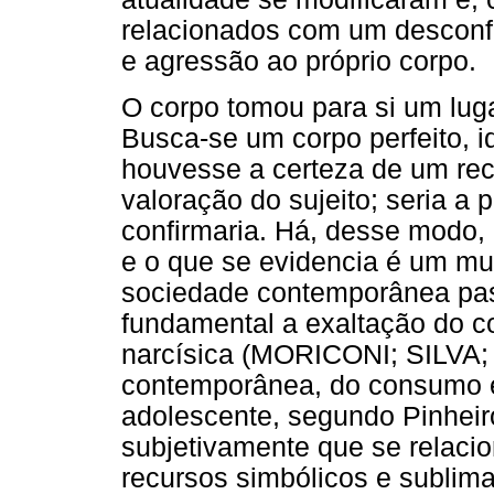
relacionados com um desconfo
e agressão ao próprio corpo.
O corpo tomou para si um lug
Busca-se um corpo perfeito, i
houvesse a certeza de um rec
valoração do sujeito; seria a p
confirmaria. Há, desse modo,
e o que se evidencia é um mu
sociedade contemporânea pass
fundamental a exaltação do 
narcísica (MORICONI; SILVA
contemporânea, do consumo e
adolescente, segundo Pinheir
subjetivamente que se relaci
recursos simbólicos e sublima