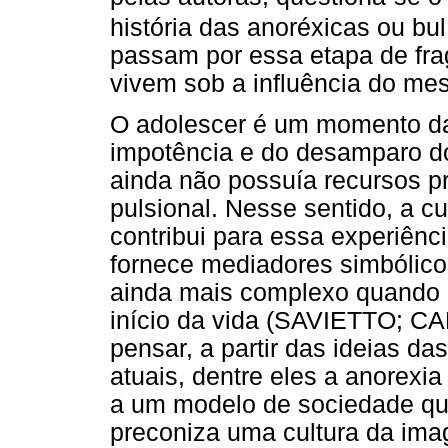
história das anoréxicas ou b
passam por essa etapa de fra
vivem sob a influência do mes
O adolescer é um momento da 
impotência e do desamparo d
ainda não possuía recursos p
pulsional. Nesse sentido, a cu
contribui para essa experiên
fornece mediadores simbólicos
ainda mais complexo quando 
início da vida (SAVIETTO; C
pensar, a partir das ideias d
atuais, dentre eles a anorexi
a um modelo de sociedade que
preconiza uma cultura da ima