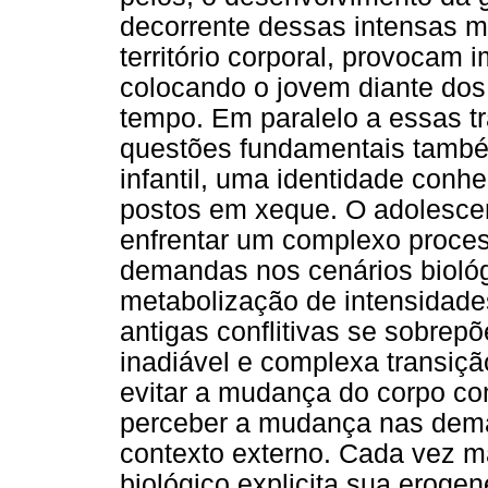
decorrente dessas intensas m
território corporal, provocam
colocando o jovem diante dos
tempo. Em paralelo a essas t
questões fundamentais tamb
infantil, uma identidade conh
postos em xeque. O adolesce
enfrentar um complexo proce
demandas nos cenários biológi
metabolização de intensidad
antigas conflitivas se sobre
inadiável e complexa transiçã
evitar a mudança do corpo co
perceber a mudança nas dema
contexto externo. Cada vez m
biológico explicita sua eroge