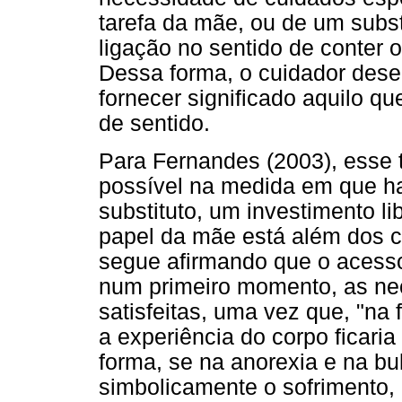
tarefa da mãe, ou de um substi
ligação no sentido de conter 
Dessa forma, o cuidador des
fornecer significado aquilo q
de sentido.
Para Fernandes (2003), esse t
possível na medida em que ha
substituto, um investimento li
papel da mãe está além dos c
segue afirmando que o acesso
num primeiro momento, as ne
satisfeitas, uma vez que, "na 
a experiência do corpo ficaria
forma, se na anorexia e na bu
simbolicamente o sofrimento, 