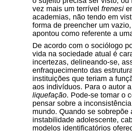
o sujeito precisa ser visto, o
vez mais um terrível
frenesi
em
academias, não tendo em vist
forma de preencher um vazio,
apontou como referente a um
De acordo com o sociólogo p
vida na sociedade atual é car
incertezas, delineando-se, as
enfraquecimento das estrutura
instituições que teriam a funç
aos indivíduos. Para o autor 
liquefação
. Pode-se tomar o c
pensar sobre a inconsistência
mundo. Quando se sobrepõe a
instabilidade adolescente, ca
modelos identificatórios ofere