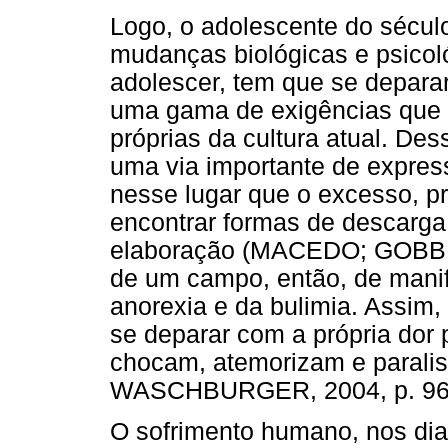
Logo, o adolescente do século
mudanças biológicas e psicol
adolescer, tem que se depara
uma gama de exigências que 
próprias da cultura atual. De
uma via importante de expres
nesse lugar que o excesso, p
encontrar formas de descarga
elaboração (MACEDO; GOBB
de um campo, então, de manif
anorexia e da bulimia. Assim, 
se deparar com a própria dor 
chocam, atemorizam e paral
WASCHBURGER, 2004, p. 96
O sofrimento humano, nos dia