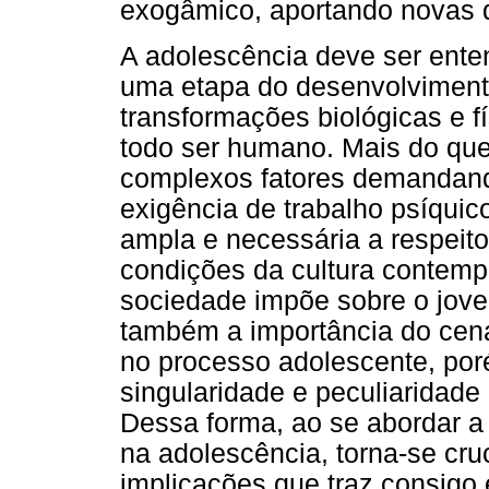
exogâmico, aportando novas
A adolescência deve ser ente
uma etapa do desenvolvimen
transformações biológicas e 
todo ser humano. Mais do que 
complexos fatores demandando
exigência de trabalho psíquic
ampla e necessária a respeito
condições da cultura contemp
sociedade impõe sobre o jovem
também a importância do cenár
no processo adolescente, por
singularidade e peculiaridade
Dessa forma, ao se abordar a
na adolescência, torna-se cru
implicações que traz consigo