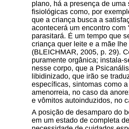
plano, há a presença de uma 
fisiológicas como, por exemp
que a criança busca a satisf
acontecerá um encontro com 
parasitará. É um tempo que s
criança quer leite e a mãe lhe 
(BLEICHMAR, 2005, p. 29). Co
puramente orgânica; instala-s
nesse corpo, que a Psicanál
libidinizado, que irão se tra
específicas, sintomas como a
amenorreia, no caso da anor
e vômitos autoinduzidos, no c
A posição de desamparo do beb
em um estado de completa de
necessidade de cuidados espe