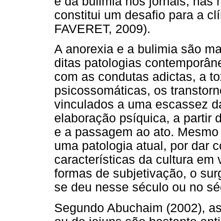
e da bulimia nos jornais, nas
constitui um desafio para a c
FAVERET, 2009).
A anorexia e a bulimia são m
ditas patologias contemporâ
com as condutas adictas, a t
psicossomáticas, os transtor
vinculados a uma escassez d
elaboração psíquica, a partir
e a passagem ao ato. Mesmo
uma patologia atual, por dar 
características da cultura e
formas de subjetivação, o sur
se deu nesse século ou no sé
Segundo Abuchaim (2002), as 