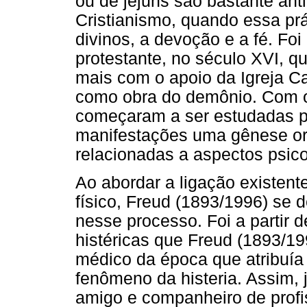
ou de jejuns são bastante ant
Cristianismo, quando essa prá
divinos, a devoção e a fé. Foi
protestante, no século XVI, q
mais com o apoio da Igreja Ca
como obra do demônio. Com o 
começaram a ser estudadas pe
manifestações uma gênese or
relacionadas a aspectos psico
Ao abordar a ligação existente
físico, Freud (1893/1996) se
nesse processo. Foi a partir 
histéricas que Freud (1893/19
médico da época que atribuí
fenômeno da histeria. Assim,
amigo e companheiro de prof