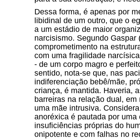
Dessa forma, é apenas por me
libidinal de um outro, que o eg
a um estádio de maior organiz
narcisismo. Segundo Gaspar (
comprometimento na estrutura
com uma fragilidade narcísica
- de um corpo magro e perfeit
sentido, nota-se que, nas pac
indiferenciação bebê/mãe, pró
criança, é mantida. Haveria, 
barreiras na relação dual, e
uma mãe intrusiva. Considera 
anoréxica é pautada por uma 
insuficiências próprias do h
onipotente e com falhas no re