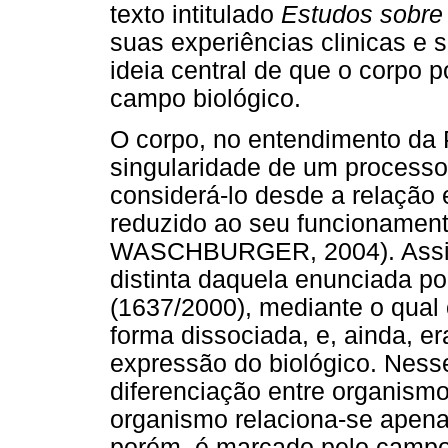
texto intitulado
Estudos sobre 
suas experiências clinicas e 
ideia central de que o corpo 
campo biológico.
O corpo, no entendimento da 
singularidade de um processo 
considerá-lo desde a relação
reduzido ao seu funcionamen
WASCHBURGER, 2004). Assim
distinta daquela enunciada p
(1637/2000), mediante o qual
forma dissociada, e, ainda, e
expressão do biológico. Ness
diferenciação entre organismo
organismo relaciona-se apena
porém, é marcado pelo campo 