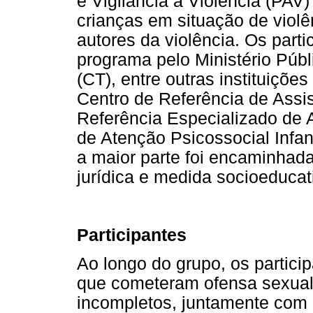
e Vigilância à Violência (PAV)
crianças em situação de viol
autores da violência. Os part
programa pelo Ministério Públ
(CT), entre outras instituiçõe
Centro de Referência de Assi
Referência Especializado de 
de Atenção Psicossocial Infa
a maior parte foi encaminhad
jurídica e medida socioeducati
Participantes
Ao longo do grupo, os partic
que cometeram ofensa sexual,
incompletos, juntamente com 