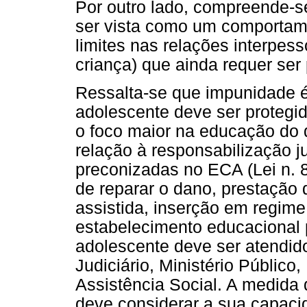
Por outro lado, compreende-
ser vista como um comportam
limites nas relações interpes
criança) que ainda requer ser 
Ressalta-se que impunidade é 
adolescente deve ser protegi
o foco maior na educação do 
relação à responsabilização j
preconizadas no ECA (Lei n. 8
de reparar o dano, prestação 
assistida, inserção em regime
estabelecimento educacional p
adolescente deve ser atendid
Judiciário, Ministério Público
Assistência Social. A medida
deve considerar a sua capaci