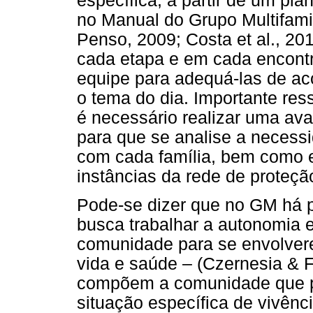
específica, a partir de um pl
no Manual do Grupo Multifamil
Penso, 2009; Costa et al., 20
cada etapa e em cada encontr
equipe para adequá-las de ac
o tema do dia. Importante res
é necessário realizar uma ava
para que se analise a necess
com cada família, bem como 
instâncias da rede de proteçã
Pode-se dizer que no GM há 
busca trabalhar a autonomia
comunidade para se envolver
vida e saúde – (Czernesia & F
compõem a comunidade que p
situação específica de vivên