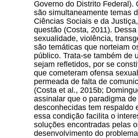
Governo do Distrito Federal).
são simultaneamente temas de
Ciências Sociais e da Justiça
questão (Costa, 2011). Dessa 
sexualidade, violência, trans
são temáticas que norteiam o
público. Trata-se também de
sejam refletidos, por se cons
que cometeram ofensa sexual i
permeada de falta de comunic
(Costa et al., 2015b; Doming
assinalar que o paradigma de 
desconhecidas tem respaldo e
essa condição facilita o inter
soluções encontradas pelas ou
desenvolvimento do problema. 