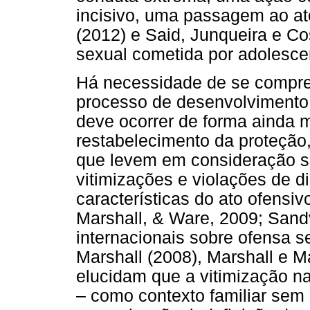
incisivo, uma passagem ao a
(2012) e Said, Junqueira e C
sexual cometida por adolesce
Há necessidade de se compre
processo de desenvolvimento 
deve ocorrer de forma ainda 
restabelecimento da proteção
que levem em consideração su
vitimizações e violações de di
características do ato ofensiv
Marshall, & Ware, 2009; Sandv
internacionais sobre ofensa s
Marshall (2008), Marshall e Ma
elucidam que a vitimização n
– como contexto familiar sem 