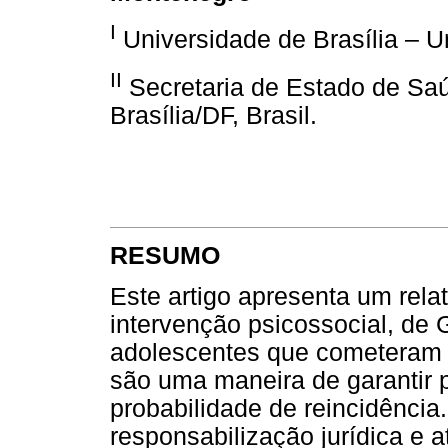
I
Universidade de Brasília – Un
II
Secretaria de Estado de Saú
Brasília/DF, Brasil.
RESUMO
Este artigo apresenta um rela
intervenção psicossocial, de G
adolescentes que cometeram 
são uma maneira de garantir p
probabilidade de reincidência
responsabilização jurídica e 