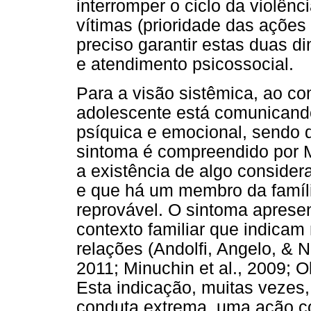
interromper o ciclo da violênci
vítimas (prioridade das açõe
preciso garantir estas duas d
e atendimento psicossocial.
Para a visão sistêmica, ao com
adolescente está comunicando
psíquica e emocional, sendo 
sintoma é compreendido por M
a existência de algo consider
e que há um membro da famíli
reprovável. O sintoma apresen
contexto familiar que indica
relações (Andolfi, Angelo, & 
2011; Minuchin et al., 2009; Ol
Esta indicação, muitas vezes
conduta extrema, uma ação co