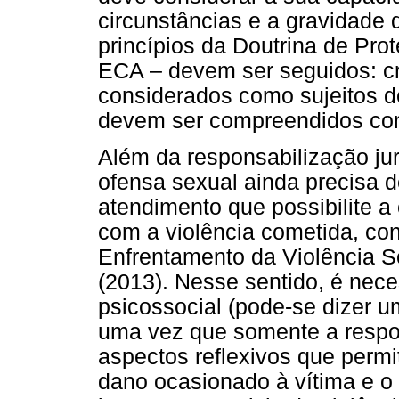
circunstâncias e a gravidade d
princípios da Doutrina de Pro
ECA – devem ser seguidos: c
considerados como sujeitos de 
devem ser compreendidos co
Além da responsabilização ju
ofensa sexual ainda precisa d
atendimento que possibilite
com a violência cometida, co
Enfrentamento da Violência S
(2013). Nesse sentido, é nece
psicossocial (pode-se dizer u
uma vez que somente a respon
aspectos reflexivos que perm
dano ocasionado à vítima e o