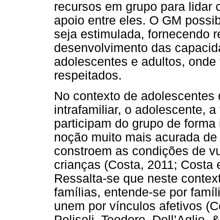
recursos em grupo para lidar
apoio entre eles. O GM possibi
seja estimulada, fornecendo r
desenvolvimento das capacid
adolescentes e adultos, onde
respeitados.
No contexto de adolescentes
intrafamiliar, o adolescente, a
participam do grupo de forma
noção muito mais acurada de
constroem as condições de vu
crianças (Costa, 2011; Costa et
Ressalta-se que neste conte
famílias, entende-se por famí
unem por vínculos afetivos (Co
Pelisoli, Teodoro, Dell’Aglio,