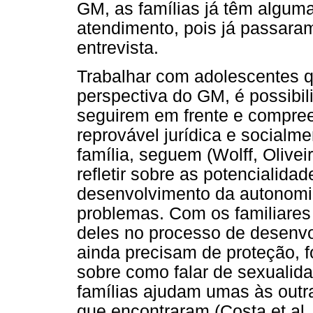
GM, as famílias já têm algum
atendimento, pois já passara
entrevista.
Trabalhar com adolescentes 
perspectiva do GM, é possibili
seguirem em frente e compr
reprovável jurídica e socialme
família, seguem (Wolff, Olivei
refletir sobre as potencialida
desenvolvimento da autonomi
problemas. Com os familiares é
deles no processo de desenvo
ainda precisam de proteção, f
sobre como falar de sexualida
famílias ajudam umas às outr
que encontraram (Costa et al.