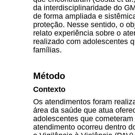
da interdisciplinaridade do G
de forma ampliada e sistêmica
proteção. Nesse sentido, o ob
relato experiência sobre o at
realizado com adolescentes 
famílias.
Método
Contexto
Os atendimentos foram realiz
área da saúde que atua ofere
adolescentes que cometeram o
atendimento ocorreu dentro d