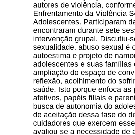
autores de violência, conform
Enfrentamento da Violência S
Adolescentes. Participaram da
encontraram durante sete ses
intervenção grupal. Discutiu-
sexualidade, abuso sexual é c
autoestima e projeto de namo
adolescentes e suas famílias 
ampliação do espaço de conve
reflexão, acolhimento do sof
saúde. Isto porque enfoca as 
afetivos, papéis filiais e par
busca de autonomia do adole
de aceitação dessa fase do d
cuidadores que exercem esse 
avaliou-se a necessidade de