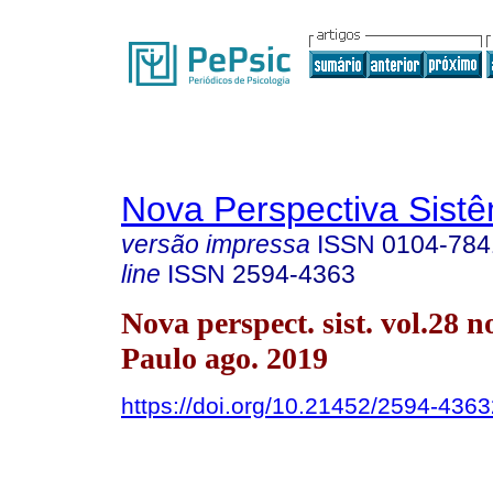
Nova Perspectiva Sist
versão impressa
ISSN
0104-784
line
ISSN
2594-4363
Nova perspect. sist. vol.28 n
Paulo ago. 2019
https://doi.org/10.21452/2594-43