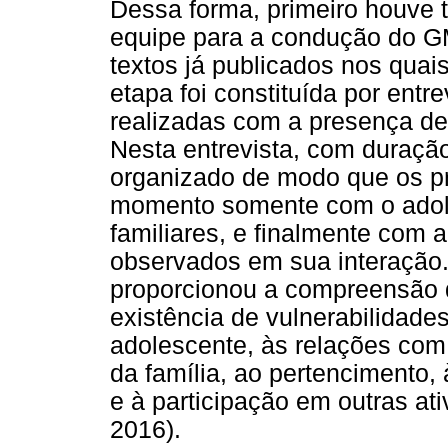
Dessa forma, primeiro houve 
equipe para a condução do GM, 
textos já publicados nos quai
etapa foi constituída por ent
realizadas com a presença de
Nesta entrevista, com duraçã
organizado de modo que os p
momento somente com o adol
familiares, e finalmente com 
observados em sua interação
proporcionou a compreensão d
existência de vulnerabilidades
adolescente, às relações com
da família, ao pertencimento, 
e à participação em outras ati
2016).