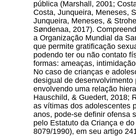
pública (Marshall, 2001; Cost
Costa, Junqueira, Meneses, S
Junqueira, Meneses, & Strohe
Søndenaa, 2017). Compreende
a Organização Mundial da S
que permite gratificação sexu
podendo ter ou não contato fí
formas: ameaças, intimidação
No caso de crianças e adoles
desigual de desenvolvimento p
envolvendo uma relação hierar
Hauschild, & Guedert, 2018; 
as vítimas dos adolescentes 
anos, pode-se definir ofensa 
pelo Estatuto da Criança e do
8079/1990), em seu artigo 241-D