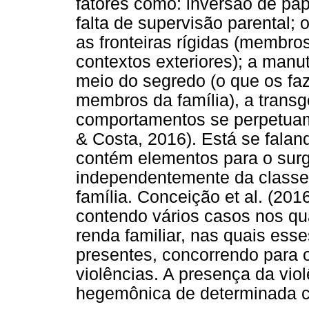
fatores como: inversão de pap
falta de supervisão parental; 
as fronteiras rígidas (membr
contextos exteriores); a manu
meio do segredo (o que os faz
membros da família), a trans
comportamentos se perpetua
& Costa, 2016). Está se falan
contém elementos para o sur
independentemente da classe
família. Conceição et al. (20
contendo vários casos nos qua
renda familiar, nas quais es
presentes, concorrendo para o
violências. A presença da viol
hegemônica de determinada cl