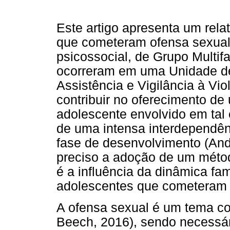
Este artigo apresenta um rela
que cometeram ofensa sexual 
psicossocial, de Grupo Multif
ocorreram em uma Unidade d
Assistência e Vigilância à Vi
contribuir no oferecimento d
adolescente envolvido em tal 
de uma intensa interdependênc
fase de desenvolvimento (Ando
preciso a adoção de um métod
é a influência da dinâmica fam
adolescentes que cometeram a
A ofensa sexual é um tema c
Beech, 2016), sendo necessár