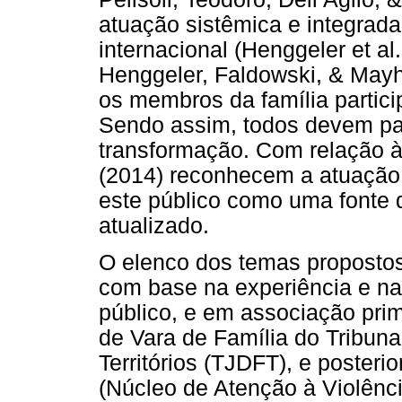
atuação sistêmica e integrada
internacional (Henggeler et al
Henggeler, Faldowski, & Mayh
os membros da família partici
Sendo assim, todos devem pa
transformação. Com relação à l
(2014) reconhecem a atuação 
este público como uma fonte 
atualizado.
O elenco dos temas propostos
com base na experiência e na
público, e em associação pri
de Vara de Família do Tribunal
Territórios (TJDFT), e post
(Núcleo de Atenção à Violênc