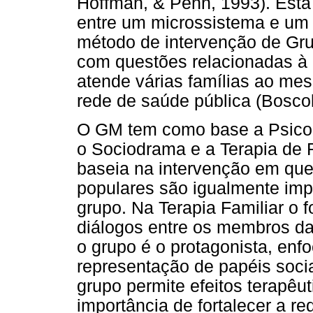
Hoffman, & Penn, 1993). Est
entre um microssistema e um
método de intervenção de Grup
com questões relacionadas à
atende várias famílias ao m
rede de saúde pública (Boscolo
O GM tem como base a Psicolo
o Sociodrama e a Terapia de 
baseia na intervenção em que 
populares são igualmente impo
grupo. Na Terapia Familiar o f
diálogos entre os membros da
o grupo é o protagonista, enf
representação de papéis soci
grupo permite efeitos terapêu
importância de fortalecer a re