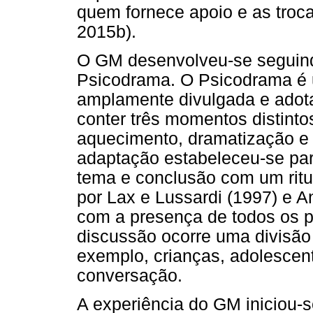
quem fornece apoio e as troca
2015b).
O GM desenvolveu-se seguin
Psicodrama. O Psicodrama é 
amplamente divulgada e adota
conter três momentos distinto
aquecimento, dramatização e 
adaptação estabeleceu-se pa
tema e conclusão com um ritu
por Lax e Lussardi (1997) e A
com a presença de todos os p
discussão ocorre uma divisão
exemplo, crianças, adolescente
conversação.
A experiência do GM iniciou-