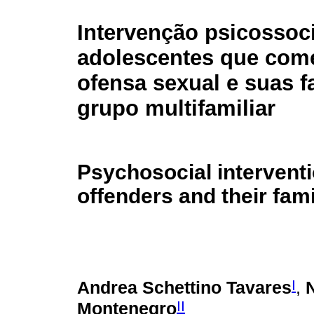
Intervenção psicossoc
adolescentes que com
ofensa sexual e suas f
grupo multifamiliar
Psychosocial interventi
offenders and their fami
I
Andrea Schettino Tavares
,
II
Montenegro