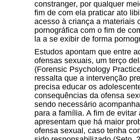
constranger, por qualquer me
fim de com ela praticar ato lib
acesso à criança a materiais 
pornográfica com o fim de com 
la a se exibir de forma pornog
Estudos apontam que entre a
ofensas sexuais, um terço del
(Forensic Psychology Practice
ressalta que a intervenção p
precisa educar os adolescente
consequências da ofensa sexu
sendo necessário acompanham
para a família. A fim de evita
apresentam que há maior prob
ofensa sexual, caso tenha c
sido responsabilizado (Seto, 