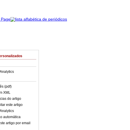
ersonalizados
Analytics
ês (pdf)
em XML
cias do artigo
tar este artigo
Analytics
o automática
ste artigo por email