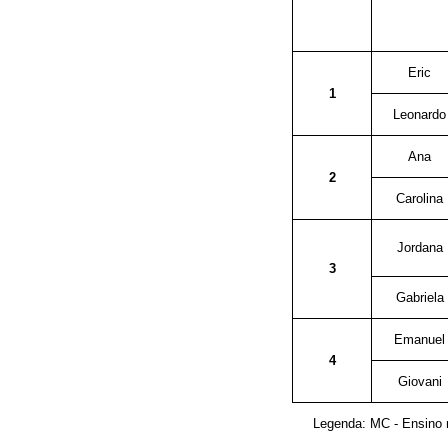
Eric
1
Leonardo
Ana
2
Carolina
Jordana
3
Gabriela
Emanuel
4
Giovani
Legenda: MC - Ensino m