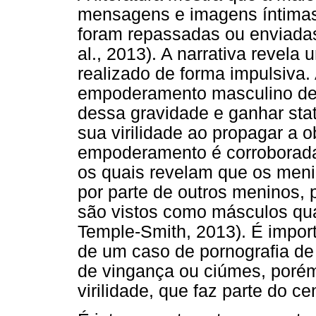
mensagens e imagens íntimas
foram repassadas ou enviadas
al., 2013). A narrativa revel
realizado de forma impulsiva.
empoderamento masculino de 
dessa gravidade e ganhar sta
sua virilidade ao propagar a o
empoderamento é corroborada
os quais revelam que os meni
por parte de outros meninos, 
são vistos como másculos qua
Temple-Smith, 2013). É import
de um caso de pornografia de
de vingança ou ciúmes, porém
virilidade, que faz parte do c