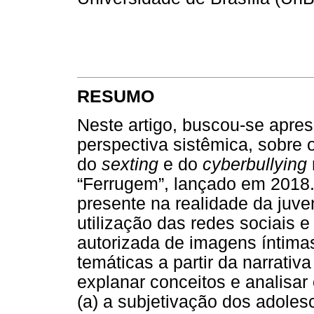
RESUMO
Neste artigo, buscou-se aprese
perspectiva sistêmica, sobre 
do
sexting
e do
cyberbullying
“Ferrugem”, lançado em 2018.
presente na realidade da juve
utilização das redes sociais 
autorizada de imagens íntima
temáticas a partir da narrativ
explanar conceitos e analisar
(a) a subjetivação dos adolesc