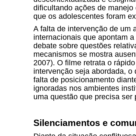
dificultando ações de manejo 
que os adolescentes foram ex
A falta de intervenção de um 
internacionais que apontam a
debate sobre questões relati
mecanismos se mostra ausente
2007). O filme retrata o rápi
intervenção seja abordada, o
falta de posicionamento dian
ignoradas nos ambientes insti
uma questão que precisa ser 
Silenciamentos e comun