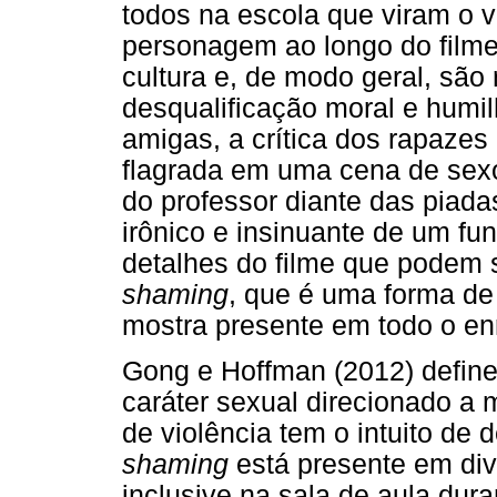
todos na escola que viram o 
personagem ao longo do film
cultura e, de modo geral, são 
desqualificação moral e humi
amigas, a crítica dos rapazes
flagrada em uma cena de sexo,
do professor diante das piada
irônico e insinuante de um fu
detalhes do filme que podem 
shaming
, que é uma forma de 
mostra presente em todo o en
Gong e Hoffman (2012) defi
caráter sexual direcionado a
de violência tem o intuito de 
shaming
está presente em di
inclusive na sala de aula dur