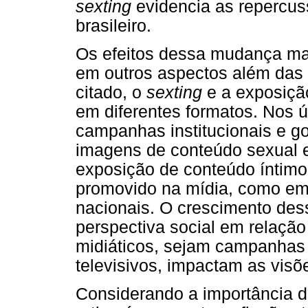
sexting
evidencia as repercu
brasileiro.
Os efeitos dessa mudança m
em outros aspectos além das 
citado, o
sexting
e a exposiçã
em diferentes formatos. Nos 
campanhas institucionais e g
imagens de conteúdo sexual e
exposição de conteúdo íntim
promovido na mídia, como em 
nacionais. O crescimento de
perspectiva social em relação
midiáticos, sejam campanhas 
televisivos, impactam as visõ
Considerando a importância do