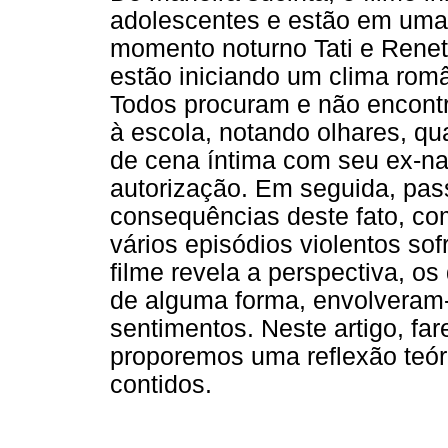
adolescentes e estão em uma
momento noturno Tati e Renet
estão iniciando um clima român
Todos procuram e não encont
à escola, notando olhares, q
de cena íntima com seu ex-na
autorização. Em seguida, pas
consequências deste fato, com
vários episódios violentos sof
filme revela a perspectiva, o
de alguma forma, envolveram-
sentimentos. Neste artigo, fa
proporemos uma reflexão teóri
contidos.