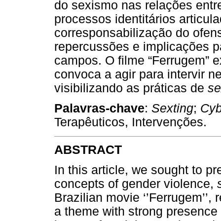
do sexismo nas relações entre
processos identitários articul
corresponsabilização do ofens
repercussões e implicações p
campos. O filme “Ferrugem” 
convoca a agir para intervir 
visibilizando as práticas de
se
Palavras-chave
:
Sexting
;
Cyb
Terapêuticos, Intervenções.
ABSTRACT
In this article, we sought to p
concepts of gender violence,
Brazilian movie ‘’Ferrugem’’, 
a theme with strong presence in