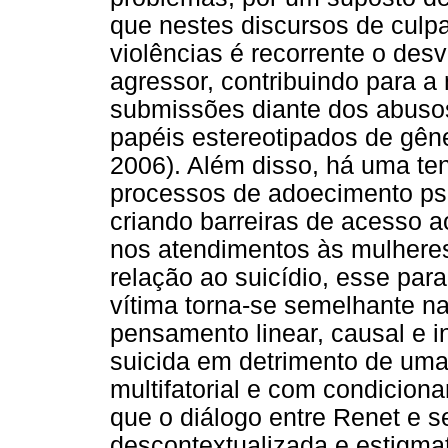
que nestes discursos de culp
violências é recorrente o des
agressor, contribuindo para 
submissões diante dos abusos
papéis estereotipados de gêne
2006). Além disso, há uma ten
processos de adoecimento psí
criando barreiras de acesso 
nos atendimentos às mulheres
relação ao suicídio, esse par
vítima torna-se semelhante n
pensamento linear, causal e 
suicida em detrimento de uma 
multifatorial e com condiciona
que o diálogo entre Renet e 
descontextualizada e estigmati