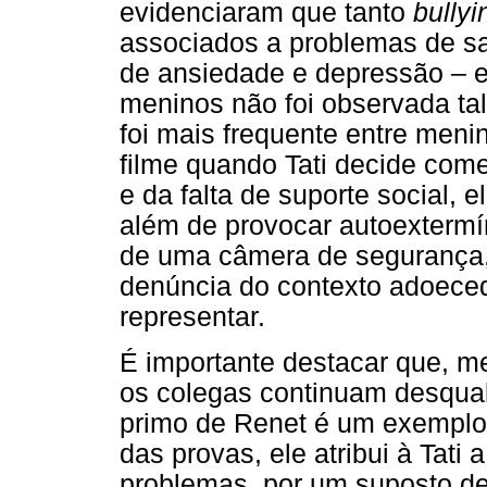
evidenciaram que tanto
bullyi
associados a problemas de s
de ansiedade e depressão – e
meninos não foi observada ta
foi mais frequente entre meni
filme quando Tati decide come
e da falta de suporte social, 
além de provocar autoextermín
de uma câmera de segurança,
denúncia do contexto adoece
representar.
É importante destacar que, m
os colegas continuam desqual
primo de Renet é um exemplo: 
das provas, ele atribui à Tati
problemas, por um suposto dese