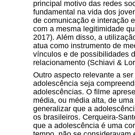
principal motivo das redes s
fundamental na vida dos jove
de comunicação e interação e
com a mesma legitimidade que
2017). Além disso, a utilizaçã
atua como instrumento de med
vínculos e de possibilidades 
relacionamento (Schiavi & Lor
Outro aspecto relevante a ser
adolescência seja compreendid
adolescências. O filme aprese
média, ou média alta, de uma
generalizar que a adolescênci
os brasileiros. Cerqueira-San
que a adolescência é uma con
tempo, não se consideravam e