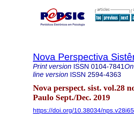
Nova Perspectiva Sist
Print version
ISSN
0104-7841
On
line version
ISSN
2594-4363
Nova perspect. sist. vol.28 n
Paulo Sept./Dec. 2019
https://doi.org/10.38034/nps.v28i6