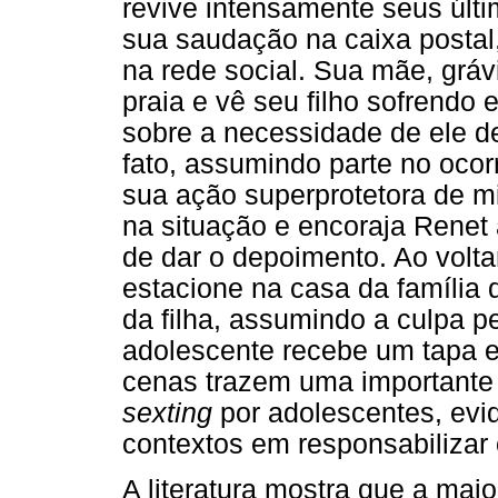
revive intensamente seus últ
sua saudação na caixa postal
na rede social. Sua mãe, grá
praia e vê seu filho sofrendo 
sobre a necessidade de ele de
fato, assumindo parte no ocor
sua ação superprotetora de mi
na situação e encoraja Renet 
de dar o depoimento. Ao volt
estacione na casa da família d
da filha, assumindo a culpa p
adolescente recebe um tapa e
cenas trazem uma importante r
sexting
por adolescentes, evi
contextos em responsabilizar 
A literatura mostra que a maio