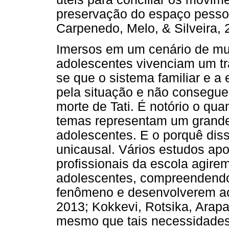
preservação do espaço pesso
Carpenedo, Melo, & Silveira, 
Imersos em um cenário de mui
adolescentes vivenciam um t
se que o sistema familiar e a
pela situação e não consegu
morte de Tati. É notório o qua
temas representam um grand
adolescentes. E o porquê dis
unicausal. Vários estudos apo
profissionais da escola agirem
adolescentes, compreendendo 
fenômeno e desenvolverem açõ
2013; Kokkevi, Rotsika, Arapa
mesmo que tais necessidades