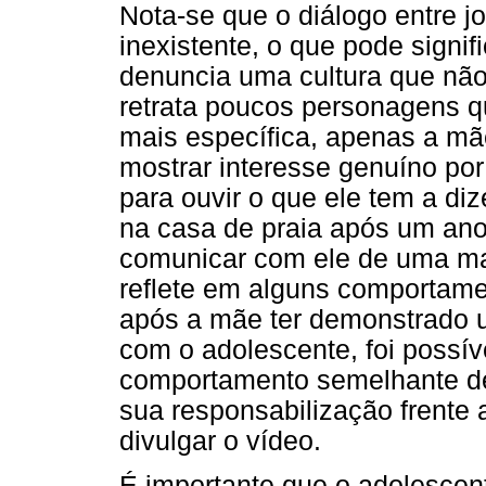
Nota-se que o diálogo entre j
inexistente, o que pode signif
denuncia uma cultura que não
retrata poucos personagens q
mais específica, apenas a m
mostrar interesse genuíno por
para ouvir o que ele tem a diz
na casa de praia após um ano 
comunicar com ele de uma mane
reflete em alguns comportam
após a mãe ter demonstrado u
com o adolescente, foi possí
comportamento semelhante de
sua responsabilização frente 
divulgar o vídeo.
É importante que o adolescen