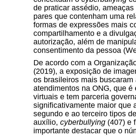
de praticar assédio, ameaças 
pares que contenham uma rela
formas de expressões mais 
compartilhamento e a divulga
autorização, além de manipu
consentimento da pessoa (We
De acordo com a Organizaçã
(2019), a exposição de imagen
os brasileiros mais buscaram 
atendimentos na ONG, que é e
virtuais e tem parceria gover
significativamente maior que
segundo e ao terceiro tipos 
auxílio,
cyberbullying
(407) e 
importante destacar que o nú