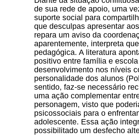
Diante da situação conflituosa
de sua rede de apoio, uma ve
suporte social para compartil
que desculpas apresentar aos 
repara um aviso da coordenaç
aparentemente, interpreta que
pedagógica. A literatura apon
positivo entre família e escol
desenvolvimento nos níveis cog
personalidade dos alunos (Po
sentido, faz-se necessário re
uma ação complementar entre 
personagem, visto que poderia
psicossociais para o enfrenta
adolescente. Essa ação integr
possibilitado um desfecho alte