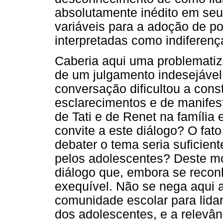
absolutamente inédito em seu r
variáveis para a adoção de p
interpretadas como indiferenç
Caberia aqui uma problematiz
de um julgamento indesejável:
conversação dificultou a con
esclarecimentos e de manifes
de Tati e de Renet na família
convite a este diálogo? O fat
debater o tema seria suficien
pelos adolescentes? Deste mod
diálogo que, embora se reco
exequível. Não se nega aqui 
comunidade escolar para lida
dos adolescentes, e a relevân