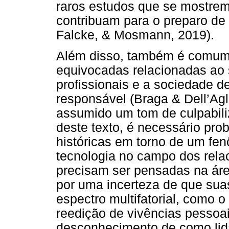
raros estudos que se mostrem
contribuam para o preparo de 
Falcke, & Mosmann, 2019).
Além disso, também é comum
equivocadas relacionadas ao s
profissionais e a sociedade d
responsável (Braga & Dell’Agl
assumido um tom de culpabili
deste texto, é necessário pro
históricas em torno de um f
tecnologia no campo dos rela
precisam ser pensadas na áre
por uma incerteza de que sua
espectro multifatorial, como o
reedição de vivências pessoa
desconhecimento de como li