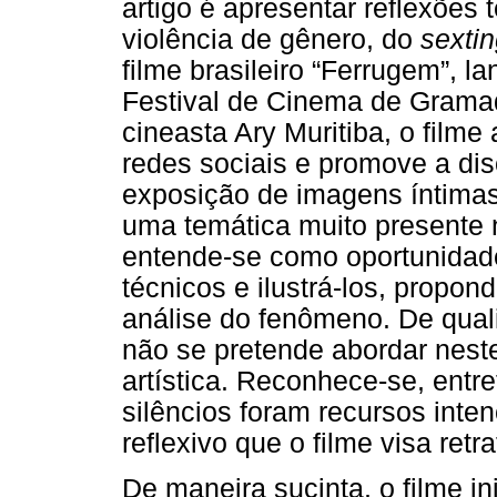
artigo é apresentar reflexões 
violência de gênero, do
sexti
filme brasileiro “Ferrugem”, 
Festival de Cinema de Grama
cineasta Ary Muritiba, o filme
redes sociais e promove a di
exposição de imagens íntimas 
uma temática muito presente n
entende-se como oportunidade
técnicos e ilustrá-los, propon
análise do fenômeno. De quali
não se pretende abordar nest
artística. Reconhece-se, entr
silêncios foram recursos int
reflexivo que o filme visa retra
De maneira sucinta, o filme i