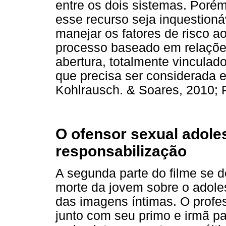
entre os dois sistemas. Poré
esse recurso seja inquestionáv
manejar os fatores de risco a
processo baseado em relações 
abertura, totalmente vincula
que precisa ser considerada 
Kohlrausch. & Soares, 2010; P
O ofensor sexual adole
responsabilização
A segunda parte do filme se d
morte da jovem sobre o adol
das imagens íntimas. O profe
junto com seu primo e irmã pa