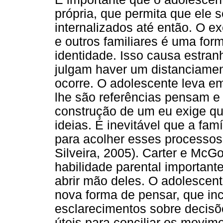
própria, que permita que ele 
internalizados até então. O ex
e outros familiares é uma for
identidade. Isso causa estra
julgam haver um distanciamen
ocorre. O adolescente leva e
lhe são referências pensam e
construção de um eu exige qu
ideias. É inevitável que a fa
para acolher esses processos
Silveira, 2005). Carter e McG
habilidade parental important
abrir mão deles. O adolescent
nova forma de pensar, que inc
esclarecimentos sobre decisõ
úteis para conciliar os movi