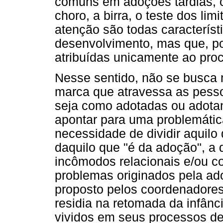
comuns em adoções tardias, c
choro, a birra, o teste dos li
atenção são todas característ
desenvolvimento, mas que, p
atribuídas unicamente ao pro
Nesse sentido, não se busca 
marca que atravessa as pess
seja como adotadas ou adotan
apontar para uma problemáti
necessidade de dividir aquilo
daquilo que "é da adoção", a 
incômodos relacionais e/ou c
problemas originados pela ado
proposto pelos coordenadore
residia na retomada da infânc
vividos em seus processos d