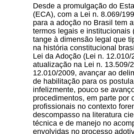
Desde a promulgação do Esta
(ECA), com a Lei n. 8.069/19
para a adoção no Brasil tem
termos legais e institucionais
tange à dimensão legal que ti
na história constitucional bra
Lei da Adoção (Lei n. 12.010/
atualização na Lei n. 13.509/2
12.010/2009, avançar ao delim
de habilitação para os postula
infelizmente, pouco se avanço
procedimentos, em parte por 
profissionais no contexto for
descompasso na literatura cie
técnica e de manejo no acom
envolvidas no processo adoti