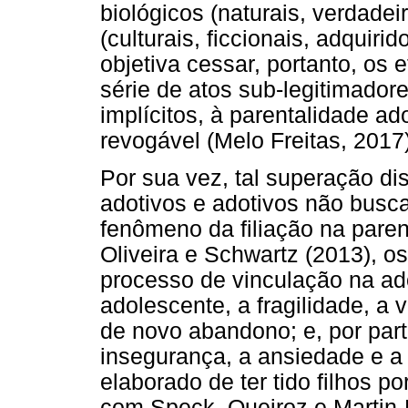
biológicos (naturais, verdadeir
(culturais, ficcionais, adquiri
objetiva cessar, portanto, os
série de atos sub-legitimadore
implícitos, à parentalidade ad
revogável (Melo Freitas, 2017)
Por sua vez, tal superação dis
adotivos e adotivos não busca
fenômeno da filiação na paren
Oliveira e Schwartz (2013), 
processo de vinculação na ado
adolescente, a fragilidade, a 
de novo abandono; e, por part
insegurança, a ansiedade e a 
elaborado de ter tido filhos p
com Speck, Queiroz e Martin-