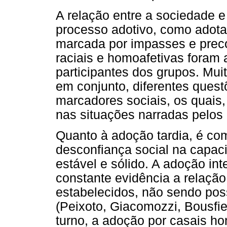
A relação entre a sociedade e
processo adotivo, como adot
marcada por impasses e precon
raciais e homoafetivas foram a
participantes dos grupos. Mu
em conjunto, diferentes ques
marcadores sociais, os quais
nas situações narradas pelos 
Quanto à adoção tardia, é co
desconfiança social na capaci
estável e sólido. A adoção int
constante evidência a relação 
estabelecidos, não sendo poss
(Peixoto, Giacomozzi, Bousfiel
turno, a adoção por casais h