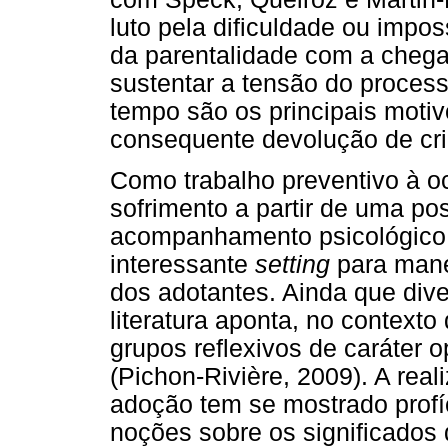
luto pela dificuldade ou impos
da parentalidade com a chegad
sustentar a tensão do process
tempo são os principais moti
consequente devolução de cr
Como trabalho preventivo à o
sofrimento a partir de uma po
acompanhamento psicológico 
interessante
setting
para mane
dos adotantes. Ainda que div
literatura aponta, no contex
grupos reflexivos de caráter o
(Pichon-Rivière, 2009). A rea
adoção tem se mostrado profí
noções sobre os significados