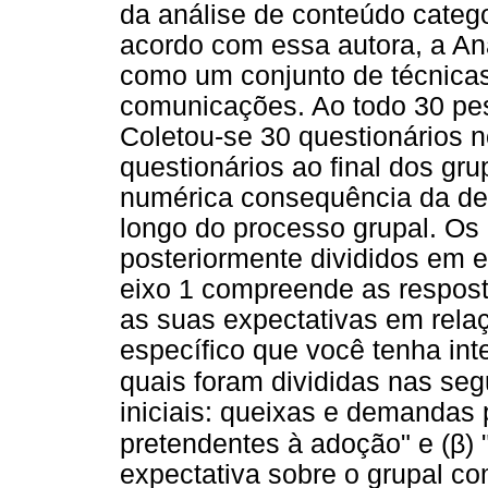
da análise de conteúdo catego
acordo com essa autora, a An
como um conjunto de técnicas 
comunicações. Ao todo 30 pes
Coletou-se 30 questionários no
questionários ao final dos gru
numérica consequência da des
longo do processo grupal. Os
posteriormente divididos em ei
eixo 1 compreende as respost
as suas expectativas em rela
específico que você tenha inte
quais foram divididas nas segu
iniciais: queixas e demandas
β
pretendentes à adoção" e (
)
expectativa sobre o grupal c