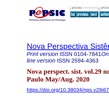
Nova Perspectiva Sist
Print version
ISSN
0104-7841
On
line version
ISSN
2594-4363
Nova perspect. sist. vol.29 n
Paulo May/Aug. 2020
https://doi.org/10.38034/nps.v29i6