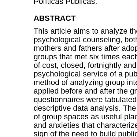
Políticas Públicas.
ABSTRACT
This article aims to analyze t
psychological counseling, both
mothers and fathers after adop
groups that met six times eac
of cost, closed, fortnightly an
psychological service of a publ
method of analyzing group int
applied before and after the
questionnaires were tabulated 
descriptive data analysis. The
of group spaces as useful plac
and anxieties that characteriz
sign of the need to build publi