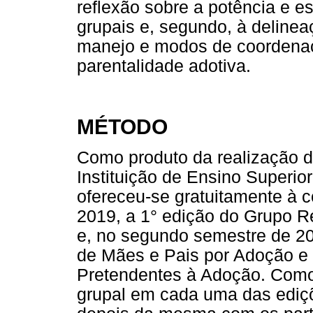
reflexão sobre a potência e e
grupais e, segundo, à deline
manejo e modos de coordenaç
parentalidade adotiva.
MÉTODO
Como produto da realização 
Instituição de Ensino Superior
ofereceu-se gratuitamente à 
2019, a 1° edição do Grupo R
e, no segundo semestre de 20
de Mães e Pais por Adoção e 
Pretendentes à Adoção. Como 
grupal em cada uma das ediçõ