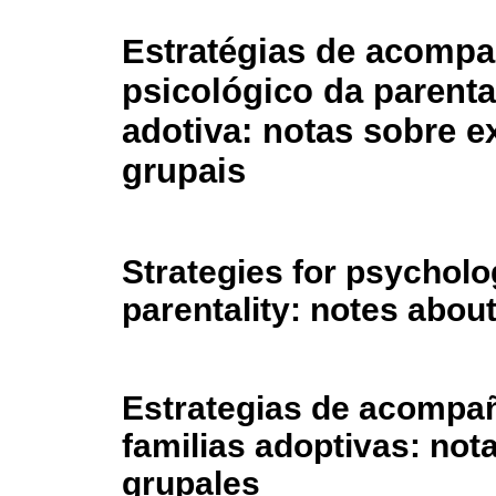
Estratégias de acomp
psicológico da parenta
adotiva: notas sobre e
grupais
Strategies for psycholo
parentality: notes abou
Estrategias de acompañ
familias adoptivas: not
grupales