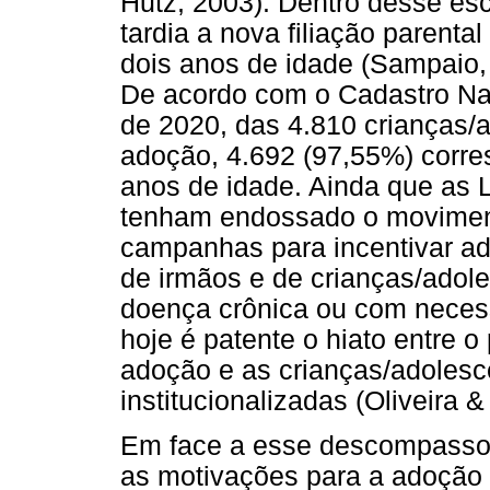
Hutz, 2003). Dentro desse es
tardia a nova filiação parent
dois anos de idade (Sampaio,
De acordo com o Cadastro Na
de 2020, das 4.810 crianças/
adoção, 4.692 (97,55%) corre
anos de idade. Ainda que as 
tenham endossado o moviment
campanhas para incentivar ado
de irmãos e de crianças/adol
doença crônica ou com necess
hoje é patente o hiato entre o
adoção e as crianças/adolesc
institucionalizadas (Oliveira 
Em face a esse descompasso, 
as motivações para a adoção p