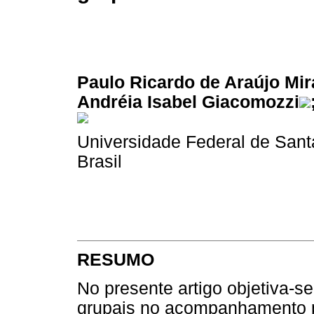
Paulo Ricardo de Araújo Mi
Andréia Isabel Giacomozzi
Universidade Federal de Sant
Brasil
RESUMO
No presente artigo objetiva-s
grupais no acompanhamento ps