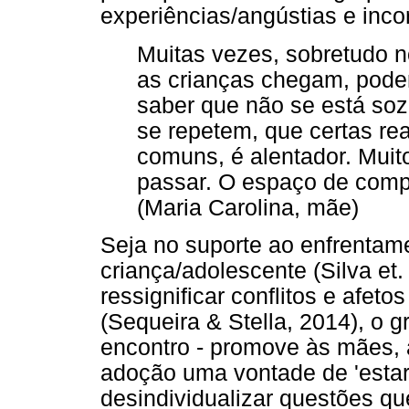
experiências/angústias e inco
Muitas vezes, sobretudo 
as crianças chegam, poder
saber que não se está soz
se repetem, que certas r
comuns, é alentador. Muito
passar. O espaço de comp
(Maria Carolina, mãe)
Seja no suporte ao enfrentame
criança/adolescente (Silva et.
ressignificar conflitos e afet
(Sequeira & Stella, 2014), o g
encontro - promove às mães, 
adoção uma vontade de 'estar
desindividualizar questões q