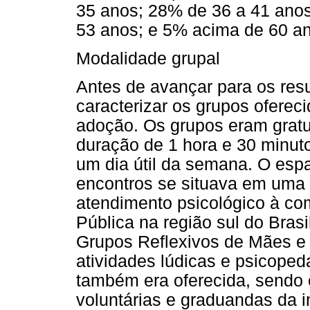
35 anos; 28% de 36 a 41 anos
53 anos; e 5% acima de 60 an
Modalidade grupal
Antes de avançar para os resu
caracterizar os grupos oferec
adoção. Os grupos eram gratu
duração de 1 hora e 30 minut
um dia útil da semana. O esp
encontros se situava em uma 
atendimento psicológico à co
Pública na região sul do Bras
Grupos Reflexivos de Mães e
atividades lúdicas e psicope
também era oferecida, sendo 
voluntárias e graduandas da 