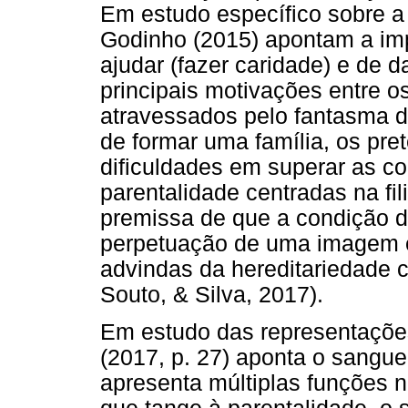
Em estudo específico sobre a 
Godinho (2015) apontam a imp
ajudar (fazer caridade) e de 
principais motivações entre o
atravessados pelo fantasma da
de formar uma família, os pr
dificuldades em superar as 
parentalidade centradas na fil
premissa de que a condição do 
perpetuação de uma imagem e
advindas da hereditariedade c
Souto, & Silva, 2017).
Em estudo das representações
(2017, p. 27) aponta o sang
apresenta múltiplas funções n