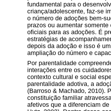
fundamental para o desenvolv
criança/adolescente, faz-se im
o número de adoções bem-suce
prazos ou aumentar somente 
oficiais para as adoções. É pr
estratégias de acompanhamen
depois da adoção e isso é um
ampliação do número e capaci
Por parentalidade compreende
interações entre os cuidador
contexto cultural e social esp
parentalidade adotiva, a ado
(Barroso & Machado, 2010). P
constituição familiar atravess
afetivos que a diferenciam de