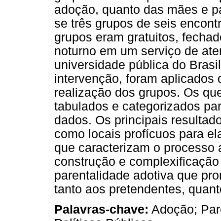
adoção, quanto das mães e pa
se três grupos de seis encont
grupos eram gratuitos, fechad
noturno em um serviço de ate
universidade pública do Bras
intervenção, foram aplicados 
realização dos grupos. Os qu
tabulados e categorizados para
dados. Os principais resulta
como locais profícuos para e
que caracterizam o processo 
construção e complexificação 
parentalidade adotiva que 
tanto aos pretendentes, quan
Palavras-chave:
Adoção; Pare