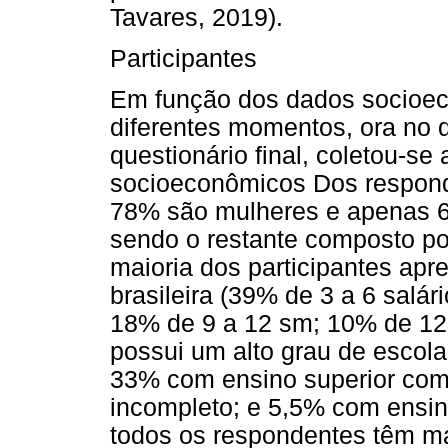
Tavares, 2019).
Participantes
Em função dos dados socioec
diferentes momentos, ora no qu
questionário final, coletou-se
socioeconômicos Dos respond
78% são mulheres e apenas 6
sendo o restante composto po
maioria dos participantes ap
brasileira (39% de 3 a 6 salá
18% de 9 a 12 sm; 10% de 12
possui um alto grau de escol
33% com ensino superior com
incompleto; e 5,5% com ensin
todos os respondentes têm ma