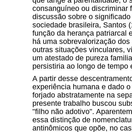
que tange à parentalidade, o 
consanguíneo ou discriminar f
discussão sobre o significado
sociedade brasileira, Santos 
função da herança patriarcal e 
há uma sobrevalorização dos
outras situações vinculares, 
um atestado de pureza familia
persistiria ao longo de tempo
A partir desse descentrament
experiência humana e dado o
forjado abstratamente na sepa
presente trabalho buscou subst
"filho não adotivo". Aparente
essa distinção de nomenclatu
antinômicos que opõe, no caso 