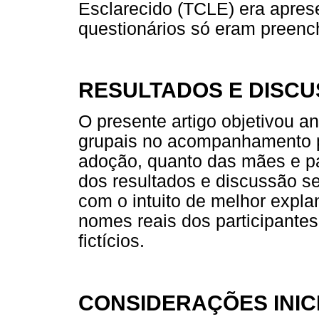
Esclarecido (TCLE) era apres
questionários só eram preenc
RESULTADOS E DISC
O presente artigo objetivou a
grupais no acompanhamento ps
adoção, quanto das mães e p
dos resultados e discussão s
com o intuito de melhor expla
nomes reais dos participante
fictícios.
CONSIDERAÇÕES INIC