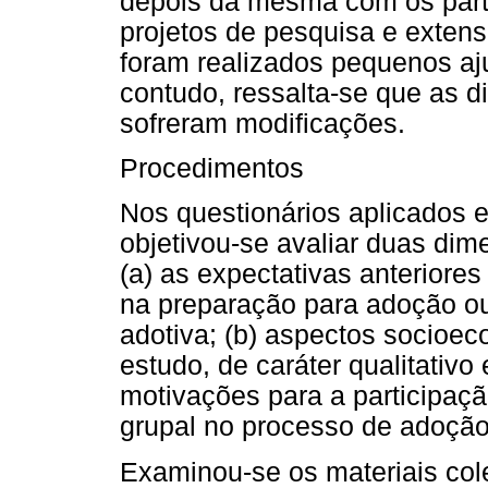
depois da mesma com os part
projetos de pesquisa e extens
foram realizados pequenos aju
contudo, ressalta-se que as 
sofreram modificações.
Procedimentos
Nos questionários aplicados 
objetivou-se avaliar duas dim
(a) as expectativas anteriore
na preparação para adoção ou
adotiva; (b) aspectos socioe
estudo, de caráter qualitativo 
motivações para a participaç
grupal no processo de adoção 
Examinou-se os materiais col