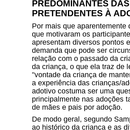
PREDOMINANTES DAS 
PRETENDENTES À AD
Por mais que aparentemente d
que motivaram os participant
apresentam diversos pontos e
demanda que pode ser circunsc
relação com o passado da cria
da criança, o que ela traz de
"vontade da criança de manter
a experiência das crianças/ad
adotivo costuma ser uma ques
principalmente nas adoções tar
de mães e pais por adoção.
De modo geral, segundo Sampa
ao histórico da criança e as d