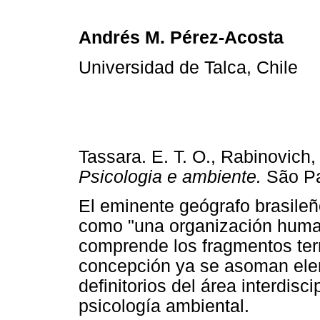
Andrés M. Pérez-Acosta
Universidad de Talca, Chile
Tassara. E. T. O., Rabinovich,
Psicologia e ambiente.
São Pa
El eminente geógrafo brasileñ
como "una organización human
comprende los fragmentos terri
concepción ya se asoman elem
definitorios del área interdis
psicología ambiental.