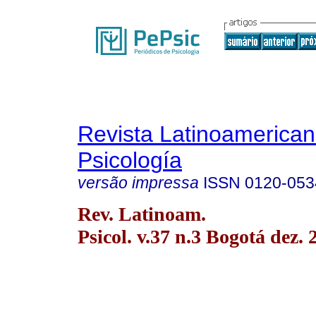
Revista Latinoamerica
Psicología
versão impressa
ISSN
0120-053
Rev. Latinoam.
Psicol. v.37 n.3 Bogotá dez. 