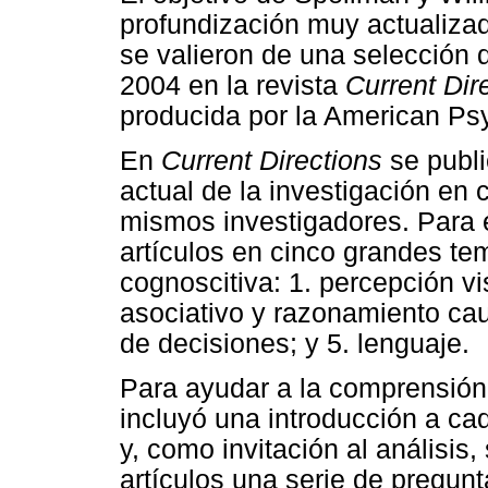
profundización muy actualizad
se valieron de una selección 
2004 en la revista
Current Dir
producida por la American Ps
En
Current Directions
se publi
actual de la investigación en c
mismos investigadores. Para el
artículos en cinco grandes te
cognoscitiva: 1. percepción vi
asociativo y razonamiento cau
de decisiones; y 5. lenguaje.
Para ayudar a la comprensión 
incluyó una introducción a cad
y, como invitación al análisis,
artículos una serie de pregunta