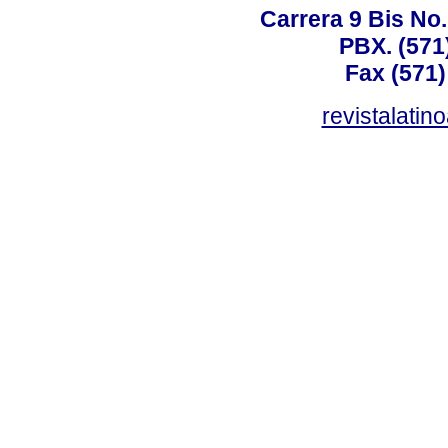
Carrera 9 Bis No
PBX. (571
Fax (571)
revistalati