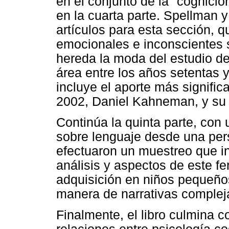
en el conjunto de la "cognici
en la cuarta parte. Spellman 
artículos para esta sección, q
emocionales e inconscientes s
hereda la moda del estudio de 
área entre los años setentas
incluye el aporte más signifi
2002, Daniel Kahneman, y su s
Continúa la quinta parte, con 
sobre lenguaje desde una pers
efectuaron un muestreo que in
análisis y aspectos de este 
adquisición en niños pequeño
manera de narrativas complej
Finalmente, el libro culmina c