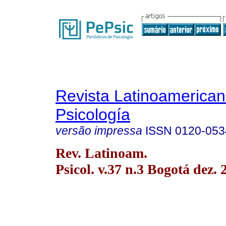
Revista Latinoamerica
Psicología
versão impressa
ISSN
0120-053
Rev. Latinoam.
Psicol. v.37 n.3 Bogotá dez. 