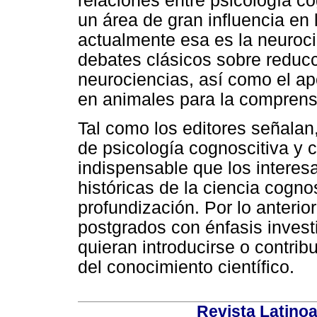
relaciones entre psicología co
un área de gran influencia en
actualmente esa es la neuroci
debates clásicos sobre reduc
neurociencias, así como el apo
en animales para la comprens
Tal como los editores señalan,
de psicología cognoscitiva y 
indispensable que los intere
históricas de la ciencia cogno
profundización. Por lo anterio
postgrados con énfasis invest
quieran introducirse o contribu
del conocimiento científico.
Revista Latino