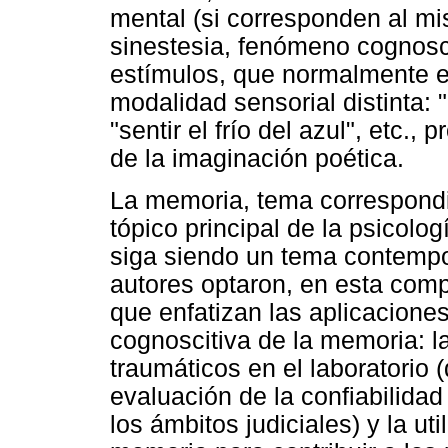
mental (si corresponden al mis
sinestesia, fenómeno cognosc
estímulos, que normalmente en
modalidad sensorial distinta: "
"sentir el frío del azul", etc.,
de la imaginación poética.
La memoria, tema correspondie
tópico principal de la psicolo
siga siendo un tema contempo
autores optaron, en esta compi
que enfatizan las aplicaciones
cognoscitiva de la memoria: l
traumáticos en el laboratorio (
evaluación de la confiabilidad 
los ámbitos judiciales) y la ut