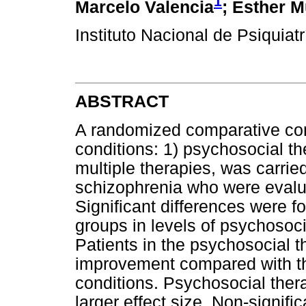
1
Marcelo Valencia
; Esther 
Instituto Nacional de Psiquia
ABSTRACT
A randomized comparative contr
conditions: 1) psychosocial th
multiple therapies, was carried
schizophrenia who were evalua
Significant differences were 
groups in levels of psychosoci
Patients in the psychosocial t
improvement compared with th
conditions. Psychosocial the
larger effect size. Non-signifi