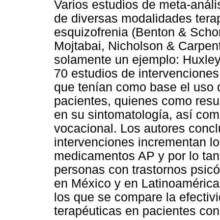
Varios estudios de meta-anál
de diversas modalidades tera
esquizofrenia (Benton & Schor
Mojtabai, Nicholson & Carpente
solamente un ejemplo: Huxley
70 estudios de intervenciones 
que tenían como base el uso 
pacientes, quienes como resu
en su sintomatología, así com
vocacional. Los autores concl
intervenciones incrementan lo
medicamentos AP y por lo tan
personas con trastornos psicó
en México y en Latinoamérica
los que se compare la efecti
terapéuticas en pacientes co