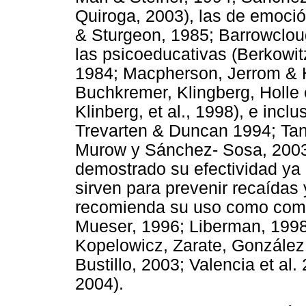
Quiroga, 2003), las de emoció
& Sturgeon, 1985; Barrowclou
las psicoeducativas (Berkowitz
1984; Macpherson, Jerrom & 
Buchkremer, Klingberg, Holle 
Klinberg, et al., 1998), e incl
Trevarten & Duncan 1994; Tan
Murow y Sánchez- Sosa, 2003)
demostrado su efectividad ya
sirven para prevenir recaídas 
recomienda su uso como comp
Mueser, 1996; Liberman, 1998
Kopelowicz, Zarate, González, 
Bustillo, 2003; Valencia et al
2004).