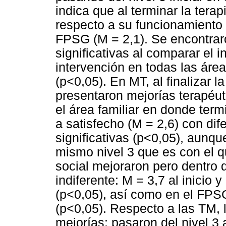
indica que al terminar la tera
respecto a su funcionamiento 
FPSG (M = 2,1). Se encontrar
significativas al comparar el i
intervención en todas las áre
(p<0,05). En MT, al finalizar l
presentaron mejorías terapéut
el área familiar en donde ter
a satisfecho (M = 2,6) con di
significativas (p<0,05), aunqu
mismo nivel 3 que es con el qu
social mejoraron pero dentro d
indiferente: M = 3,7 al inicio y
(p<0,05), así como en el FPSG:
(p<0,05). Respecto a las TM, 
mejorías: pasaron del nivel 3 a