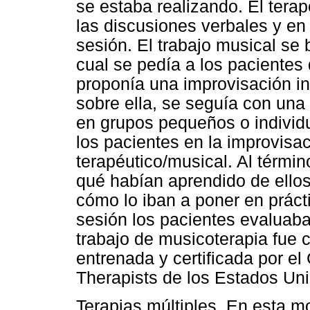
se estaba realizando. El terap
las discusiones verbales y en
sesión. El trabajo musical se 
cual se pedía a los pacientes
proponía una improvisación in
sobre ella, se seguía con una
en grupos pequeños o individ
los pacientes en la improvisa
terapéutico/musical. Al térmi
qué habían aprendido de ello
cómo lo iban a poner en práctic
sesión los pacientes evaluaba
trabajo de musicoterapia fue
entrenada y certificada por el 
Therapists de los Estados Un
Terapias múltiples. En esta m