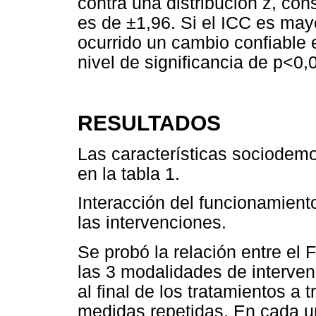
contra una distribución z, co
es de ±1,96. Si el ICC es may
ocurrido un cambio confiable e
nivel de significancia de p<0,
RESULTADOS
Las características sociodemo
en la tabla 1.
Interacción del funcionamiento
las intervenciones.
Se probó la relación entre el
las 3 modalidades de intervenci
al final de los tratamientos a 
medidas repetidas. En cada u