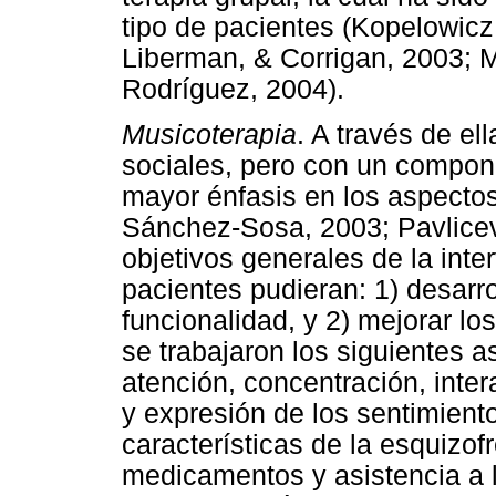
tipo de pacientes (Kopelowicz,
Liberman, & Corrigan, 2003; 
Rodríguez, 2004).
Musicoterapia
. A través de el
sociales, pero con un compone
mayor énfasis en los aspectos
Sánchez-Sosa, 2003; Pavlicev
objetivos generales de la inte
pacientes pudieran: 1) desarro
funcionalidad, y 2) mejorar l
se trabajaron los siguientes a
atención, concentración, inte
y expresión de los sentimien
características de la esquizof
medicamentos y asistencia a 