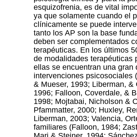
esquizofrenia, es de vital imp
ya que solamente cuando el p
clínicamente se puede interven
tanto los AP son la base funda
deben ser complementados con
terapéuticas. En los últimos 5
de modalidades terapéuticas p
ellas se encuentran una gran 
intervenciones psicosociales 
& Mueser, 1993; Liberman, & 
1996; Falloon, Coverdale, & B
1998; Mojtabai, Nicholson & 
Pfammatter, 2000; Huxley, Re
Liberman, 2003; Valencia, Ort
familiares (Falloon, 1984; Z
Mari & Steiner, 1994; Sánche