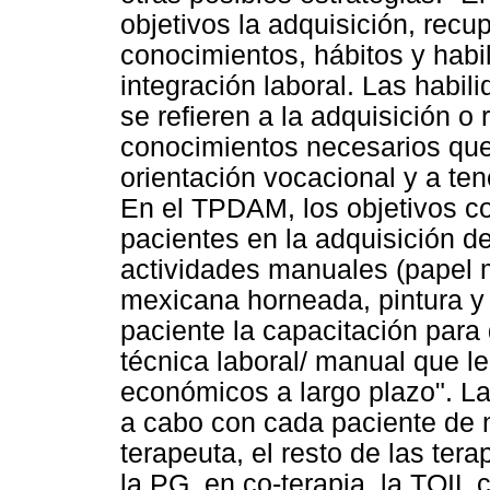
objetivos la adquisición, recu
conocimientos, hábitos y habi
integración laboral. Las habi
se refieren a la adquisición o
conocimientos necesarios que
orientación vocacional y a ten
En el TPDAM, los objetivos con
pacientes en la adquisición de
actividades manuales (papel m
mexicana horneada, pintura y 
paciente la capacitación para 
técnica laboral/ manual que l
económicos a largo plazo". La
a cabo con cada paciente de 
terapeuta, el resto de las ter
la PG, en co-terapia, la TOIL