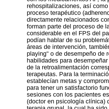
rehospitalizaciones, así como 
proceso terapéutico (adherenc
directamente relacionados co
forman parte del proceso de 
considerable en el FPS del pa
podían hablar de su problemát
áreas de intervención, también
playing" o de desempeño de ro
habilidades para desempeñar
de la retroalimentación corres
terapeutas. Para la terminació
establecían metas y compromi
para tener un satisfactorio fu
sesiones con los pacientes es
(doctor en psicología clínica)
terapia grupal, la cual ha si