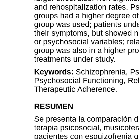
and rehospitalization rates. 
groups had a higher degree of
group was used; patients unde
their symptoms, but showed no
or psychosocial variables; rela
group was also in a higher pr
treatments under study.
Keywords:
Schizophrenia, Psy
Psychosocial Functioning, Rel
Therapeutic Adherence.
RESUMEN
Se presenta la comparación d
terapia psicosocial, musicoter
pacientes con esquizofrenia 