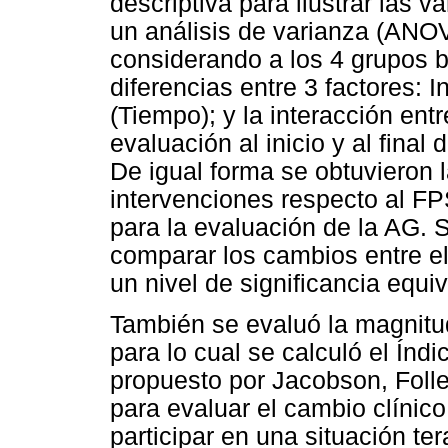
descriptiva para ilustrar las 
un análisis de varianza (ANO
considerando a los 4 grupos b
diferencias entre 3 factores: I
(Tiempo); y la interacción ent
evaluación al inicio y al final
De igual forma se obtuvieron la
intervenciones respecto al F
para la evaluación de la AG. S
comparar los cambios entre el
un nivel de significancia equi
También se evaluó la magnitud
para lo cual se calculó el Índ
propuesto por Jacobson, Follet
para evaluar el cambio clínico
participar en una situación te