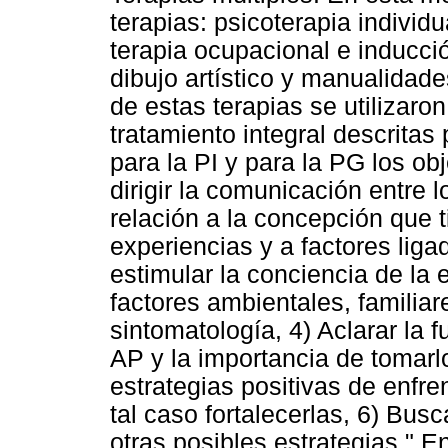
terapias: psicoterapia individu
terapia ocupacional e inducción
dibujo artístico y manualida
de estas terapias se utilizaro
tratamiento integral descritas
para la PI y para la PG los obj
dirigir la comunicación entre 
relación a la concepción que 
experiencias y a factores liga
estimular la conciencia de la 
factores ambientales, familia
sintomatología, 4) Aclarar la
AP y la importancia de tomarlo
estrategias positivas de enfr
tal caso fortalecerlas, 6) Bus
otras posibles estrategias." 