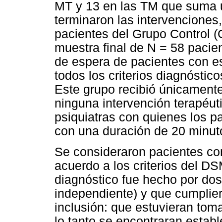
MT y 13 en las TM que suma u
terminaron las intervenciones
pacientes del Grupo Control 
muestra final de N = 58 pacie
de espera de pacientes con e
todos los criterios diagnóstico
Este grupo recibió únicamente
ninguna intervención terapéut
psiquiatras con quienes los p
con una duración de 20 minuto
Se consideraron pacientes con
acuerdo a los criterios del DS
diagnóstico fue hecho por do
independiente) y que cumpliero
inclusión: que estuvieran to
lo tanto se encontraran estab