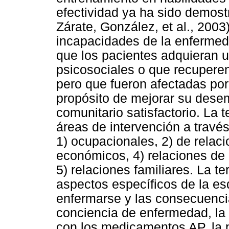
efectividad ya ha sido demos
Zárate, González, et al., 200
incapacidades de la enfermeda
que los pacientes adquieran u
psicosociales o que recuperen
pero que fueron afectadas por
propósito de mejorar su dese
comunitario satisfactorio. La 
áreas de intervención a travé
1) ocupacionales, 2) de relac
económicos, 4) relaciones de
5) relaciones familiares. La t
aspectos específicos de la es
enfermarse y las consecuencia
conciencia de enfermedad, la
con los medicamentos AP, la 