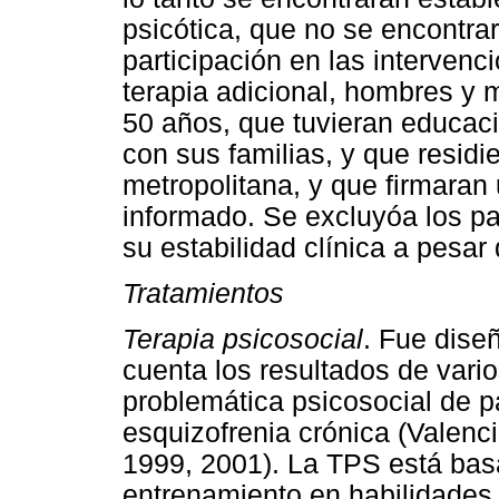
psicótica, que no se encontra
participación en las interven
terapia adicional, hombres y 
50 años, que tuvieran educaci
con sus familias, y que resid
metropolitana, y que firmaran
informado. Se excluyóa los pa
su estabilidad clínica a pesa
Tratamientos
Terapia psicosocial
. Fue dise
cuenta los resultados de vario
problemática psicosocial de p
esquizofrenia crónica (Valenc
1999, 2001). La TPS está bas
entrenamiento en habilidades s