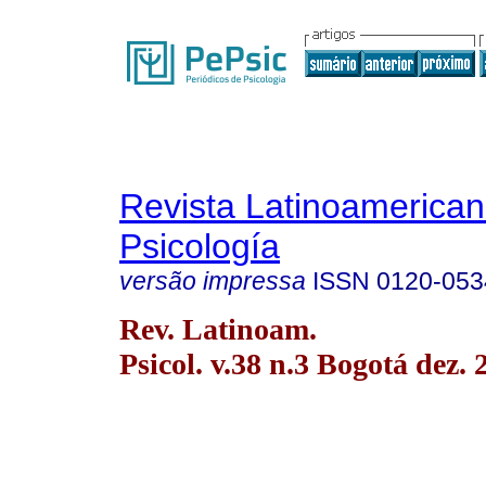
Revista Latinoamerica
Psicología
versão impressa
ISSN
0120-053
Rev. Latinoam.
Psicol. v.38 n.3 Bogotá dez. 