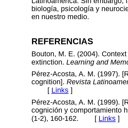
Latinoamérica. Sin embargo, l
biología, psicología y neuroc
en nuestro medio.
REFERENCIAS
Bouton, M. E. (2004). Context
extinction.
Learning and Memo
Pérez-Acosta, A. M. (1997). [
cognition].
Revista Latinoamer
[
Links
]
Pérez-Acosta, A. M. (1999). [
cognición y comportamiento 
[
Links
]
(1-2), 160-162.