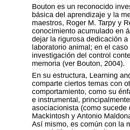
Bouton es un reconocido inves
básica del aprendizaje y la m
maestros, Roger M. Tarpy y Ro
conocimiento acumulado en áre
dejar la rigurosa dedicación a
laboratorio animal; en el cas
investigación del control cont
memoria (ver Bouton, 2004).
En su estructura, Learning an
comparte ciertos temas con ot
comportamiento, como su énfa
e instrumental, principalment
asociacionista (como sucede 
Mackintosh y Antonio Maldona
Así mismo, es común con la ma