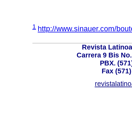
1
http://www.sinauer.com/bout
Revista Latino
Carrera 9 Bis No
PBX. (571
Fax (571)
revistalati