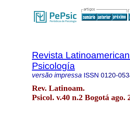
Revista Latinoamerica
Psicología
versão impressa
ISSN
0120-053
Rev. Latinoam.
Psicol. v.40 n.2 Bogotá ago.